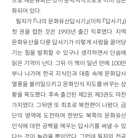
으로 재분류되는 것이 문학사적으로도 이미 정론
화되어 있다.
필자가 『나의 문화유산답사기』(이하 『답사기』)
첫 권을 접한 것은 1993년 출간 직후였다. 지역
문화유산을 다룬 답사기가 이렇게 사람을 끌어당
기는 힘을 발휘할 수 있구나 생각하면서 단숨에
읽은 기억이 난다. 그뒤 이 책이 일년 만에 100만
부나 나가며 한국 지식인과 대중 속에 문화답사
열풍을 불러일으키고 문화인식 지도를 바꾸는 상
황을 목도했다. 후속 출간된 제2권, 제3권도 마찬
가지였다. 그뒤엔 또 최초로 북한편이 나왔다. 금
단의 영역에 도전하여 한반도 북쪽의 문화유산
인식에 대한 공백을 메우는 답사기를 써낼 수 있
다는 것이 놀라울 뿐이었다. 그런데 필자의 전공