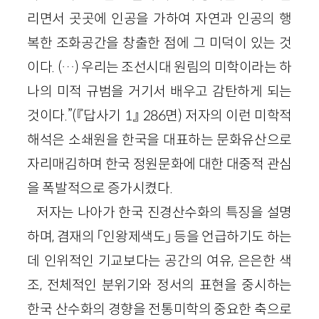
리면서 곳곳에 인공을 가하여 자연과 인공의 행
복한 조화공간을 창출한 점에 그 미덕이 있는 것
이다. (…) 우리는 조선시대 원림의 미학이라는 하
나의 미적 규범을 거기서 배우고 감탄하게 되는
것이다.”(『답사기 1』 286면) 저자의 이런 미학적
해석은 소쇄원을 한국을 대표하는 문화유산으로
자리매김하며 한국 정원문화에 대한 대중적 관심
을 폭발적으로 증가시켰다.
저자는 나아가 한국 진경산수화의 특징을 설명
하며, 겸재의 「인왕제색도」 등을 언급하기도 하는
데 인위적인 기교보다는 공간의 여유, 은은한 색
조, 전체적인 분위기와 정서의 표현을 중시하는
한국 산수화의 경향을 전통미학의 중요한 축으로