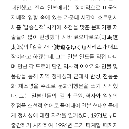
패전했고, 전후 일본에서는 정치적으로 미국의
지배적 영향 속에 있는 가운데 시간이 흐르면서
차츰 ‘탈중심적’ 시각에 초점을 맞춘 문화기행 저
술들이 많이 탄생했다. 시바 료오따로오(司馬遼
太郎)의 『길을 가다(街道をゆく)』 시리즈가 대표
작이라고 하겠는데, 그는 일본 열도를 직접 다니
며 만난 각 도로에 담긴 역사적 이야기와 인물 및
풍광을 통해 지역 정체성과 근대사 반성, 전통문
화 재조명을 주조로 문화기행문을 쓰기 시작했
다. 그는 일본인들의 ‘길’과 근원, 역사와 일상의
접점을 소설적 언어로 풀어내어 일본 현대인들에
게 정체성에 대한 자각을 일깨웠다. 1971년부터
출간하기 시작하여 1996년 그가 타계할 때까지