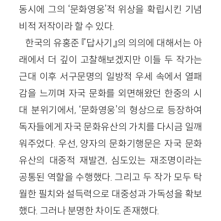
동시에 그의 ‘문화영웅’적 위상을 확립시킨 기념
비적 저작이라 할 수 있다.
한국의 유홍준 『답사기』의 의의에 대해서는 아
래에서 더 깊이 고찰해보겠지만 이들 두 작가는
근대 이후 서구문명의 일방적 우세 속에서 열패
감을 느끼며 자국 문화를 외면해왔던 한중의 시
대 분위기에서, ‘문화영웅’의 형상으로 등장하여
독자들에게 자국 문화유산의 가치를 다시금 일깨
워주었다. 우선, 양자의 문화기행문은 자국 문화
유산의 대중적 재발견, 심도있는 재조명이라는
공통된 역할을 수행했다. 그리고 두 작가 모두 탁
월한 필치와 설득력으로 대중성과 가독성을 확보
했다. 그러나 분명한 차이도 존재했다.