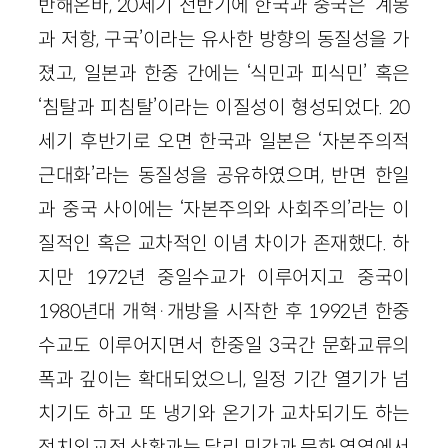
반해온바, 20세기 전반기에 한국과 중국은 ‘계몽
과 저항, 구국’이라는 유사한 방향의 동질성을 가
졌고, 일본과 한중 간에는 ‘식민과 피식민’ 혹은
‘침탈과 피침탈’이라는 이질성이 형성되었다. 20
세기 후반기로 오면 한국과 일본은 ‘자본주의적
근대화’라는 동질성을 공유하였으며, 반면 한일
과 중국 사이에는 ‘자본주의와 사회주의’라는 이
질적인 혹은 교차적인 이념 차이가 존재했다. 하
지만 1972년 중일수교가 이루어지고 중국이
1980년대 개혁·개방을 시작한 후 1992년 한중
수교도 이루어지면서 한중일 3국간 문화교류의
폭과 깊이는 확대되었으니, 일정 기간 열기가 넘
치기도 하고 또 냉기와 온기가 교차되기도 하는
정치외교적 상황과는 달리 민간과 문화 영역에서