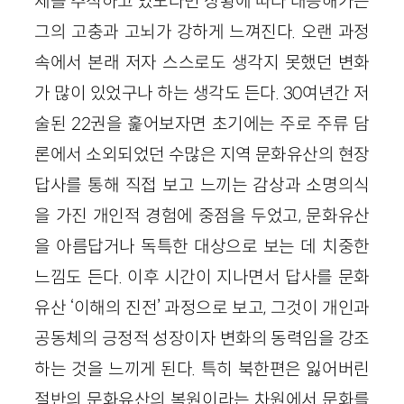
체를 추적하고 있노라면 상황에 따라 대응해가는
그의 고충과 고뇌가 강하게 느껴진다. 오랜 과정
속에서 본래 저자 스스로도 생각지 못했던 변화
가 많이 있었구나 하는 생각도 든다. 30여년간 저
술된 22권을 훑어보자면 초기에는 주로 주류 담
론에서 소외되었던 수많은 지역 문화유산의 현장
답사를 통해 직접 보고 느끼는 감상과 소명의식
을 가진 개인적 경험에 중점을 두었고, 문화유산
을 아름답거나 독특한 대상으로 보는 데 치중한
느낌도 든다. 이후 시간이 지나면서 답사를 문화
유산 ‘이해의 진전’ 과정으로 보고, 그것이 개인과
공동체의 긍정적 성장이자 변화의 동력임을 강조
하는 것을 느끼게 된다. 특히 북한편은 잃어버린
절반의 문화유산의 복원이라는 차원에서 문화를