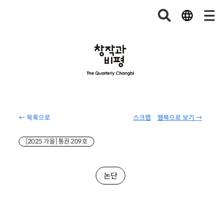
← 목록으로
스크랩
웹북으로 보기 →
[2025 가을] 통권 209호
논단