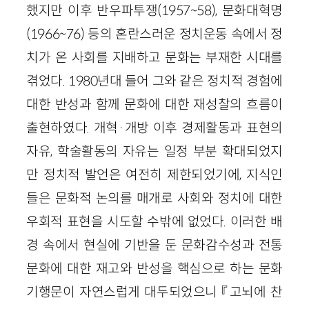
했지만 이후 반우파투쟁(1957~58), 문화대혁명
(1966~76) 등의 혼란스러운 정치운동 속에서 정
치가 온 사회를 지배하고 문화는 부재한 시대를
겪었다. 1980년대 들어 그와 같은 정치적 경험에
대한 반성과 함께 문화에 대한 재성찰의 흐름이
출현하였다. 개혁·개방 이후 경제활동과 표현의
자유, 학술활동의 자유는 일정 부분 확대되었지
만 정치적 발언은 여전히 제한되었기에, 지식인
들은 문화적 논의를 매개로 사회와 정치에 대한
우회적 표현을 시도할 수밖에 없었다. 이러한 배
경 속에서 현실에 기반을 둔 문화감수성과 전통
문화에 대한 재고와 반성을 핵심으로 하는 문화
기행문이 자연스럽게 대두되었으니 『고뇌에 찬