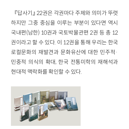
『답사기』 22권은 각권마다 주제와 의미가 뚜렷
하지만 그중 중심을 이루는 부분이 있다면 역시
국내편(남한) 10권과 국토박물관편 2권 등 총 12
권이라고 할 수 있다. 이 12권을 통해 우리는 한국
로컬문화의 재발견과 문화유산에 대한 민주적·
민중적 의식의 확대, 한국 전통미학의 재해석과
현대적 맥락화를 확인할 수 있다.