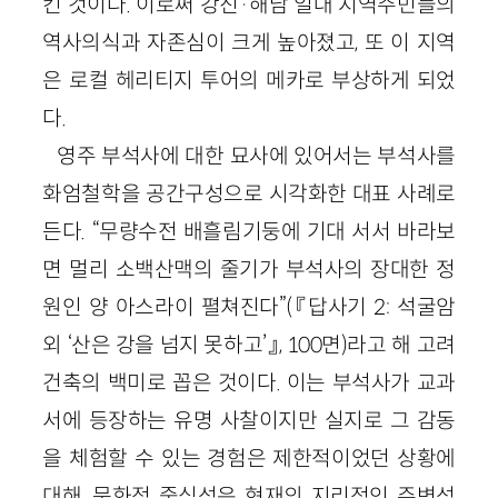
킨 것이다. 이로써 강진·해남 일대 지역주민들의
역사의식과 자존심이 크게 높아졌고, 또 이 지역
은 로컬 헤리티지 투어의 메카로 부상하게 되었
다.
영주 부석사에 대한 묘사에 있어서는 부석사를
화엄철학을 공간구성으로 시각화한 대표 사례로
든다. “무량수전 배흘림기둥에 기대 서서 바라보
면 멀리 소백산맥의 줄기가 부석사의 장대한 정
원인 양 아스라이 펼쳐진다”(『답사기 2: 석굴암
외 ‘산은 강을 넘지 못하고’』, 100면)라고 해 고려
건축의 백미로 꼽은 것이다. 이는 부석사가 교과
서에 등장하는 유명 사찰이지만 실지로 그 감동
을 체험할 수 있는 경험은 제한적이었던 상황에
대해, 문화적 중심성은 현재의 지리적인 주변성