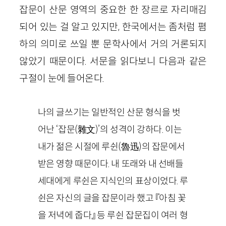
잡문이 산문 영역의 중요한 한 장르로 자리매김
되어 있는 걸 알고 있지만, 한국에서는 좀처럼 폄
하의 의미로 쓰일 뿐 문학사에서 거의 거론되지
않았기 때문이다. 서문을 읽다보니 다음과 같은
구절이 눈에 들어온다.
나의 글쓰기는 일반적인 산문 형식을 벗
어난 ‘잡문(雜文)’의 성격이 강하다. 이는
내가 젊은 시절에 루쉰(魯迅)의 잡문에서
받은 영향 때문이다. 내 또래와 내 선배들
세대에게 루쉰은 지식인의 표상이었다. 루
쉰은 자신의 글을 잡문이라 했고 『아침 꽃
을 저녁에 줍다』 등 루쉰 잡문집이 여러 형