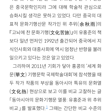
은 중국문학인지라 그에 대해 학술적 관심으로
승화시킬 생각은 못하고 있었다. 다만 중국의 대
표적 문화기행산문 작가인 위 추위(余秋雨)의
『고뇌에 찬 문화기행(文化苦旅)』이 유홍준의 책
보다 일년 먼저인 1992년 출간되어 중국에서 지
식인사회와 대중사회에 역시 엄청난 반향을 불러
일으키고 있다는 것은 알고 있었다.
그리하여 2011년 기회가 닿아 홍콩의 ‘세계 화
문(華文) 기행문학 국제학술대회’에 참석했을 때
두 작가 작품의 부상을 동아시아 특유의 문화열
(文化熱) 현상으로 보고 이를 비교 고찰하는 글
「동아시아의 문화기행문 열풍: 유홍준과 위 추위
1
비교」를 발표했다.
그때는 간단한 비교 수준의