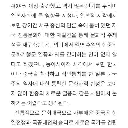
40여권 이상 출간했고, 역시 많은 인기를 누리며
일본사회에 큰 영향을 끼쳤다. 일본적 시각에서
보면 장기간 서구 중심의 담론 속에 묻혀 있던 자
국 전통문화에 대한 재발견을 통해 문화적 주체
성을 재구축한다는 의미에서 일면 후일의 한중의
문화기행문 열풍과 궤를 같이하는 면이 없지 않
다고 하겠으나, 동아시아적 시각에서 보면 한국
이나 중국을 침략하고 식민통치를 한 일본 군국
주의 역사에 대한 통렬한 문화사적 반성은 보이
지 않아 한중의 새로운 열풍과 같은 차원에서 논
하기는 어렵다고 생각된다.
전통적으로 문화대국으로 자부해온 중국은 항
일전쟁과 국공내전의 승리로 새로운 국가를 건립