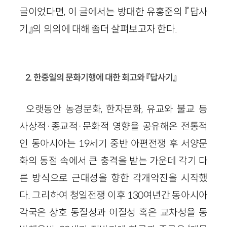
글이었다면, 이 글에서는 방대한 유홍준의 『답사
기』의 의의에 대해 좀더 살펴보고자 한다.
2. 한중일의 문화기행에 대한 회고와 『답사기』
오랫동안 농경문화, 한자문화, 유교와 불교 등
사상적·종교적·문화적 영향을 공유해온 전통적
인 동아시아는 19세기 중반 아편전쟁 후 서양문
화의 동점 속에서 큰 충격을 받는 가운데 각기 다
른 방식으로 근대성을 향한 각개약진을 시작했
다. 그리하여 청일전쟁 이후 130여년간 동아시아
각국은 상호 동질성과 이질성 혹은 교차성을 동