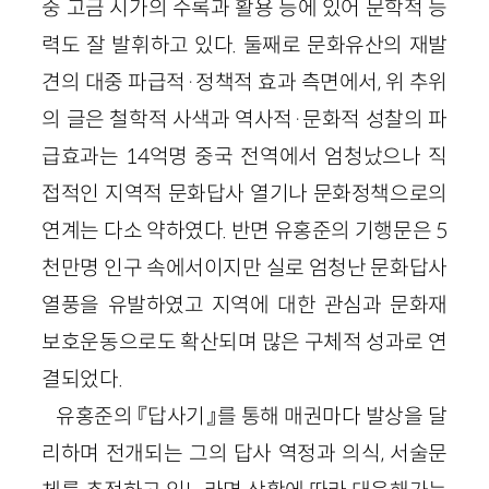
중 고금 시가의 수록과 활용 등에 있어 문학적 능
력도 잘 발휘하고 있다. 둘째로 문화유산의 재발
견의 대중 파급적·정책적 효과 측면에서, 위 추위
의 글은 철학적 사색과 역사적·문화적 성찰의 파
급효과는 14억명 중국 전역에서 엄청났으나 직
접적인 지역적 문화답사 열기나 문화정책으로의
연계는 다소 약하였다. 반면 유홍준의 기행문은 5
천만명 인구 속에서이지만 실로 엄청난 문화답사
열풍을 유발하였고 지역에 대한 관심과 문화재
보호운동으로도 확산되며 많은 구체적 성과로 연
결되었다.
유홍준의 『답사기』를 통해 매권마다 발상을 달
리하며 전개되는 그의 답사 역정과 의식, 서술문