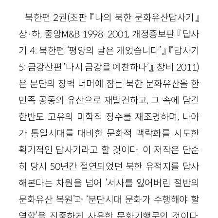
북한편 2권(초판 『나의 북한 문화유산답사기』
상·하, 중앙M&B 1998·2001, 개정증보판 『답사
기 4: 북한편 ‘평양의 날은 개었습니다’』 『답사기
5: 금강산편 ‘다시 금강을 예찬하다’』, 창비 2011)
은 분단의 장벽 너머에 잠든 북한 문화유산을 한
민족 공동의 유산으로 재발견하고, 그 속에 담긴
한반도 고유의 미학적 정수를 재조명하며, 나아
가 통일시대를 대비한 문화적 맥락화를 시도한
획기적인 답사기라고 할 것이다. 이 저작은 단순
히 당시 50년간 절연되었던 북한 유적지를 답사
해본다는 차원을 넘어 ‘서사를 잃어버린 절반의
문화유산 복원’과 ‘분단시대 문화가 수행해야 할
역할’을 진중하게 사유한 문화기행문인 것이다.