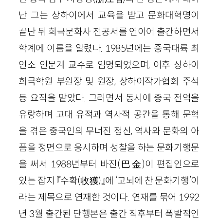
난 그는 상하이에서 교육을 받고 문화대혁명이
끝난 뒤 희극문화사 전공서를 연이어 출간하면서
학계에 이름을 알렸다. 1985년에는 중국대륙 최
연소 인문계 교수로 임명되었으며, 이후 상하이
희극학원 부원장 및 원장, 상하이작가협회 주석
등 요직을 맡았다. 그러면서 동시에 중국 전역을
유랑하며 고대 유적과 역사적 공간을 통해 문혁
을 겪은 중국인의 무너진 정신, 역사와 문화의 아
픔을 정면으로 응시하며 성찰을 하는 문화기행문
을 써서 1988년부터 바진(巴金)이 편집인으로
있는 잡지 『수확(收獲)』에 ‘고뇌에 찬 문화기행’이
라는 제목으로 연재한 것이다. 연재를 묶어 1992
년 3월 출간된 단행본은 출간 직후부터 폭발적인