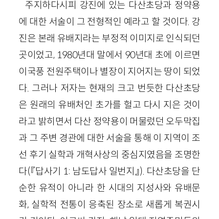
주지하다시피 강진에 있는 다산초당과 정약용
에 대한 서술이 그 전형적인 예라고 할 것이다. 강
진은 본래 유배지라는 부정적 이미지로 인식되던
곳이었고, 1980년대 말에서 90년대 초에 이르면
이국풍 전원주택이나 별장이 지어지는 땅이 되었
다. 그러나 저자는 현재의 크고 번듯한 다산초당
은 원래의 유배처인 초가를 헐고 다시 지은 것이
라고 밝히면서 다산 정약용이 머물렀던 오두막집
과 그 주변 경관에 대한 서술을 통해 이 지역이 조
선 후기 실학과 개혁사상의 중심지였음을 조명한
다(『답사기 1: 남도답사 일번지』). 다산초당을 단
순한 유적이 아니라 한 시대의 지성사와 유배문
화, 실학적 전통이 응축된 장소로 새롭게 복권시