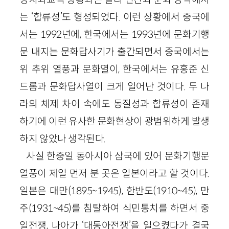
는 ‘합류성’도 형성되었다. 이런 상황에서 중국에
서는 1992년에, 한국에서는 1993년에 문화기행
문 내지는 문화답사기가 출간되면서 중국에서는
위 추위 열풍과 문화열이, 한국에서는 유홍준 신
드롬과 문화답사열이 크게 일어난 것이다. 두 나
라의 체제 차이 속에도 동질성과 합류성이 존재
하기에 이런 유사한 문화현상이 광범위하게 발생
하지 않았나 생각된다.
사실 한중일 동아시아 삼국에 있어 문화기행문
열풍이 제일 먼저 분 곳은 일본이라고 할 것이다.
일본은 대만(1895~1945), 한반도(1910~45), 만
주(1931~45)를 침탈하여 식민통치를 하면서 중
일전쟁, 나아가 ‘대동아전쟁’을 일으켰다가 결국