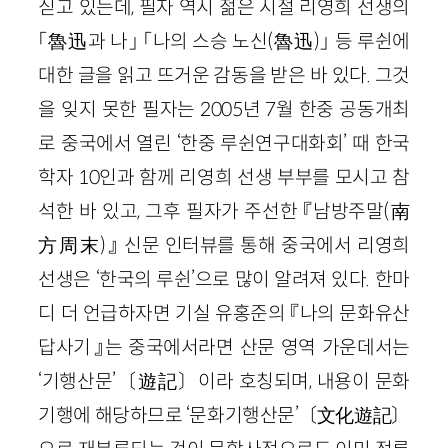
싣고 있는데, 필자 역시 젊은 시절 리영희 선생의
「魯迅과 나」 「나의 스승 노신(魯迅)」 등 루쉰에
대한 글을 읽고 뜨거운 감동을 받은 바 있다. 그것
을 잊지 못한 필자는 2005년 7월 한중 공동개최
로 중국에서 열린 ‘한중 루쉰연구대화회’ 때 한국
학자 10인과 함께 리영희 선생 부부를 모시고 참
석한 바 있고, 그후 필자가 주선한 『남방주말(南
方周末)』 신문 인터뷰를 통해 중국에서 리영희
선생은 ‘한국의 루쉰’으로 많이 알려져 있다. 한마
디 더 언급하자면 기실 유홍준의 『나의 문화유산
답사기』는 중국에서라면 산문 영역 가운데서는
‘기행산문’〔遊記〕이라 호칭되며, 내용이 문화
기행에 해당하므로 ‘문화기행산문’〔文化遊記〕