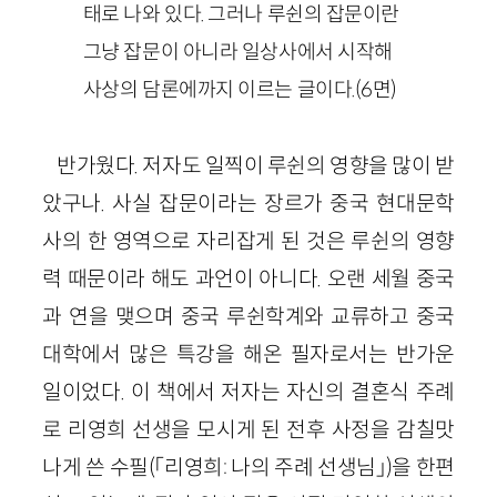
태로 나와 있다. 그러나 루쉰의 잡문이란
그냥 잡문이 아니라 일상사에서 시작해
사상의 담론에까지 이르는 글이다.(6면)
반가웠다. 저자도 일찍이 루쉰의 영향을 많이 받
았구나. 사실 잡문이라는 장르가 중국 현대문학
사의 한 영역으로 자리잡게 된 것은 루쉰의 영향
력 때문이라 해도 과언이 아니다. 오랜 세월 중국
과 연을 맺으며 중국 루쉰학계와 교류하고 중국
대학에서 많은 특강을 해온 필자로서는 반가운
일이었다. 이 책에서 저자는 자신의 결혼식 주례
로 리영희 선생을 모시게 된 전후 사정을 감칠맛
나게 쓴 수필(「리영희: 나의 주례 선생님」)을 한편