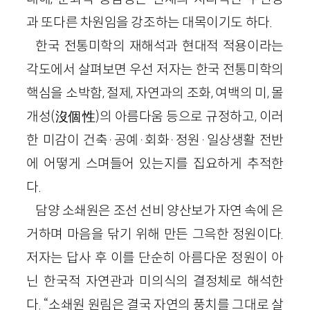
과 또다른 차원임을 강조하는 대목이기도 하다.
한국 전통미학의 재해석과 현대적 적용이라는
각도에서 살펴보면 우선 저자는 한국 전통미학의
핵심을 소박함, 절제, 자연과의 조화, 여백의 미, 몰
개성(沒個性)의 아름다움 등으로 규정하고, 이러
한 미감이 건축·공예·회화·정원·일상생활 전반
에 어떻게 스며들어 있는지를 집요하게 추적한
다.
담양 소쇄원은 조선 선비 양산보가 자연 속에 은
거하며 마음을 닦기 위해 만든 그윽한 정원이다.
저자는 답사 후 이를 단순히 아름다운 정원이 아
닌 한국적 자연관과 미의식의 결정체로 해석한
다. “소쇄원 원림은 결국 자연의 풍치를 그대로 살