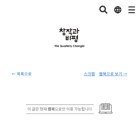
← 목록으로
스크랩
웹북으로 보기 →