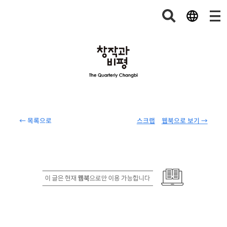
← 목록으로
스크랩
웹북으로 보기 →