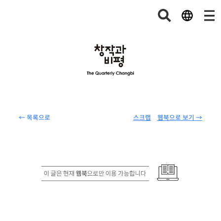
← 목록으로
스크랩
웹북으로 보기 →