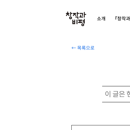
소개
『창작과
← 목록으로