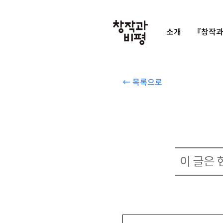
소개
『창작과
← 목록으로