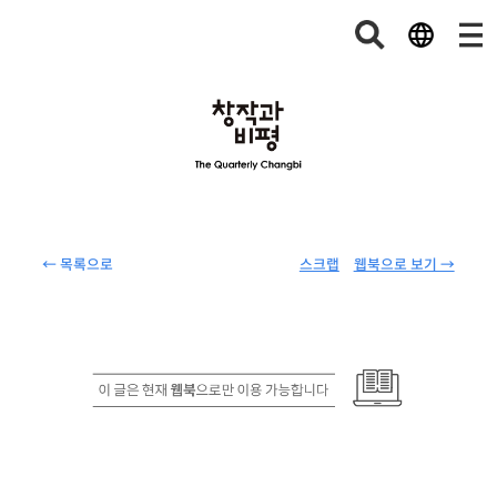
← 목록으로
스크랩
웹북으로 보기 →