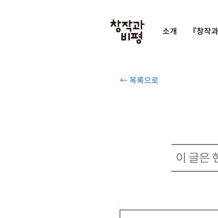
소개
『창작과
← 목록으로