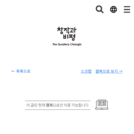
← 목록으로
스크랩
웹북으로 보기 →