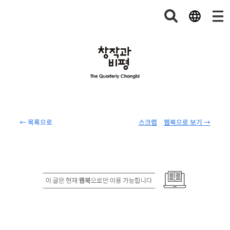
← 목록으로
스크랩
웹북으로 보기 →