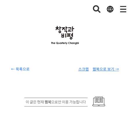
← 목록으로
스크랩
웹북으로 보기 →