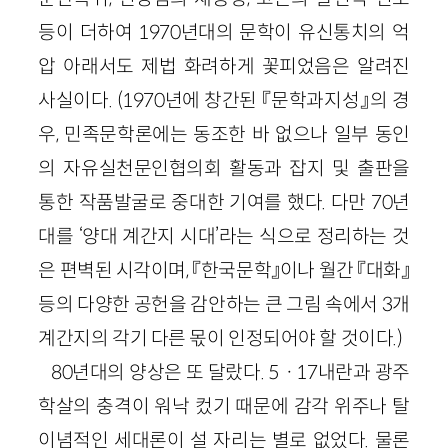
등이 더하여 1970년대의 문학이 유신통치의 억
압 아래서도 제법 화려하게 꽃피었음은 알려진
사실이다. (1970년에 창간된 『문학과지성』의 경
우, 민족문학론에는 동조한 바 없으나 일부 동인
의 자유실천문인협의회 활동과 잡지 및 출판을
통한 작품발굴로 중대한 기여를 했다. 다만 70년
대를 ‘양대 계간지 시대’라는 식으로 정리하는 것
은 편벽된 시각이며, 『한국문학』이나 월간 『대화』
등의 다양한 공헌을 감안하는 큰 그림 속에서 3개
계간지의 각기 다른 몫이 인정되어야 할 것이다.)
80년대의 양상은 또 달랐다. 5ㆍ17내란과 광주
학살의 충격이 워낙 컸기 때문에 감각 위주나 탈
이념적인 세대론이 설 자리는 별로 없었다. 물론