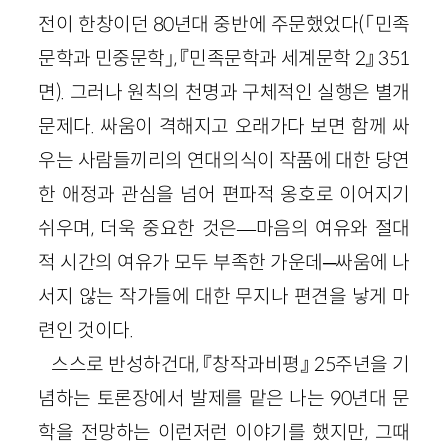
전이 한창이던 80년대 중반에 주문했었다(「민족
문학과 민중문학」, 『민족문학과 세계문학 2』 351
면). 그러나 원칙의 천명과 구체적인 실행은 별개
문제다. 싸움이 격해지고 오래가다 보면 함께 싸
우는 사람들끼리의 연대의식이 작품에 대한 당연
한 애정과 관심을 넘어 편파적 옹호로 이어지기
쉬우며, 더욱 중요한 것은—마음의 여유와 절대
적 시간의 여유가 모두 부족한 가운데─싸움에 나
서지 않는 작가들에 대한 무지나 편견을 낳게 마
련인 것이다.
스스로 반성하건대, 『창작과비평』 25주년을 기
념하는 토론장에서 발제를 맡은 나는 90년대 문
학을 전망하는 이런저런 이야기를 했지만, 그때