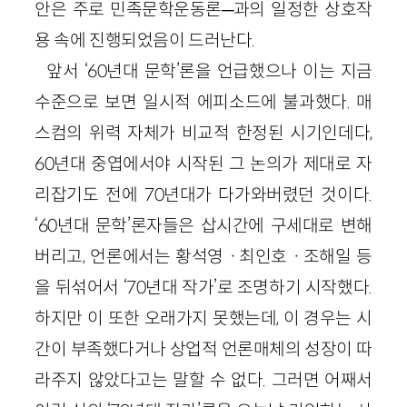
안은 주로 민족문학운동론─과의 일정한 상호작
용 속에 진행되었음이 드러난다.
앞서 ‘60년대 문학’론을 언급했으나 이는 지금
수준으로 보면 일시적 에피소드에 불과했다. 매
스컴의 위력 자체가 비교적 한정된 시기인데다,
60년대 중엽에서야 시작된 그 논의가 제대로 자
리잡기도 전에 70년대가 다가와버렸던 것이다.
‘60년대 문학’론자들은 삽시간에 구세대로 변해
버리고, 언론에서는 황석영ㆍ최인호ㆍ조해일 등
을 뒤섞어서 ‘70년대 작가’로 조명하기 시작했다.
하지만 이 또한 오래가지 못했는데, 이 경우는 시
간이 부족했다거나 상업적 언론매체의 성장이 따
라주지 않았다고는 말할 수 없다. 그러면 어째서