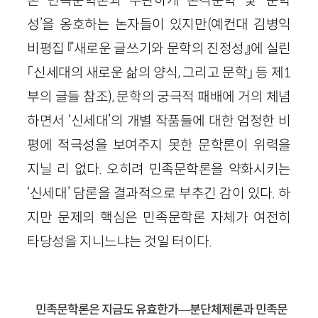
성’을 옹호하는 논자들이 있지만(예컨대 김병익
비평집 『새로운 글쓰기와 문학의 진정성』에 실린
「신세대의 새로운 삶의 양식, 그리고 문학」 등 제1
부의 글들 참조), 문학의 궁극적 패배에 거의 체념
하면서 ‘신세대’의 개별 작품들에 대한 엄정한 비
평에 적극성을 보여주지 못한 문학론이 위력을
지닐 리 없다. 오히려 민족문학론을 약화시키는
‘신세대’ 담론을 결과적으로 부추긴 감이 있다. 하
지만 문제의 핵심은 민족문학론 자체가 여전히
타당성을 지니느냐는 것일 터이다.
민족문학론은 지금도 유효한가—분단체제론과 민족문