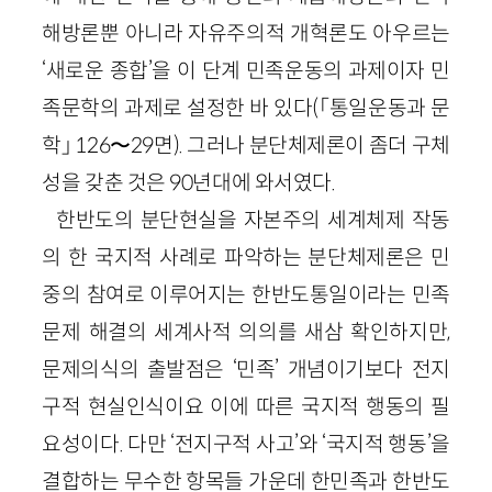
해방론뿐 아니라 자유주의적 개혁론도 아우르는
‘새로운 종합’을 이 단계 민족운동의 과제이자 민
족문학의 과제로 설정한 바 있다(「통일운동과 문
학」 126〜29면). 그러나 분단체제론이 좀더 구체
성을 갖춘 것은 90년대에 와서였다.
한반도의 분단현실을 자본주의 세계체제 작동
의 한 국지적 사례로 파악하는 분단체제론은 민
중의 참여로 이루어지는 한반도통일이라는 민족
문제 해결의 세계사적 의의를 새삼 확인하지만,
문제의식의 출발점은 ‘민족’ 개념이기보다 전지
구적 현실인식이요 이에 따른 국지적 행동의 필
요성이다. 다만 ‘전지구적 사고’와 ‘국지적 행동’을
결합하는 무수한 항목들 가운데 한민족과 한반도