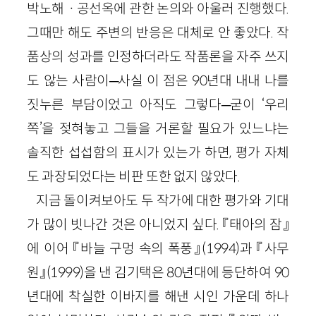
박노해ㆍ공선옥에 관한 논의와 아울러 진행했다.
그때만 해도 주변의 반응은 대체로 안 좋았다. 작
품상의 성과를 인정하더라도 작품론을 자주 쓰지
도 않는 사람이─사실 이 점은 90년대 내내 나를
짓누른 부담이었고 아직도 그렇다─굳이 ‘우리
쪽’을 젖혀놓고 그들을 거론할 필요가 있느냐는
솔직한 섭섭함의 표시가 있는가 하면, 평가 자체
도 과장되었다는 비판 또한 없지 않았다.
지금 돌이켜보아도 두 작가에 대한 평가와 기대
가 많이 빗나간 것은 아니었지 싶다. 『태아의 잠』
에 이어 『바늘 구멍 속의 폭풍』(1994)과 『사무
원』(1999)을 낸 김기택은 80년대에 등단하여 90
년대에 착실한 이바지를 해낸 시인 가운데 하나