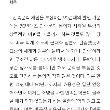
학론
민족문학 개념을 부정하는 90년대의 발언 가운
데는 70년대초 민족문학 논의가 시작될 무렵의
상투적인 비판을 떠올리게 하는 것들도 많다. 당
시 미국 학계 주도의 근대화 담론에 편승했듯이
요즘의 세계화 담론에 들떠서 ‘국가’나 ‘민족’이라
면 무조건 낡은 이야기로 냉소하거나, ‘문학’에다
무슨 앞가지를 붙이기만 해도 문학을 부정한 것
으로 단정하는 논의가 적지 않은 것이다. 다른 한
편 70년대나 80년대까지의 효용성은 일단 인정
해주면서 이제는 소명을 다한 민족문학론이 물러
날 때가 되지 않았는가 하는 일종의 ‘명퇴 권고’도
들린다. 이럴 때 곧잘 인용되는 것이 필자의 「민족