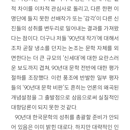
적 차이를 이차적 관심사로 돌리고, 다른 한편 이
명단에 들지 못한 선배작가 또는 ‘감각’이 다른 신
진들의 성취를 변두리로 밀어내는 결과를 가져왔
다는 점이다. 더구나 저들 ‘90년대 작가’에 대해서
조차 곧잘 냉소를 던지는 논조는 문학 자체를 외
면한다는 더 큰 규모의 ‘신세대’에 대한 요란스러
운 보도까지 겹쳐, 90년대 문학 전반에 대한 평가
절하를 조장했다. 이런 풍조에 반발한 일부 평자
들의 ‘90년대 문학 비판’도 흔히는 언론의 왜곡된
개념설정을 그 출발점으로 삼음으로써 실질적인
대항담론이 되지 못한 것 같다.
90년대 한국문학의 성취를 총괄할 준비가 안되
어 있음은 이미 밝힌 대로다. 하지만 대략적인 인