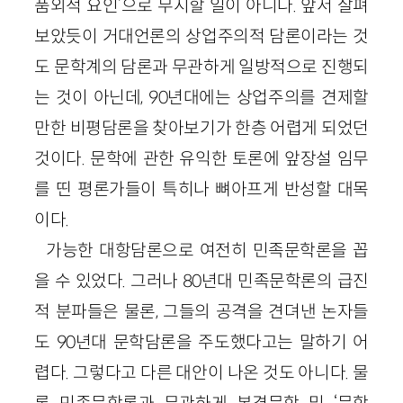
품외적 요인’으로 무시할 일이 아니다. 앞서 살펴
보았듯이 거대언론의 상업주의적 담론이라는 것
도 문학계의 담론과 무관하게 일방적으로 진행되
는 것이 아닌데, 90년대에는 상업주의를 견제할
만한 비평담론을 찾아보기가 한층 어렵게 되었던
것이다. 문학에 관한 유익한 토론에 앞장설 임무
를 띤 평론가들이 특히나 뼈아프게 반성할 대목
이다.
가능한 대항담론으로 여전히 민족문학론을 꼽
을 수 있었다. 그러나 80년대 민족문학론의 급진
적 분파들은 물론, 그들의 공격을 견뎌낸 논자들
도 90년대 문학담론을 주도했다고는 말하기 어
렵다. 그렇다고 다른 대안이 나온 것도 아니다. 물
론 민족문학론과 무관하게 본격문학 및 ‘문학