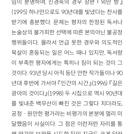
임이 분명하며, 신경숙의 경우 장편 『외딴 방』
(1995) 하나만으로도 90년대를 빛냈다는 찬사를
받기에 충분했다. 문제는 평자의 한정된 독서나
논술상의 불가피한 선택에 따른 본의아닌 불공정
행위들이다. 몰라서 언급 못한 경우와 의도적인
묵살이 혼동되는 일은 어느 때나 있지만, 독서량
이 부족한 평자에게는 특히나 짐이 되는 것이 그
것이다. 93년 당시 아직 등단 안한 작가들이나 90
년대 후반에 가서야 『인간의 시간』(1996) 『길은
광야의 것이다』(1998) 두 시집으로 역시 90년대
를 빛내준 백무산이 빠진 것은 그렇다 치더라도,
공정ㆍ원만한 평가라는 비평가의 본분에 멀리 미
달했음이 사실이다. 그 점은 이런저런 자리를 통
해 약간의 보완을 시도한 뒤인 지금도 크게 달라