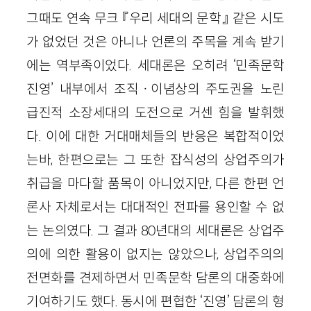
그때도 연속 무크 『우리 세대의 문학』 같은 시도
가 없었던 것은 아니나 언론의 주목을 계속 받기
에는 역부족이었다. 세대론은 오히려 ‘민족문학
진영’ 내부에서 조직ㆍ이념상의 주도권을 노린
급진적 소장세대의 도전으로 거센 힘을 발휘했
다. 이에 대한 거대매체들의 반응은 복합적이었
는바, 한편으로는 그 또한 잡식성의 상업주의가
취급을 마다할 품목이 아니었지만, 다른 한편 언
론사 자체로서는 대대적인 전파를 용인할 수 없
는 논의였다. 그 결과 80년대의 세대론은 상업주
의에 의한 활용이 없지는 않았으나, 상업주의의
전면화를 견제하면서 민족문학 담론의 대중화에
기여하기도 했다. 동시에 편협한 ‘진영’ 담론의 형