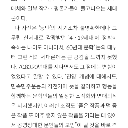
매체와 일부 작가ㆍ평론가들이 들고나오는 세대
론이다.
나 자신은 ‘등단’의 시기조차 불명확한데다 그
무렵 신세대로 각광받던 ‘4ㆍ19세대’에 정확히
속하는 나이도 아니어서, ‘60년대 문학’ 논의 때부
터 그런 식의 세대론에는 큰 공감을 느끼지 못했
다. 70,80,90년대를 지나면서도 그 점에는 변함이
없었다고 말할 수 있다. ‘진영’ 개념에 대해서도,
민족민주운동의 격전기에 뜻을 같이하고 행동을
함께하는 문학인들의 일정한 조직화와 연대의식
은 지지했지만, 이러한 조직도 “좋은 작품과 덜 좋
은 작품 또 아주 좋지 않은 작품을 가리는 데 있어
서 공명정대한 문인들의 모임”이 될 것을 바로 격