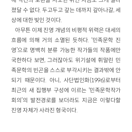
졌달 수 없다. 두고두고 갚는 데까지 갚아나갈, 세
상에 대한 빚인 것이다.
아무튼 이제 진영 개념의 비평적 위력은 대세의
흐름에 의해 거의 소멸된 듯하다. ‘민족문학 진
영’으로 명백히 분류 가능한 작가들의 작품에만
국한하다 보면, 그러잖아도 위기설에 휘말린 민
족문학의 빈곤을 스스로 부각시키는 결과밖에 안
되기 때문이다. 아니, 사단법인화(1996)로부터
최근의 새 집행부 구성에 이르는 ‘민족문학작가
회의’의 발전경로를 보더라도 지금은 이렇다할
진영 자체가 사라진 형국이다.