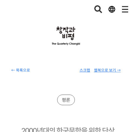
← 목록으로
스크랩
웹북으로 보기 →
평론
2000년대의 한국문학을 위한 단상