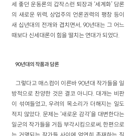
세 좋던 운동론의 갑작스런 퇴장과 ‘세계화’ 담론
의 새로운 위력, 상업주의 언론권력의 팽창 등이
새 십년대의 전개와 겹치면서, 90년대는 그 어느
때보다 신세대론이 힘을 떨치는 연대가 되었다.
90년대의 작품과 담론
그렇다고 매스컴이 이른바 90년대 작가들을 일
방적으로 찬양한 것은 결코 아니다. 대개는 비판
이 섞여들었고, 우려의 목소리가 더해지는 일도
적지 않았다. 문제는 ‘새로운 감각’을 대변한다는
일군의 작가들을 거듭 부각시킴으로써, 한편으로
는 거명되는 작가들 사이에 엄연히 존재하는 질