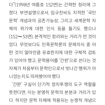
다”(1998년 여름호 152면)는 간략한 정리에 그
쳤다. 부연설명으로서, 임규찬씨도 지적한 ‘국민
문학’ 개념과의 공존가능성, 그리고 세계문학 자
체의 위기에 대한 인식 등을 들기도 했으나
(152〜53면), 본격적인 정리와는 거리가 먼 것이
었다. 무엇보다도 민족문학론의 문제의식 중 어
떤 것이 얼마만큼 유효한지에 대한 구체적 검토
가 있어야 했고, 문학용어를 ‘간판’으로 쓴다는 것
자체가 처음부터 문학인으로서 빗나간 행위가 아
니었는지도 따져봤어야 했다.
‘간판’ 구실이 단기적 정치투쟁의 도구 역할을
뜻한다면, 이는 분명히 문학의 본분과 거리가 있
다. 하지만 문학 자체에 적용되는 논쟁적 개념으