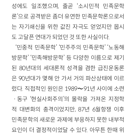
성에도 일조했으며, 줄곧 ‘소시민적 민족문학
론’으로 공격받은 좀더 유연한 민족문학론으로서
는 자기쇄신을 위한 값진 자극도 얻었지만 몹시
도 고달픈 연대가 되었던 것 또한 사실이다.
‘민중적 민족문학’ ‘민주주의 민족문학’ ‘노동해
방문학’ ‘민족해방문학’ 등 다양한 이름으로 제기
된 80년대의 세대론적 성격을 겸한 급진운동론
은 90년대가 몇해 안 가서 거의 파산상태에 이르
렀다. 직접적인 원인은 1989〜91년 사이에 소련
ㆍ동구 ‘현실사회주의’의 몰락을 가져온 지정학
적 대변화의 충격이었지만, 87년 6월항쟁 이후
민족문학의 새로운 과제에 부응하지 못한 내부적
요인이 더 결정적이었달 수 있다. 아무튼 한때 위