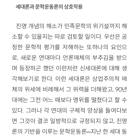
세대론과 문학운동론의 상호작용
진영 개념의 해소가 민족문학의 위기설까지 해
소할 수 있을지는 따로 검토할 일이다. 우선은 공
정한 문학적 평가를 저해하는 또하나의 요인으
로, 새로운 연대마다 언론매체의 부추김을 받으
며 등장하곤 했던 이런저런 신세대론에 대해 생
각해보기로 한다. 이런 세대론은 상업주의적 매
체의 위세에 비례해서 그 위력을 더해왔고, 90년
대에는 그전 어느 때보다 맹위를 떨쳤다고 할 수
있다. 그러나 각 연대의 구체적 양상을 들여다보
면 그것이 결코 일방적으로 규정되지 않고, 진영
론의 기반을 이루는 문학운동론─지난 한 세대 동