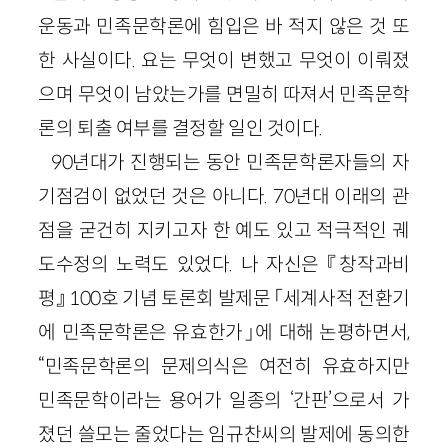
운동과 민족문학론에 힘입은 바 적지 않은 것 또
한 사실이다. 요는 무엇이 변했고 무엇이 이뤄졌
으며 무엇이 남았는가를 면밀히 따져서 민족문학
론의 퇴출 여부를 결정할 일인 것이다.
90년대가 진행되는 동안 민족문학론자들의 자
기점검이 없었던 것은 아니다. 70년대 이래의 관
점을 굳건히 지키고자 한 예도 있고 적극적인 궤
도수정의 노력도 있었다. 나 자신은 『창작과비
평』 100호 기념 토론회 발제문 「세계사적 전환기
에 민족문학론은 유효한가」에 대해 논평하면서,
“민족문학론의 문제의식은 여전히 유효하지만
민족문학이라는 용어가 일종의 ‘간판’으로서 가
졌던 쓸모는 줄었다는 임규찬씨의 발제에 동의한