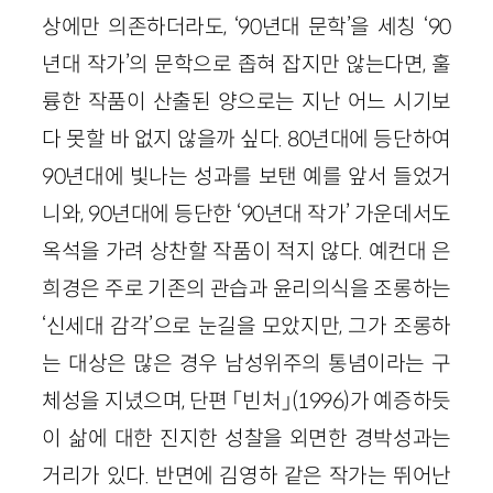
상에만 의존하더라도, ‘90년대 문학’을 세칭 ‘90
년대 작가’의 문학으로 좁혀 잡지만 않는다면, 훌
륭한 작품이 산출된 양으로는 지난 어느 시기보
다 못할 바 없지 않을까 싶다. 80년대에 등단하여
90년대에 빛나는 성과를 보탠 예를 앞서 들었거
니와, 90년대에 등단한 ‘90년대 작가’ 가운데서도
옥석을 가려 상찬할 작품이 적지 않다. 예컨대 은
희경은 주로 기존의 관습과 윤리의식을 조롱하는
‘신세대 감각’으로 눈길을 모았지만, 그가 조롱하
는 대상은 많은 경우 남성위주의 통념이라는 구
체성을 지녔으며, 단편 「빈처」(1996)가 예증하듯
이 삶에 대한 진지한 성찰을 외면한 경박성과는
거리가 있다. 반면에 김영하 같은 작가는 뛰어난