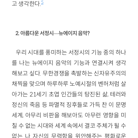
5
고 생각한다.
2. 아름다운 서정시—뉴에이지 음악?
우리 시대를 풍미하는 서정시의 기능 중의 하나
를 나는 뉴에이지 음악의 기능과 연결시켜 생각
해보고 싶다. 무한경쟁을 촉발하는 신자유주의의
채찍을 맞으며 하루하루 노예시절의 벤허처럼 살
아가는 21세기 초엽 인간들의 탕진된 삶, 테러와
정신의 죽음 등 파멸적 징후들로 가득 찬 이 문명
세계, 아무리 비판을 해보아도 아무런 영향을 미
칠 수 없는 시대와 세계 속에서 결코 주체가 될 수
없는 나 자신의 무력함을 위안해주는 평화로운