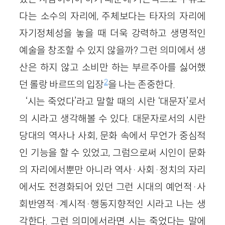
다는 소수의 자리에, 주체보다는 타자의 자리에
자기정체성을 놓을 때 더욱 강력하고 생명적인
예술을 창조할 수 있지 않을까? 그런 의미에서 생
산은 하지 않고 소비만 하는 부르주아를 싫어했
2
던 롤랑 바르뜨의 입장
을 나는 존중한다.
‘시는 죽었다’라고 말할 때의 시란 ‘대문자’로서
의 시라고 생각해볼 수 있다. 대문자로서의 시란
당대의 역사나 사회, 문화 속에서 무언가 중심적
인 기능을 할 수 있었고, 그럼으로써 시인이 문화
의 자리에서뿐만 아니라 역사·사회·정치의 자리
에서도 전경화되어 있던 그런 시대의 예언적·사
회반영적·계시적·행동지향적인 시라고 나는 생
각한다. 그런 의미에서라면 시는 죽었다는 말에