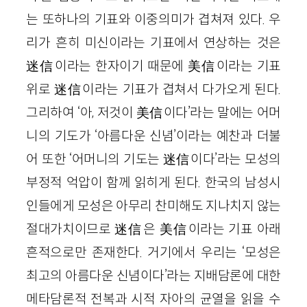
는 또하나의 기표와 이중의미가 겹쳐져 있다. 우
리가 흔히 미신이라는 기표에서 연상하는 것은
迷信이라는 한자이기 때문에 美信이라는 기표
위로 迷信이라는 기표가 겹쳐서 다가오게 된다.
그리하여 ‘아, 저것이 美信이다’라는 말에는 어머
니의 기도가 ‘아름다운 신념’이라는 예찬과 더불
어 또한 ‘어머니의 기도는 迷信이다’라는 모성의
부정적 억압이 함께 읽히게 된다. 한국의 남성시
인들에게 모성은 아무리 찬미해도 지나치지 않는
절대가치이므로 迷信은 美信이라는 기표 아래
흔적으로만 존재한다. 거기에서 우리는 ‘모성은
최고의 아름다운 신념이다’라는 지배담론에 대한
메타담론적 전복과 시적 자아의 균열을 읽을 수