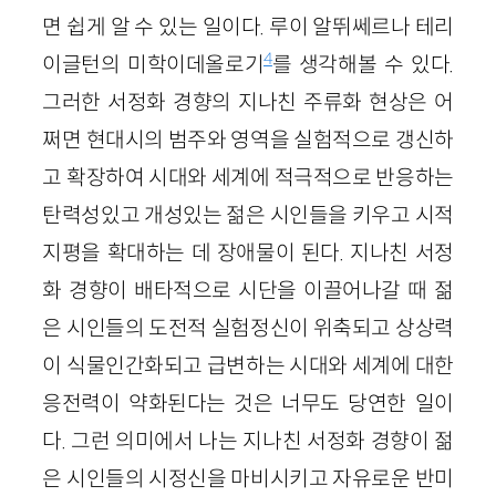
면 쉽게 알 수 있는 일이다. 루이 알뛰쎄르나 테리
4
이글턴의 미학이데올로기
를 생각해볼 수 있다.
그러한 서정화 경향의 지나친 주류화 현상은 어
쩌면 현대시의 범주와 영역을 실험적으로 갱신하
고 확장하여 시대와 세계에 적극적으로 반응하는
탄력성있고 개성있는 젊은 시인들을 키우고 시적
지평을 확대하는 데 장애물이 된다. 지나친 서정
화 경향이 배타적으로 시단을 이끌어나갈 때 젊
은 시인들의 도전적 실험정신이 위축되고 상상력
이 식물인간화되고 급변하는 시대와 세계에 대한
응전력이 약화된다는 것은 너무도 당연한 일이
다. 그런 의미에서 나는 지나친 서정화 경향이 젊
은 시인들의 시정신을 마비시키고 자유로운 반미