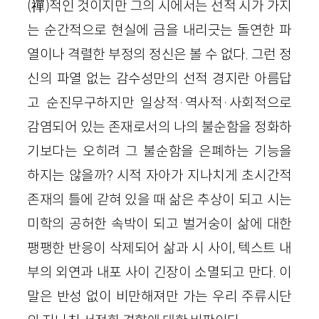
(禪)적인 것이지만 그의 시에서는 선적 시가 가지
는 순간적으로 현실에 금을 내리긋는 돌연한 파
열이나 격렬한 부정의 정신은 볼 수 없다. 그런 정
신의 파열 없는 감수성만의 선적 경지란 아름답
고 순진무구하지만 일상적·역사적·사회적으로
감염되어 있는 존재로서의 나의 불순함을 정화하
기보다는 오히려 그 불순함을 은폐하는 기능을
하지는 않을까? 시적 자아가 지나치게 초시간적
존재의 틀에 갇혀 있을 때 삶은 추상이 되고 시는
미학의 공허한 속박이 되고 벌거숭이 삶에 대한
팽팽한 반응이 삭제되어 삶과 시 사이, 텍스트 내
부의 외연과 내포 사이 긴장이 소멸되고 만다. 이
말은 반성 없이 비만해져만 가는 우리 주류시단