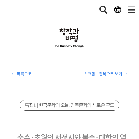
← 목록으로
스크랩
웹북으로 보기 →
특집1 | 한국문학의 오늘, 민족문학의 새로운 구도
순수·초월의 서정시와 불순·대항의 열