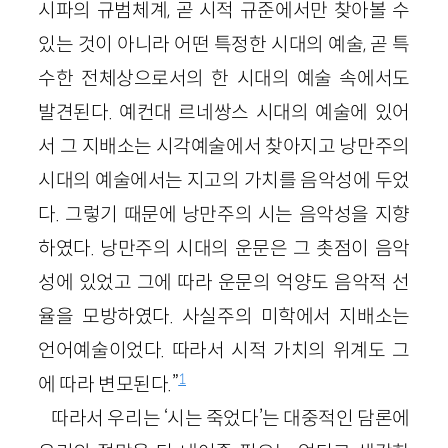
시파의 규범체계, 곧 시적 규준에서만 찾아볼 수
있는 것이 아니라 어떤 특정한 시대의 예술, 곧 특
수한 전체상으로서의 한 시대의 예술 속에서도
발견된다. 예컨대 르네쌍스 시대의 예술에 있어
서 그 지배소는 시각예술에서 찾아지고 낭만주의
시대의 예술에서는 지고의 가치를 음악성에 두었
다. 그렇기 때문에 낭만주의 시는 음악성을 지향
하였다. 낭만주의 시대의 운문은 그 촛점이 음악
성에 있었고 그에 따라 운문의 억양도 음악적 선
율을 모방하였다. 사실주의 미학에서 지배소는
언어예술이었다. 따라서 시적 가치의 위계도 그
1
에 따라 변모된다.”
따라서 우리는 ‘시는 죽었다’는 대중적인 담론에