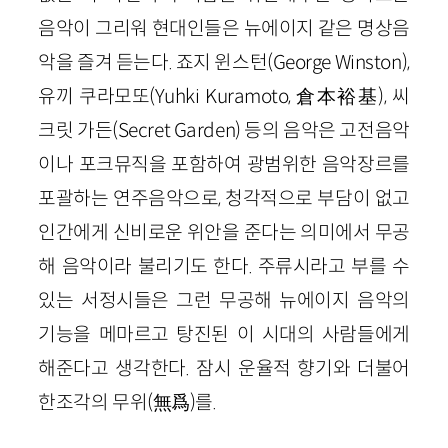
음악이 그리워 현대인들은 뉴에이지 같은 명상음
악을 즐겨 듣는다. 죠지 윈스턴(George Winston),
유끼 쿠라모또(Yuhki Kuramoto, 倉本裕基), 씨
크릿 가든(Secret Garden) 등의 음악은 고전음악
이나 포크뮤직을 포함하여 광범위한 음악장르를
포괄하는 연주음악으로, 청각적으로 부담이 없고
인간에게 신비로운 위안을 준다는 의미에서 무공
해 음악이라 불리기도 한다. 주류시라고 부를 수
있는 서정시들은 그런 무공해 뉴에이지 음악의
기능을 메마르고 탕진된 이 시대의 사람들에게
해준다고 생각한다. 잠시 운율적 향기와 더불어
한조각의 무위(無爲)를.