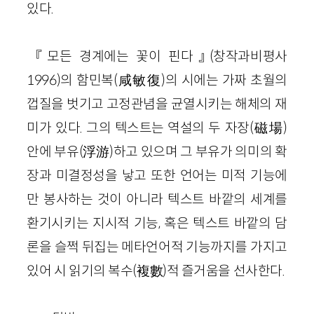
있다.
『모든 경계에는 꽃이 핀다』(창작과비평사
1996)의 함민복(咸敏復)의 시에는 가짜 초월의
껍질을 벗기고 고정관념을 균열시키는 해체의 재
미가 있다. 그의 텍스트는 역설의 두 자장(磁場)
안에 부유(浮游)하고 있으며 그 부유가 의미의 확
장과 미결정성을 낳고 또한 언어는 미적 기능에
만 봉사하는 것이 아니라 텍스트 바깥의 세계를
환기시키는 지시적 기능, 혹은 텍스트 바깥의 담
론을 슬쩍 뒤집는 메타언어적 기능까지를 가지고
있어 시 읽기의 복수(複數)적 즐거움을 선사한다.