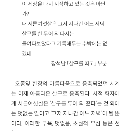
이 세상을 다시 시작하고 있는 것은 아닌
가?
내 서른여섯살은 그저 지나간 어느 저녁
살구를 한 두어 되 따서는
들여다보았다고 기록해두는 수밖에는 없
겠네
─장석남 「살구를 따고」 부분
오동잎 한장의 아름다움으로 응축되었던 세계
는 이제 아름다운 살구로 응축된다. 시적 화자에
게 서른여섯살은 ‘살구를 두어 되 땄다’는 것 외에
는 덧없는 일이고 ‘그저 지나간 어느 저녁’이 될 뿐
이다. 이러한 무욕, 덧없음, 초월적 무심 등은 선