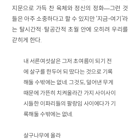
지문으로 가득 찬 육체와 정신의 정화—그런 것
들은 아주 소중하다고 할 수 있지만 ‘지금-여기’라
는 탈시간적·탈공간적 초월 안에 오히려 우리를
갇히게 한다.
내 서른여섯살은 그저 초여름이 되기 전
에 살구를 한두어 되 땄다는 것으로 기록
해둘 수밖에는 없네. 그것도, 덜어낸 무게
때문에 가뜬히 치켜올라간 가지 사이사이
시들한 이파리들의 팔랑임 사이에다가 기
록해둘 수밖에는 없네.
살구나무에 올라