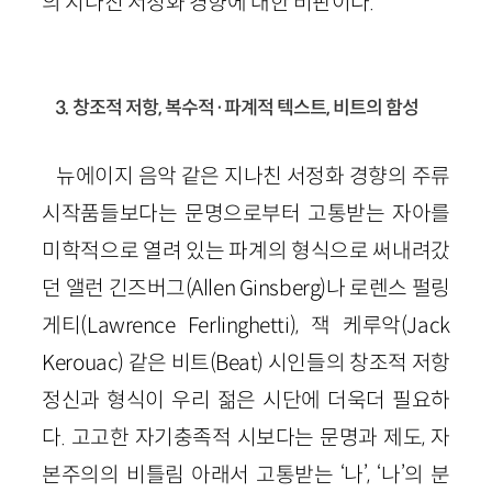
의 지나친 서정화 경향에 대한 비판이다.
3. 창조적 저항, 복수적·파계적 텍스트, 비트의 함성
뉴에이지 음악 같은 지나친 서정화 경향의 주류
시작품들보다는 문명으로부터 고통받는 자아를
미학적으로 열려 있는 파계의 형식으로 써내려갔
던 앨런 긴즈버그(Allen Ginsberg)나 로렌스 펄링
게티(Lawrence Ferlinghetti), 잭 케루악(Jack
Kerouac) 같은 비트(Beat) 시인들의 창조적 저항
정신과 형식이 우리 젊은 시단에 더욱더 필요하
다. 고고한 자기충족적 시보다는 문명과 제도, 자
본주의의 비틀림 아래서 고통받는 ‘나’, ‘나’의 분