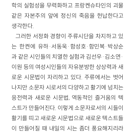
학의 실험성을 무력화하고 프랑켄슈타인의 괴물
같은 자본주의 앞에 정신의 죽음을 헌납한다고
생각한다.
그러한 서정화 경향이 주류시단을 차지하고 있
는 한켠에 유하·서동욱·함성호·함민복·박상순
과 같은 시인들의 치열한 실험과 김선우·김소연·
이원 등의 여성시인들의 자유분방한 상상력과 새
로운 시문법이 자리하고 있다. 주류에서는 벗어
나지만 소문자 시로서의 다양하고 활기에 넘치는
응전력과 새로운 시문법, 역동적인 즐거움의 텍
스트가 만들어진다. 이렇게 소문자로서의 시들이
활기를 띠고 새로운 시문법으로 새로운 텍스트들
이 만들어질 때 내일의 시는 좀더 풍요해지리라