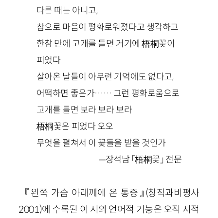
다른 때는 아니고,
참으로 마음이 평화로워졌다고 생각하고
한참 만에 고개를 들면 거기에 梧桐꽃이
피었다
살아온 날들이 아무런 기억에도 없다고,
어떡하면 좋은가…… 그런 평화로움으로
고개를 들면 보라 보라 보라
梧桐꽃은 피었다 오오
무엇을 펼쳐서 이 꽃들을 받을 것인가
─장석남 「梧桐꽃」 전문
『왼쪽 가슴 아래께에 온 통증』(창작과비평사
2001)에 수록된 이 시의 언어적 기능은 오직 시적