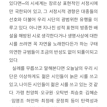
있다면─의 시세계는 장르상 표현적인 서정시에
만 국한되어 있고, 그 서정시적 경향은 대중들의
선호와 더불어 우리 시단의 광범위한 유행을 이
루고 있다. 아니면 지나친 성적 표현의 방종한 배
설을 해방된 시로 생각한다거나 생명사상에 대한
시를 쓰려면 꼭 자연을 노래한다든가 하는 구태
의연한 규범들이 조금의 반성도 없이 되풀이되고
있다.
실례를 무릅쓰고 말해본다면 오늘날의 우리 시
단은 이상하게도 젊은 시인들이 늙은 시를 쓰고
있고, 나이든 시인들이 젊은 시를 쓰고 있는 것 같
다. 가령 천양희·오규원·오탁번·최승호·김혜순
·임영조·허만하·최정례·문정희 등이 탄력성과