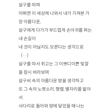
살구를 따며
어쩌면 이 세상에 나와서 내가 가져본 가
장 아름다운,
살구에게 다가가 부드럽게 손아귀를 펴는
내 손길이
내 것이 아닐지도 모른다는 생각으로
(…)
살구를 따서 쥐고는 그 이쁘디이쁜 빛깔
을 잠시 바라보며
살구씨 속의 아름다운 방을 생각하고
또 그 속의 노랫소리, 행렬, 별자리를 밟아
서
사다리로 돌아와 땅에 닿았을 때 나는