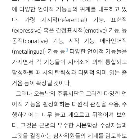
에 다양한 언어적 기능들의 위계를 내포하고 있
다. 가령 지시적(referential) 기능, 표현적
(expressive) 혹은 감정표시적(emotive) 기능, 능
동적(conative) 기능, 시적 기능, 메타언어적
3
(metalingual) 기능 등
다양한 언어적 기능들을
가지면서 각 기능들이 지배소에 의해 통합되고
활성화될 때 시의 탄력성과 다원적 의미, 읽는 즐
거움 등이 확장될 것이다.
그러나 오늘날의 주류시단은 그러한 다양한 언
어적 기능을 활성화하는 다원적 관점을 수용, 수
행하기에는 너무 늙고 게으르고 뒤떨어져 보인
다. 그것은 근년의 무수한 시문학상 수상자들과
그것을 결정하는 심사위원들의 세계를 검토해보