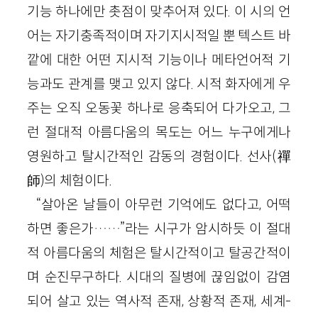
기능 하나에만 촛점이 맞추어져 있다. 이 시의 언
어는 자기충족적이며 자기지시적일 뿐 텍스트 바
깥에 대한 어떤 지시적 기능이나 메타언어적 기
능과도 관계를 맺고 있지 않다. 시적 화자에게 우
주는 오직 오동꽃 하나로 응축되어 다가오고, 그
런 절대적 아름다움의 목도는 어느 누구에게나
영원하고 탈시간적인 감동의 경험이다. 선사(禪
師)의 체험이다.
“살아온 날들이 아무런 기억에도 없다고, 어떡
하면 좋은가……”라는 시구가 암시하듯 이 절대
적 아름다움의 체험은 탈시간적이고 탈공간적이
며 순진무구하다. 시대의 질병에 끊임없이 감염
되어 살고 있는 역사적 존재, 상황적 존재, 세계-