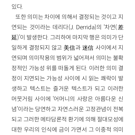
있다.
또한 의미는 차이에 의해서 결정되는 것이고 지
연되는 것이라는 데리다(J. Derrida)의 ‘차연(差
延)’이 발생한다. 그리하여 마지막 행은 의미가 단
일하게 결정되지 않고 美信과 迷信 사이에서 지
연되며 의미작용의 범위가 넓어져서 의미는 불확
정적인 가능성 위를 떠돌게 된다. 이러한 의미 결
정이 지연되는 가능성 사이에 시 읽는 쾌락이 발
생하고 텍스트는 즐거운 텍스트가 되고 이러한
머뭇거림 사이에 ‘어머니의 사랑은 아름다운 신
념’이라는 당연하고 자연스러운 고정관념이 전복
되고 그러한 메타담론적 환기에 의해 절대모성에
대한 우리의 인식에 금이 가면서 그 이중적 의미