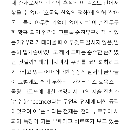
내-존재로서의 인간의 흔적은 이 텍스트 안에서
찾을 수 없다. ‘오동잎 한잎의 평화’에 의해 ‘살아
온 날들이 아무런 기억에 없어지는’ 이 순진무구
한 황홀. 과연 인간이 그토록 순진무구해질 수 있
는가? 우리가 태어날 때 아무것도 걸치지 않은, 알
몸의 벌거숭이였다고 해서 그때는 순수한 존재였
던 것일까? 태어나자마자 우리를 코드화하려고
기다리고 있는 어마어마한 상징적 질서의 글자들
이 그렇게도 쉽게 무화되는가? 테렌스 호옥스는
롤랑 바르뜨에 대한 설명에서 그의 저술 전체가
‘순수’(innocence)라는 무언의 전제에 대한 공격
이었으며 이 ‘순수’라는 전제는 ‘현대 부르주아 사
회의 특징이 되는 부패라고 바르뜨가 보고 있는