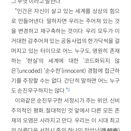
그 무엇’이라고 말한다.
“인간은 자신이 살고 있는 세계를 상상의 힘으
로 만들어낸다. 말하자면 우리는 주어져 있는 것
을 변경하고 재구축하는 것이다. 우리 모두가 이
거대한 감추어져 있는 공동사업의 한가닥씩을 걸
머지고 있는 터이므로 어느 누구도, 영원히 존재
하는 ‘현실’의 세계에 대한 ‘코드화되지 않
은’(uncoded) ‘순수한’(innocent) 경험에 접근하
기를 주장할 수는 없다. 간단히 말하면 어느 누구
6
도 순진무구하지는 않다.”
이와같은 순진무구한 서정시가 주는 위안, 신비
주의적인 평화, 절대적인 것 앞에서 다른 모든 존
재의 오염은 사라지고 만다. 우리는 이 시대 최고
의 아름다운 서정시 중의 하나인 장석남(張錫南)