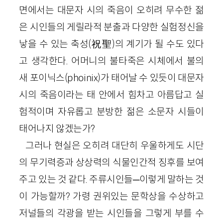
면에서는 대문자 시의 죽음이 오히려 무수한 젊
은 시인들의 게릴라적 분출과 다양한 실험정신을
낳을 수 있는 축성(祝聖)의 계기가 될 수도 있다
고 생각한다. 어머니의 불타죽은 시체에서 불의
새 포이닉스(phoinix)가 태어날 수 있듯이 대문자
시의 죽음이라는 태 안에서 힘차고 아름답고 실
험적이며 자유롭고 분방한 젊은 소문자 시들이
태어나지 않겠는가?
그러나 현실은 오히려 대단히 우울하게도 시단
의 무기력증과 상상력의 식물인간적 징후를 보여
주고 있는 것 같다. 주류시인들─이렇게 말하는 것
이 가능할까? 가령 권위있는 문학상을 수상하고
저널들의 각광을 받는 시인들을 그렇게 부를 수