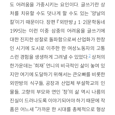
도 어려움을 가중시키는 요인이다. 글쓰기란 상
처를 치유할 수도 덧나게 할 수도 있는 ‘양날의
칼’이기 때문이다. 장편 『외딴방』 1·2(문학동네
1995)는 이런 이중·삼중의 어려움을 글쓰기에
대한 진지한 성찰로 돌파함으로써 산업화가 한창
인 시기에 도시로 이주한 한 여성노동자의 고통
2
스런 경험을 생생하게 그려낼 수 있었다.
상처의
한가운데는 ‘희재’ 언니의 비극적인 삶이 놓여 있
지만 여기에 도달하기 위해서는 큰오빠를 비롯한
외딴방의 식구들, 공장과 산업체 부설학교의 인
물들, 고향의 부모와 연인 ‘창’의 삶 역시 나름의
진실이 드러나도록 이야기되어야 하기 때문에 작
품은 어느새 “가까운 한 시대를 총체적으로 형상