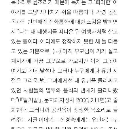
목소리로 읊조리기 때문에 독자는 그 ‘희미한’ 이
야기를 그냥 지나치기 쉬울 따름이다. 가령 공선
옥과의 빈번해진 전화통화에 대한 소감을 밝히면
서 “나는 내 태생지를 떠나온 뒤 여행자처럼 살고
있는 중이다. 어디에도 정착하지 못한 채 늘 떠돌
고 있는 기분으로. (…) 아직 부모님이 거기 살고
계시기에 가끔 그곳으로 가보지만 이제 그곳이
여기보다 더 낯설다. 그러나 누구에게나 유년 시
절은 그리운 법. 그녀에게선 내 유년을 둘러싸고
있던 사람들의 말투와 음식의 냄새가 흘러나왔
다”(『딸기밭』, 문학과지성사 2000, 211면)고 술
회한다. 그러니까 공선옥이 생생한 목소리로 들
려주는 시골 이야기는 신경숙에게는 유년에는 누