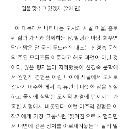
입을 맞추고 있겠지. (221면)
이 대목에서 나타나는 도시와 시골 마을, 홀로
된 삶과 가족과 함께하는 삶, 빌딩과 마당, 희뿌연
달과 맑은 달 등의 두드러진 대조는 신경숙 문학
의 주된 모티프를 이룬다고 해도 과언이 아닐 것
이다. 많은 평자들이 지적했듯이 신경숙 문학에
서 원형적 경험은 어린 나이에 시골에서 도시로
갑자기 이주한 데서, 즉 유년의 따뜻한 삶을 상실
하고 졸지에 삭막한 도시적 환경에 던져지는 가
혹한 체험에서 비롯된다. 이런 이주의 경험은 이
작가에게 가장 고통스런 ‘찢겨짐’으로 체험되면
서 내면에 깊은 상처를 아로새겨놓는다. 달리 말