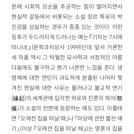
문에 사회적 모순을 추궁하는 힘이 떨어지면서
현실적 갈등에서 비롯되는 소설 장르 특유의 박
진감을 상실하는 경우가 종종 있는 것이다. 이런
징후가 두드러지게 드러나는 예는 『기차는 7시에
떠나네』(문학과지성사 1999)인데, 앞서 거론한
세 작품 역시 그 탁월한 묘사력과 서정적인 아름
다움에도 불구하고 뭔가 나른한 느낌을 준다. 생
명체에 대한 연민이 과도하게 분출된 나머지 찢
겨진 현실에 대한 사유는 물러나고 불교적 연기
(緣起)의 세계관에 입각한 위로와 진혼의 제의(祭
儀)가 소설의 전면에 등장하는 예도 있다. 이를테
면 「오래전 집을 떠날 때」나 「마당에 관한 짧은 얘
기」(이상 『오래전 집을 떠날 때』)는 영혼의 집을