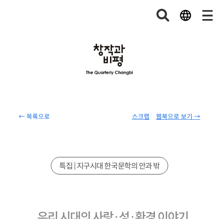
← 목록으로
스크랩
웹북으로 보기 →
특집 | 지구시대 한국문학의 안과 밖
우리 시대의 사랑·성·환경 이야기