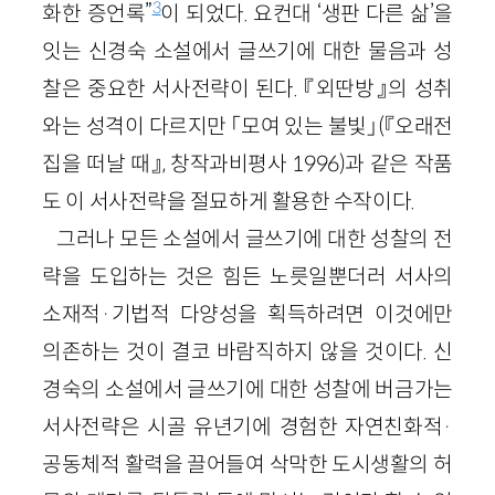
3
화한 증언록”
이 되었다. 요컨대 ‘생판 다른 삶’을
잇는 신경숙 소설에서 글쓰기에 대한 물음과 성
찰은 중요한 서사전략이 된다. 『외딴방』의 성취
와는 성격이 다르지만 「모여 있는 불빛」(『오래전
집을 떠날 때』, 창작과비평사 1996)과 같은 작품
도 이 서사전략을 절묘하게 활용한 수작이다.
그러나 모든 소설에서 글쓰기에 대한 성찰의 전
략을 도입하는 것은 힘든 노릇일뿐더러 서사의
소재적·기법적 다양성을 획득하려면 이것에만
의존하는 것이 결코 바람직하지 않을 것이다. 신
경숙의 소설에서 글쓰기에 대한 성찰에 버금가는
서사전략은 시골 유년기에 경험한 자연친화적·
공동체적 활력을 끌어들여 삭막한 도시생활의 허