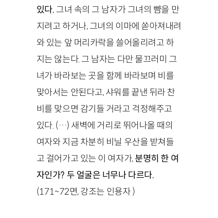
있다.
그녀 속의 그 남자가 그녀의 뺨을 만
지려고 하거나, 그녀의 이마에 쏟아져내려
와 있는 앞 머리카락을 쓸어올리려고 하
지는 않는다. 그 남자는 다만 물끄러미 그
녀가 바라보는 곳을 함께 바라보며 비를
맞아서는 안된다고, 샤워를 끝낸 뒤라 찬
비를 맞으면 감기들 거라고 걱정해주고
있다. (…) 새벽에 거리로 뛰어나올 때의
여자와 지금 차분히 비닐 우산을 받쳐들
고 걸어가고 있는 이 여자가,
분명히 한 여
자인가? 두 얼굴은 너무나 다르다.
(171~72면, 강조는 인용자 )