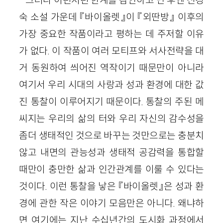
그러나 이런저런 한계를 감안하고 난 후엔 신경
숙 소설 가운데 『바이올렛』이 『외딴방』 이후의
가장 중요한 작품이라고 평하는 데 주저할 이유
가 없다. 이 작품이 여러 모티프와 서사전략을 대
거 동원하여 씌어진 역작이기 때문만이 아니라
여기서 우리 시대의 사랑과 성과 환경에 대한 값
진 통찰이 이루어지기 때문이다. 통찰의 주된 메
씨지는 우리의 삶의 터와 우리 자신의 감수성을
좀더 생태적인 것으로 바꾸는 것만으로는 충분치
않고 내면의 관능성과 생태적 공감력을 통합할
때만이 충만한 삶과 인간관계를 이룰 수 있다는
것이다. 이런 통찰을 낳은 『바이올렛』은 성과 환
경에 관한 작은 이야기 모음만은 아니다. 왜냐하
면 여기에는 지난 수십년간의 도시화 과정에서