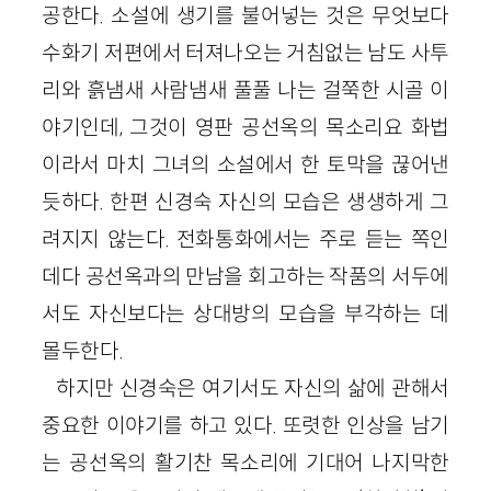
공한다. 소설에 생기를 불어넣는 것은 무엇보다
수화기 저편에서 터져나오는 거침없는 남도 사투
리와 흙냄새 사람냄새 풀풀 나는 걸쭉한 시골 이
야기인데, 그것이 영판 공선옥의 목소리요 화법
이라서 마치 그녀의 소설에서 한 토막을 끊어낸
듯하다. 한편 신경숙 자신의 모습은 생생하게 그
려지지 않는다. 전화통화에서는 주로 듣는 쪽인
데다 공선옥과의 만남을 회고하는 작품의 서두에
서도 자신보다는 상대방의 모습을 부각하는 데
몰두한다.
하지만 신경숙은 여기서도 자신의 삶에 관해서
중요한 이야기를 하고 있다. 또렷한 인상을 남기
는 공선옥의 활기찬 목소리에 기대어 나지막한