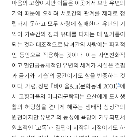
마음의 고향이지만 이들은 이곳에서 보낸 유년의
기억 때문에 오히려 서로간의 관계를 제대로 정
립하지 못하고 모두 사랑에 실패한다. 유년의 기
억이 가족간의 정과 유대를 다지는 데 밑거름이
되는 것과 대조적으로 남녀간의 사랑에는 파괴적
인 동인으로 작용하는 것이다. 이는 자연친화적
이고 혈연공동체적인 유년의 세계가 사실은 결핍
과 금기와 ‘기습’의 공간이기도 함을 반증하는 것
5
이다. 가령, 장편 『바이올렛』(문학동네 2001)
에
서 고향마을의 미나리군락지는 오산에게 도시생
활의 허망함을 견디게 해주는 생태적 상상력의
원천이지만 유년기의 동성애 욕망이 거부되면서
원초적인 ‘고독’과 결핍이 시작된 지점이기도 하