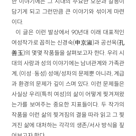
한 이야기에는 그 시대의 주요한 모순과 갈등이
담기게 되고 그런만큼 큰 이야기와 섞이게 마련
이다.
이 글은 이런 발상에서 90년대 이래 대표적인
여성작가로 꼽히는 신경숙(申京淑)과 공선옥(孔
善玉)의 몇몇 작품들을 살펴보고자 한다. 우리 시
대의 사랑과 성의 이야기에는 남녀관계와 가족관
계, (이성·동성) 성애/성차의 문제뿐 아니라, 계급
과 환경의 문제가 깊이 스며 있다. 이런 문제들은
사실상 우리(특히 여성)의 삶이 어떻게 찢겨져왔
는가를 보여주는 중요한 지표들이다. 두 작가의
작품을 이런 삶의 찢겨짐의 결을 따라 읽고 그 찢
겨진 삶에 대처하는 각각의 생존/서사 방식을 짚
어보고자 한다.