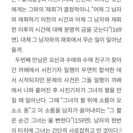
에게는 그와의 ‘재회’가 결정적이니, “어제 그 남자
와 재회하기 이전의 시간과 어제 그 남자와 재회
한 이후의 시간에 대해 분명히 금을 긋는다”(169
면). 대체 그 남자와의 재회에서 무슨 일이 일어났
을까.
두번째 만남은 오산과 수애와 수애 친구가 찾아
간 까페에서 사진기자 일행이 우연히 합석한 데
서 시작되지만 문제의 사건은 그들 일행이 까페
에서 나와 흩어진 후 사진기자가 그녀의 팔을 만
질 때 일어난다. 그때 “그녀의 팔 위에 소름이 오
소소 돋”고 이 소름을 남자가 쓸어내리는 “그 짧
은 순간 그녀는 울 뻔한다”(159면). 남자의 한번
6
의 터치에 그녀는 간단히 사로잡히고 만 것이다.