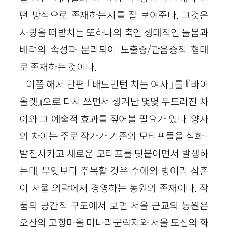
떤 방식으로 존재하는지를 잘 보여준다. 그것은
사랑을 떠받치는 또하나의 축인 생태적인 돌봄과
배려의 속성과 분리되어 노출증/관음증적 형태
로 존재하는 것이다.
이쯤 해서 단편 「배드민턴 치는 여자」를 『바이
올렛』으로 다시 쓰면서 생겨난 몇몇 두드러진 차
이와 그 예술적 효과를 짚어볼 필요가 있다. 양자
의 차이는 주로 작가가 기존의 모티프들을 심화·
발전시키고 새로운 모티프를 덧붙이면서 발생하
는데, 무엇보다 주목할 것은 수애의 벙어리 삼촌
이 서울 외곽에서 경영하는 농원의 존재이다. 작
품의 공간적 구도에서 보면 서울 근교의 농원은
오산의 고향마을 미나리군락지와 서울 도심의 화