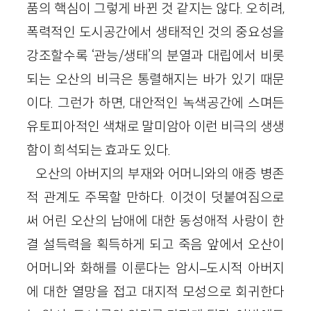
품의 핵심이 그렇게 바뀐 것 같지는 않다. 오히려,
폭력적인 도시공간에서 생태적인 것의 중요성을
강조할수록 ‘관능/생태’의 분열과 대립에서 비롯
되는 오산의 비극은 통렬해지는 바가 있기 때문
이다. 그런가 하면, 대안적인 녹색공간에 스며든
유토피아적인 색채로 말미암아 이런 비극의 생생
함이 희석되는 효과도 있다.
오산의 아버지의 부재와 어머니와의 애증 병존
적 관계도 주목할 만하다. 이것이 덧붙여짐으로
써 어린 오산의 남애에 대한 동성애적 사랑이 한
결 설득력을 획득하게 되고 죽음 앞에서 오산이
어머니와 화해를 이룬다는 암시–도시적 아버지
에 대한 열망을 접고 대지적 모성으로 회귀한다