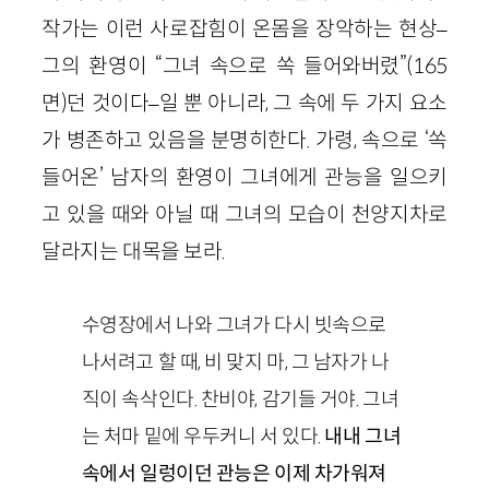
작가는 이런 사로잡힘이 온몸을 장악하는 현상–
그의 환영이 “그녀 속으로 쏙 들어와버렸”(165
면)던 것이다–일 뿐 아니라, 그 속에 두 가지 요소
가 병존하고 있음을 분명히한다. 가령, 속으로 ‘쏙
들어온’ 남자의 환영이 그녀에게 관능을 일으키
고 있을 때와 아닐 때 그녀의 모습이 천양지차로
달라지는 대목을 보라.
수영장에서 나와 그녀가 다시 빗속으로
나서려고 할 때, 비 맞지 마, 그 남자가 나
직이 속삭인다. 찬비야, 감기들 거야. 그녀
는 처마 밑에 우두커니 서 있다.
내내 그녀
속에서 일렁이던 관능은 이제 차가워져