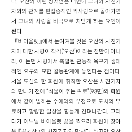
다. 오산의 이런 상처받은 내면이 그녀와 사진기
자와의 관계를 편집증적인 짝사랑으로 몰아가면
서 그녀의 사랑을 비극으로 치닫게 하는 요인이
된다.
『바이올렛』에서 눈여겨볼 것은 오산의 사진기
자에 대한 사랑이 착각(‘오산’)이라는 점만이 아니
라, 이 눈먼 사랑에서 촉발된 관능적 욕구가 생태
적인 요구와 묘한 갈등관계에 놓인다는 점이다.
서울 도심의 한 화원에 취직한 오산은 사진기자
와 만나기 전에 “식물이 주는 위로”(93면)와 화원
에서 같이 일하는 수애와의 우정으로 도시의 무
료하고 황량한 일상을 힘들게 견뎌나간다. 그러
다가 어느날 바이올렛 꽃을 찍으러 화원에 찾아
온 『꽃세상』의 사진기자와 만난다. 하지만 오산