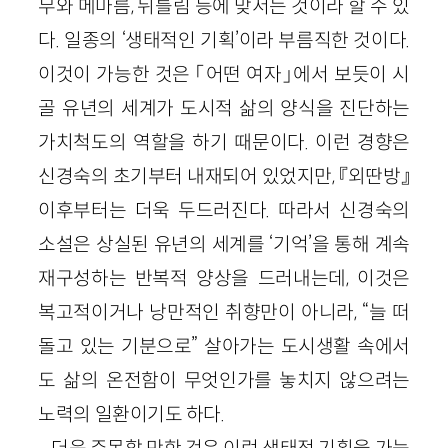
무와 메마름, 뒤틀림 등에 맞서는 것이라 할 수 있
다. 일종의 ‘생태적인 기획’이라 부름직한 것이다.
이것이 가능한 것은 「어떤 여자」에서 보듯이 시
골 유년의 세계가 도시적 삶의 양식을 진단하는
가치척도의 역할을 하기 때문이다. 이런 경향은
신경숙의 초기부터 내재되어 있었지만, 『외딴방』
이후부터는 더욱 두드러진다. 따라서 신경숙의
소설은 상실된 유년의 세계를 ‘기억’을 통해 계속
재구성하는 반복적 양상을 드러내는데, 이것은
복고적이거나 낭만적인 취향만이 아니라, “늘 떠
돌고 있는 기분으로” 살아가는 도시생활 속에서
도 삶의 온전함이 무엇인가를 놓치지 않으려는
노력의 일환이기도 하다.