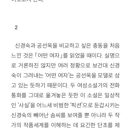
2
신경숙과 공선옥을 비교하고 싶은 충동을 처음
느낀 것은 「어떤 여자」를 읽었을 때이다. 실명으
로 거론하진 않지만 여러 정황으로 보건대 신경
숙이 그려내는 ‘어떤 여자’는 공선옥을 모델로 삼
고 있는 듯하기 때문이다. 두 여성소설가의 전화
통화를 그대로 옮겨놓은 듯한 이 소설은 일상적
인 ‘사실’을 어느새 비범한 ‘픽션’으로 둔갑시키는
신경숙의 빼어난 솜씨를 보여줄 뿐 아니라 두 작
가의 작품세계를 이해하는 데 요긴한 단초를 제