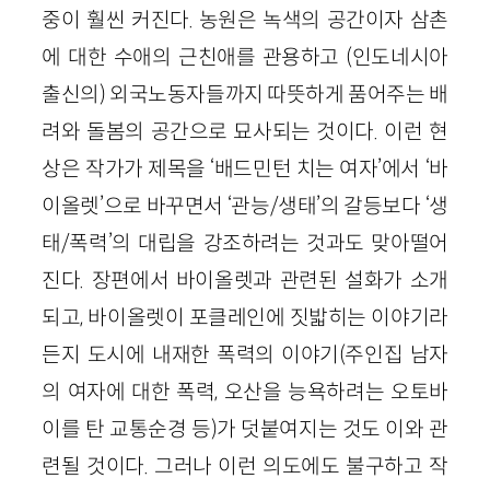
중이 훨씬 커진다. 농원은 녹색의 공간이자 삼촌
에 대한 수애의 근친애를 관용하고 (인도네시아
출신의) 외국노동자들까지 따뜻하게 품어주는 배
려와 돌봄의 공간으로 묘사되는 것이다. 이런 현
상은 작가가 제목을 ‘배드민턴 치는 여자’에서 ‘바
이올렛’으로 바꾸면서 ‘관능/생태’의 갈등보다 ‘생
태/폭력’의 대립을 강조하려는 것과도 맞아떨어
진다. 장편에서 바이올렛과 관련된 설화가 소개
되고, 바이올렛이 포클레인에 짓밟히는 이야기라
든지 도시에 내재한 폭력의 이야기(주인집 남자
의 여자에 대한 폭력, 오산을 능욕하려는 오토바
이를 탄 교통순경 등)가 덧붙여지는 것도 이와 관
련될 것이다. 그러나 이런 의도에도 불구하고 작