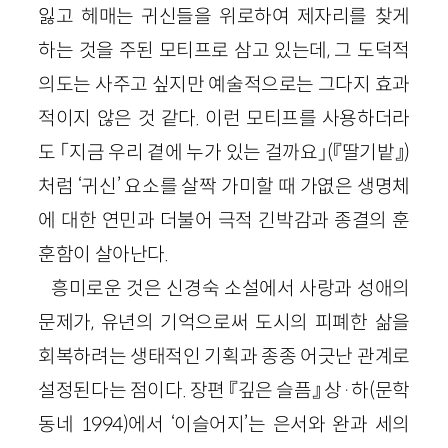
잃고 헤매는 귀신들을 위로하여 제자리를 찾게
하는 것을 주된 모티프로 삼고 있는데, 그 도덕적
의도는 사주고 싶지만 예술적으로는 그다지 효과
적이지 않은 것 같다. 이런 모티프를 사용하더라
도 「지금 우리 곁에 누가 있는 걸까요」(『딸기밭』)
처럼 ‘귀신’ 요소를 살짝 가미할 때 가엾은 생명체
에 대한 연민과 더불어 극적 긴박감과 종결의 훈
훈함이 살아난다.
흥미로운 것은 신경숙 소설에서 사랑과 성애의
문제가, 유년의 기억으로써 도시의 피폐한 삶을
회복하려는 생태적인 기획과 종종 어긋난 관계로
설정된다는 점이다. 장편 『깊은 슬픔』 상·하(문학
동네 1994)에서 ‘이슬어지’는 은서와 완과 세의