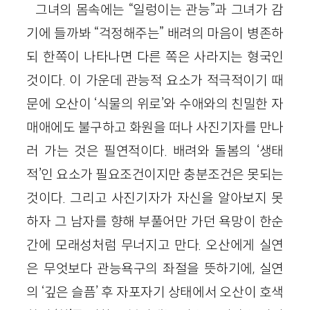
그녀의 몸속에는 “일렁이는 관능”과 그녀가 감
기에 들까봐 “걱정해주는” 배려의 마음이 병존하
되 한쪽이 나타나면 다른 쪽은 사라지는 형국인
것이다. 이 가운데 관능적 요소가 적극적이기 때
문에 오산이 ‘식물의 위로’와 수애와의 친밀한 자
매애에도 불구하고 화원을 떠나 사진기자를 만나
러 가는 것은 필연적이다. 배려와 돌봄의 ‘생태
적’인 요소가 필요조건이지만 충분조건은 못되는
것이다. 그리고 사진기자가 자신을 알아보지 못
하자 그 남자를 향해 부풀어만 가던 욕망이 한순
간에 모래성처럼 무너지고 만다. 오산에게 실연
은 무엇보다 관능욕구의 좌절을 뜻하기에, 실연
의 ‘깊은 슬픔’ 후 자포자기 상태에서 오산이 호색