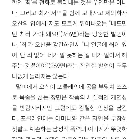
한인 ‘최’를 전화로 불러내는 것은 우연만은 아니
다. 그리고 최가 저녁을 함께 보내자고 제의하자
오산의 입에서 저도 모르게 튀어나오는 “배드민
턴 치러 가야 돼요!”(266면)라는 엉뚱한 발언이
나, ‘최’가 오산을 강간하면서 “니 얼굴에 씌어 있
어. 난 죄 없어. 네가 말 못하는 걸 내가 알아서 해
주는 것뿐이야”(269면)라는 잔인한 발언이 터무
니없게 들리지는 않는다.
말미에서 오산이 포클레인에 몸을 부딪쳐 스스
로 목숨을 끊는 장면은 작품의 사실적인 개연성
을 반감시키지만 그럼에도 강렬한 인상을 남긴
다. 포클레인에는 어머니와 같은 자연을 무참히
짓밟고 훼손하는 남성적 폭력의 이미지가 뚜렷하