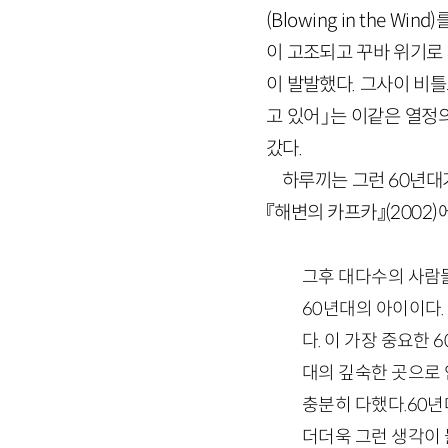
(Blowing in the
이 고조되고 꾸바 위기로
이 발발했다. 그사이 비틀
고 있어」는 이같은 열정
갔다.
하루끼는 그런 60년대
『해변의 카프카』(2002
그후 대다수의 사람
60년대의 아이이다.
다. 이 가장 중요한
대의 깊숙한 곳으로
충분히 다했다.60년
더더욱 그런 생각이