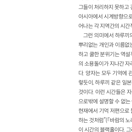
그들이 처리하지 못하고 
아시아에서 시계방향으로 
어나는 각 지역간의 시간
그런 의미에서 하루끼의
뿌리없는 개인과 이름없는
하고 쿨한 분위기는 역설
의 소용돌이가 지나간 자
다. 양자는 모두 기억에 
렇듯이, 하루끼 같은 일
것이다. 이런 시간들은 
으로밖에 설명할 수 없는
현재에서 기억 저편으로 
하는 것처럼”(「바람의 노
이 시간의 블랙홀이다. 그