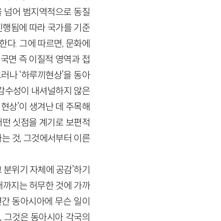
을 넘어 범지역적으로 동질
 진행됨에 따라 국가를 기준
다. 그에 따르면, 문화에
국면 즉 이질적 영역과 접
러나 ‘하루끼현상’을 동아
 감수성이 내셔널하지 않은
현상’이 생겨난 데 주목해
어떤 싯점을 계기로 보편적
는 것, 그것에서부터 이른
 분위기 자체에 공감’하기
년대까지는 허무한 것에 가까
여년간 동아시아에 무슨 일이
, 그것은 동아시아 각국의