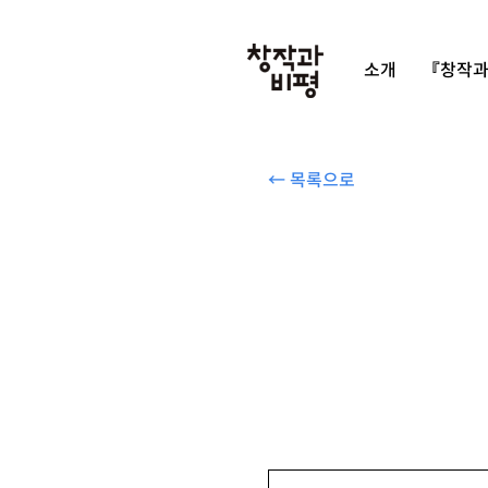
소개
『창작과
← 목록으로