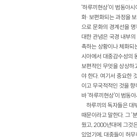
‘하루끼현상’이 범동아시
화·보편화되는 과정을 보여
으로 문화의 경계선을 명
대한 관념은 국경 내부의
촉하는 상황이나 체화되는
시아에서 대중감수성의 동
보편적인 무엇을 상상하고
야 한다. 여기서 중요한
이고 무국적적인 것을 향
바 ‘하루끼현상’이 범동아
하루끼의 독자들은 대부
때문이라고 말한다. 그 ‘
웠고, 2000년대에 그것
있었기에, 대중들이 허무