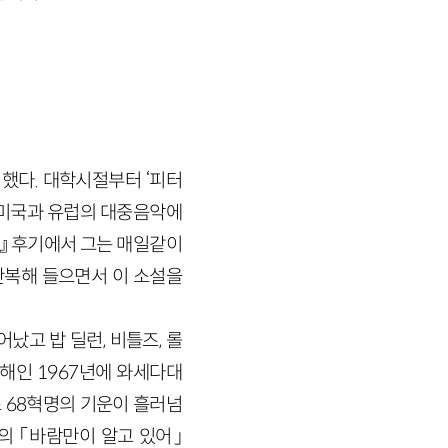
뷔했다. 대학시절부터 ‘피터
년대 미국과 유럽의 대중음악에
숲』 후기에서 그는 매일같이
 반복해 들으면서 이 소설을
났고 밥 딜런, 비틀즈, 롤
해인 1967년에 와세다대
 68혁명의 기운이 흘러넘
의 「바람만이 알고 있어」