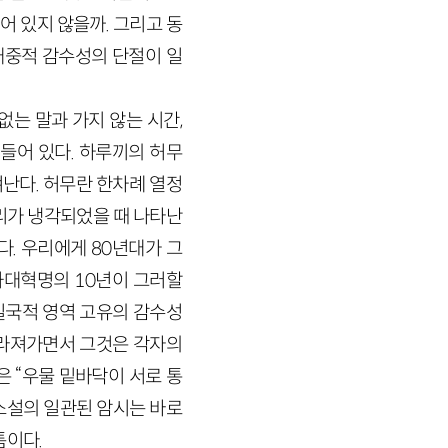
 있지 않을까. 그리고 동
대중적 감수성의 단절이 일
는 말과 가지 않는 시간,
들어 있다. 하루끼의 허무
난다. 허무란 한차례 열정
리가 냉각되었을 때 나타난
다. 우리에게 80년대가 그
화대혁명의 10년이 그러할
일국적 영역 고유의 감수성
사라져가면서 그것은 각자의
 “우물 밑바닥이 서로 통
 소설의 일관된 암시는 바로
틈이다.