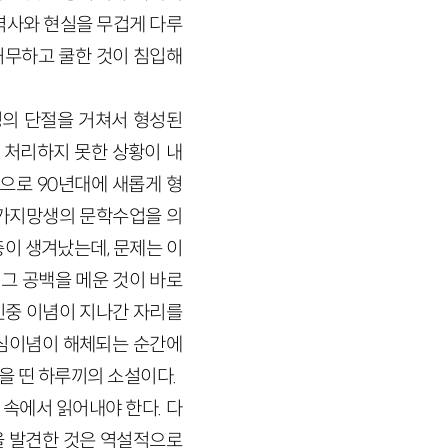
역사와 현실을 무겁게 다루
허무하고 쿨한 것이 침입해
의 단절을 거쳐서 형성된
 처리하지 못한 상황이 내
으로 90년대에 새롭게 형
작가지망생의 문학수업을 의
이 생겨났는데, 문제는 이
 그 공백을 메운 것이 바로
민중 이념이 지나간 자리를
중심이념이 해체되는 순간에
을 띤 하루끼의 소설이다.
속에서 읽어내야 한다. 다
 발견한 것은 역설적으로