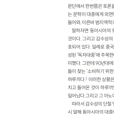
문단에서 한번쯤은 토론을
는 문학이 대중에게 외면
들어와, 이른바 범지역적
말하자면 동아시아의 
것이다. 그리고 감수성의
포되어 있다. 일례로 중
성된 ‘독자대중’에 주목
미했다. 그런데 90년대
들이 찾는 ‘소비하기 위한
4
하루끼다.
이러한 상황은
치고 들어온 것이 하루끼
일어났다.그리고 그 아노
따라서 감수성의 단절 
시 말해 동아시아의 대중