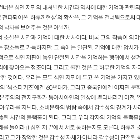
건너온 심연 저편의 내셔널한 시간과 역사에 대한 기억과 관련되어
전파되어온 ‘하루끼현상’의 확산은, 그 기억을 건너뜀으로써 
적 낙차를 보여주는 것은 아닐까.
 소설은 시간과 기억에 대한 서사이다. 비록 그의 작품이 의미없
 장소들로 가득하지만, 그 속에는 일관된, 기억에 대한 암시가 
적으로 심연 저편에 놓인 단절된 시간을 기억하는 행위에서 생겨
리에 찾아오는 정조이다. 그리고 쿨한 것은 그 허무한 기억의 자
관한 것이다. 우리는 모두 심연 저편에 두고 온 기억을 가지고 있
본의 ‘씩스티키즈’에겐 60년대가, 그리고 중국인에겐 어쩌면 문
자본주의의 전지구화가 동아시아인의 일상에 뿌리내리기 이전, 
 아우라를 지닌다. 소비문화의 범람 속에서 감수성의 경계가 
뚫린 시간의 블랙홀이 된다. 그리고 우리 각자의 기억의 블랙홀은
래를 들어라」) 심연 저 끝에서 서로 통하는지도 모른다. 하루끼
리고 그가 장악한 것은 감수성 자체가 아니라 감수성이 단절된 