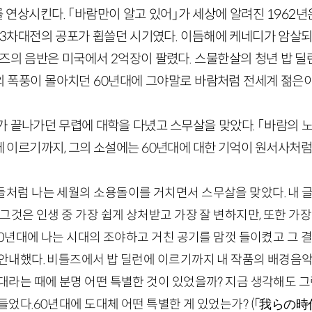
 Wind)를 연상시킨다. 「바람만이 알고 있어」가 세상에 알려진 19
 3차대전의 공포가 휩쓸던 시기였다. 이듬해에 케네디가 암살되
즈의 음반은 미국에서 2억장이 팔렸다. 스물한살의 청년 밥 딜
의 폭풍이 몰아치던 60년대에 그야말로 바람처럼 전세계 젊은
가 끝나가던 무렵에 대학을 다녔고 스무살을 맞았다. 「바람의 노
)에 이르기까지, 그의 소설에는 60년대에 대한 기억이 원서사처럼
들처럼 나는 세월의 소용돌이를 거치면서 스무살을 맞았다. 내 
 그것은 인생 중 가장 쉽게 상처받고 가장 잘 변하지만, 또한 가
 60년대에 나는 시대의 조야하고 거친 공기를 맘껏 들이켰고 그 결
 안내했다. 비틀즈에서 밥 딜런에 이르기까지 내 작품의 배경음
대라는 때에 분명 어떤 특별한 것이 있었을까? 지금 생각해도 그
 들었다.60년대에 도대체 어떤 특별한 게 있었는가? (「我ら