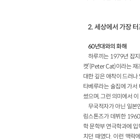
2. 세상에서 가장 터
60년대와의 화해
하루끼는 1979년 잡
캣’(Peter Cat)이라
대한 깊은 애착이 드러나 
타베루라는 술집에 가서 비
썼으며, 그런 의미에서 이
무국적자가 아닌 일본인
링스톤즈가 데뷔한 196
학 문학부 연극학과에 입
치던 때였다. 이런 맥락