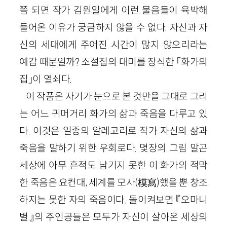
쯤 되면 작가 김원일에게 이런 물음들이 육박해
들어온 이유가 궁금하지 않을 수 없다. 자신과 자
신의 세대에게 주어진 시간이 많지 않으리라는
예감 때문일까? 소설집의 대미를 장식한 「화가의
집」이 열쇠다.
이 작품은 자기가 눈으로 본 것만을 그대로 그리
는 어느 귀머거리 화가의 삶과 죽음을 다루고 있
다. 이것은 일종의 알레고리로 작가 자신의 삶과
죽음을 말하기 위한 우회로다. 몇장의 그림 말곤
세상에 아무 흔적도 남기지 못한 이 화가의 적막
한 죽음은 요컨대, 세계를 모사(模寫)했을 뿐 창조
하지는 못한 자의 죽음이다. 돌이켜보면 『오마니
별』의 주인공들은 모두가 자신이 살아온 세상의