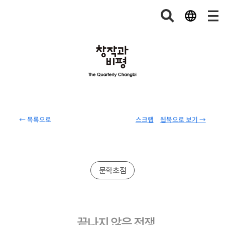
← 목록으로
스크랩
웹북으로 보기 →
문학초점
끝나지 않은 전쟁