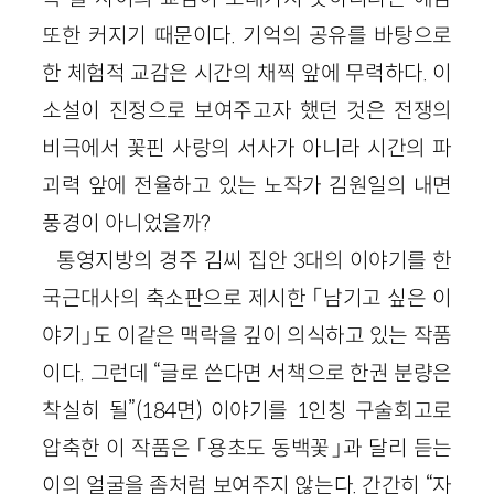
또한 커지기 때문이다. 기억의 공유를 바탕으로
한 체험적 교감은 시간의 채찍 앞에 무력하다. 이
소설이 진정으로 보여주고자 했던 것은 전쟁의
비극에서 꽃핀 사랑의 서사가 아니라 시간의 파
괴력 앞에 전율하고 있는 노작가 김원일의 내면
풍경이 아니었을까?
통영지방의 경주 김씨 집안 3대의 이야기를 한
국근대사의 축소판으로 제시한 「남기고 싶은 이
야기」도 이같은 맥락을 깊이 의식하고 있는 작품
이다. 그런데 “글로 쓴다면 서책으로 한권 분량은
착실히 될”(184면) 이야기를 1인칭 구술회고로
압축한 이 작품은 「용초도 동백꽃」과 달리 듣는
이의 얼굴을 좀처럼 보여주지 않는다. 간간히 “자