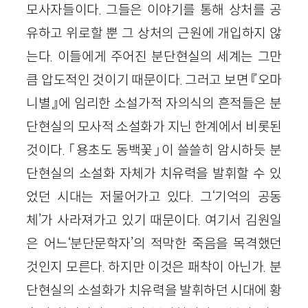
모사자들이다. 그들은 이야기를 통해 상처를 공
유하고 위로할 뿐 그 상처의 근원에 개입하지 않
는다. 이들에게 주어진 분단현실의 세계는 그만
큼 압도적인 것이기 때문이다. 그러고 보면 『오마
니별』에 임리한 소설가적 자의식의 흔적들은 분
단현실의 모사적 소설화가 지닌 한계에서 비롯된
것이다. 「용초도 동백꽃」이 쓸쓸히 암시하듯 분
단현실의 소설화 자체가 치유력을 발휘할 수 있
었던 시대는 저물어가고 있다. 그‘기억의 공동
체’가 사라져가고 있기 때문이다. 여기서 김원일
은 어느‘분단문학자’의 적막한 죽음을 목격했던
것인지 모른다. 하지만 이것은 패착이 아닌가. 분
단현실의 소설화가 치유력을 발휘하던 시대에 황