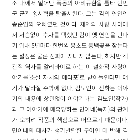
소 내에서 일어난 폭동의 아비규환을 틈타 인민
군 군관 송시혁을 탈출시킨다. 그는 김의 연인인
송순임의 오빠였던 것이다. 체제와 사랑 사이에
서 서슴없이 후자를 택했던 김이 옛 연인을 만나
기 위해 5년마다 한번씩 용초도 동백꽃을 찾는다
는 설정은 물론 신파에 지나지 않는다. 하지만 객
관적 역사를 알리바이로 하는 이 설화적 사랑이
야기를‘소설 자체의 메타포’로 받아들인다면 얘
기가 달라질 수밖에 없다. 김노인이 전하는 이야
기의 내용에 상관없이 이야기하는 김노인(작가)
과 그 이야기에 매혹당하는 민이네(독자)의 관계
가 오히려 작품의 핵심으로 떠오르기 때문이다.
민이네의 대사가 생기발랄한 구어인 데 반해 김