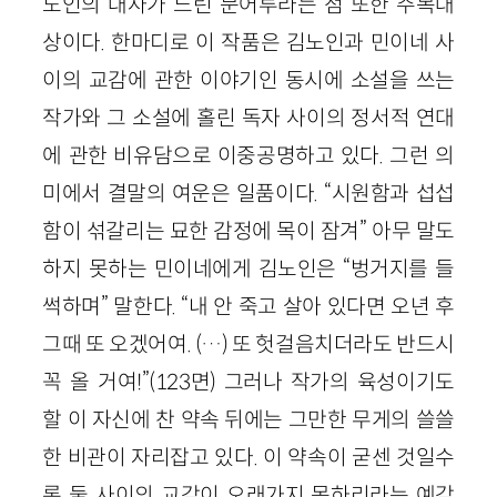
노인의 대사가 느린 문어투라는 점 또한 주목대
상이다. 한마디로 이 작품은 김노인과 민이네 사
이의 교감에 관한 이야기인 동시에 소설을 쓰는
작가와 그 소설에 홀린 독자 사이의 정서적 연대
에 관한 비유담으로 이중공명하고 있다. 그런 의
미에서 결말의 여운은 일품이다. “시원함과 섭섭
함이 섞갈리는 묘한 감정에 목이 잠겨” 아무 말도
하지 못하는 민이네에게 김노인은 “벙거지를 들
썩하며” 말한다. “내 안 죽고 살아 있다면 오년 후
그때 또 오겠어여. (…) 또 헛걸음치더라도 반드시
꼭 올 거여!”(123면) 그러나 작가의 육성이기도
할 이 자신에 찬 약속 뒤에는 그만한 무게의 쓸쓸
한 비관이 자리잡고 있다. 이 약속이 굳센 것일수
록 둘 사이의 교감이 오래가지 못하리라는 예감