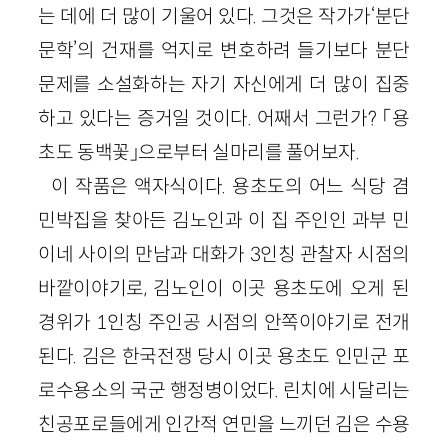
는 데에 더 많이 기울어 있다. 그것은 작가가‘분단
문학’의 건재를 억지로 변호하려 들기보다 분단
문제를 소설화하는 자기 자신에게 더 많이 집중
하고 있다는 증거일 것이다. 어째서 그런가? 「용
초도 동백꽃」으로부터 실마리를 풀어보자.
이 작품은 액자식이다. 용초도의 어느 식당 겸
민박집을 찾아든 김노인과 이 집 주인인 과부 민
이네 사이의 만남과 대화가 3인칭 관찰자 시점의
바깥이야기로, 김노인이 이곳 용초도에 오게 된
경위가 1인칭 주인공 시점의 안쪽이야기로 전개
된다. 김은 한국전쟁 당시 이곳 용초도 인민군 포
로수용소의 국군 행정병이었다. 린치에 시달리는
친공포로들에게 인간적 연민을 느끼던 김은 수용