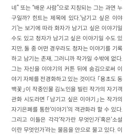
네” 또는 “배운 사람”으로 지칭되는 그는 과연 누
구일까? 힌트는 제목에 있다.‘남기고 싶은 이야
기’는 보기에 따라 화자가 남기고 싶은 이야기일
수도 있고 청자가 남기고 싶은 이야기일 수도 있
지만, 둘 중 어떤 경우라도 청자는 이야기를 기록
하고 남기는 존재, 그러니까 작가일 수밖에 없다.
그는 자신을 이야기의 커튼 뒤에 숨김으로써 이
야기 자체를 전경화하고 있는 것이다. 「용초도 동
백꽃」이 작중인물 김노인을 빌린 작가의 자기객
관화 시도라면 「남기고 싶은 이야기」는 작가의
자기은폐를 통한‘이야기’의 객관화라 할 수 있다.
그리고 이들은 각각‘작가란 무엇인가’혹은‘소설
이란 무엇인가’라는 물음을 안으로 물고 있다. 이