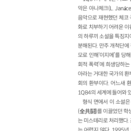
악은 야나체크(L. Janá
음악으로 재현했던 체코 
화로 치부하기 어려운 이유
의 하루끼 소설을 특징지
분해된다. 만주 개척단에
모로 인해‘이지메’를 당
회적 폭력’에 희생당하는
아라는 거대한 국가의 환부
회의 환부이다. 어느새 
1Q84의 세계에 들어와 
형식 면에서 이 소설은
(全共鬪)를 이끌었던 학
는 미스테리로 처리했다.
는 어렵지 않다. 199