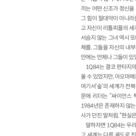
끼는 어떤 신조가 정신을 
그 힘이 절대악이 아니라
고 자신이 리틀피플의 세계
서슴지 않는 그녀 역시 
체를, 그들을 자신의 내부
안에는 언제나 그들이 있
1Q84는 결코 판타지
올 수 있었지만, 아오마메
여기서‘숲’의 세계가 전복된다
문에 리더는 “싸이언스 픽
1984년은 존재하지 않
사가 던진 말처럼, “현실은
말하자면 1Q84는 우리
고 세계는 다른 궤도로 진