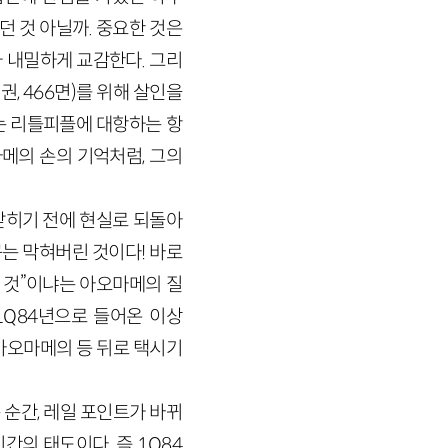
던 것 아닐까. 중요한 것은
 내밀하게 교감한다. 그리
, 466면)를 위해 살인을
는 리틀피플에 대항하는 항
마메의 손의 기억처럼, 그의
 닫히기 전에 현실로 되돌아
구는 막혀버린 것이다! 바로
 같은 것”이냐는 아오마메의 질
 1Q84년으로 들어온 이상
아오마메의 등 뒤로 택시기
 순간, 레일 포인트가 바뀌
간의 태도이다. 즉 1Q84