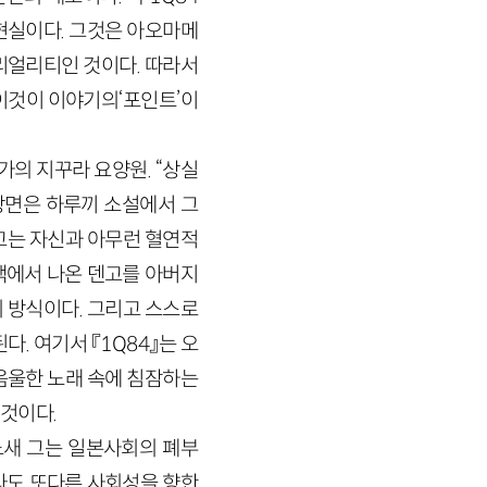
현실이다. 그것은 아오마메
리얼리티인 것이다. 따라서
이것이 이야기의‘포인트’이
가의 지꾸라 요양원. “상실
 장면은 하루끼 소설에서 그
고는 자신과 아무런 혈연적
공백에서 나온 덴고를 아버지
 방식이다. 그리고 스스로
. 여기서 『1Q84』는 오
 음울한 노래 속에 침잠하는
것이다.
느새 그는 일본사회의 폐부
라도 또다른 사회성을 향한