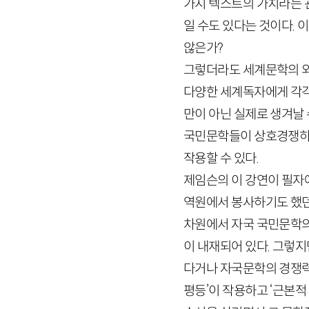
가지 텍스트의 가치라는 관
일 수도 있다는 것이다. 
않은가?
그렇더라도 세계문학의 외
다양한 세계독자에게 각각
만이 아닌 실제로 생겨날 
국민문학들이 상호경쟁하면
작용할 수 있다.
제임슨의 이 강연이 필자
역원에서 봉사하기도 했던
차원에서 자국 국민문학의
이 내재되어 있다. 그렇
다거나 자국문학의 경쟁력
평등’이 작용하고 ‘근본적