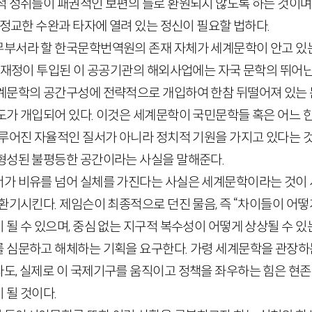
적 성취들이 패권적인 보편의 틀로 환원되지 않도록 하는 것이며
 정교한 수완과 타자에 열려 있는 정신이 필요할 법하다.
부서라 할 한국문학번역원의 존재 자체가 세계문학이 안고 있
국가재정이 투입된 이 공공기관의 해외사업에는 자국 문학의 뛰어
계문학의 공간구성에 전략적으로 개입하여 한참 뒤떨어져 있는
도가 개입되어 있다. 이것은 세계문학이 국민문학들 혹은 어느 
이루어진 자율적인 질서가 아니라 정치적 기원을 가지고 있다는 것
형성된 불평등한 공간이라는 사실을 말해준다.
가 비유를 넘어 실체를 가진다는 사실은 세계문학이라는 것이
환기시킨다. 제임슨이 최종적으로 던진 물음, 즉 “차이들이 어떻게
될 수 있으며, 중심 없는 지구적 복수성이 어떻게 상상될 수 있
 심문하고 해체하는 기획을 요구한다. 가령 세계문학을 관장하는 
도, 실제로 이 국제기구를 움직이고 정책을 좌우하는 힘은 현존
 될 것이다.