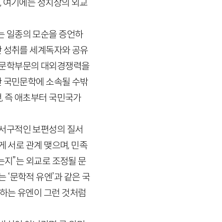
, 여기에는 정치상의 외교
는 일종의 모순을 증언하
난 성취를 세계독자와 공유
 문학부문의 대외경쟁력을
한 국민문학에 소속될 수밖
, 즉 애초부터 국민국가
 서구적인 보편성의 질서
 서로 관계 맺으며, 민족
는지”는 외교로 조정될 문
‘문학적 유엔’과 같은 국
하는 유엔이 그런 것처럼