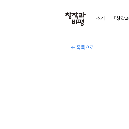
소개
『창작과
← 목록으로