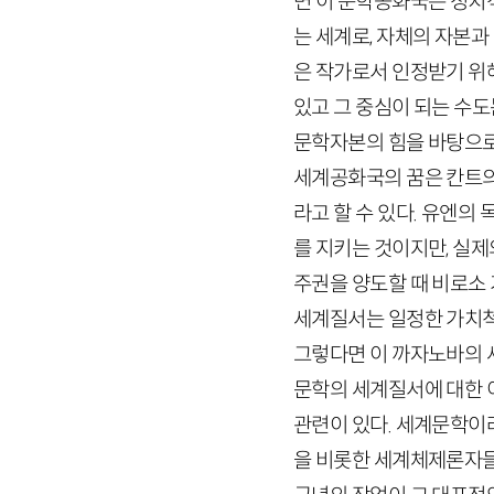
면 이 문학공화국은 정치
는 세계로, 자체의 자본과
은 작가로서 인정받기 위
있고 그 중심이 되는 수도
문학자본의 힘을 바탕으로
세계공화국의 꿈은 칸트의
라고 할 수 있다. 유엔
를 지키는 것이지만, 실
주권을 양도할 때 비로소
세계질서는 일정한 가치척
그렇다면 이 까자노바의
문학의 세계질서에 대한 
관련이 있다. 세계문학이
을 비롯한 세계체제론자들