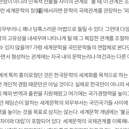
점이 아니라 민족적 산물들 사이의 관계로” 볼 때, 이 관계는 
이런 세계문학의 장
(
場
)
에서라면 문학의 국제관계를 관장하는 ‘외
무부라니, 꽤나 당혹스러운 어법으로 들릴 수 있다. 그런데 다
의 고유성을 내세우며 나타나게 될 때 그 복잡한 관계를 조절
수 있지 않을까? 가령 세계문학을 국민문학들의 연합체로 본다면
서 형성하는 관계에는 자국 내의 문학논리나 여건과는 다른 
에게 특히 흥미로웠던 것은 한국문학의 세계화를 목적으로 하
 개인적 경험 때문만은 아닐 것이다. 실제로 한국만이 아니라 
 해외 번역과 출판을 지원해왔고 여기에는 국가경쟁력을 높이
지만 제임슨이 말하는 세계문학의 외무부서는 국민국가들 사이에
을 높이는 것을 목표로 삼지는 않는다. 세계문학 개념에는 ‘불
 차이와 대립’이 포함되어 있다. 세계문학의 국제관계를 이룩해