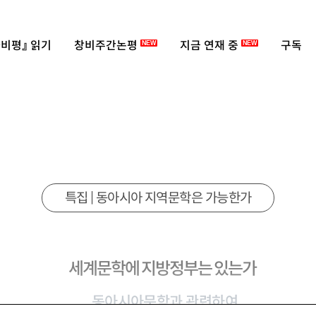
비평』 읽기
창비주간논평
지금 연재 중
구독
NEW
NEW
특집 | 동아시아 지역문학은 가능한가
세계문학에 지방정부는 있는가
동아시아문학과 관련하여