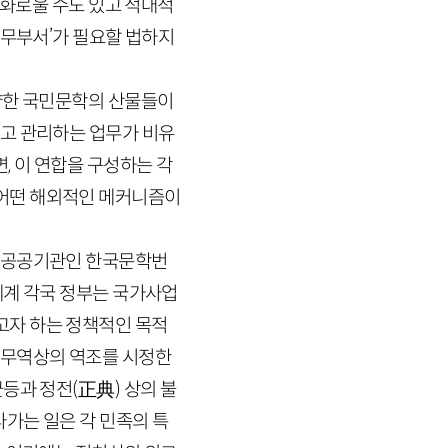
조화로울 수도 있고 적대적
무부서’가 필요할 법하지
양한 국민문학의 산물들이
하고 관리하는 업무가 비유
, 이 연합을 구성하는 각
어떤 해외적인 메커니즘이
는 공공기관인 한국문학번
세계 각국 정부는 국가사업
고자 하는 정책적인 목적
 무역상의 역조를 시정한
균등과 정전
(
正典
)
상의 불
나가는 일은 각 민족의 특