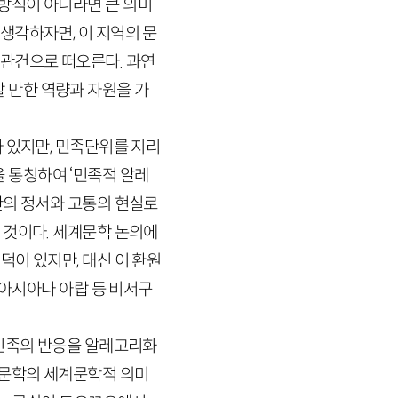
방식이 아니라면 큰 의미
생각하자면, 이 지역의 문
 관건으로 떠오른다. 과연
 만한 역량과 자원을 가
 있지만, 민족단위를 지리
 통칭하여 ‘민족적 알레
한의 정서와 고통의 현실로
 것이다. 세계문학 논의에
덕이 있지만, 대신 이 환원
동아시아나 아랍 등 비서구
민족의 반응을 알레고리화
 문학의 세계문학적 의미