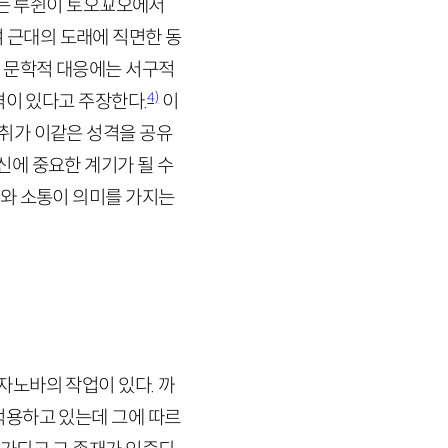
자는 루쉰이 토오꾜오에서
 근대의 도래에 직면한 동
의 문학적 대응에는 서구적
4)
격이 있다고 주장한다.
이
취가 이같은 성격을 공유
에 중요한 계기가 될 수
대와 소통이 의미를 가지는
자노바의 작업이 있다. 까
적용하고 있는데 그에 따르