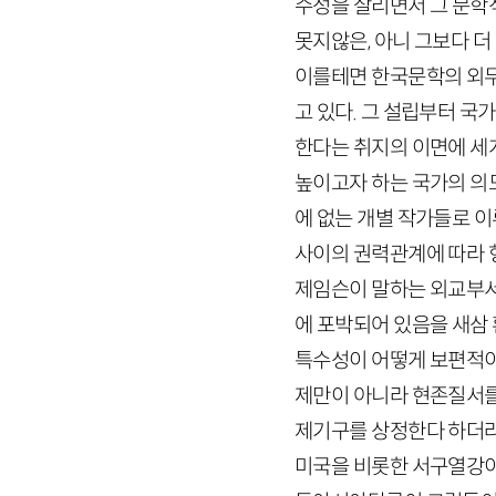
수성을 살리면서 그 문학
못지않은, 아니 그보다 더
이를테면 한국문학의 외무
고 있다. 그 설립부터 
한다는 취지의 이면에 세
높이고자 하는 국가의 의
에 없는 개별 작가들로 
사이의 권력관계에 따라 
제임슨이 말하는 외교부서
에 포박되어 있음을 새삼 
특수성이 어떻게 보편적이 
제만이 아니라 현존질서를
제기구를 상정한다 하더라
미국을 비롯한 서구열강이