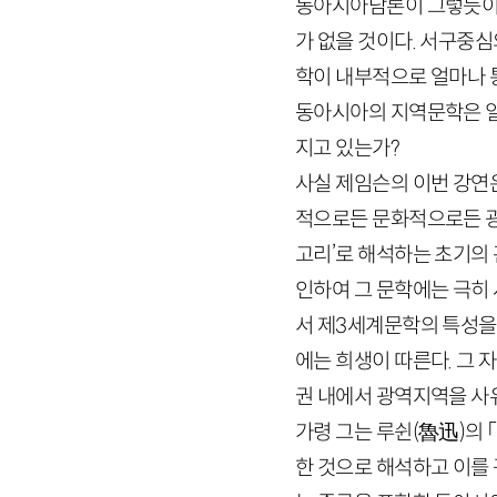
동아시아담론이 그렇듯이 
가 없을 것이다. 서구중
학이 내부적으로 얼마나 
동아시아의 지역문학은 일
지고 있는가?
사실 제임슨의 이번 강연
적으로든 문화적으로든 광
고리’로 해석하는 초기의
인하여 그 문학에는 극히
서 제
3
세계문학의 특성을
에는 희생이 따른다. 그 
권 내에서 광역지역을 사
가령 그는 루쉰
(
魯迅
)
의 
한 것으로 해석하고 이를 