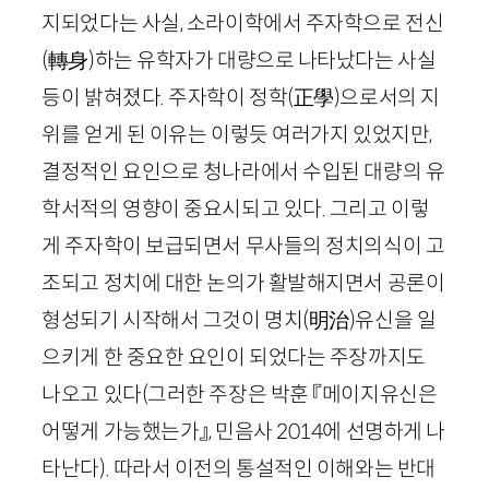
지되었다는 사실, 소라이학에서 주자학으로 전신
(
轉身
)
하는 유학자가 대량으로 나타났다는 사실
등이 밝혀졌다. 주자학이 정학
(
正學
)
으로서의 지
위를 얻게 된 이유는 이렇듯 여러가지 있었지만,
결정적인 요인으로 청나라에서 수입된 대량의 유
학서적의 영향이 중요시되고 있다. 그리고 이렇
게 주자학이 보급되면서 무사들의 정치의식이 고
조되고 정치에 대한 논의가 활발해지면서 공론이
형성되기 시작해서 그것이 명치
(
明治
)
유신을 일
으키게 한 중요한 요인이 되었다는 주장까지도
나오고 있다
(그러한 주장은 박훈 『메이지유신은
어떻게 가능했는가』, 민음사
2014
에 선명하게 나
타난다)
. 따라서 이전의 통설적인 이해와는 반대