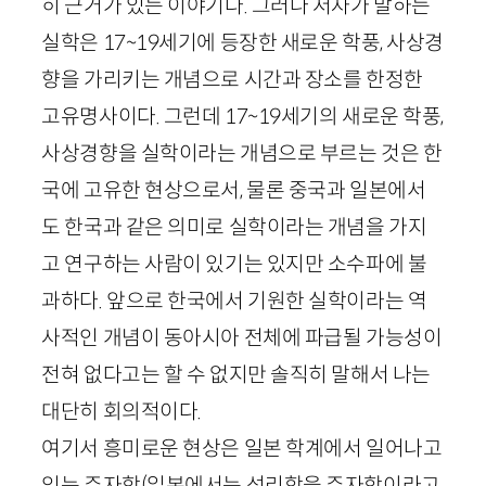
히 근거가 있는 이야기다. 그러나 저자가 말하는
실학은
17
~
19
세기에 등장한 새로운 학풍, 사상경
향을 가리키는 개념으로 시간과 장소를 한정한
고유명사이다. 그런데
17
~
19
세기의 새로운 학풍,
사상경향을 실학이라는 개념으로 부르는 것은 한
국에 고유한 현상으로서, 물론 중국과 일본에서
도 한국과 같은 의미로 실학이라는 개념을 가지
고 연구하는 사람이 있기는 있지만 소수파에 불
과하다. 앞으로 한국에서 기원한 실학이라는 역
사적인 개념이 동아시아 전체에 파급될 가능성이
전혀 없다고는 할 수 없지만 솔직히 말해서 나는
대단히 회의적이다.
여기서 흥미로운 현상은 일본 학계에서 일어나고
있는 주자학(일본에서는 성리학을 주자학이라고