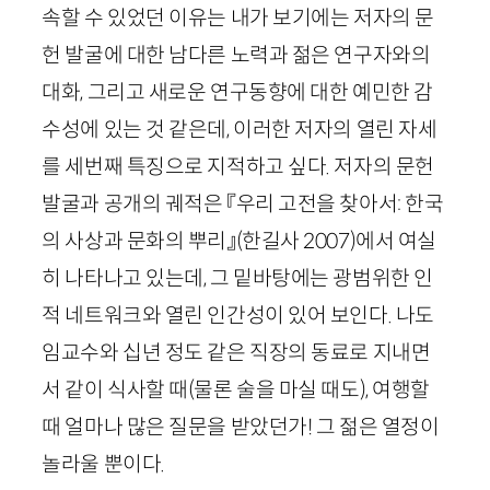
속할 수 있었던 이유는 내가 보기에는 저자의 문
헌 발굴에 대한 남다른 노력과 젊은 연구자와의
대화, 그리고 새로운 연구동향에 대한 예민한 감
수성에 있는 것 같은데, 이러한 저자의 열린 자세
를 세번째 특징으로 지적하고 싶다. 저자의 문헌
발굴과 공개의 궤적은 『우리 고전을 찾아서: 한국
의 사상과 문화의 뿌리』
(한길사
2007
)
에서 여실
히 나타나고 있는데, 그 밑바탕에는 광범위한 인
적 네트워크와 열린 인간성이 있어 보인다. 나도
임교수와 십년 정도 같은 직장의 동료로 지내면
서 같이 식사할 때(물론 술을 마실 때도), 여행할
때 얼마나 많은 질문을 받았던가! 그 젊은 열정이
놀라울 뿐이다.