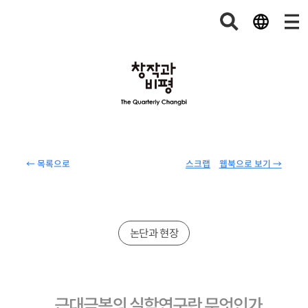
← 목록으로
스크랩
웹북으로 보기 →
논단과 현장
근대극복의 실학연구란 무엇인가