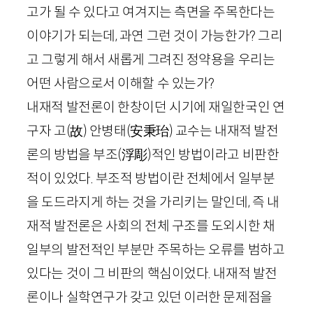
고가 될 수 있다고 여겨지는 측면을 주목한다는
이야기가 되는데, 과연 그런 것이 가능한가? 그리
고 그렇게 해서 새롭게 그려진 정약용을 우리는
어떤 사람으로서 이해할 수 있는가?
내재적 발전론이 한창이던 시기에 재일한국인 연
구자 고
(
故
)
안병태
(
安秉珆
)
교수는 내재적 발전
론의 방법을 부조
(
浮彫
)
적인 방법이라고 비판한
적이 있었다. 부조적 방법이란 전체에서 일부분
을 도드라지게 하는 것을 가리키는 말인데, 즉 내
재적 발전론은 사회의 전체 구조를 도외시한 채
일부의 발전적인 부분만 주목하는 오류를 범하고
있다는 것이 그 비판의 핵심이었다. 내재적 발전
론이나 실학연구가 갖고 있던 이러한 문제점을