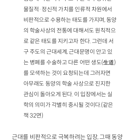
물질적·정신적 가치를 인류적 차원에서
비판적으로 수용하는 태도를 가지며, 동양
의 학술사상의 전통에 대해서도 원칙적으
로 같은 태도를 지키고자 한다. 그런데 서
구 주도의 근대세계, 근대문명이 안고 있
는 병폐를 수술하고 다른 어떤 생도(
生道
)
를 모색하는 것이 요청되는데 그러자면
아무래도 동양의 학술 사상으로 진지한
관심이 돌아오게 된다. 이 입장에서는 실
학의 의미가 각별히 중시될 것이다.
(같은
책
32
면)
근대를 비판적으로 극복하려는 입장, 그때 동양