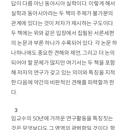
답이 다름 아닌 동아시아 실학이다. 이렇게 해서
실학과 동아시아라는 두 책의 주제가 불가분의
관계에 있다는 것이 저자가 제시하는 구도이다.
두 책에는 위와 같은 입장에서 집필된 서른세편
의 논문과 부론 하나가 수록되어 있다. 각 논문 하
나하나에도 중요한 견해와 제언, 그리고 더 논의
되어야 할 문제가 많지만 여기서는 두 책을 포함
해 저자의 연구가 갖고 있는 의미와 특징을 지적
한 다음에 약간의 비판적인 견해를 피력할까 한
다.
3
임교수의
50
년에 가까운 연구활동을 특징짓는
것은 무엇보다도 그 영역의 광범함일 것이다. 학