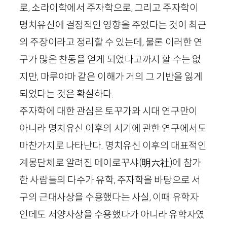
로, 소라이학에서 주자학으로, 그리고 주자학이
명치유신에 결정적인 영향을 주었다는 것이 최근
의 주장이라고 정리할 수 있는데, 물론 이러한 연
구가 많은 찬동을 얻게 되었다고까지 할 수는 없
지만, 마루야마 같은 이해가 거의 그 기반을 잃게
되었다는 것은 확실하다.
주자학에 대한 관심은 토꾸가와 시대 연구만이
아니라 명치유신 이후의 시기에 관한 연구에서도
마찬가지로 나타난다. 명치유신 이후의 대표적인
계몽단체로 알려진 메이로꾸샤
(
明
六
社
)
에 참가
한 사람들의 다수가 유학, 주자학을 바탕으로 서
구의 근대사상을 수용했다는 사실, 이때 유학자
인데도 서양사상을 수용했다가 아니라 유학자였