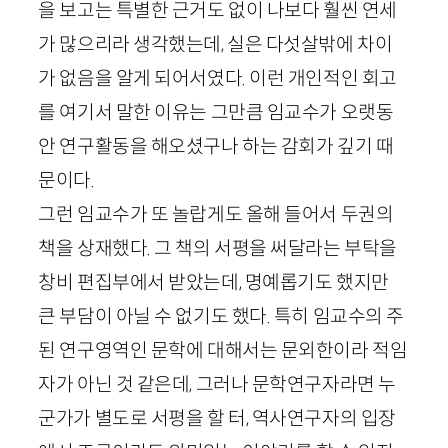
을 보고는 특별한 근거도 없이 나보다 훨씬 연세
가 많으리라 생각했는데, 실은 다섯살밖에 차이
가 없음을 알게 되어서였다. 이런 개인적인 회고
를 여기서 말한 이유는 그만큼 임교수가 오랫동
안 연구활동을 해오셨구나 하는 감회가 깊기 때
문이다.
그런 임교수가 또 놀랍게도 올해 들어서 두권의
책을 상재했다. 그 책의 서평을 써달라는 부탁을
창비 편집부에서 받았는데, 명예롭기도 했지만
큰 부담이 아닐 수 없기도 했다. 특히 임교수의 주
된 연구영역인 문학에 대해서는 문외한이라 적임
자가 아닌 것 같은데, 그러나 문학연구자라면 누
군가가 별도로 서평을 할 터, 역사연구자의 입장