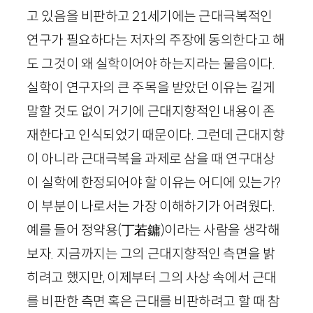
고 있음을 비판하고
21
세기에는 근대극복적인
연구가 필요하다는 저자의 주장에 동의한다고 해
도 그것이 왜 실학이어야 하는지라는 물음이다.
실학이 연구자의 큰 주목을 받았던 이유는 길게
말할 것도 없이 거기에 근대지향적인 내용이 존
재한다고 인식되었기 때문이다. 그런데 근대지향
이 아니라 근대극복을 과제로 삼을 때 연구대상
이 실학에 한정되어야 할 이유는 어디에 있는가?
이 부분이 나로서는 가장 이해하기가 어려웠다.
예를 들어 정약용
(
丁若鏞
)
이라는 사람을 생각해
보자. 지금까지는 그의 근대지향적인 측면을 밝
히려고 했지만, 이제부터 그의 사상 속에서 근대
를 비판한 측면 혹은 근대를 비판하려고 할 때 참