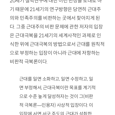
20
세기 실학연구에 대한 이런 반성을 토대로 하
기 때문에
21
세기의 연구방향은 당연히 근대주
의와 민족주의를 비판하는 곳에서 찾아지게 된
다. 그중 근대주의 비판 문제에 관한 저자의 입장
은 근대극복을
21
세기의 세계사적인 과제로 인
식한 위에 근대극복의 방법으로서 근대를 원칙적
으로 부정하는 입장이 아니라 근대에 저항하는
비판적 극복론이다.
근대를 일면 소화하고, 일면 수정하고, 일
면 부정해서, 근대극복이란 목표를 계기적
으로 수준 높게 달성하자는 것이 그
(비판
적 극복론
—
인용자)
사상적 입장이다. 이
입장에 서면 서구 주도의 근대가 성취한