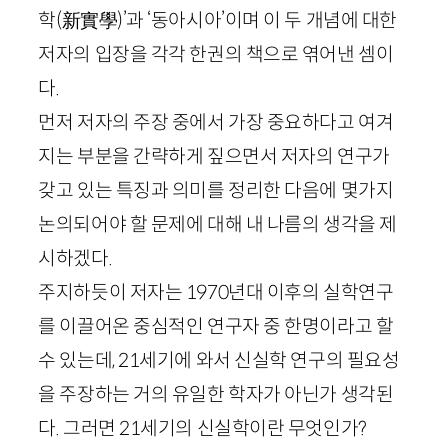
학
(
新實學
)
’과 ‘동아시아’이며 이 두 개념에 대한
저자의 입장을 각각 한권의 책으로 엮어낸 셈이
다.
먼저 저자의 주장 중에서 가장 중요하다고 여겨
지는 부분을 간략하게 짚으면서 저자의 연구가
갖고 있는 특징과 의미를 정리한 다음에 몇가지
논의되어야 할 문제에 대해 내 나름의 생각을 제
시하겠다.
주지하듯이 저자는
1970
년대 이후의 실학연구
를 이끌어온 중심적인 연구자 중 한명이라고 할
수 있는데,
21
세기에 와서 신실학 연구의 필요성
을 주장하는 거의 유일한 학자가 아닌가 생각된
다. 그러면
21
세기의 신실학이란 무엇인가?