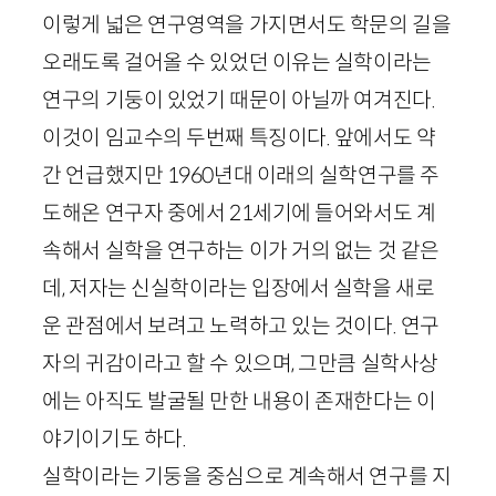
이렇게 넓은 연구영역을 가지면서도 학문의 길을
오래도록 걸어올 수 있었던 이유는 실학이라는
연구의 기둥이 있었기 때문이 아닐까 여겨진다.
이것이 임교수의 두번째 특징이다. 앞에서도 약
간 언급했지만
1960
년대 이래의 실학연구를 주
도해온 연구자 중에서
21
세기에 들어와서도 계
속해서 실학을 연구하는 이가 거의 없는 것 같은
데, 저자는 신실학이라는 입장에서 실학을 새로
운 관점에서 보려고 노력하고 있는 것이다. 연구
자의 귀감이라고 할 수 있으며, 그만큼 실학사상
에는 아직도 발굴될 만한 내용이 존재한다는 이
야기이기도 하다.
실학이라는 기둥을 중심으로 계속해서 연구를 지