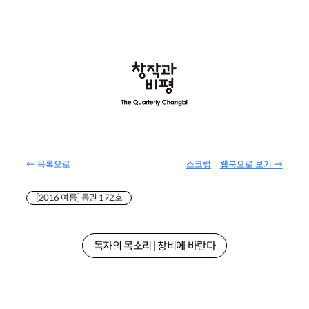
← 목록으로
스크랩
웹북으로 보기 →
[2016 여름] 통권 172호
독자의 목소리 | 창비에 바란다