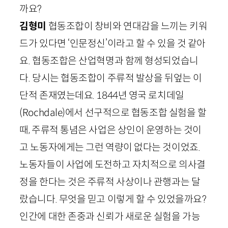
까요?
김형미
협동조합이 창비와 연대감을 느끼는 키워
드가 있다면 ‘인문정신’이라고 할 수 있을 것 같아
요. 협동조합은 산업혁명과 함께 형성되었습니
다. 당시는 협동조합이 주류적 발상을 뒤엎는 이
단적 존재였는데요.
1844
년 영국 로치데일
(
Rochdale
)에서 선구적으로 협동조합 실험을 할
때, 주류적 통념은 사업은 상인이 운영하는 것이
고 노동자에게는 그런 역량이 없다는 것이었죠.
노동자들이 사업에 도전하고 자치적으로 의사결
정을 한다는 것은 주류적 사상이나 관행과는 달
랐습니다. 무엇을 믿고 이렇게 할 수 있었을까요?
인간에 대한 존중과 신뢰가 새로운 실험을 가능