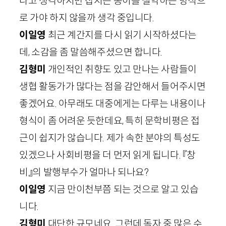
다고 생각하지만 잡지는 종이를 절약하는 방식으
로 가야 하지 않을까 생각 중입니다.
이일영
최근 계간지를 다시 읽기 시작하셨다는
데, 소감을 좀 말씀해주셨으면 합니다.
김형미
개인적인 취향도 있고 만나는 사람들이
생협 활동가가 많다는 점을 감안해서 들어주시면
좋겠어요. 아무래도 대중에게는 다루는 내용이나
형식이 좀 어려운 듯한데요, 특히 문학비평은 접
근이 쉽지가 않습니다. 제가 속한 분야의 특성도
있겠으나 사회비평을 더 먼저 읽게 됩니다. 『창
비』의 발행부수가 얼마나 되나요?
이일영
지금 만이천부쯤 되는 것으로 알고 있습
니다.
김형미
대단한 규모네요. 그런데 독자 중 많은 수