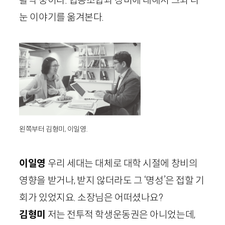
활약 중이다. 협동조합과 창비에 대해서 그와 나
눈 이야기를 옮겨본다.
왼쪽부터 김형미, 이일영.
이일영
우리 세대는 대체로 대학 시절에 창비의
영향을 받거나, 받지 않더라도 그 ‘명성’은 접할 기
회가 있었지요. 소장님은 어떠셨나요?
김형미
저는 전투적 학생운동권은 아니었는데,