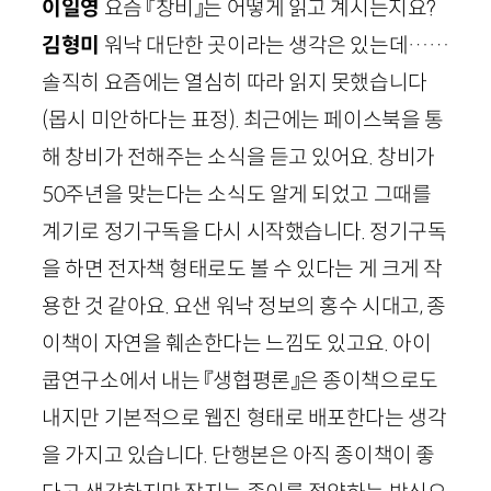
이일영
요즘 『창비』는 어떻게 읽고 계시는지요?
김형미
워낙 대단한 곳이라는 생각은 있는데……
솔직히 요즘에는 열심히 따라 읽지 못했습니다
(몹시 미안하다는 표정)
. 최근에는 페이스북을 통
해 창비가 전해주는 소식을 듣고 있어요. 창비가
50
주년을 맞는다는 소식도 알게 되었고 그때를
계기로 정기구독을 다시 시작했습니다. 정기구독
을 하면 전자책 형태로도 볼 수 있다는 게 크게 작
용한 것 같아요. 요샌 워낙 정보의 홍수 시대고, 종
이책이 자연을 훼손한다는 느낌도 있고요. 아이
쿱연구소에서 내는 『생협평론』은 종이책으로도
내지만 기본적으로 웹진 형태로 배포한다는 생각
을 가지고 있습니다. 단행본은 아직 종이책이 좋