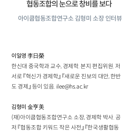
협동조합의 눈으로 창비를 보다
아이쿱협동조합연구소 김형미 소장 인터뷰
李日榮
이일영
한신대 중국학과 교수, 경제학. 본지 편집위원. 저
서로 『혁신가 경제학』 『새로운 진보의 대안, 한반
도 경제』 등이 있음. ilee@hs.ac.kr
金亨美
김형미
(재)아이쿱협동조합연구소 소장, 경제학 박사. 공
저 『협동조합 키워드 작은 사전』 『한국생활협동