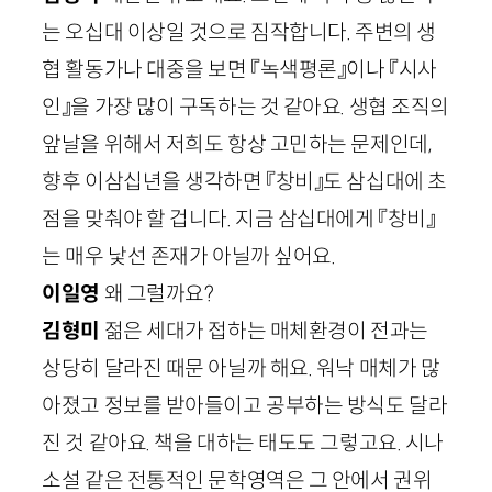
는 오십대 이상일 것으로 짐작합니다. 주변의 생
협 활동가나 대중을 보면 『녹색평론』이나 『시사
인』을 가장 많이 구독하는 것 같아요. 생협 조직의
앞날을 위해서 저희도 항상 고민하는 문제인데,
향후 이삼십년을 생각하면 『창비』도 삼십대에 초
점을 맞춰야 할 겁니다. 지금 삼십대에게 『창비』
는 매우 낯선 존재가 아닐까 싶어요.
이일영
왜 그럴까요?
김형미
젊은 세대가 접하는 매체환경이 전과는
상당히 달라진 때문 아닐까 해요. 워낙 매체가 많
아졌고 정보를 받아들이고 공부하는 방식도 달라
진 것 같아요. 책을 대하는 태도도 그렇고요. 시나
소설 같은 전통적인 문학영역은 그 안에서 권위