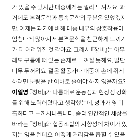
가 있을 수 있지만 대중에게는 멀리 느껴져요. 과
거에도 본격문학과 통속문학의 구분은 있었겠지
만, 이제는 과거에 비해 대중 내부의 상호작용이
엄청나게 많아져서 본격문학을 친근하게 느끼기
가 더 어려워진 것 같아요. 그래서 『창비』는 아무
래도 구름에 떠 있는 존재로 느껴질 듯해요. 일단
너무 두꺼워요. 젊은 활동가나 대중이 손에 쥐게
하려면 분량을 반 이하로 줄여야 하지 않을까요?
이일영
『창비』가 나름대로 운동성과 현장성 강화
를 위해 노력해왔다고 생각했는데, 성과가 영 미
흡하다고 느끼시나봅니다. 좀더 인간적인 세상을
바라는 『창비』와 협동조합의 지향성에 차이가 있
지는 않을 텐데요. 어떻게 거리감을 좁힐 수 있을