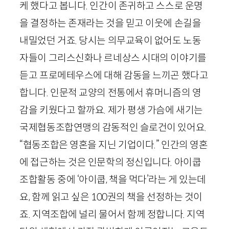
케 했다고 봅니다. 인간이 존귀하고 스스로 운명
을 결정하는 존재라는 것을 믿고 이웃에 손길을
내밀었던 거죠. 당시는 의무교육이 없어도 노동
자들이 그리스신화나 르네상스 시대의 이야기를
듣고 프로메테우스에 대해 감동을 느끼곤 했다고
합니다. 인문적 교양의 전통에서 휴머니즘의 영
감을 키웠다고 할까요. 제가 평생 가슴에 새기는
국제협동조합연맹의 감동적인 슬로건이 있어요.
“협동조합은 영혼을 지닌 기업이다.” 인간의 영혼
에 접근하는 것은 인문학의 정신입니다. 아이쿱
조합활동 중에 ‘아이쿱, 책을 먹다’라는 게 있는데
요, 함께 읽고 싶은
100
권의 책을 선정하는 것이
죠. 지역조합에 널리 물어서 함께 정합니다. 지역