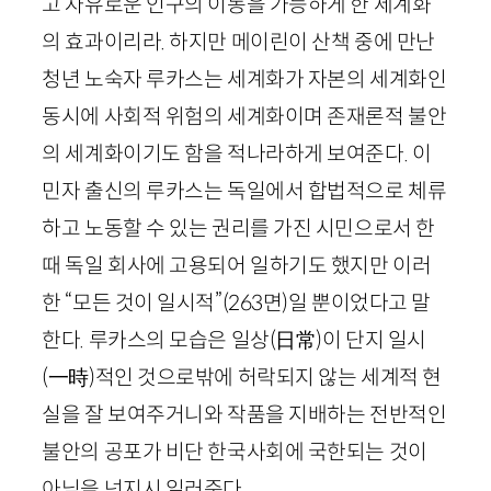
고 자유로운 인구의 이동을 가능하게 한 세계화
의 효과이리라. 하지만 메이린이 산책 중에 만난
청년 노숙자 루카스는 세계화가 자본의 세계화인
동시에 사회적 위험의 세계화이며 존재론적 불안
의 세계화이기도 함을 적나라하게 보여준다. 이
민자 출신의 루카스는 독일에서 합법적으로 체류
하고 노동할 수 있는 권리를 가진 시민으로서 한
때 독일 회사에 고용되어 일하기도 했지만 이러
한 “모든 것이 일시적”
(
263
면)
일 뿐이었다고 말
한다. 루카스의 모습은 일상
(
日常
)
이 단지 일시
(
一時
)
적인 것으로밖에 허락되지 않는 세계적 현
실을 잘 보여주거니와 작품을 지배하는 전반적인
불안의 공포가 비단 한국사회에 국한되는 것이
아님을 넌지시 일러준다.