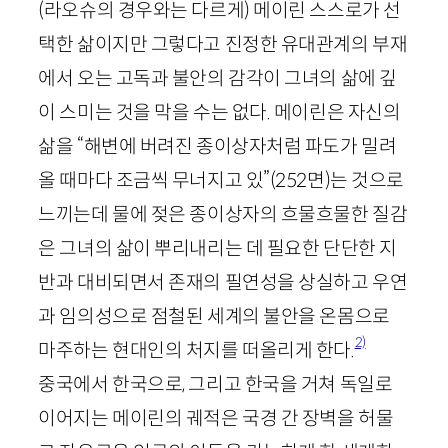
(라오슈의 경우와는 다르게) 메이린 스스로가 선
택한 삶이지만 그렇다고 진정한 유대관계의 부재
에서 오는 고독과 불안의 감각이 그녀의 삶에 깊
이 스미는 것을 막을 수는 없다. 메이린은 자신의
삶을 “해변에 버려진 종이상자처럼 파도가 밀려
올 때마다 조금씩 무너지고 있”
(
252
면)
는 것으로
느끼는데 물에 젖은 종이상자의 흐물흐물한 질감
은 그녀의 삶이 뿌리내리는 데 필요한 단단한 지
반과 대비되면서 존재의 필연성을 상실하고 우연
과 임의성으로 점철된 세계의 불안을 온몸으로
2)
마주하는 현대인의 처지를 떠올리게 한다.
중국에서 한국으로, 그리고 한국을 거쳐 독일로
이어지는 메이린의 궤적은 국경 간 장벽을 허물