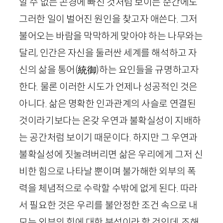
알 수 없는 곤경에 빠진 것처럼 보이는 순간에도
그러한 일이 벌어진 원인을 찾고자 애쓴다. 그저
불어오는 바람을 막막하게 맞아야 하는 나무와는
달리, 인간은 자신을 둘러싼 세계를 해석하고 자
신의 삶을 통어
(
統御
)
하는 요인들을 규명하고자
한다. 물론 이러한 시도가 언제나 성공적인 것은
아니다. 삶은 명확한 인과관계의 사슬로 연결된
것이라기보다는 온갖 우연과 불확실성이 지배하
는 공간처럼 보이기 때문이다. 하지만 그 우연과
불확실성에 짓눌려버리면 삶은 우리에게 그저 신
비한 힘으로 나타날 뿐이며 불가해한 외부의 폭
력을 체념적으로 수락할 수밖에 없게 된다. 따라
서 필요한 것은 우리를 불안정한 조건 속으로 내
모는 외부의 힘에 대한 분석이라 할 것인데, 조해