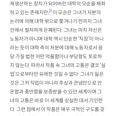
재생산하는 장치가 되어버린 대학의 모순을 체화
5)
하고 있는 존재지만,
이 모순은 그녀가 자본의
논리에 의해 대학 밖으로 쫓겨나기 전까지 그녀
안에서 철저하게 은폐된다. 그녀는 마치 자신은
노동자가 아니며 대학 역시 단순한 ‘직장’이 아니
라는 듯이 대학 측의 처분에 대해 노동자로서 응
당 가질 법한 어떤 억울함이나 부당함도 토로하
지 않는다. 따라서 작품 속 그녀의 고통은 결코 ‘실
업’으로부터만 유래한 것일 수 없다. 그녀가 잃은
것은 그저 직업이 아니라 추상과 관념만으로 안
온함과 충만함을 보증받을 수 있던 세계이며 그
녀의 고통은 바로 이 세계를 상실한 데서 기인한
다. 그런 점에서 이 작품은 매우 극적인 구도를 갖