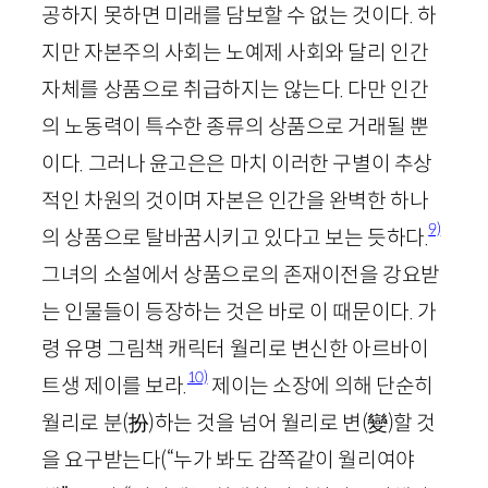
공하지 못하면 미래를 담보할 수 없는 것이다. 하
지만 자본주의 사회는 노예제 사회와 달리 인간
자체를 상품으로 취급하지는 않는다. 다만 인간
의 노동력이 특수한 종류의 상품으로 거래될 뿐
이다. 그러나 윤고은은 마치 이러한 구별이 추상
적인 차원의 것이며 자본은 인간을 완벽한 하나
9)
의 상품으로 탈바꿈시키고 있다고 보는 듯하다.
그녀의 소설에서 상품으로의 존재이전을 강요받
는 인물들이 등장하는 것은 바로 이 때문이다. 가
령 유명 그림책 캐릭터 월리로 변신한 아르바이
10)
트생 제이를 보라.
제이는 소장에 의해 단순히
월리로 분
(
扮
)
하는 것을 넘어 월리로 변
(
變
)
할 것
을 요구받는다(“누가 봐도 감쪽같이 월리여야