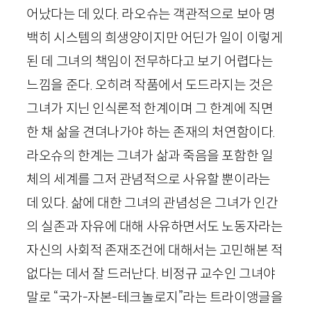
어났다는 데 있다. 라오슈는 객관적으로 보아 명
백히 시스템의 희생양이지만 어딘가 일이 이렇게
된 데 그녀의 책임이 전무하다고 보기 어렵다는
느낌을 준다. 오히려 작품에서 도드라지는 것은
그녀가 지닌 인식론적 한계이며 그 한계에 직면
한 채 삶을 견뎌나가야 하는 존재의 처연함이다.
라오슈의 한계는 그녀가 삶과 죽음을 포함한 일
체의 세계를 그저 관념적으로 사유할 뿐이라는
데 있다. 삶에 대한 그녀의 관념성은 그녀가 인간
의 실존과 자유에 대해 사유하면서도 노동자라는
자신의 사회적 존재조건에 대해서는 고민해본 적
없다는 데서 잘 드러난다. 비정규 교수인 그녀야
말로 “국가-자본-테크놀로지”라는 트라이앵글을