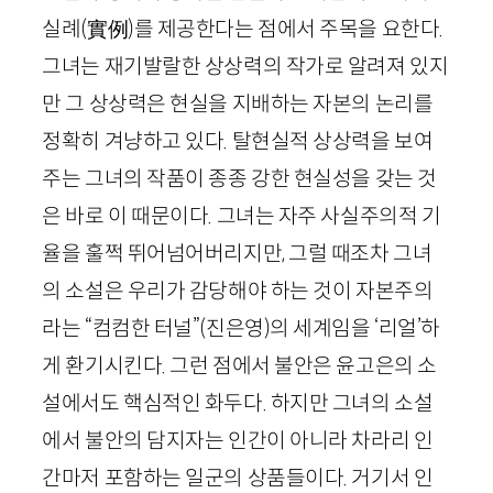
실례
(
實例
)
를 제공한다는 점에서 주목을 요한다.
그녀는 재기발랄한 상상력의 작가로 알려져 있지
만 그 상상력은 현실을 지배하는 자본의 논리를
정확히 겨냥하고 있다. 탈현실적 상상력을 보여
주는 그녀의 작품이 종종 강한 현실성을 갖는 것
은 바로 이 때문이다. 그녀는 자주 사실주의적 기
율을 훌쩍 뛰어넘어버리지만, 그럴 때조차 그녀
의 소설은 우리가 감당해야 하는 것이 자본주의
라는 “컴컴한 터널”
(진은영)
의 세계임을 ‘리얼’하
게 환기시킨다. 그런 점에서 불안은 윤고은의 소
설에서도 핵심적인 화두다. 하지만 그녀의 소설
에서 불안의 담지자는 인간이 아니라 차라리 인
간마저 포함하는 일군의 상품들이다. 거기서 인