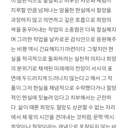
이 습관적으로 발설되고 비루한 자조와 체념이
지루할 만큼 넘쳐나는 암울한 현실에서 절망을
과장하지 않고 의연하고 깊은 호흡으로 희망의
싹을 돋우어내는 작업의 소중함은 더욱 절실해지
며 그러한 작업을 날카로운 감식안으로 응원해주
는 비평 역시 긴요해지기 마련이다. 그렇지만 현
실을 적극적으로 돌파하려는 실천적 의지나 희망
의 분위기로 채색된 미래에의 전망이 서사의 표
면에 두드러지게 드러나지 않는다고 해서 그 작
품이 그저 현실을 체념적으로 수락했다거나 절망
적인 현실에 짓눌려 있다고 치부해서는 곤란하
다. 삶이 때론 희망도 절망도 상관할 수 없는 자리
에서 제 몫의 시간을 견뎌내는 것처럼, 문학 역시
희망이나 절망이라는 개념으로 포착되지 않는 비