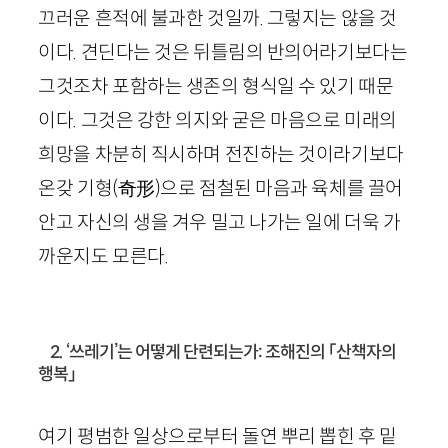
끄러운 흔적에 불과한 것일까. 그렇지는 않을 것
이다. 견딘다는 것은 뒤틀림의 반의어라기보다는
그것조차 포함하는 생존의 형식일 수 있기 때문
이다. 그것은 강한 의지와 굳은 마음으로 미래의
희망을 차분히 직시하며 전진하는 것이라기보다
온갖 기형
(
奇形
)
으로 점철된 마음과 육체를 끌어
안고 자신의 생을 겨우 밀고 나가는 일에 더욱 가
까운지도 모른다.
2. ‘쓰레기’는 어떻게 단련되는가: 조해진의 「산책자의
행복」
여기 평범한 일상으로부터 돌연 뿌리 뽑힌 후 밑