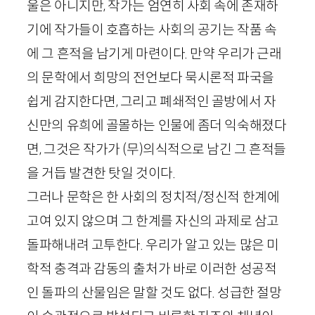
울은 아니지만, 작가는 엄연히 사회 속에 존재하
기에 작가들이 호흡하는 사회의 공기는 작품 속
에 그 흔적을 남기게 마련이다. 만약 우리가 근래
의 문학에서 희망의 전언보다 묵시론적 파국을
쉽게 감지한다면, 그리고 폐쇄적인 골방에서 자
신만의 유희에 골몰하는 인물에 좀더 익숙해졌다
면, 그것은 작가가 (무)의식적으로 남긴 그 흔적들
을 거듭 발견한 탓일 것이다.
그러나 문학은 한 사회의 정치적/정신적 한계에
고여 있지 않으며 그 한계를 자신의 과제로 삼고
돌파해내려 고투한다. 우리가 알고 있는 많은 미
학적 충격과 감동의 출처가 바로 이러한 성공적
인 돌파의 산물임은 말할 것도 없다. 성급한 절망