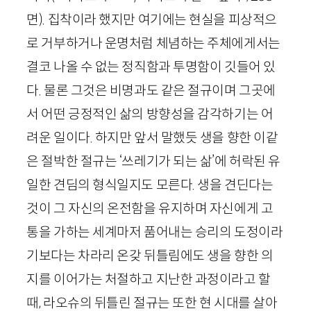
면
). 집착이라 했지만 여기에는 현실을 피상적으
로 거부하거나 운명처럼 체념하는 주체에게서는
결코 나올 수 없는 정직함과 투명함이 깃들어 있
다. 물론 그것은 비명과도 같은 절규이며 그곳에
서 어떤 긍정적인 삶의 방향성을 감각하기는 어
려운 일이다. 하지만 앞서 말했듯 생을 향한 이같
은 절박한 절규는 ‘쓰레기가 되는 삶’에 허락된 유
일한 견딤의 형식일지도 모른다. 생을 견딘다는
것이 그 자신의 온전함을 유지하며 자신에게 고
통을 가하는 세계마저 품어내는 승리의 도정이라
기보다는 차라리 온갖 뒤틀림에도 생을 향한 의
지를 이어가는 처절하고 지난한 과정이라고 할
때, 라오슈의 뒤틀린 절규는 또한 현 시대를 살아