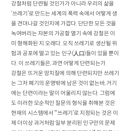
강철처럼 단련될 것인가가 아니라 우리의 삶을
‘쓰레기’로 만드는 세계의 폭력 속에서 어떻게 생
을 견뎌나갈 것인지에 가깝다. 단단한 모든 것을
녹여버리는 자본의 가공할 열기 속에 강철은 이
미 형해화된 지 오래다. 오직 쓰레기로 생산될 위
험과 공포에 떨고 있는 인구
(
人口
)
들이 있을 뿐이
다. 이 쓰레기들은, 과연 어떻게 단련되는가.
강철은 뜨거운 망치질에 의해 단련되지만 쓰레기
는 그저 폐기의 운명밖에 남은 것이 없는바, 거기
에는 단련이라는 말이 어울리지 않는다. 그럼에
도 이러한 모순적인 질문의 형식을 취해본 것은
현재의 시스템에서 “‘쓰레기’로 지정되는 것은 이
제 더이상 과거처럼 일부 분리된 인구만의 문제