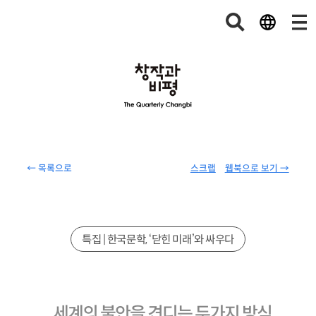
← 목록으로
스크랩
웹북으로 보기 →
특집 | 한국문학, ‘닫힌 미래’와 싸우다
세계의 불안을 견디는 두가지 방식