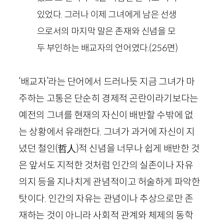
있었다. 그러나 이제 그녀에게 남은 선생
으로서의 마지막 말은 존재와 신념을 모
두 부인하는 배교자의 언어였다.
(
256
면)
‘배교자’라는 단어에서 드러나듯 지금 그녀가 마
주하는 고통은 단순히 경제적 곤란이라기보다는
예전의 그녀를 현재의 자신이 배반할 수밖에 없
는 상황에서 유래한다. 그녀가 과거에 자신이 지
녔던 철인
(
哲人
)
적 신념을 너무나 쉽게 배반한 것
은 앞서도 지적한 것처럼 인간의 실존이나 자유
의지 등을 지나치게 관념적이고 허술하게 파악한
탓이다. 인간의 자유는 관념이나 추상으로만 존
재하는 것이 아니라 사회적 관계와 체제의 동학