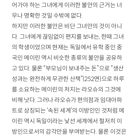
어가야 하는 그녀에게 이러한 불안의 근거는 너
무나 명확한 것일 수밖에 없다.
하지만 이러한 불안은 비단 그녀만의 것이 아니
다. 그녀에게 끊임없이 편지를 보내는, 한때 그녀
의 학생이었으며 현재는 독일에서 유학 중인 중
국인 메이린 역시 비슷한 종류의 불안을 공유하
고 있다. 물론 “부모님이 보내주는 돈”으로 “생산
성과는 완전하게 무관한 산책”
(
252
면)
으로 하루
를 소요하는 메이린의 처지는 라오슈의 그것에
비해 낫다. 그러나 라오슈가 편의점과 임대아파
트로 상징되는 ‘속된 세계’의 이방인인 것처럼 메
이린 역시 독일이라는 낯선 세계에서 철저히 이
방인으로서의 감각만을 부여받는다. 물론 이것은