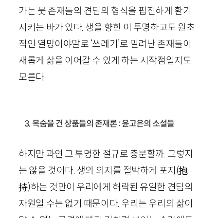
가는 뭇 존재들의 견딤의 형식을 핍진하게 환기
시키는 바가 있다. 생을 향한 이 투명하고도 원초
적인 열망이야말로 ‘쓰레기’로 밀려난 존재들이
새롭게 삶을 이어갈 수 있게 하는 시작점일지도
모른다.
3. 목숨을 건 상품들의 존재론 : 윤고은의 소설들
하지만 과연 그 투명한 절규로 충분할까. 그렇지
는 않을 것이다. 생의 의지를 절박하게 포지
(
抱
持
)
하는 것만이 우리에게 허락된 유일한 견딤의
자원일 수는 없기 때문이다. 우리는 우리의 삶이