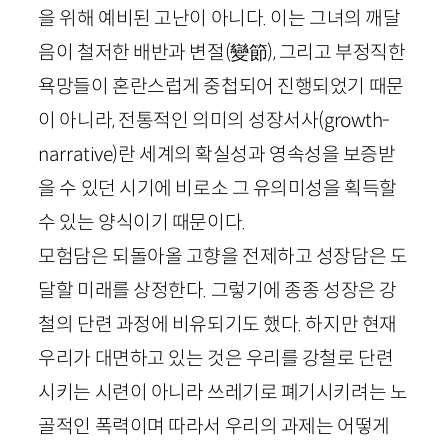
을 위해 예비된 고난이 아니다. 이는 그녀의 깨달
음이 철저한 배반과 변절
(
變節
)
, 그리고 부정직한
욕망들이 혼란스럽게 중첩되어 진행되었기 때문
이 아니라, 전통적인 의미의 성장서사(
growth
-
narrative
)란 세계의 확실성과 영속성을 보증받
을 수 있던 시기에 비로소 그 유의미성을 획득할
수 있는 양식이기 때문이다.
모험담은 되돌아올 고향을 전제하고 성장담은 도
달할 미래를 상정한다. 그렇기에 종종 성장은 강
철의 단련 과정에 비유되기도 했다. 하지만 현재
우리가 대면하고 있는 것은 우리를 강철로 단련
시키는 시련이 아니라 쓰레기로 폐기시키려는 노
골적인 폭력이며 따라서 우리의 과제는 어떻게