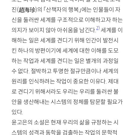
진
(
趙海珍
)
의 「산책자의 행복」에는 인물들이 자
신을 둘러싼 세계를 구조적으로 이해하고자 하는
7)
의지가 보이지 않아 아쉬움을 남긴다.
세계를 이
해하는 일은 세계를 견디기 위해 인간이 발전시
킨 하나의 방편이기에 세계에 대한 이해를 도모
하는 작업과 세계를 견디는 일은 별개의 과정일
수 없다. 절박하고 투명한 절규만큼이나 세계의
원리를 인식하려는 작업이 중요한 이유다. 제대
로 견디기 위해서라도 우리는 우리를 둘러싼 불
안을 생산해내는 시스템의 정체를 탐문할 필요가
있다.
윤고은의 소설은 현재 우리의 삶을 규정하는 시
스템의 성격과 동학을 검출하는 작업의 문학적