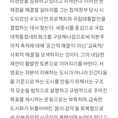
리현상을 심화하고 있다고 지적한다. 이러한 문
제점을 해결할 실마리를 그는 참여정부 당시 시
도되었던 수도이전 프로젝트와 국립대통합안을
결합하는 데서 찾는다. 세종시를 중심으로 국립
대학통합네트워크를 구성해나감으로써 자본주
의적 축적에 대해 ‘공간적 해결’이 아닌 ‘교육적
/
사회적 해결’을 모색하자는 것이다. 그의 대담한
제안이 활발한 토론으로 이어지기를 바란다. 서
영표는 자본이 지배하는 도시가 아니라 인간다움
을 기준으로 하는 도시를 만들기 위해서는 구조
적 모순을 법칙으로 설명하고 규범적으로 주어진
목표를 제시하는 운동으로는 부족하며, 급속한
도시화가 뒤틀어버린 ‘몸의 감각’을 회복함으로
써 자본주의적 시공간의 폭력성에 눈떠야 한다고