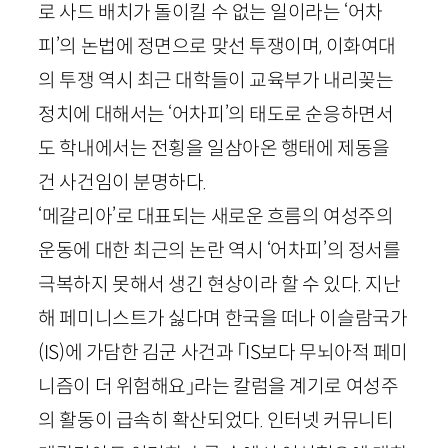
로 사드 배치가 돌이킬 수 없는 일이라는 ‘어차
피’의 논법에 정면으로 맞선 투쟁이며, 이화여대
의 투쟁 역시 최근 대학들이 교육부가 내리꽂는
정치에 대해서는 ‘어차피’의 태도로 순응하면서
도 학내에서는 전횡을 일삼아온 행태에 제동을
건 사건임이 분명하다.
‘메갈리아’로 대표되는 새로운 흐름의 여성주의
운동에 대한 최근의 논란 역시 ‘어차피’의 정서를
극복하지 못해서 생긴 현상이라 할 수 있다. 지난
해 페미니스트가 싫다며 한국을 떠나 이슬람국가
(
IS
)에 가담한 김군 사건과 「
IS
보다 무뇌아적 페미
니즘이 더 위험해요」라는 칼럼을 계기로 여성주
의 활동이 급속히 확산되었다. 인터넷 커뮤니티