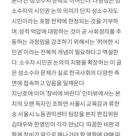
본다’는 성소수자 문제로 이어간다. 나영정은 성
소수자의 시민권 논의 의미가 단지 성소수자도
시민이라는 포함 전략에 한정되는 것을 거부하
며, 성적 억압에 대항하는 것이 곧 사회정의를 추
동하는 과정임을 강조하기 위해서는 ‘퀴어한 시
민권’이라는 전복적 개념이 필요하다고 역설한
다. 소수자 시민권 논의의 지평을 확장하는 이 글
은 성소수자 문제가 실로 한국사회의 다양한 측
면에 접속하고 있음을 일깨운다.
지난호에 이어 ‘창비에 바란다’ 인터뷰에서는 본
지의 오랜 독자인 조희연 서울시 교육감과 류한
승 서울시 노동권익센터 팀장을 본지 편집위원
김태우와 한영인이 각각 만났다. 따끔한 비판과
함께 창비가 앞으로 해나가야 할 역할에 대해 따