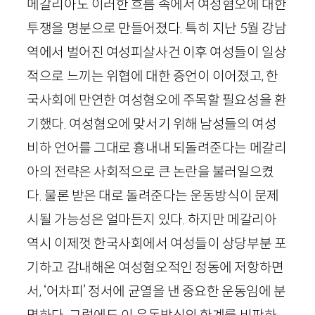
메갈리아도 이러한 흐름 속에서 여성혐오에 대한
투쟁을 명분으로 만들어졌다. 특히 지난
5
월 강남
역에서 벌어진 여성피살사건 이후 여성들이 일상
적으로 느끼는 위협에 대한 증언이 이어졌고, 한
국사회에 만연한 여성혐오에 주목할 필요성을 환
기했다. 여성혐오에 맞서기 위해 남성들의 여성
비하 언어를 그대로 흉내내 되돌려준다는 메갈리
아의 전략은 사회적으로 큰 논란을 불러일으켰
다. 물론 받은 대로 돌려준다는 운동방식이 문제
시될 가능성은 얼마든지 있다. 하지만 메갈리아
역시 이제껏 한국사회에서 여성들이 상당부분 포
기하고 감내해온 여성혐오적인 정동에 저항하면
서, ‘어차피’ 정서에 균열을 낸 중요한 운동임에 분
명하다. 그럼에도 이 운동방식의 한계를 비판하