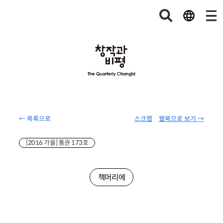
← 목록으로
스크랩
웹북으로 보기 →
[2016 가을] 통권 173호
책머리에