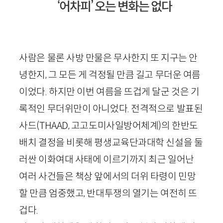
‘어차피’ 오는 변화는 없다
사람은 물론 사방 만물은 무사한지 또 지구는 안
녕한지, 그 모든 게 걱정될 만큼 길고 무더운 여름
이었다. 하지만 이번 여름을 뜨겁게 달군 것은 기
록적인 무더위만이 아니었다. 전격적으로 발표된
사드(
THAAD
, 고고도미사일방어체계
)의 한반도
배치 결정을 비롯해 평생교육단과대학 신설을 둘
러싼 이화여대 사태에 이르기까지 최근 일어난
여러 사건들은 책상 앞에서의 더위 타령이 민망
할 만큼 엄중했고, 반대투쟁의 열기는 여전히 뜨
겁다.