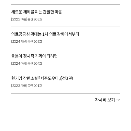
새로운 체제를 여는 간절한 마음
[2025 여름] 통권 208호
의료공공성 확대는 1차 의료 강화에서부터
[2024 가을] 통권 205호
돌봄이 정치적 기획이 되려면
[2024 여름] 통권 204호
현기영 장편소설 『제주도우다』(전3권)
[2023 가을] 통권 201호
자세히 보기 →