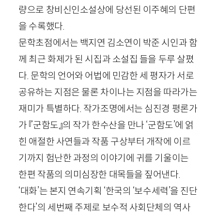
량으로 창비신인소설상에 당선된 이주혜의 단편
을 수록했다.
문학초점에서는 백지연 김소연이 박준 시인과 함
께 최근 화제가 된 시집과 소설집 들을 두루 살폈
다. 문학의 언어와 어법에 민감한 세 평자가 서로
공유하는 지점은 물론 차이나는 지점을 따라가는
재미가 특별하다. 작가조명에서는 심진경 평론가
가 『군함도』의 작가 한수산을 만나 ‘군함도’에 얽
힌 애절한 사연들과 작품 구상부터 개작에 이르
기까지 험난한 과정의 이야기에 귀를 기울이는
한편 작품의 의미심장한 대목들을 짚어낸다.
‘대화’는 본지 연속기획 ‘한국의 ‘보수세력’을 진단
한다’의 세번째 주제로 보수적 사회단체의 역사