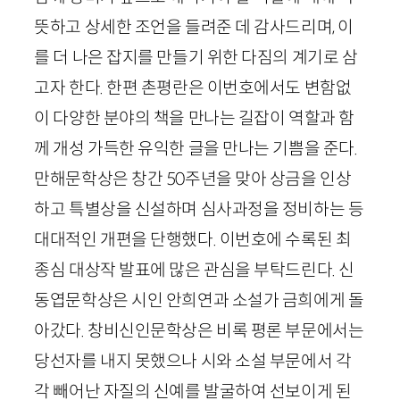
뜻하고 상세한 조언을 들려준 데 감사드리며, 이
를 더 나은 잡지를 만들기 위한 다짐의 계기로 삼
고자 한다. 한편 촌평란은 이번호에서도 변함없
이 다양한 분야의 책을 만나는 길잡이 역할과 함
께 개성 가득한 유익한 글을 만나는 기쁨을 준다.
만해문학상은 창간
50
주년을 맞아 상금을 인상
하고 특별상을 신설하며 심사과정을 정비하는 등
대대적인 개편을 단행했다. 이번호에 수록된 최
종심 대상작 발표에 많은 관심을 부탁드린다. 신
동엽문학상은 시인 안희연과 소설가 금희에게 돌
아갔다. 창비신인문학상은 비록 평론 부문에서는
당선자를 내지 못했으나 시와 소설 부문에서 각
각 빼어난 자질의 신예를 발굴하여 선보이게 된