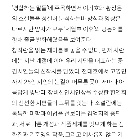
‘경합하는 말들’에 주목하면서 이기호와 황정은
의 소설들을 성실히 분석하는바 방식과 양상은
다르지만 양자가 모두 ‘세월호 이후’의 공동체를
향해 줄곧 발화해왔음을 보여준다.
창작란을 읽는 재미를 빼놓을 수 없다. 먼저 시란
에는 지난 계절에 이어 우리 시단을 대표하는 중
견시인들의 신작시를 담았다. 전대호에서 고영민
까지
25
인 시인의 눈길이 머무른 곳이 저마다 아
름답게 빛난다. 창비신인시인상을 수상한 한연희
의 신선한 시편들이 그뒤를 잇는다. 소설란에는
독특한 미학과 어법을 선보이는 김엄지의 중편
과, 서로 다른 개성과 작품세계를 맛보게 하는 정
화진과 기준영의 작품, 그리고 예사롭지 않은 기