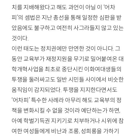
치를 지배해왔다고 해도 과언이 아닐 이 ‘어차
피’의 셈법은 지난 총선을 통해 일정한 심판을 받
았음에도 불구하고 여전히 사그라들지 않고 있는
것이다.
이런 태도는 정치권에만 만연한 것이 아니다. 그
동안 교육부가 재정지원을 무기로 밀어붙여온 대
학개혁사업을 최초로 중단시킨 이화여대생들의
투쟁을 둘러싸고도 일반 시민들 사이에서 비슷한
움직임이 감지되었다. 투쟁을 지지한다면서도
‘어차피’ 특수한 사례라 아무리 해도 교육부의 정
책을 변화시킬 수 없을 것이라 예단하는가 하면,
아예 학벌기득권 지키기로 치부하거나 시위에 참
여한 여성들에게 비난과 조롱, 성희롱을 가하기