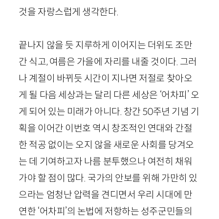
것을 자랑스럽게 생각한다.
끝나지 않을 듯 지루하게 이어지는 더위도 조만
간 식고, 여름은 가을에 자리를 내줄 것이다. 그러
나 계절이 바뀌듯 시간이 지나면 저절로 찾아오
게 될 다음 세상과는 달리 다른 세상은 ‘어차피’ 오
게 되어 있는 미래가 아니다. 창간
50
주년 기념 기
획을 이어간 이번호 역시 창조적인 연대와 간절
한 적공 없이는 오지 않을 새로운 사회를 당겨오
는 데 기여하고자 나름 분투했으나 여전히 채워
가야 할 점이 많다. 국가의 안보를 위해 가만히 있
으라는 엄청난 압력을 견디면서 우리 시대에 만
연한 ‘어차피’의 논법에 저항하는 성주군민들의