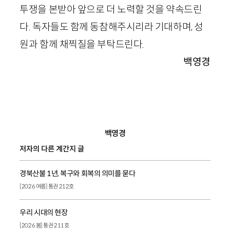
투쟁을 본받아 앞으로 더 노력할 것을 약속드린
다. 독자들도 함께 동참해주시리라 기대하며, 성
원과 함께 채찍질을 부탁드린다.
백영경
백영경
저자의 다른 계간지 글
경북산불 1년, 복구와 회복의 의미를 묻다
[2026 여름] 통권 212호
우리 시대의 현장
[2026 봄] 통권 211호