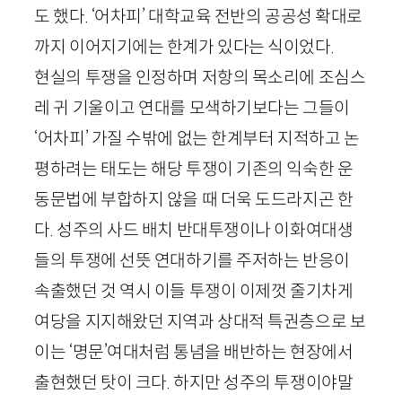
도 했다. ‘어차피’ 대학교육 전반의 공공성 확대로
까지 이어지기에는 한계가 있다는 식이었다.
현실의 투쟁을 인정하며 저항의 목소리에 조심스
레 귀 기울이고 연대를 모색하기보다는 그들이
‘어차피’ 가질 수밖에 없는 한계부터 지적하고 논
평하려는 태도는 해당 투쟁이 기존의 익숙한 운
동문법에 부합하지 않을 때 더욱 도드라지곤 한
다. 성주의 사드 배치 반대투쟁이나 이화여대생
들의 투쟁에 선뜻 연대하기를 주저하는 반응이
속출했던 것 역시 이들 투쟁이 이제껏 줄기차게
여당을 지지해왔던 지역과 상대적 특권층으로 보
이는 ‘명문’여대처럼 통념을 배반하는 현장에서
출현했던 탓이 크다. 하지만 성주의 투쟁이야말