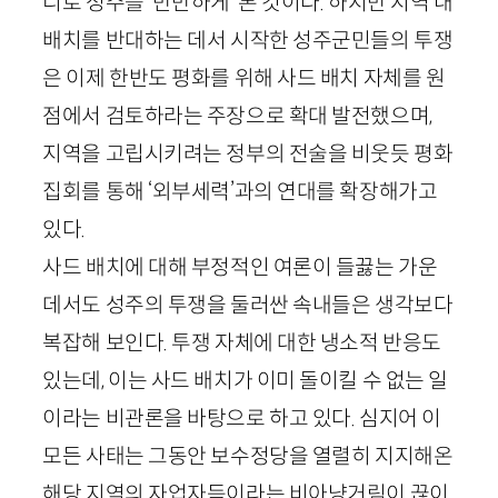
디로 성주를 ‘만만하게’ 본 것이다. 하지만 지역 내
배치를 반대하는 데서 시작한 성주군민들의 투쟁
은 이제 한반도 평화를 위해 사드 배치 자체를 원
점에서 검토하라는 주장으로 확대 발전했으며,
지역을 고립시키려는 정부의 전술을 비웃듯 평화
집회를 통해 ‘외부세력’과의 연대를 확장해가고
있다.
사드 배치에 대해 부정적인 여론이 들끓는 가운
데서도 성주의 투쟁을 둘러싼 속내들은 생각보다
복잡해 보인다. 투쟁 자체에 대한 냉소적 반응도
있는데, 이는 사드 배치가 이미 돌이킬 수 없는 일
이라는 비관론을 바탕으로 하고 있다. 심지어 이
모든 사태는 그동안 보수정당을 열렬히 지지해온
해당 지역의 자업자득이라는 비아냥거림이 끊이