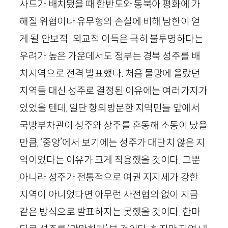
사드가 배치됐을 때 한반도와 동북아 평화에 가
해질 위협이나 유무형의 손실에 비해 남한이 얻
게 될 안보적
·
외교적 이득은 극히 불투명하다는
우려가 높은 가운데서도 정부는 경북 성주를 배
치지역으로 전격 발표했다. 처음 물망에 올랐던
지역들 대신 성주로 결정된 이유에는 여러가지가
있었을 텐데, 일단 항의방문한 지역민들 앞에서
국방부차관이 성주와 상주를 혼동해 소동이 났을
만큼, ‘중앙’에서 보기에는 성주가 대단치 않은 지
역이었다는 이유가 크게 작용했을 것이다. 그뿐
아니라 성주가 전통적으로 여권 지지세가 강한
지역이 아니었다면 아무런 사전협의 없이 지금
같은 방식으로 발표하지는 못했을 것이다. 한마