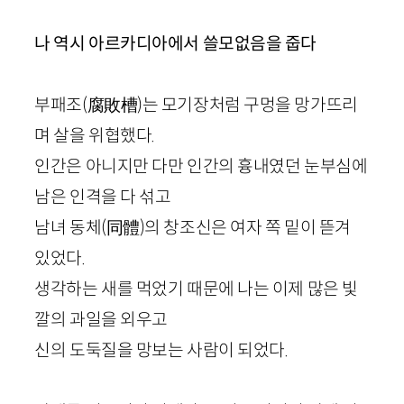
나 역시 아르카디아에서 쓸모없음을 줍다
부패조
(
腐敗槽
)
는 모기장처럼 구멍을 망가뜨리
며 살을 위협했다.
인간은 아니지만 다만 인간의 흉내였던 눈부심에
남은 인격을 다 섞고
남녀 동체
(
同體
)
의 창조신은 여자 쪽 밑이 뜯겨
있었다.
생각하는 새를 먹었기 때문에 나는 이제 많은 빛
깔의 과일을 외우고
신의 도둑질을 망보는 사람이 되었다.