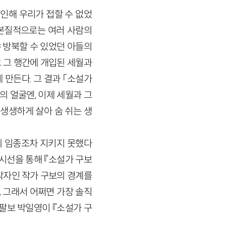
인해 우리가 접할 수 없었
 본질적으로는 여러 사람의
 방북할 수 있었던 아들의
 그 행간에 개입된 세월과
만든다. 그 결과 「소설가
 얼굴엔, 이제 세월과 그
생생하게 살아 숨 쉬는 생
의 임종조차 지키지 못했다
 시선을 통해 『소설가 구보
창작자인 작가 구보의 경계를
, 그래서 어쩌면 가장 솔직
 팔보 박일영이 『소설가 구