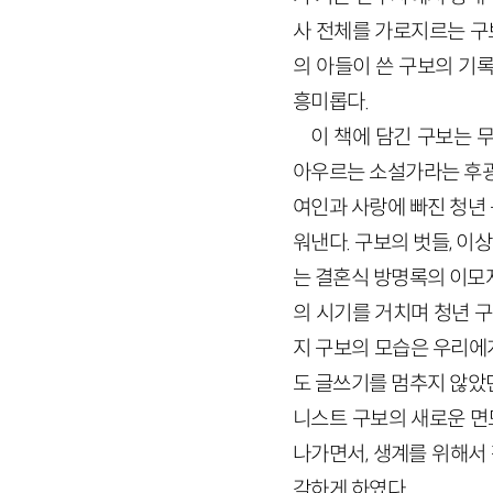
사 전체를 가로지르는 구보
의 아들이 쓴 구보의 기
흥미롭다.
이 책에 담긴 구보는 
아우르는 소설가라는 후광
여인과 사랑에 빠진 청년
워낸다. 구보의 벗들, 이상
는 결혼식 방명록의 이모
의 시기를 거치며 청년 
지 구보의 모습은 우리에
도 글쓰기를 멈추지 않았
니스트 구보의 새로운 면
나가면서, 생계를 위해서
각하게 하였다.