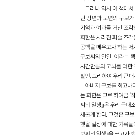
그러나 역시 이 책에서
던 장년과 노년의 구보가
기억과 여과를 거친 조각
회한은 사라진 퍼즐 조각
공백을 메우고자 하는 저
구보씨의 일일」이라는 텍
시간만큼의 고뇌를 더한 
활인, 그리하여 우리 근
아버지 구보를 회고하며
는 회한은 그로 하여금 ‘
씨의 일생』은 우리 근대소
새롭게 한다. 그것은 구보
했을 일상에 대한 기록들이
보씨의 일생』을 쓰고자 