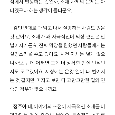
점에서 발생하는 것일까, 소재 자체의 문제는 아
니겠구나 하는 생각이 들더군요.
김언
반대로 다 읽고 나서 실망하는 사람도 있을
것 같아요. 소재가 꽤 자극적인데 막상 큰일은 안
벌어지거든요.
진짜
막장을 원했던 사람들에게는
실망스러울 수도 있어요. 사건 자체는 별게 없으
니까요. 근데 어쩌면 그게 더 정확한 현실 인식인
지도 모르겠어요. 세상에는 온갖 일이 다 벌어지
는 것 같지만, 따지고 보면 다 고만고만한 일의 연
속인 경우가 많으니까요.
정주아
네, 이야기의 초점이 자극적인 소재를 비