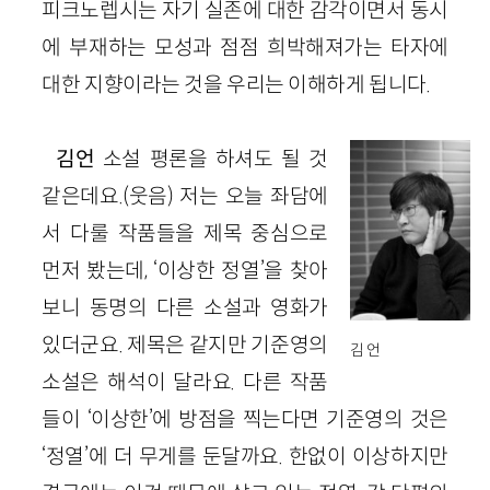
피크노렙시는 자기 실존에 대한 감각이면서 동시
에 부재하는 모성과 점점 희박해져가는 타자에
대한 지향이라는 것을 우리는 이해하게 됩니다.
김언
소설 평론을 하셔도 될 것
같은데요.
(웃음)
저는 오늘 좌담에
서 다룰 작품들을 제목 중심으로
먼저 봤는데, ‘이상한 정열’을 찾아
보니 동명의 다른 소설과 영화가
있더군요. 제목은 같지만 기준영의
김 언
소설은 해석이 달라요. 다른 작품
들이 ‘이상한’에 방점을 찍는다면 기준영의 것은
‘정열’에 더 무게를 둔달까요. 한없이 이상하지만