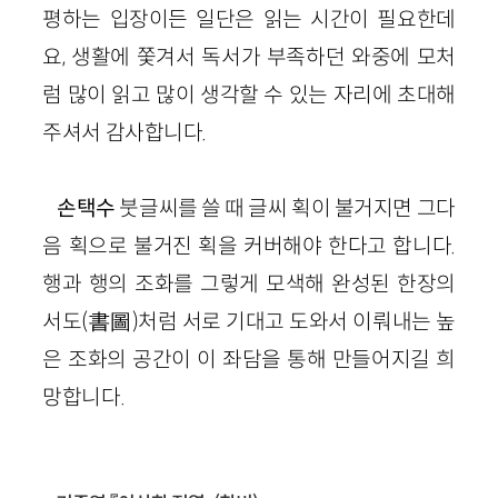
평하는 입장이든 일단은
읽는
시간이 필요한데
요, 생활에 쫓겨서
독서가 부족하던
와중에 모처
럼 많이 읽고 많이 생각할 수 있는 자리에 초대해
주셔서 감사합니다.
손택수
붓글씨를 쓸 때 글씨 획이 불거지면 그다
음 획으로 불거진 획을 커버해야 한다고 합니다.
행과 행의 조화를 그렇게 모색해 완성된 한장의
서도
(
書圖
)
처럼 서로 기대고 도와서 이뤄내는 높
은 조화의 공간이 이 좌담을 통해 만들어지길 희
망합니다.