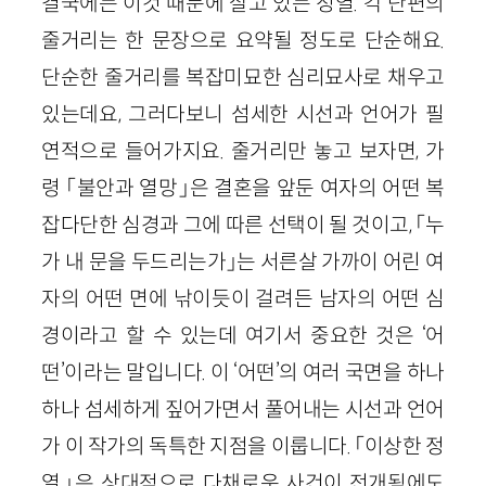
결국에는 이것 때문에 살고 있는 정열. 각 단편의
줄거리는 한 문장으로 요약될 정도로 단순해요.
단순한 줄거리를 복잡미묘한 심리묘사로 채우고
있는데요, 그러다보니 섬세한 시선과 언어가 필
연적으로 들어가지요. 줄거리만 놓고 보자면, 가
령 「불안과 열망」은 결혼을 앞둔 여자의 어떤 복
잡다단한 심경과 그에 따른 선택이 될 것이고, 「누
가 내 문을 두드리는가」는 서른살 가까이 어린 여
자의 어떤 면에 낚이듯이 걸려든 남자의 어떤 심
경이라고 할 수 있는데 여기서 중요한 것은 ‘어
떤’이라는 말입니다. 이 ‘어떤’의 여러 국면을 하나
하나 섬세하게 짚어가면서 풀어내는 시선과 언어
가 이 작가의 독특한 지점을 이룹니다. 「이상한 정
열」은 상대적으로 다채로운 사건이 전개됨에도