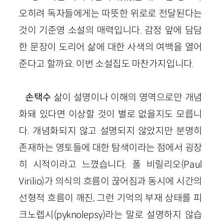
오히려
독자들에게는 따뜻한 위로로 전달된다는
것이 기준영 소설의 매력입니다. 감정 앞에 담담
한 문장이 도리어 삶에 대한 사색의 여백을 열어
준다고 할까요. 이번 소설집도 마찬가지입니다.
손택수
삶이 설명이나 이해의 영역으로만 개념
화돼 있다면 이상할 것이 별로 없을지도 모릅니
다. 개념화되지 않고 설명되지 않았지만 분명히
존재하는 영토들에 대한 탐색이라는 점에서 굉장
히 시적이라고 느꼈습니다. 폴 비릴리오
(
Paul
Virilio
)가 의식의 흐름이 끊어짐과 동시에 시간의
선형적 흐름이 깨진, 그런 기억의 부재 상태를 피
크노렙시
(
pyknolepsy
)라는 말로 설명하지 않습