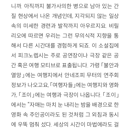
니까. 아직까지 불가사의한 병으로 남아 있는 간
질 현상에서 나온 개념인데, 지각되지 않는 일상
속의 미세한 경련과 발작까지 아우르지요. 비릴
리오에 따르면 우리는 그런 무의식적 지향을 통
해서 다른 시간대를 경험하게 되죠. 이 소설집에
서 피크노렙시는 주로 공연장이나 극장 같은 공
간 혹은 여행 모티브로 표출됩니다. 가령 「불안과
열망」에는 여행지에서 안네조피 무터의 연주회
정보가 나오고요, 「여행자들」에는 여행지와 영화
가, 「조이」에는 여행과 극장이 나옵니다. 「조이」
에서는 “자매는 마치 눈 내리는 밤을 배경으로 한
영화 속 주인공이라도 된 것처럼 그 외침과 동시
에 우뚝 멈춰 섰다. 세상의 시간이 마법에라도 걸