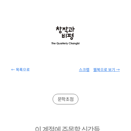
← 목록으로
스크랩
웹북으로 보기 →
문학초점
이 계절에 주목할
신간들