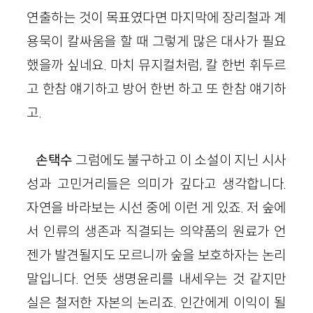
연출하는 것이 목표였다면 마지막에 장리철과 계
용묵이 칼싸움을 할 때 그렇게 많은 대사가 필요
했을까 싶네요. 마치 뮤지컬처럼, 칼 한번 휘두르
고 한참 얘기하고 방어 한번 하고 또 한참 얘기하
고.
손택수
그럼에도 불구하고 이 소설이 지닌 시사
성과 고민거리들은 의미가 깊다고 생각합니다.
자연을 바라보는 시선 중에 이런 게 있죠. 저 숲에
서 인류의 생존과 직결되는 의약품의 원료가 언
젠가 발견될지도 모르니까 숲을 보호하자는 논리
말입니다. 언뜻 생명윤리를 내세우는 것 같지만
실은 철저한 자본의 논리죠. 인간에게 이익이 될