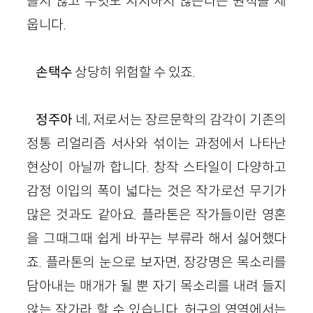
들지 않고 무엇도 지지하지 않는다는 원칙을 세
웁니다.
손택수
상당히 위험할 수 있죠.
정주아
네, 저로서는 장르문학의 감각이 기존의
정통 리얼리즘 서사와 섞이는 과정에서 나타난
현상이 아닐까 합니다. 창작 스타일이 다양하고
감정 이입의 폭이 넓다는 것은 작가로선 무기가
많은 것과도 같
아요.
플라톤은 작가들이란 영혼
을 그때그때 쉽게 바꾸는 부류라 해서 싫어했다
죠. 플라톤의 눈으로 보자면, 장강명
은
목소리를
담아내는 매개가 될 뿐 자기 목소리를 내려 들지
않는 작가라 할 수 있습니다. 허구의 영역에서는