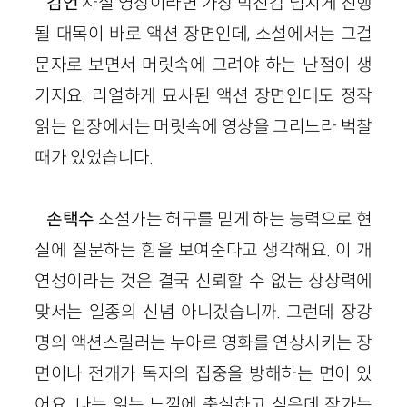
김언
사실 영상이라면 가장 박진감 넘치게 진행
될 대목이 바로 액션 장면인데, 소설에서는 그걸
문자로 보면서 머릿속에 그려야 하는 난점이 생
기지요. 리얼하게 묘사된 액션 장면인데도 정작
읽는 입장에서는 머릿속에 영상을 그리느라 벅찰
때가 있었습니다.
손택수
소설가는 허구를 믿게 하는 능력으로 현
실에 질문하는 힘을 보여준다고 생각해요. 이 개
연성이
라는
것은 결국 신뢰할 수 없는 상상력에
맞서는 일종의 신념 아니겠습니까. 그런데 장강
명의 액션스릴러는 누아르 영화를 연상시키는 장
면이나 전개가 독자의 집중을 방해하는 면이 있
어요. 나는 읽는 느낌에 충실하고 싶은데 작가는