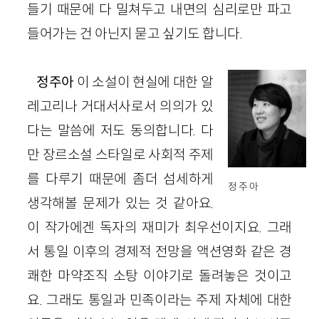
들기 때문에 다 밀쳐두고 내면의 심리로만 파고
들어가는 건 아닌지 묻고 싶기도 합니다.
정주아
이 소설이 현실에 대한 알
레고리나 거대서사로서 의의가 있
다는 말씀에 저도 동의합니다. 다
만 장르소설 스타일로 사회적 주제
를 다루기 때문에 좀더 섬세하게
정 주 아
생각해볼 문제
가
있는 것 같아요.
이 작가에겐 독자의 재미가 최우선이지요. 그래
서 통일 이후의 경제적 전망을 액션영화 같은 경
쾌한 마약조직 소탕 이야기로 돌려놓은 것이고
요. 그래도 통일과 민족이라는 주제 자체에 대한