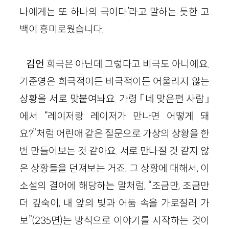
나에게는 또 하나의 극이다’라고 말하는 듯한 고
백이 흥미로웠습니다.
김언
희극은 아닌데 그렇다고 비극도 아니에요.
기준영은 희극적이든 비극적이든 어울리지 않는
상황을 서로 맞붙여놔요. 가령 「네 맞은편 사람」
에서 “레이저랑 레이저가 만나면 어떻게 돼
요?”처럼 어린애 같은 질문으로 가상의 상황을 한
번 만들어보는 것 같아요. 서로 만나질 것 같지 않
은 상황들을 던져보는 거죠. 그 상황에 대해서, 이
소설의 결어에 해당하는 말처럼, “조금만, 조금만
더 깊숙이, 내 앞의 빛과 어둠 속을 가로질러 가
보”
(
235
면)
는 방식으로 이야기를 시작하는 것이