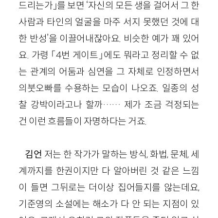
드리는가」를 보면 ‘자신의 모든 생을 걸어서 그 한
사람과 타인의 얼굴을 마주 서지 못했던 것에 대
한 반성’을 이끌어내잖아요. 비슷한 예가 꽤 있어
요. 가령 「
4
번 게이트」에도 뭐라고 정리할 수 없
는 관계의 어둠과 심연을 그 자체로 인정하면서
의붓오빠를 수용하는 모습이 나오죠. 일종의 성
찰 강박이라고나 할까…… 제가 조금 걱정되는
건 이런 흐름들이 자명하다는 거죠.
김언
저는 한 작가가 말하는 방식, 화법, 문체, 세
계까지를 한권이지만 다 알아버린 것 같은 느낌
이 들면 그뒤로는 더이상 집어들지를 않는데요,
기준영의 소설에는 해소가 다 안 되는 지점이 있