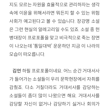
지도 모르는 자원을 효율적으로 관리하자는 생각
속에 이윤을 위해서라면 뭐든지 할 수 있는 위험
사회가 예고된다고 볼 수 있습니다. 장강명 소설
은 그런 현실의 알레고리일 수도 있죠. 소설 중 헌
병대장이 프로포폴을 맞고 비극적
으로 죽는
장면
이 나오는데 ‘통일대박’ 운운하던 지금 이 나라의
모습
이 떠오릅니
다.
김언
하필 프로포폴이네요. 어느 순간 거대서사
가 들어가는 소설들이 우리 문학현장에서 자취를
감췄죠. 다소 거칠더라도 거대서사를 감당하는
소설들이 좀더 많이 나왔으면
해요
. 거대서사를
감당할 자신이 없거나 감당하기 싫거나 회의가