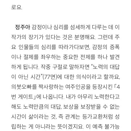
로요.
정주아
감정이나 심리를 섬세하게 다루는 데 이
작가의 장기가 있다는 것은 분명해요. 그런데 주
요 인물들의 심리를 따라가다보면, 감정의 증폭
이나 절제를 좌우하는 중요한 전제를 하나 발견
하게 됩니다. 작중 구절로 말하자면 “노력의 대답
이 아닌 시간”
(
77
면)
에 대한 의식이라고 할까요,
의붓오빠를 짝사랑하는 여주인공을 등장시킨 「
4
번 게이트」에 나옵니다. 내가 아무리 노력한다고
해도 노력만큼의 대답, 보상을 보장받을 수 없는
시간이 삶이라는 것, 즉 관계는 등가교환처럼 성
립하는 게 아니라는 뜻이겠지요. 이 예측 불가능