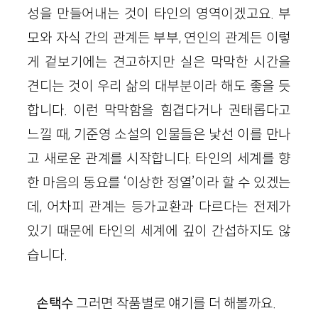
성을 만들어내는 것이 타인의 영역이겠고요. 부
모와 자식 간의 관계든 부부, 연인의 관계든 이렇
게 겉보기에는 견고하지만 실은 막막한 시간을
견디는 것이 우리 삶의 대부분이라 해도 좋을 듯
합니다. 이런 막막함을 힘겹
다
거나 권태롭다고
느낄 때, 기준영 소설의 인물들은 낯선 이를 만나
고 새로운 관계를 시작합니다. 타인의 세계를 향
한 마음의 동요를 ‘이상한 정열’이라 할 수 있겠는
데, 어차피 관계는 등가교환과 다르다는 전제가
있기 때문에 타인의 세계에 깊이 간섭하지도 않
습니다.
손택수
그러면
작품별로
얘기를 더 해볼까요.