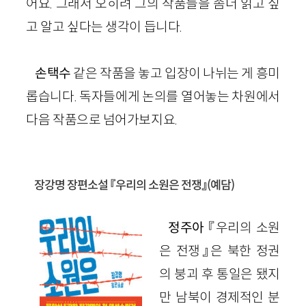
어요. 그래서 오히려 그의 작품들을 좀더 읽고 싶
고 알고 싶다는 생각이 듭니다.
손택수
같은 작품을 놓고 입장이 나뉘는 게 흥미
롭습니다. 독자들에게 논의를 열어놓는 차원에서
다음 작품으로 넘어가보지요.
장강명 장편소설 『우리의 소원은 전쟁』
(예담)
정주아
『우리의 소원
은 전쟁』은 북한 정권
의 붕괴 후 통일은 됐지
만 남북이 경제적인 분