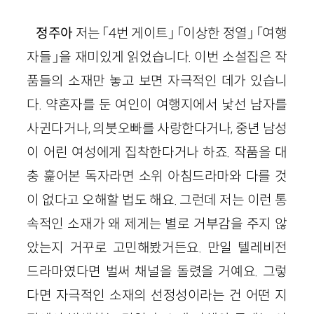
정주아
저는 「
4
번 게이트」 「이상한 정열」 「여행
자들」을 재미있게 읽었습니다. 이번 소설집은 작
품들의 소재만 놓고 보면 자극적인 데가 있습니
다. 약혼자
를
둔 여인이 여행지에서 낯선 남자를
사귄다거나, 의붓오빠를 사랑한다거나, 중년 남성
이 어린 여성에게 집착한다거나 하죠. 작품을 대
충 훑어본 독자라면 소위 아침드라마와 다를 것
이 없다고 오해할 법도 해요. 그런데 저는 이런 통
속적인 소재가 왜 제게는 별로 거부감을 주지 않
았는지 거꾸로 고민해봤거든요. 만일 텔레비전
드라마였다면 벌써 채널을 돌렸을 거예요. 그렇
다면 자극적인 소재의 선정성이라는 건 어떤 지