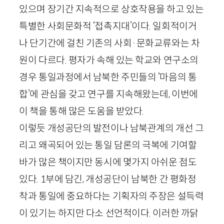
있으며 장기간 지속적으로 상호작용을 하고 있는
특별한 사회문화적 ‘접촉지대’이다. 일회적이거
나 단기간에 걸친 기존의 사회
·
문화교류와는 차
원이 다르다. 평자가 속해 있는 학교와 연구소의
경우 통일과정에서 남북한 주민들의 ‘마음의 통
합’에 관심을 갖고 연구를 지속해왔는데, 이번에
이 책을 통해 많은 도움을 받았다.
이렇듯 개성공단의 발전이나 남북관계의 개선 그
리고 왜곡되어 있는 통일 담론의 극복에 기여할
바가 많은 책이지만 동시에 몇가지 아쉬운 점도
있다.
1
부에 담긴, 개성공단이 남북한 간 평화정
착과 통일에 중요하다는 기획자의 주장은 설득력
이 있기는 하지만 다소 선언적이다. 이러한 까닭