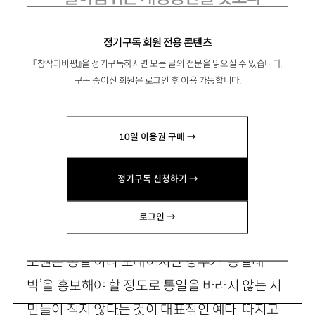
정기구독 회원 전용 콘텐츠
『창작과비평』을 정기구독하시면 모든 글의 전문을 읽으실 수 있습니다.
李宇榮
이우영
구독 중이신 회원은 로그인 후 이용 가능합니다.
북한대학원대 교수, 북한미시연구소 소장
wylee@kyungnam.ac.kr
10일 이용권 구매 →
남한사회의 북한이나
정기구독 신청하기 →
통일과 관련된 이야기
들은 현실에서 동떨어
로그인 →
져 있고 비합리적인 경우가 대부분이다. ‘우리의
소원은 통일’이라 노래하지만 정부가 ‘통일대
박’을 홍보해야 할 정도로 통일을 바라지 않는 시
민들이 적지 않다는 것이 대표적인 예다. 따지고