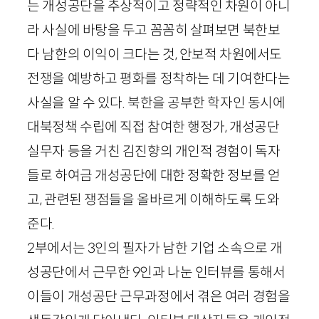
는 개성공단을 추상적이고 정략적인 차원이 아니
라 사실에 바탕을 두고 꼼꼼히 살펴보면 북한보
다 남한의 이익이 크다는 것, 안보적 차원에서도
전쟁을 예방하고 평화를 정착하는 데 기여한다는
사실을 알 수 있다. 북한을 공부한 학자인 동시에
대북정책 수립에 직접 참여한 행정가, 개성공단
실무자 등을 거친 김진향의 개인적 경험이 독자
들로 하여금 개성공단에 대한 정확한 정보를 얻
고, 관련된 쟁점들을 올바르게 이해하도록 도와
준다.
2
부에서는
3
인의 필자가 남한 기업 소속으로 개
성공단에서 근무한
9
인과 나눈 인터뷰를 통해서
이들이 개성공단 근무과정에서 겪은 여러 경험을