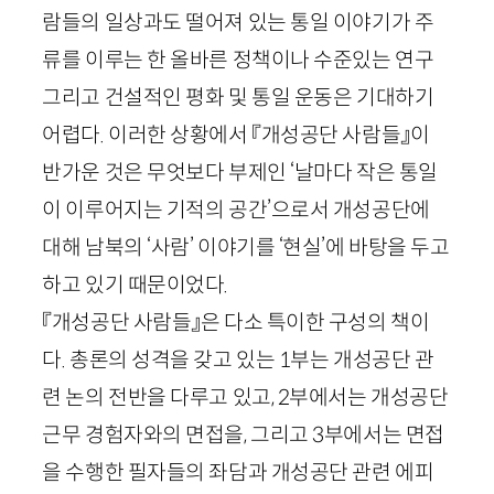
람들의 일상과도 떨어져 있는 통일 이야기가 주
류를 이루는 한 올바른 정책이나 수준있는 연구
그리고 건설적인 평화 및 통일 운동은 기대하기
어렵다. 이러한 상황에서 『개성공단 사람들』이
반가운 것은 무엇보다 부제인 ‘날마다 작은 통일
이 이루어지는 기적의 공간’으로서 개성공단에
대해 남북의 ‘사람’ 이야기를 ‘현실’에 바탕을 두고
하고 있기 때문이었다.
『개성공단 사람들』은 다소 특이한 구성의 책이
다. 총론의 성격을 갖고 있는
1
부는 개성공단 관
련 논의 전반을 다루고 있고,
2
부에서는 개성공단
근무 경험자와의 면접을, 그리고
3
부에서는 면접
을 수행한 필자들의 좌담과 개성공단 관련 에피