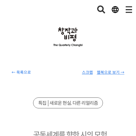
← 목록으로
스크랩
웹북으로 보기 →
특집│새로운 현실, 다른 리얼리즘
공동세계를 향한 시의 모험