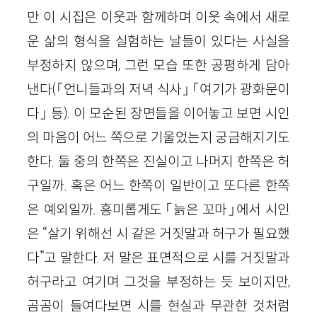
만 이 시집은 이웃과 함께하며 이웃 속에서 새로
운 삶의 형식을 실험하는 날들이 있다는 사실을
부정하지 않으며, 그런 모습 또한 공평하게 담아
낸다(「언니들과의 저녁 식사」 「여기가 광화문이
다」 등). 이 모순된 장면들을 이어놓고 보면 시인
의 마음이 어느 쪽으로 기울었는지 궁금해지기도
한다. 둘 중의 한쪽은 진실이고 나머지 한쪽은 허
구일까. 혹은 어느 한쪽이 일반이고 또다른 한쪽
은 예외일까. 흥미롭게도 「늙은 꼬마」에서 시인
은 “살기 위해선 시 같은 거짓말과 허구가 필요했
다”고 말한다. 저 말은 표면적으로 시를 거짓말과
허구라고 여기며 그것을 부정하는 듯 보이지만,
곰곰이 들여다보면 시를 현실과 무관한 것처럼