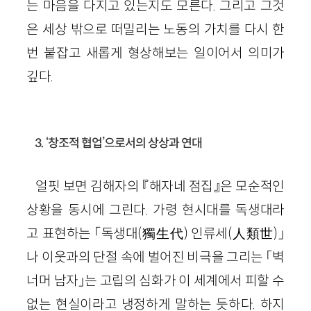
는 마음을 다지고 있는지도 모른다. 그리고 그것
은 세상 밖으로 떠밀리는 노동의 가치를 다시 한
번 붙잡고 새롭게 형상해보는 일이어서 의미가
깊다.
3. ‘창조적 협업’으로서의 상상과 연대
얼핏 보면 김해자의 『해자네 점집』은 모순적인
상황을 동시에 그린다. 가령 현시대를 독생대라
고 표현하는 「독생대(獨生代) 인류세(人類世)」
나 이웃과의 단절 속에 벌어진 비극을 그리는 「벽
너머 남자」는 고립의 심화가 이 세계에서 피할 수
없는 현실이라고 냉정하게 말하는 듯하다. 하지