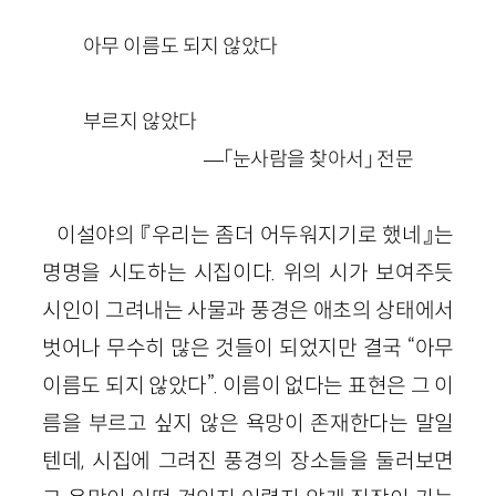
아무 이름도 되지 않았다
부르지 않았다
—「눈사람을 찾아서」 전문
이설야의 『우리는 좀더 어두워지기로 했네』는
명명을 시도하는 시집이다. 위의 시가 보여주듯
시인이 그려내는 사물과 풍경은 애초의 상태에서
벗어나 무수히 많은 것들이 되었지만 결국 “아무
이름도 되지 않았다”. 이름이 없다는 표현은 그 이
름을 부르고 싶지 않은 욕망이 존재한다는 말일
텐데, 시집에 그려진 풍경의 장소들을 둘러보면