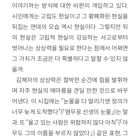
이야기하는 방식에 대한 비판이 개입하고 있다.
시인에게는 고립도 현실이고 그 황폐화된 현실을
뒤집는 연대의 모습 역시 현실이다. 그렇지만 뒤
의 현실은 고립적 현실이 강요하는 사고로부터
벗어나는 상상력을 필요로 한다는 점에서 어쩌면
그 가치가 조금은 더 특별하다고 말할 수 있지 않
을까.
김해자의 상상력은 절박한 순간에 힘을 발휘하
며 자주 현실의 메마름을 견딜 만한 것으로 바꾸
어낸다. 이 시집에는 “눈물을 다 말리기엔 정의가
너무 늦게 도착했다”(「염무웅 선생의 눈물」)는 말
과, 또 “울고 있는 사람은 위험하지 않다 아직”(「아
무도 그의 이름을 부르지 않았다」) 같은 표현, 그