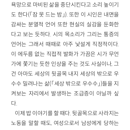
욕망으로 마비된 삶을 중단시킨다고 소리 높이기
도 한다(「잠 못 드는 밤」). 또한 이 시인은 내면을
감싸는 분열적 언어 또한 현실의 실감을 둔화한
다고 보는 듯하다. 시의 목소리가 그리는 통증의
언어는 그래서 때때로 아주 낯설게 직정적이다.
이 에두름 없는 직접적 발화가 가끔은 시가 무언
가에 쫓기는 듯한 인상을 주는 것도 사실이나, 그
건 아마도 세상의 뒷골목 내지 세상의 밖으로 우
수수 밀려나는 삶(「세상 밖으로 우수수」)들을 지
켜보는 자리에서 발생하는 조급증이 아닐까 싶
다.
이제 밥 이야기를 할 때다. 뒷골목으로 사라지는
노동을 말할 때도, 여성으로서 남성에게 당하는