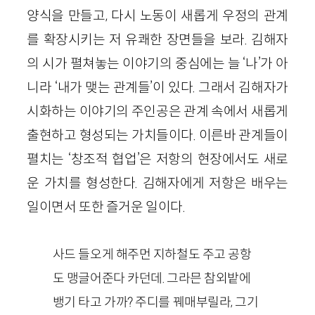
양식을 만들고, 다시 노동이 새롭게 우정의 관계
를 확장시키는 저 유쾌한 장면들을 보라. 김해자
의 시가 펼쳐놓는 이야기의 중심에는 늘 ‘나’가 아
니라 ‘내가 맺는 관계들’이 있다. 그래서 김해자가
시화하는 이야기의 주인공은 관계 속에서 새롭게
출현하고 형성되는 가치들이다. 이른바 관계들이
펼치는 ‘창조적 협업’은 저항의 현장에서도 새로
운 가치를 형성한다. 김해자에게 저항은 배우는
일이면서 또한 즐거운 일이다.
사드 들오게 해주먼 지하철도 주고 공항
도 맹글어준다 카던데. 그라믄 참외밭에
뱅기 타고 가까? 주디를 꿰매부릴라, 그기