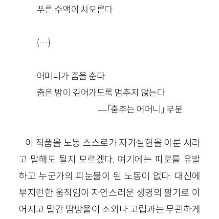
푸른 수액이 차오른다
(…)
어머니가 춤을 춘다
춤은 밤이 깊어가도록 멈추지 않는다
—「춤추는 어머니」 부분
이 작품을 노동 스스로가 자기실현을 이룬 시라
고 말해도 될지 모르겠다. 여기에는 피로를 유발
하고 누군가의 피눈물이 된 노동이 없다. 대신에
부지런한 움직임이 자연스러운 생명의 활기로 이
어지고 말간 땀방울이 소외나 고립과는 무관하게