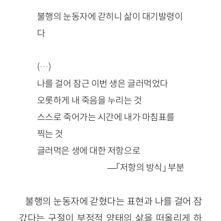
불행의 눈동자에 갇히니 삶이 대기발령이
다
(…)
나를 걸어 잠근 이번 생은 글러먹었다
오롯하게 내 죽음을 누리는 것
스스로 죽어가는 시간에 내가 마침표를
찍는 것
글러먹은 생에 대한 저항으로
—「저항의 방식」 부분
불행의 눈동자에 갇혔다는 표현과 나를 걸어 잠
갔다는 구절이 부정적 양태의 삶을 떠올리게 하