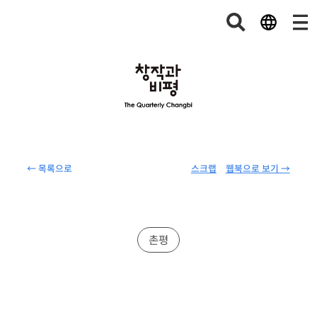
← 목록으로
스크랩
웹북으로 보기 →
촌평