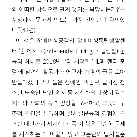
와 어떠한 방식으로 관계 맺기를 욕망하는가?’를
상상하지 못하게 만드는 가장 잔인한 전략이었
다.”(42면)
이 책은 장애여성공감의 장애여성독립생활센
터 ‘숨’에서 IL(independent living, 독립생활) 운
동의 하나로 2018년부터 시작한 ‘ IL과 젠더 포
럼’에 참여한 활동가와 연구자 21명의 글을 모아
만들어졌다. 저자들은 장애인, 미혼모, 탈가정 청
소년, 노숙인, 난민, 환자 등 시설화의 대상이 겪는
제도와 사회의 폭력 양상을 묘사하고, 그것의 구
조적 원인을 설명하며, 탈시설운동의 경험에 근
거한 대안까지 제시한다. 즉 이 책은 단순히 문제
를 지적하는 데 머물지 않고 그동안의 탈시설운