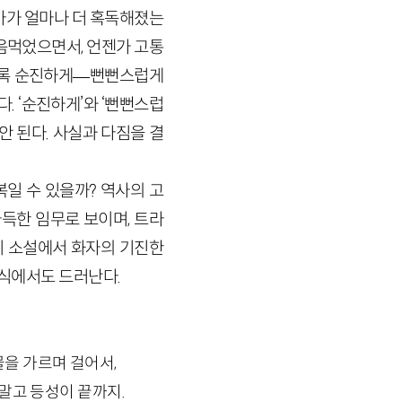
마가 얼마나 더 혹독해졌는
마음먹었으면서, 언젠가 고통
그토록 순진하게—뻔뻔스럽게
. ‘순진하게’와 ‘뻔뻔스럽
안 된다. 사실과 다짐을 결
일 수 있을까? 역사의 고
득한 임무로 보이며, 트라
이 소설에서 화자의 기진한
방식에서도 드러난다.
물을 가르며 걸어서,
 말고 등성이 끝까지.