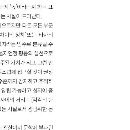
든지 ‘몫’이라든지 하는 표
는 사실이 드러난다.
떠오르지만, 다른 모든 부문
차이의 정치’ 또는 ‘타자의
정치라는 범주로 분류될 수
세울지언정 평등의 실천으로
주된 가치가 되고, 그런 만
조심스럽게 접근할 것이 권장
 수준까지 감지하고 추적하
도 양립 가능하고 심지어 중
 사이의 거리는 (각각의 한
없는 사실로서 광범위한 동
한 관찰이지 문학에 부과된