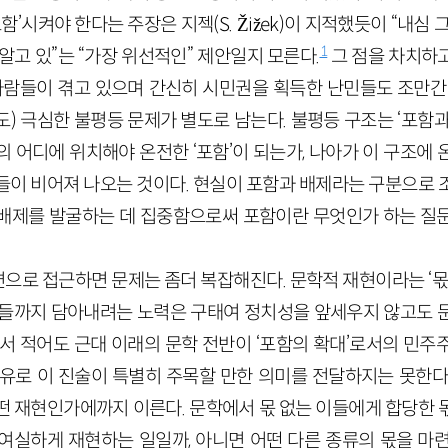
함’시켜야 한다는 주장은 지젝(S. Žižek)이 지적했듯이 “내심
1
알고 있”는 “가장 위선적인” 제안일지 모른다.
그 점을 차치하
 사람들이 겪고 있으며 간신히 시민권을 획득한 난민들도 조만간
) 극심한 불평등 문제가 별도로 남는다. 불평등 구조는 ‘포함
 어디에 위치해야 온전한 ‘포함’이 되는가, 나아가 이 구조에
들이 비어져 나오는 것이다. 현실이 포함과 배제라는 구분으로 
배제를 발굴하는 데 집중함으로써 포함이란 무엇인가 하는 질
으로 접근하면 문제는 좀더 복잡해진다. 문학적 재현이라는 ‘몫’
물들까지 담아내려는 노력은 구태여 정치성을 앞세우지 않고도 
에서 적어도 근대 이래의 문학 전반이 ‘포함의 확대’로서의 민주
이유로 이 진술이 특별히 주목할 만한 의미를 전달하지는 못한다
떤 재현인가에까지 이른다. 문학에서 몫 없는 이들에게 합당한 
여실하게 재현하는 일일까, 아니면 어떤 다른 종류의 몫을 마