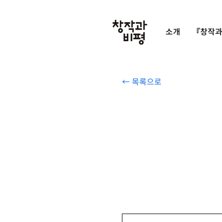
소개
『창작과
← 목록으로