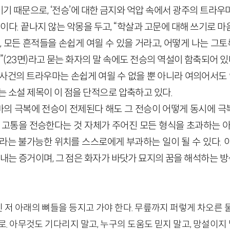
기 때문으로, ‘전승’에 대한 금지와 억압 속에서 광주의 트라우
일이다. 끝나지 않는 악몽을 두고, “학살과 고문에 대해 쓰기로 
고, 모든 흔적들을 손쉽게 여읠 수 있을 거라고, 어떻게 나는 
(23면)라고 묻는 화자의 말 속에도 전승의 역설이 함축되어 있다
사건의 트라우마는 손쉽게 여읠 수 없을 뿐 아니라 여의어서도 
는 소설 제목이 이 점을 단적으로 압축하고 있다.
의 극복에 전승이 전제된다 해도 그 전승이 어떻게 동시에 극복
은 고통을 전승한다는 것 자체가 주어진 모든 형식을 초과하는 아
이라는 불가능한 위치를 스스로에게 부과하는 일이 될 수 있다. 
타내는 증거이며, 그 점은 화자가 바닷가 묘지의 꿈을 해석하는 
저 아래의 뼈들을 등지고 가야 한다. 무릎까지 퍼렇게 차오른 
로. 아무것도 기다리지 말고, 누구의 도움도 믿지 말고, 망설이지