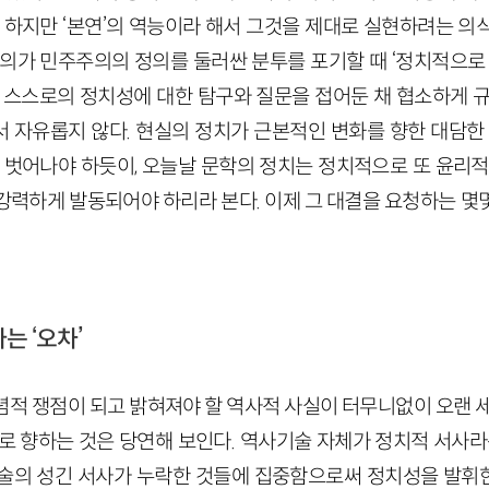
. 하지만 ‘본연’의 역능이라 해서 그것을 제대로 실현하려는 의
주의가 민주주의의 정의를 둘러싼 분투를 포기할 때 ‘정치적으로 
시 스스로의 정치성에 대한 탐구와 질문을 접어둔 채 협소하게 규
 자유롭지 않다. 현실의 정치가 근본적인 변화를 향한 대담한 
를 벗어나야 하듯이, 오늘날 문학의 정치는 정치적으로 또 윤리적
강력하게 발동되어야 하리라 본다. 이제 그 대결을 요청하는 몇
는 ‘오차’
념적 쟁점이 되고 밝혀져야 할 역사적 사실이 터무니없이 오랜 세
로 향하는 것은 당연해 보인다. 역사기술 자체가 정치적 서사라
술의 성긴 서사가 누락한 것들에 집중함으로써 정치성을 발휘한