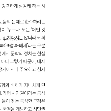
 강력하게 실감케 하는 시
새로움의 문제로 환수하려는
이 ‘누구나’ 또는 ‘어떤 것
로 일치하지는 않더라도 최
경기파주-1928호
나 ‘포함과 배제’라는 구분
책임자 : 신문수
 면에서 문학의 정치는 현실
 아니 그렇기 때문에, 배제
 정치에서나 주요하고 심지
 포함과 배제가 지나치게 단
, 가령 시민권이라는 공식
이들이 겪는 극심한 곤경은
각 국경을 개방하고 시민권