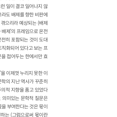
 그런 일이 결코 일어나지 않
고라도 배제를 향한 비판에
 겪으리라 예상되는 (배제
과 배제’의 프레임으로 온전
 온전히 포함되는 것이 도대
조직화되어 있다고 보는 프
문을 접어두는 한에서만 효
을 이제껏 누리지 못한 이
문학의 지난 역사가 꾸준히
주의적 지향을 품고 있었다
. 의미있는 문학적 질문은
몫을 부여한다는 것은 몫이
련하는 (그럼으로써 몫이란