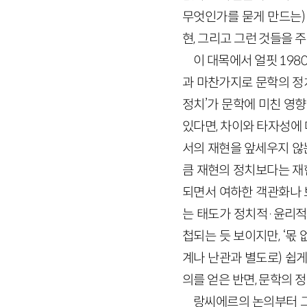
무엇인가를 묻게 만드는) 
현, 그리고 그런 것들을
이 대목에서 얼핏 198
과 마찬가지로 문학의 정치
정치’가 문학에 미친 영
있다면, 차이와 타자성에
서의 재현을 앞세우지 않는
큼 재현의 정치보다는 재현
되면서 여하한 객관화나 
는 태도가 정치적·윤리적 
첩되는 듯 보이지만, ‘몫
계나 난관과 별도로) 쉽
의를 얻은 반면, 문학의 
랑씨에르의 논의부터 그