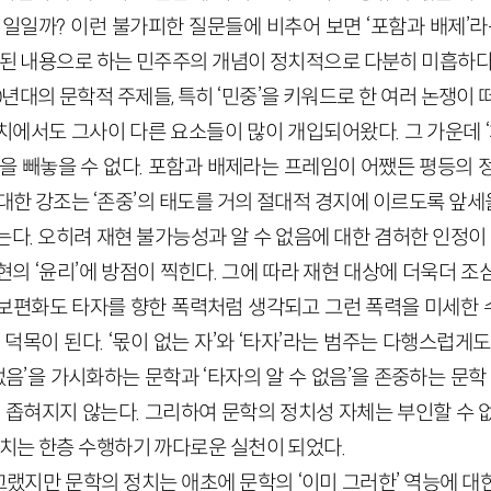
일일까? 이런 불가피한 질문들에 비추어 보면 ‘포함과 배제’라
 주된 내용으로 하는 민주주의 개념이 정치적으로 다분히 미흡하다
0년대의 문학적 주제들, 특히 ‘민중’을 키워드로 한 여러 논쟁이 
에서도 그사이 다른 요소들이 많이 개입되어왔다. 그 가운데 ‘
향을 빼놓을 수 없다. 포함과 배제라는 프레임이 어쨌든 평등의 
 대한 강조는 ‘존중’의 태도를 거의 절대적 경지에 이르도록 앞
다. 오히려 재현 불가능성과 알 수 없음에 대한 겸허한 인정이 
의 ‘윤리’에 방점이 찍힌다. 그에 따라 재현 대상에 더욱더 
보편화도 타자를 향한 폭력처럼 생각되고 그런 폭력을 미세한
덕목이 된다. ‘몫이 없는 자’와 ‘타자’라는 범주는 다행스럽게
 없음’을 가시화하는 문학과 ‘타자의 알 수 없음’을 존중하는 문학
게 좁혀지지 않는다. 그리하여 문학의 정치성 자체는 부인할 수 
정치는 한층 수행하기 까다로운 실천이 되었다.
랬지만 문학의 정치는 애초에 문학의 ‘이미 그러한’ 역능에 대