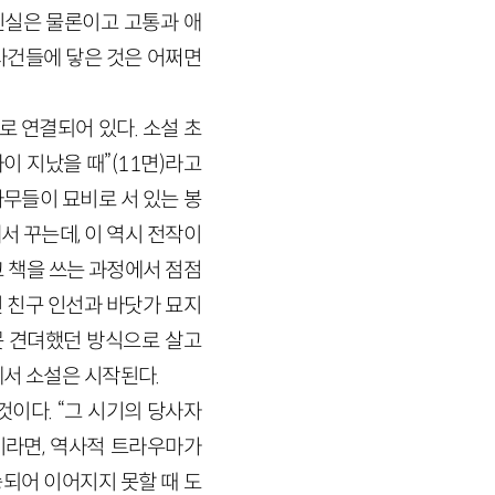
 진실은 물론이고 고통과 애
사건들에 닿은 것은 어쩌면
로 연결되어 있다. 소설 초
이 지났을 때”(11면)라고
나무들이 묘비로 서 있는 봉
 꾸는데, 이 역시 전작이
 책을 쓰는 과정에서 점점
 친구 인선과 바닷가 묘지
못 견뎌했던 방식으로 살고
에서 소설은 시작된다.
이다. “그 시기의 당사자
이라면, 역사적 트라우마가
되어 이어지지 못할 때 도