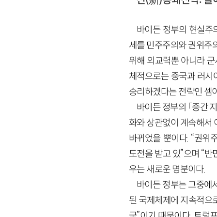
바이든 정부의 현실주의
세를 민주주의와 권위주의
위해 외교력뿐 아니라 군
체적으로는 중국과 러시아
승리하겠다는 전략인 셈이
바이든 정부의 「중간 지
화와 상관없이 계속해서 
바뀌었을 뿐이다. “권위
도전을 받고 있”으며 “
우는 새로운 명분이다.
바이든 정부는 그중에서
된 국제체제에 지속적으로
국”이기 때문이다. 트럼