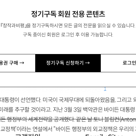
정기구독 회원 전용 콘텐츠
『창작과비평』을 정기구독하시면 모든 글의 전문을 읽으실 수 있습니다.
구독 중이신 회원은 로그인 후 이용 가능합니다.
·국제관계학과 교수. 저서 『한미동맹은 영구화하는가』 『한국
p
용권 구매 →
정기구독 신청하기 →
로그인
교도 돌아왔다. 동맹도 돌아왔다. 하지만 우리는 뒤돌아보지는 않
1
 있는 모든 것들을 기대하며 중단 없이 나아간다.”
 미국 대통령이 선언했다. 미국이 국제무대에 되돌아왔음을, 그리고
미래를 추구할 것이라고. 지난 3월 3일 백악관은 바이든 대통령
 행정부의 세계전략을 공개했다. 같은 날 토니 블링컨(Antony J.
 외교정책’이라는 연설에서 “바이든 행정부의 외교정책은 우리의