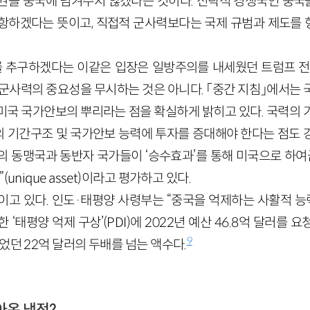
권을 중국에 넘겨주지 않겠다는 것이다. 전략적 경쟁국인 중
항하겠다는 뜻이고, 직접적 군사력보다는 국제 규범과 제도를
 추구하겠다는 이같은 입장은 일방주의를 내세웠던 트럼프 전
 군사력의 중요성을 무시하는 것은 아니다. 「중간 지침」에서는 
미국 국가안보의 뿌리라는 점을 확실하게 밝히고 있다. 국력의 
 기간구조 및 국가안보 능력에 투자를 증대해야 한다는 점도 
의 동맹국과 동반자 국가들이 ‘승수효과’를 통해 미국으로 하여금
unique asset)이라고 평가하고 있다.
이고 있다. 인도·태평양 사령부는 “중국을 억제하는 사활적 능력
‘태평양 억제 구상’(PDI)에 2022년 예산 46.8억 달러를 요
9
었던 22억 달러의 두배를 넘는 액수다.
아온 냉전?