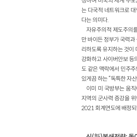
성하여 미국의 세계 주도
는 다국적 네트워크로 대
다는 의미다.
자유주의적 제도주의를
만 바이든 정부가 국력과
리하도록 유지하는 것이 
강화하고 사이버안보 등의
도 같은 맥락에서 민주주
있게끔 하는 “독특한 자산”(
이미 미 국방부는 움직
지역의 군사력 증강을 위한 
2021 회계연도에 배정되
신(新)봉쇄전략: 돌