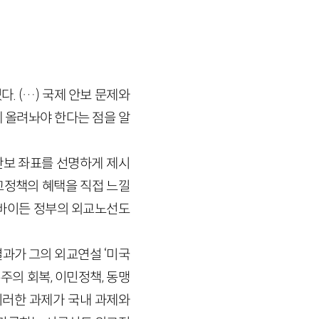
. (…) 국제 안보 문제와
 올려놔야 한다는 점을 알
안보 좌표를 선명하게 제시
교정책의 혜택을 직접 느낄
 바이든 정부의 외교노선도
과가 그의 외교연설 ‘미국
주의 회복, 이민정책, 동맹
 이러한 과제가 국내 과제와