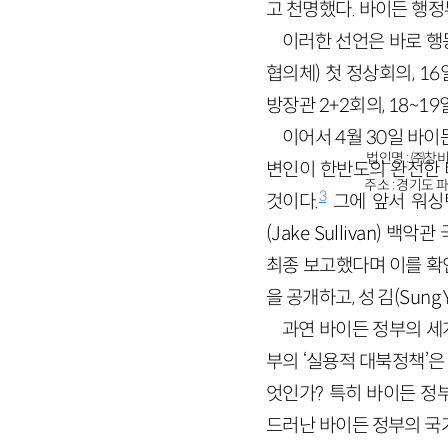
고 천명했다. 바이든 행정
이러한 선언은 바로 행동
협의체) 첫 정상회의, 1
방장관 2+2회의, 18~
이어서 4월 30일 바이든
법인명 : ㈜창비
변인이 한반도의 완전한 
주소 : 경기도 파
3
것이다.
그에 앞서 워싱턴
(Jake Sullivan) 
최종 보고했다며 이를 확
을 공개하고, 성 김(Su
과연 바이든 정부의 세
부의 ‘실용적 대북정책’은
엇인가? 특히 바이든 정
드러난 바이든 정부의 국