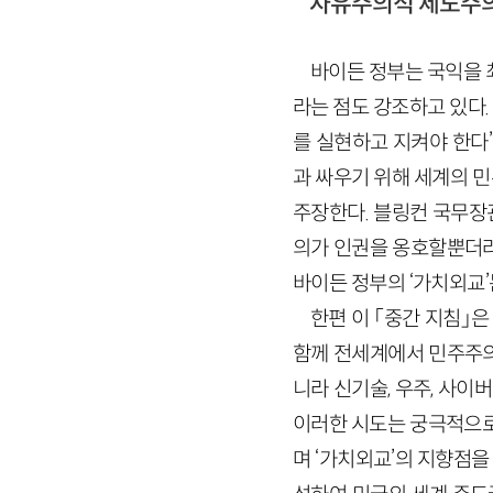
자유주의적 제도주
바이든 정부는 국익을
라는 점도 강조하고 있다.
를 실현하고 지켜야 한다
과 싸우기 위해 세계의 
주장한다. 블링컨 국무장
의가 인권을 옹호할뿐더러
바이든 정부의 ‘가치외교
한편 이 「중간 지침」
함께 전세계에서 민주주의
니라 신기술, 우주, 사이
이러한 시도는 궁극적으로
며 ‘가치외교’의 지향점을