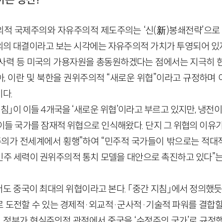
적 국제주의와 자유주의적 제도주의는 ‘신(新)봉쇄전략’으로 
의 대결이라고 보는 시각에는 자유주의적 가치가 투영되어 있
사력 등 미국의 가용자원을 총동원하겠다는 점에서는 지극히 
, 이란 및 북한을 권위주의적 “새로운 위협”이라고 규정하며
다.
침」이 이들 4개국을 ‘새로운 위협’이라고 부르고 있지만, 냉전이
이들 국가를 잠재적 위협으로 인식해왔다. 단지 그 위협의 이유가
주의가 전세계에서 횡행”하여 “민주적 국가들이 밖으로는 적
반민주 세력이 권위주의적 통치 모델을 대안으로 촉진하고 있다”는
도 중국이 최대의 위협이라고 본다. 「중간 지침」에서 정의했듯
 도전할 수 있는 경제적·외교적·군사적·기술적 파워를 결합할
프 정부가 현실주의적 관점에서 중국을 ‘수정주의 국가’로 규정