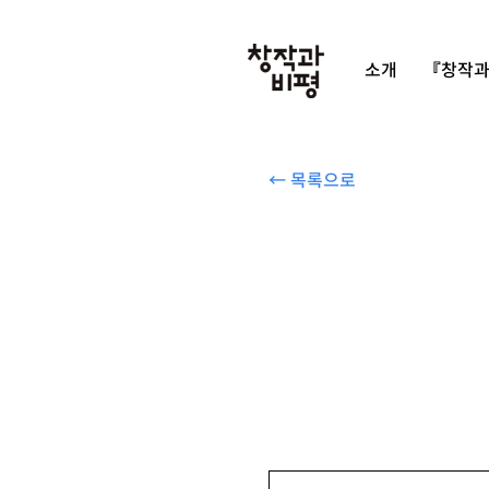
소개
『창작과
← 목록으로