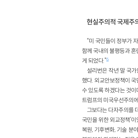
현실주의적 국제주
“미 국민들이 정부가 자
함께 국내의 불평등과 혼
6
게 되었다.”
설리번은 작년 말 국가
했다. 외교안보정책이 국
수 있도록 하겠다는 것이
트럼프의 미국우선주의에서
그보다는 다자주의를 더
국민을 위한 외교정책’이었
복원, 기후변화, 기술 분