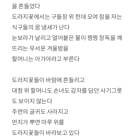
을 흔들었다
도라지꽃에서는 구들장 위 한데 모여 잠을 자는
식구들의 꿈 냄새가 난다
눈보라가 날리고 얼어붙은 물이 쩡쩡 장독을 깨
뜨리는 무서운 겨울밤을
할머니는 아가야라고 부른다
도라지꽃들이 바람에 흔들리고
대청 위 할머니도 손녀도 감자를 담던 사기그릇
도 보이지 않는다
주련의 글귀도 사라지고
먼지가 뿌연 마루 위를
도라지꽃들이 바라보고 있다