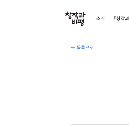
소개
『창작과
← 목록으로