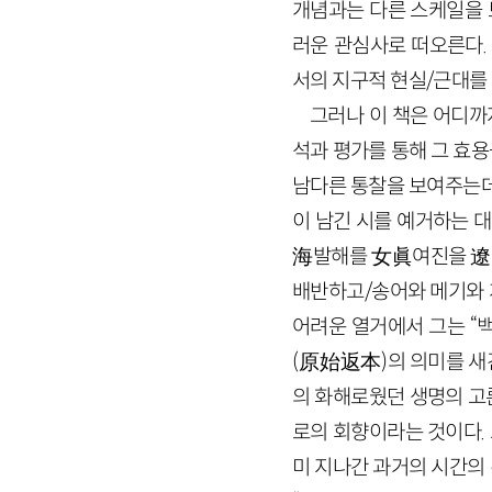
개념과는 다른 스케일을 보
러운 관심사로 떠오른다.
서의 지구적 현실/근대를
그러나 이 책은 어디까
석과 평가를 통해 그 효
남다른 통찰을 보여주는데
이 남긴 시를 예거하는 
海발해를 女眞여진을 遼
배반하고/송어와 메기와 개
어려운 열거에서 그는 “
(原始返本)의 의미를 새긴
의 화해로웠던 생명의 고른
로의 회향이라는 것이다. 
미 지나간 과거의 시간의 