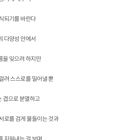
장식되기를 바란다
의 다양성 안에서
름을 잊으려 하지만
내걸려 스스로를 밀어낼 뿐
는 겹으로 분열하고
 서로를 검게 물들이는 것과
를 지워내는 걸 보며