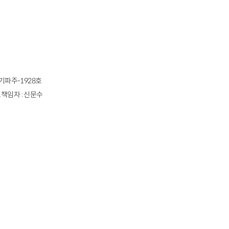
경기파주-1928호
책임자 : 신문수