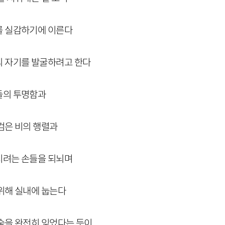
를 실감하기에 이른다
 자기를 발굴하려고 한다
들의 투명함과
검은 비의 행렬과
지려는 손들을 되뇌며
위해 실내에 눕는다
숲을 완전히 잊었다는 듯이