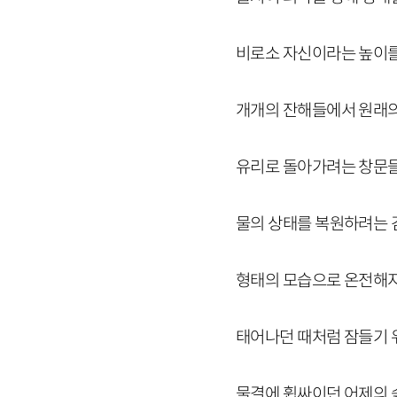
비로소 자신이라는 높이
개개의 잔해들에서 원래의
유리로 돌아가려는 창문
물의 상태를 복원하려는 
형태의 모습으로 온전해
태어나던 때처럼 잠들기 
물결에 휩싸이던 어제의 