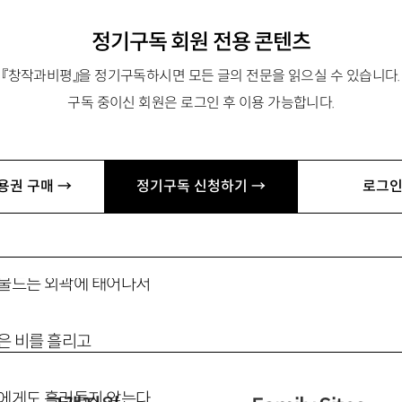
정기구독 회원 전용 콘텐츠
『창작과비평』을 정기구독하시면 모든 글의 전문을 읽으실 수 있습니다.
숲의 물결
구독 중이신 회원은 로그인 후 이용 가능합니다.
 숲에 당신은 내리지 못한다
용권 구매 →
정기구독 신청하기 →
로그인
은 실내에서 비바람을 부른다
 물드는 외곽에 태어나서
은 비를 흘리고
무에게도 흘러들지 않는다