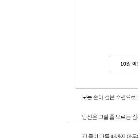
무수한 창문들로 이루어진
10일 이
휘거나 뒤섞이던 잔해들
모든 손이 검은 수면으로
당신은 그칠 줄 모르는 검
괸 물이 마를 때까지 아