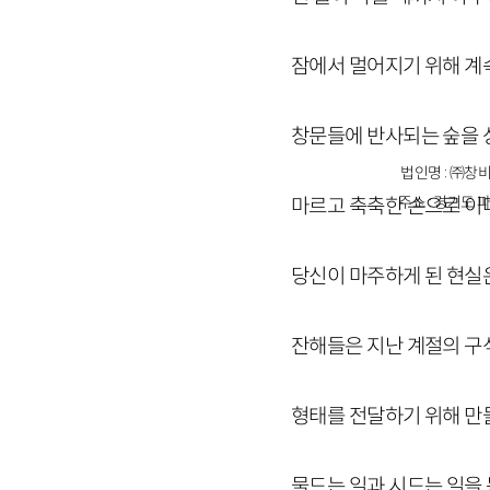
잠에서 멀어지기 위해 계
창문들에 반사되는 숲을
법인명 : ㈜창비
주소 : 경기도 파
마르고 축축한 손으로 이
당신이 마주하게 된 현실
잔해들은 지난 계절의 구
형태를 전달하기 위해 
물드는 일과 시드는 일을