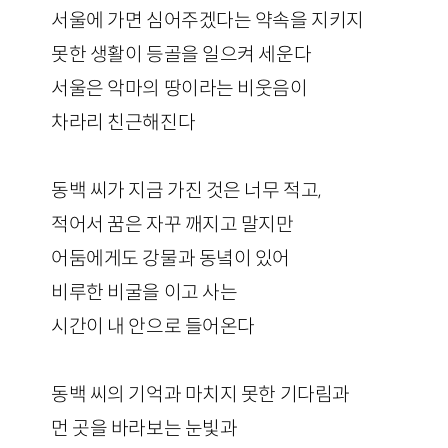
서울에 가면 심어주겠다는 약속을 지키지
못한 생활이 등골을 일으켜 세운다
서울은 악마의 땅이라는 비웃음이
차라리 친근해진다
동백 씨가 지금 가진 것은 너무 적고,
적어서 꿈은 자꾸 깨지고 말지만
어둠에게도 강물과 동녘이 있어
비루한 비굴을 이고 사는
시간이 내 안으로 들어온다
동백 씨의 기억과 마치지 못한 기다림과
먼 곳을 바라보는 눈빛과