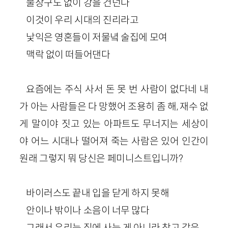
물장구도 없이 강을 건넌다
이것이 우리 시대의 진리라고
낯익은 영혼들이 저물녘 술집에 모여
맥락 없이 떠들어댄다
요즘에는 주식 사서 돈 못 번 사람이 없다네 내
가 아는 사람들은 다 망했어 조용히 좀 해, 재수 없
게 말이야 짓고 있는 아파트도 무너지는 세상이
야 어느 시대나 떨어져 죽는 사람은 있어 인간이
원래 그렇지 뭐 당신은 페미니스트입니까?
바이러스도 끝내 입을 닫게 하지 못해
안이나 밖이나 소음이 너무 많다
그래서 우리는 집에 사는 게 아니라 창고 같은