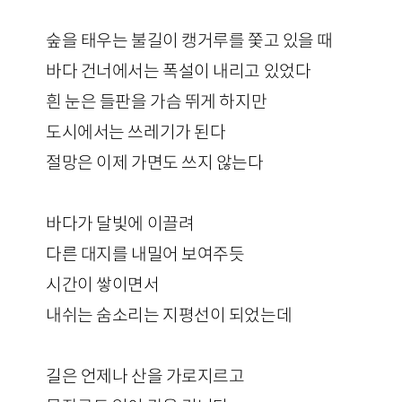
숲을 태우는 불길이 캥거루를 쫓고 있을 때
바다 건너에서는 폭설이 내리고 있었다
흰 눈은 들판을 가슴 뛰게 하지만
도시에서는 쓰레기가 된다
절망은 이제 가면도 쓰지 않는다
바다가 달빛에 이끌려
다른 대지를 내밀어 보여주듯
시간이 쌓이면서
내쉬는 숨소리는 지평선이 되었는데
길은 언제나 산을 가로지르고