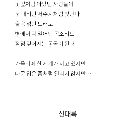
꽃잎처럼 아팠던 사랑들이
눈 내리던 저수지처럼 빛난다
울음 섞인 노래도
병에서 막 일어난 목소리도
점점 깊어지는 동굴이 된다
가을비에 한 세계가 지고 있지만
다문 입은 좀처럼 열리지 않지만……
신대륙