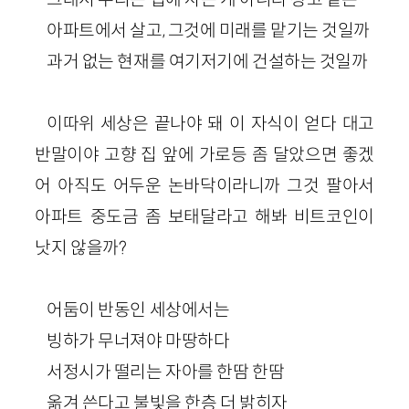
아파트에서 살고, 그것에 미래를 맡기는 것일까
과거 없는 현재를 여기저기에 건설하는 것일까
이따위 세상은 끝나야 돼 이 자식이 얻다 대고
반말이야 고향 집 앞에 가로등 좀 달았으면 좋겠
어 아직도 어두운 논바닥이라니까 그것 팔아서
아파트 중도금 좀 보태달라고 해봐 비트코인이
낫지 않을까?
어둠이 반동인 세상에서는
빙하가 무너져야 마땅하다
서정시가 떨리는 자아를 한땀 한땀
옮겨 쓴다고 불빛을 한층 더 밝히자