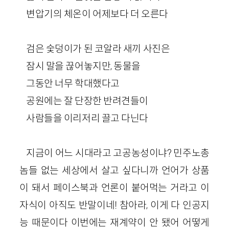
변압기의 체온이 어제보다 더 오른다
검은 숯덩이가 된 코알라 새끼 사진은
잠시 말을 끊어놓지만, 동물을
그동안 너무 학대했다고
공원에는 잘 단장한 반려견들이
사람들을 이리저리 끌고 다닌다
지금이 어느 시대라고 고공농성이냐? 민주노총
놈들 없는 세상에서 살고 싶다니까 언어가 상품
이 돼서 페이스북과 언론이 붙어먹는 거라고 이
자식이 아직도 반말이네! 참아라, 이게 다 인공지
능 때문이다 이번에는 재계약이 안 됐어 어떻게