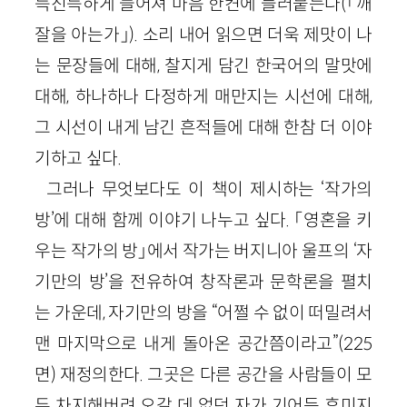
득진득하게 늘어져 마음 한켠에 들러붙는다(「깨
잘을 아는가」). 소리 내어 읽으면 더욱 제맛이 나
는 문장들에 대해, 찰지게 담긴 한국어의 말맛에
대해, 하나하나 다정하게 매만지는 시선에 대해,
그 시선이 내게 남긴 흔적들에 대해 한참 더 이야
기하고 싶다.
그러나 무엇보다도 이 책이 제시하는 ‘작가의
방’에 대해 함께 이야기 나누고 싶다. 「영혼을 키
우는 작가의 방」에서 작가는 버지니아 울프의 ‘자
기만의 방’을 전유하여 창작론과 문학론을 펼치
는 가운데, 자기만의 방을 “어쩔 수 없이 떠밀려서
맨 마지막으로 내게 돌아온 공간쯤이라고”(225
면) 재정의한다. 그곳은 다른 공간을 사람들이 모
두 차지해버려 오갈 데 없던 자가 기어든 후미지