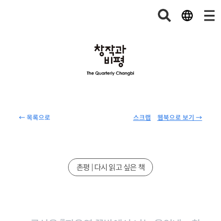
← 목록으로
스크랩
웹북으로 보기 →
촌평 | 다시 읽고 싶은 책