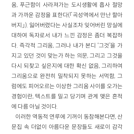
움, 푸근함이 사라져가는 도시생활에 흡사 절망
과 가까운 감정을 표한다(「곡성역에서 만난 할아
버지」). 잃어버렸다는 사실조차 잊어버린 망실에
대하여 독자로서 내가 느낀 감정은 좀더 복잡하
다. 즉각적 그리움, 그러나 내가 본디 ‘그것’을 가
지고 있던 것이 맞는가 하는 의문, 그리고 그것을
다시 되찾고 싶은지에 대한 확신 없음, 그리하여
그리움으로 완전히 밀착되지 못하는 서먹함, 그
럼에도 피어오르는 이상한 그리움 사이를 오가는
경험이란, 텍스트를 밀고 당기며 관계 맺은 흔적
에 다름 아닐 것이다.
이러한 역동적 연루에 기꺼이 동참해본다면, 산
문집 속 더없이 아름다운 문장들도 새로이 감각