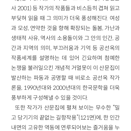
사 2001) 등 작가의 작품들과 비스듬히 겹쳐 읽고
부딪혀 읽을 때 그 의미가 더욱 풍성해진다. 여성
과 모성, 연약한 것을 향해 확장되는 돌봄, 가난과
생태적 사유, 역사의 소용돌이와 그 안의 인간, 공
간과 지역의 의미, 부끄러움과 기억 등 공선옥의
작품세계를 설명하는 데 있어 긴요하며 첨예한
논쟁을 불러일으킨 개념적 거멀못이 이 산문집이
발산하는 파동과 공명할 때 비로소 공선옥 작가
론을, 1990년대와 2000년대의 한국문학을 더욱
풍부하게 구성해낼 수 있을 것이다.
또한 작가가 산문집에 펼쳐 보이는 무수한 “밀
고 당기기의 끝없는 길항작용”(121면)에, 한 인간
내면의 고유한 역동에 연루되어보는 즐거움을 누