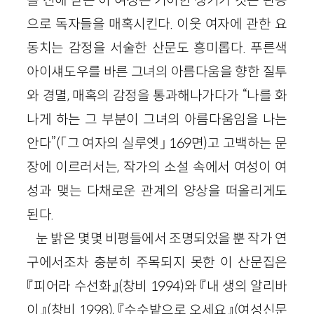
으로 독자들을 매혹시킨다. 이웃 여자에 관한 요
동치는 감정을 서술한 산문도 흥미롭다. 푸른색
아이섀도우를 바른 그녀의 아름다움을 향한 질투
와 경멸, 매혹의 감정을 통과해나가다가 “나를 화
나게 하는 그 부분이 그녀의 아름다움임을 나는
안다”(「그 여자의 실루엣」 169면)고 고백하는 문
장에 이르러서는, 작가의 소설 속에서 여성이 여
성과 맺는 다채로운 관계의 양상을 떠올리게도
된다.
눈 밝은 몇몇 비평들에서 조명되었을 뿐 작가 연
구에서조차 충분히 주목되지 못한 이 산문집은
『피어라 수선화』(창비 1994)와 『내 생의 알리바
이』(창비 1998), 『수수밭으로 오세요』(여성신문