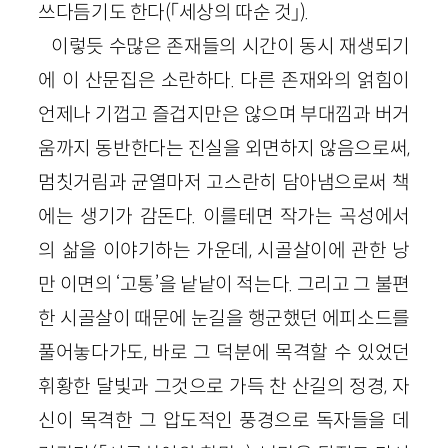
쓰다듬기도 한다(「세상의 따순 것」).
이렇듯 수많은 존재들의 시간이 동시 재생되기
에 이 산문집은 소란하다. 다른 존재와의 얽힘이
언제나 기껍고 즐겁지만은 않으며 부대낌과 버거
움까지 동반한다는 진실을 외면하지 않음으로써,
멈칫거림과 균열마저 고스란히 담아냄으로써 책
에는 생기가 감돈다. 이를테면 작가는 곡성에서
의 삶을 이야기하는 가운데, 시골살이에 관한 낭
만 이면의 ‘고통’을 낱낱이 적는다. 그리고 그 불편
한 시골살이 때문에 눈길을 행군했던 에피소드를
풀어놓다가도, 바로 그 덕분에 목격할 수 있었던
휘황한 달빛과 그것으로 가득 찬 산길의 정경, 자
신이 목격한 그 압도적인 풍경으로 독자들을 데