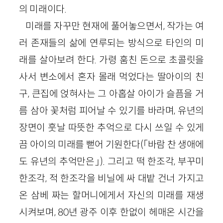
의 미래이다.
미래를 자꾸만 현재에 풀어놓으면서, 작가는 여
러 존재들의 삶에 연루되는 방식으로 타인의 미
래를 살아보려 한다. 가령 훔친 돈으로 초콜릿을
사서 변소에서 혼자 몰래 먹었다는 딸아이의 친
구, 큰집에 얹혀사는 그 아홉살 아이가 슬픔을 거
름 삼아 꽃처럼 피어날 수 있기를 바라며, 유년의
장면이 훗날 따뜻한 추억으로 다시 쓰일 수 있게
끔 아이의 미래를 뻗어 기원한다(「바람 찬 생애에
도 유년의 추억만은」). 그리고 떡 한조각, 부꾸미
한조각, 적 한조각을 비닐에 싸 대밭 건너 가지고
온 삼베 짜는 할머니에게서 자신의 미래를 재생
시켜보며, 80년 광주 이후 한없이 헤매온 시간을