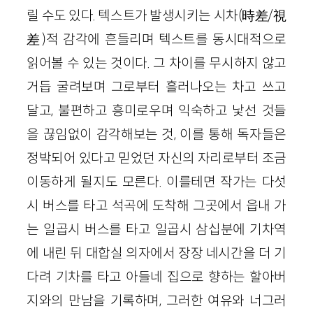
릴 수도 있다. 텍스트가 발생시키는 시차(時差/視
差)적 감각에 흔들리며 텍스트를 동시대적으로
읽어볼 수 있는 것이다. 그 차이를 무시하지 않고
거듭 굴려보며 그로부터 흘러나오는 차고 쓰고
달고, 불편하고 흥미로우며 익숙하고 낯선 것들
을 끊임없이 감각해보는 것, 이를 통해 독자들은
정박되어 있다고 믿었던 자신의 자리로부터 조금
이동하게 될지도 모른다. 이를테면 작가는 다섯
시 버스를 타고 석곡에 도착해 그곳에서 읍내 가
는 일곱시 버스를 타고 일곱시 삼십분에 기차역
에 내린 뒤 대합실 의자에서 장장 네시간을 더 기
다려 기차를 타고 아들네 집으로 향하는 할아버
지와의 만남을 기록하며, 그러한 여유와 너그러