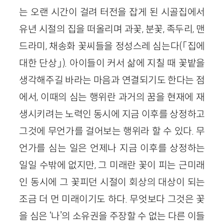
는 오랜 시간이 걸려 터전을 잡게 된 시골집에서
유년 시절의 집을 떠올리며 과꽃, 분꽃, 족두리, 맨
드라미, 채송화 꽃씨들을 정성스레 심는다(「집에
대한 단상」). 아이들이 커서 삶에 지칠 때 꽃밭을
생각해주길 바라는 마음과 연결되기도 한다는 점
에서, 이때의 심는 행위란 과거의 꿈을 현재에 재
생시키려는 노력인 동시에 지금 이후를 상정하고
그것에 무언가를 걸어보는 행위라 할 수 있다. 무
언가를 심는 일은 언제나 지금 이후를 상정하는
일일 수밖에 없지만, 그 미래란 꽃이 피는 근미래
인 동시에 그 꽃피던 시절이 회상의 대상이 되는
조금 더 먼 미래이기도 하다. 무엇보다 그것은 꽃
을 심은 ‘나’의 소유권을 주장할 수 없는 다른 이들