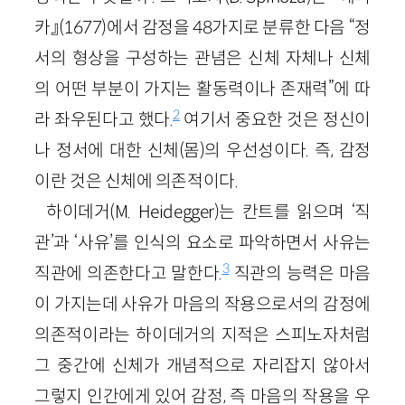
카』(1677)에서 감정을 48가지로 분류한 다음 “정
서의 형상을 구성하는 관념은 신체 자체나 신체
의 어떤 부분이 가지는 활동력이나 존재력”에 따
2
라 좌우된다고 했다.
여기서 중요한 것은 정신이
나 정서에 대한 신체(몸)의 우선성이다. 즉, 감정
이란 것은 신체에 의존적이다.
하이데거(M. Heidegger)는 칸트를 읽으며 ‘직
관’과 ‘사유’를 인식의 요소로 파악하면서 사유는
3
직관에 의존한다고 말한다.
직관의 능력은 마음
이 가지는데 사유가 마음의 작용으로서의 감정에
의존적이라는 하이데거의 지적은 스피노자처럼
그 중간에 신체가 개념적으로 자리잡지 않아서
그렇지 인간에게 있어 감정, 즉 마음의 작용을 우