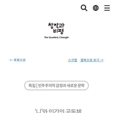
← 목록으로
스크랩
웹북으로 보기 →
특집│민주주의적 감정과 새로운 문학
‘니’와 인간의 공동체