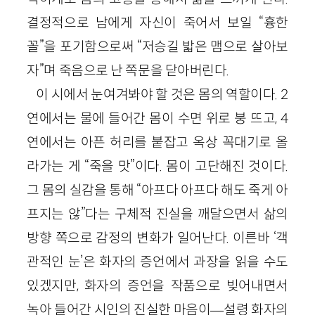
결정적으로 남에게 자신이 죽어서 보일 “흉한
꼴”을 포기함으로써 “저승길 밟은 맴으로 살아보
자”며 죽음으로 난 쪽문을 닫아버린다.
이 시에서 눈여겨봐야 할 것은 몸의 역할이다. 2
연에서는 물에 들어간 몸이 수면 위로 붕 뜨고, 4
연에서는 아픈 허리를 붙잡고 옥상 꼭대기로 올
라가는 게 “죽을 맛”이다. 몸이 고단해진 것이다.
그 몸의 실감을 통해 “아프다 아프다 해도 죽게 아
프지는 않”다는 구체적 진실을 깨달으면서 삶의
방향 쪽으로 감정의 변화가 일어난다. 이른바 ‘객
관적인 눈’은 화자의 증언에서 과장을 읽을 수도
있겠지만, 화자의 증언을 작품으로 빚어내면서
녹아 들어간 시인의 진실한 마음이—설령 화자의