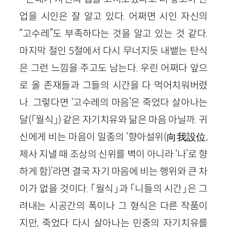
업을 시인은 잘 알고 있다. 어쩌면 시인 자신의
“고수레”도 부족하다는 것을 알고 있는 것 같다.
마지막 절인 5절에서 다시 무너지듯 내뱉는 탄식
은 그런 느낌을 주고도 남는다. 우린 어쩌다 앞으
로 올 존재들과 그들의 시간을 다 먹어치워버렸
나. 그렇다면 ‘고수레의 마음’은 죽었다 살아나는
달(「월식」) 같은 자기치유와 닮은 마음 아닐까. 귀
신에게 비는 마음이 일종의 ‘향아설위(向我設位,
제사 지낼 때 조상의 신위를 벽이 아니라 ‘나’로 향
하게 함)’라면 결국 자기 마음에 비는 행위와 큰 차
이가 없을 것이다. 「월식」과 「니들의 시간」은 그
려내는 시공간의 폭이나 그 형식은 다른 작품이
지만, 죽었다 다시 살아나는 민중의 자기치유를