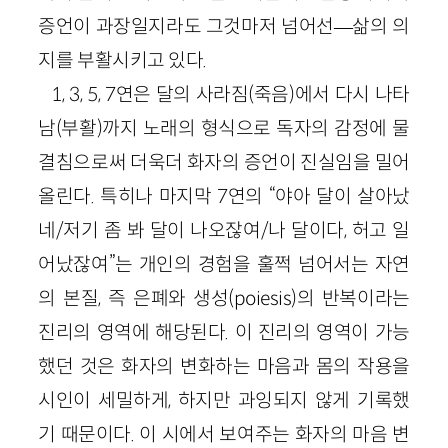
증언이 과장일지라도 그것마저 넘어선—삶의 의
지를 부활시키고 있다.
1, 3, 5, 7연은 달의 사라짐(죽음)에서 다시 나타
남(부활)까지 노래의 형식으로 독자의 감정에 물
결침으로써 더욱더 화자의 증언이 진실임을 밀어
올린다. 특히나 마지막 7연의 “야아 달이 살아났
네/저기 좀 봐 달이 나오잖여/나 달이다, 허고 일
어났잖여”는 개인의 경험을 훌쩍 넘어서는 자연
의 본질, 즉 은폐와 생성(poiesis)의 반복이라는
진리의 영역에 해당된다. 이 진리의 영역이 가능
했던 것은 화자의 변화하는 마음과 몸의 작용을
시인이 세밀하게, 하지만 과잉되지 않게 기록했
기 때문이다. 이 시에서 보여주는 화자의 마음 변