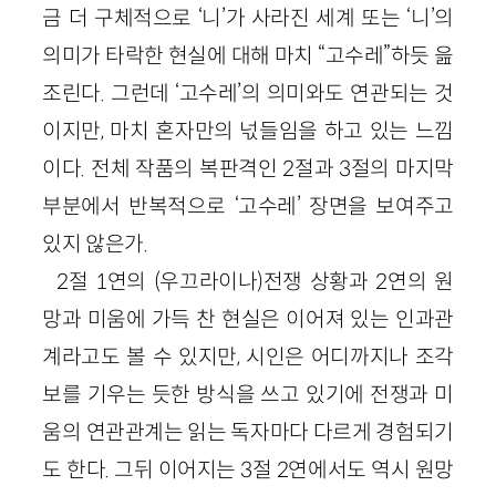
금 더 구체적으로 ‘니’가 사라진 세계 또는 ‘니’의
의미가 타락한 현실에 대해 마치 “고수레”하듯 읊
조린다. 그런데 ‘고수레’의 의미와도 연관되는 것
이지만, 마치 혼자만의 넋들임을 하고 있는 느낌
이다. 전체 작품의 복판격인 2절과 3절의 마지막
부분에서 반복적으로 ‘고수레’ 장면을 보여주고
있지 않은가.
2절 1연의 (우끄라이나)전쟁 상황과 2연의 원
망과 미움에 가득 찬 현실은 이어져 있는 인과관
계라고도 볼 수 있지만, 시인은 어디까지나 조각
보를 기우는 듯한 방식을 쓰고 있기에 전쟁과 미
움의 연관관계는 읽는 독자마다 다르게 경험되기
도 한다. 그뒤 이어지는 3절 2연에서도 역시 원망