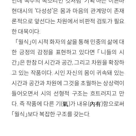
인데 복수의 목소리인 것처럼 ‘기획’하는 이른바
현대시의 ‘다성성’은 몸과 마음의 관계망이 존재
론적으로 앞선다는 차원에서 비판적 검토가 필요
한 대목이다.
「월식」이 시적 화자의 삶을 통해 민중의 삶에 대
한 긍정의 감정을 표현하고 있다면 「니들의 시
간」은 한참 더 시간과 공간, 그리고 차원을 확장하
고 있는 작품이다. 시인 자신의 몸이 귀속돼 있는
시간과 공간과 차원에 그것을 초월하는 상상력이
들어오면서 시의 선형적 구조는 흐트러지고 만
다. 즉 작품에 다른 기(氣)가 내유(內有)함으로써
「월식」보다 복잡한 구조를 갖는다.