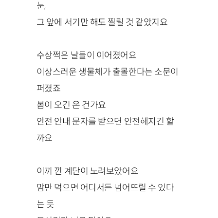
눈,
그 앞에 서기만 해도 찔릴 것 같았지요
수상쩍은 날들이 이어졌어요
이상스러운 생물체가 출몰한다는 소문이
퍼졌죠
봄이 오긴 온 건가요
안전 안내 문자를 받으면 안전해지긴 할
까요
이끼 낀 계단이 노려보았어요
맘만 먹으면 어디서든 넘어뜨릴 수 있다
는 듯