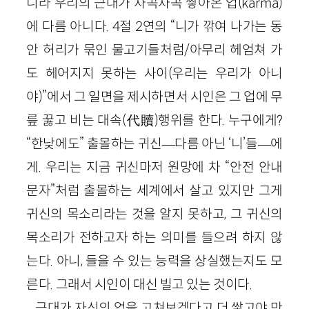
니라 우리의 근대가 차곡차곡 쌓아온 업(karma)
에 다름 아니다. 4절 2연의 “니가 깎여 나가는 동
안 허리가 묶인 물고기들처럼/아무리 헤엄쳐 가
도 헤어지지 못하는 사이(우리는 우리가 아니
야)”에서 그 일면을 제시하면서 시인은 그 업에 무
릎 꿇고 비는 대속(代贖)행위를 한다. 누구에게?
“한낮에도” 출몰하는 귀신—다름 아닌 ‘니’들—에
게. 우리는 지금 귀신마저 원망에 차 “안전 안내
문자”처럼 출몰하는 세계에서 살고 있지만 그게
귀신의 목소리라는 것을 알지 못하고, 그 귀신의
목소리가 전하고자 하는 의미를 들으려 하지 않
는다. 아니, 들을 수 있는 능력을 상실했는지도 모
른다. 그래서 시인이 대신 빌고 있는 것이다.
근대가 자신의 업을 고쳐보겠다고 더 쌓고야 만