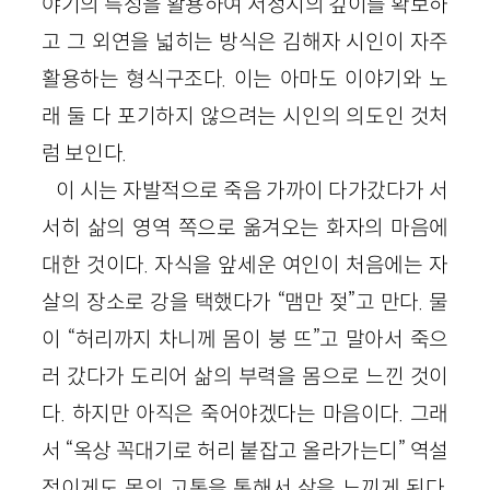
야기의 특성을 활용하여 서정시의 깊이를 확보하
고 그 외연을 넓히는 방식은 김해자 시인이 자주
활용하는 형식구조다. 이는 아마도 이야기와 노
래 둘 다 포기하지 않으려는 시인의 의도인 것처
럼 보인다.
이 시는 자발적으로 죽음 가까이 다가갔다가 서
서히 삶의 영역 쪽으로 옮겨오는 화자의 마음에
대한 것이다. 자식을 앞세운 여인이 처음에는 자
살의 장소로 강을 택했다가 “맴만 젖”고 만다. 물
이 “허리까지 차니께 몸이 붕 뜨”고 말아서 죽으
러 갔다가 도리어 삶의 부력을 몸으로 느낀 것이
다. 하지만 아직은 죽어야겠다는 마음이다. 그래
서 “옥상 꼭대기로 허리 붙잡고 올라가는디” 역설
적이게도 몸의 고통을 통해서 삶을 느끼게 된다.