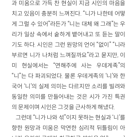
과 미움으로 가득 찬 현실이 지금 시인의 마음을
치고 있음이 충분히 느껴진다. “니가 나한테 어떻
게 그럴 수 있어”라든가 “니는 대체 왜 그래”는 우
리가 일상 속에서 숱하게 뱉어내고 또 듣는 말이
기도 하다. 시인은 그런 원망의 언어 “없이” “니라
부르면 니가 나처럼 느껴질까요”라고 묻지만, 이
미 현실에서는 “연해주에 사는 우데게족”의
“니”는 다 파괴되었다. 물론 우데게족의 ‘니’와 한
국어 ‘니’의 실제 의미는 다르지만 소리를 빌려와
동일한 의미를 만들어내는 것은 시가 가진 특권
의 문제이며 시인은 그것을 근사하게 해냈다.
그런데 “니가 나와 섞”이지 못하는 현실과 ‘니’를
향한 원망과 미움은 막연한 심리적 뒤틀림이 아