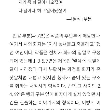
저기 좀 봐 달이 나오잖여
나 달이다, 허고 일어났잖여
—「월식」 부분
인용 부분(4~7연)은 작품의 후반부에 해당한다.
여기서 시의 화자는 “자식 놓쳐불고 죽을라고” 했
던 여인이다. 작품은 전체가 화자의 입말로 구성
되어 있는데 1, 3, 5, 7연은 제목인 ‘월식’에 걸맞게
달이 사라졌다 다시 부활하는 과정을 화자가 혼
잣말처럼 내뱉고 있지만 청자가 숨어 있는 구조
를 취하는 서정시의 형식이다. 반면 그 사이의 2,
4, 6연은 행의 구분 없이 화자에게 실제 있었던 사
건을 진술하는 이야기시의 형식이다. 이렇게 이