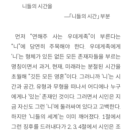
니들의 시간을
—「니들의 시간」 부분
먼저 “연해주 사는 우데게족”이 부른다는
“니”에 당연히 주목해야 한다. 우데게족에게
‘니’는 형체가 있든 없든 모든 존재자들을 부르는
명칭이면서 과거, 현재, 미래라는 분절된 시간을
초월해 “깃든 모든 영혼”이다. 그러니까 ‘니’는 시
간과 공간, 유형과 무형을 떠나서 어디에나 누구
에게나 ‘있는’ 존재인 것이다. 그러면서 시인은 지
금 자신도 그런 ‘니’에 둘러싸여 있다고 고백한다.
하지만 ‘니들의 세계’는 이미 깨어졌다. 1절에서
그런 징후를 드러내다가 2, 3, 4절에서 시인은 조