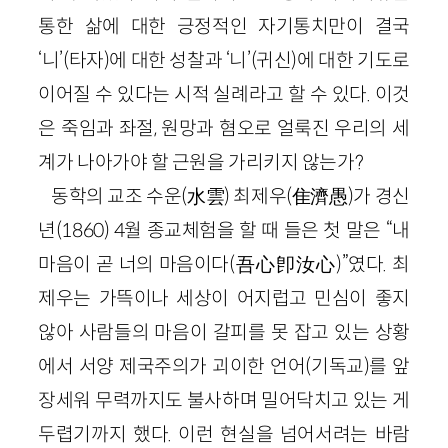
통한 삶에 대한 긍정적인 자기통치만이 결국
‘니’(타자)에 대한 성찰과 ‘니’(귀신)에 대한 기도로
이어질 수 있다는 시적 실례라고 할 수 있다. 이것
은 죽임과 좌절, 원망과 혐오로 얼룩진 우리의 세
계가 나아가야 할 근원을 가리키지 않는가?
동학의 교조 수운(水雲) 최제우(隹濟愚)가 경신
년(1860) 4월 종교체험을 할 때 들은 첫 말은 “내
마음이 곧 너의 마음이다(吾心卽汝心)”였다. 최
제우는 가뜩이나 세상이 어지럽고 민심이 좋지
않아 사람들의 마음이 갈피를 못 잡고 있는 상황
에서 서양 제국주의가 괴이한 언어(기독교)를 앞
장세워 무력까지도 불사하며 밀어닥치고 있는 게
두렵기까지 했다. 이런 현실을 넘어서려는 바람