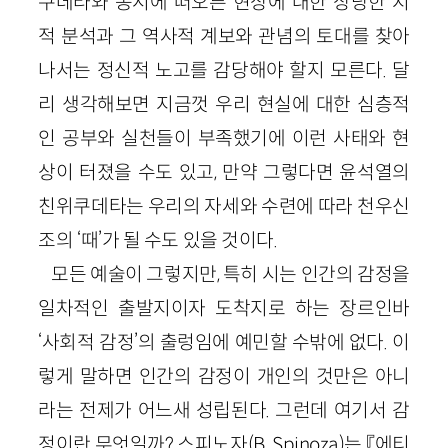
쿠데타와 동시에 떠오른 현상에 대한 상당한 지
적 분석과 그 역사적 계보와 관념의 토대를 찾아
나서는 정신적 노고를 감당해야 할지 모른다. 달
리 생각해보면 지금껏 우리 현실에 대한 심층적
인 공부와 실천들이 부족했기에 이런 사태와 현
상이 터졌을 수도 있고, 만약 그렇다면 윤석열의
친위쿠데타는 우리의 자세와 수련에 따라 천우신
조의 ‘때’가 될 수도 있을 것이다.
모든 예술이 그렇지만, 특히 시는 인간의 감정을
일차적인 출발지이자 도착지로 하는 장르인바
‘사회적 감정’의 출렁임에 예민할 수밖에 없다. 이
렇게 말하면 인간의 감정이 개인의 것만은 아니
라는 전제가 어느새 성립된다. 그런데 여기서 감
정이란 무엇일까? 스피노자(B. Spinoza)는 『에티