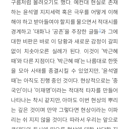
구름처럼 몰려오기도 했다. 예컨대 현실로 존재
하는 윤석열 지지세력 혹은 극우를 어떻게 이해
해야 하고 받아들여야 할지를 물으면서 적대시를
1
경계하고 ‘대화’나 ‘공존’을 주장한 글들
과 그에
대한 비판은 바로 이 당황과 새로운 감정이 갈피
없이 치솟아오른 실례가 된다. 이것이 ‘박근혜
때’와 다른 지점이다. ‘박근혜 때’는 나름대로 한뜻
을 모아 사태를 종결시킬 수 있었지만, ‘윤석열
때’는 아직도 진행 중인 것이다. 현상적으로는 ‘중
국인’이나 ‘이재명’이라는 적대적 타자를 만들어
나타나는 착시 같지만, 아마도 이번 현상의 뿌리
는 깊은 것이며 만약 그렇다면 현상이라는 이파
리는 쉬 지지 않을 것이다. 따라서 우리는 앞으로