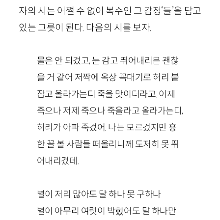
자의 시는 어쩔 수 없이 복수인 그 감정‘들’을 담고
있는 그릇이 된다. 다음의 시를 보자.
물은 안 되겄고, 눈 감고 뛰어내리믄 괜찮
을 거 같어 저짝에 옥상 꼭대기로 허리 붙
잡고 올라가는디 죽을 맛이더라고. 이제
죽으나 저제 죽으나 죽을라고 올라가는디,
허리가 아파 죽겄어. 나는 모르겄지만 흉
한 꼴 볼 사람들 떠올리니께 도저히 못 뛰
어내리겄데.
별이 저리 많아도 달 하나 못 구하나
별이 아무리 여럿이 박힜어도 달 하나만