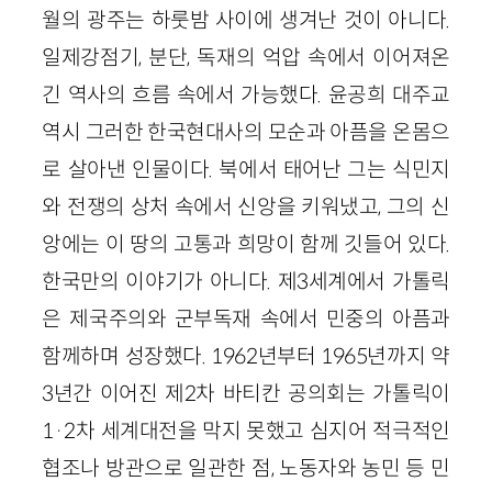
월의 광주는 하룻밤 사이에 생겨난 것이 아니다.
일제강점기, 분단, 독재의 억압 속에서 이어져온
긴 역사의 흐름 속에서 가능했다. 윤공희 대주교
역시 그러한 한국현대사의 모순과 아픔을 온몸으
로 살아낸 인물이다. 북에서 태어난 그는 식민지
와 전쟁의 상처 속에서 신앙을 키워냈고, 그의 신
앙에는 이 땅의 고통과 희망이 함께 깃들어 있다.
한국만의 이야기가 아니다. 제3세계에서 가톨릭
은 제국주의와 군부독재 속에서 민중의 아픔과
함께하며 성장했다. 1962년부터 1965년까지 약
3년간 이어진 제2차 바티칸 공의회는 가톨릭이
1·2차 세계대전을 막지 못했고 심지어 적극적인
협조나 방관으로 일관한 점, 노동자와 농민 등 민