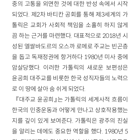
중의 고통을 외면한 것에 대한 반성 속에서 시작
되었다. 제2차 바티칸 공회를 통해 제3세계의 가
톨릭은 교회가 사회적 책임을 소홀히 하지 않게
끔 하는 근거를 마련했다. 대표적으로 2018년 시
성된 엘쌀바도르의 오스까 로메로 주교는 빈곤층
을 돕고 독재정권에 항거하다 1980년 미사 중에
암살당했다. 이러한 가톨릭의 새로운 보편성은
윤공희 대주교를 비롯한 한국 성직자들의 노력으
로 이 땅에 살아 숨 쉬게 되었다.
『대주교 윤공희』는 가톨릭의 세계사적 흐름이
한국의 민중운동과 어떻게 만나고 상호작용했는
지를 깊이 있게 보여준다. 가톨릭은 광주의 진실
을 알리는 데에도 중요한 역할을 했다. 1980년 5