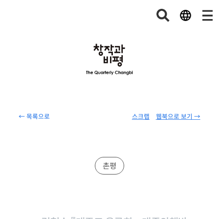
← 목록으로
스크랩
웹북으로 보기 →
촌평