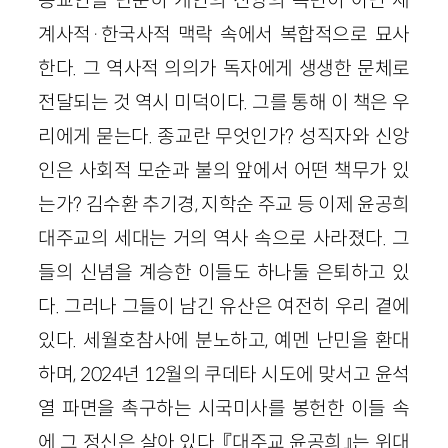
계사적·한국사적 맥락 속에서 복합적으로 묘사
한다. 그 역사적 의의가 독자에게 생생한 문체로
전달되는 것 역시 미덕이다. 그를 통해 이 책은 우
리에게 묻는다. 종교란 무엇인가? 성직자와 신앙
인은 사회적 모순과 불의 앞에서 어떤 책무가 있
는가? 김수환 추기경, 지학순 주교 등 이제 윤공희
대주교의 세대는 거의 역사 속으로 사라졌다. 그
들의 신념을 계승한 이들도 하나둘 은퇴하고 있
다. 그러나 그들이 남긴 유산은 여전히 우리 곁에
있다. 세월호참사에 분노하고, 예멘 난민을 환대
하며, 2024년 12월의 쿠데타 시도에 맞서고 윤석
열 파면을 촉구하는 시국미사를 봉헌한 이들 속
에 그 정신은 살아 있다. 『대주교 윤공희』는 위대