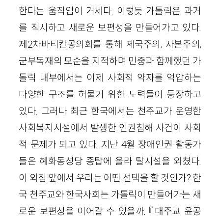
한다는 움직임이 거세다. 이렇듯 가톨릭은 과거
를 직시하고 새로운 보편성을 만들어가고 있다.
제2차바티칸공의회를 통해 제국주의, 자본주의,
군부독재의 모순을 지적하며 민중과 함께했던 가
톨릭 내부에서는 이제 사회적 약자를 억압하는
다양한 구조를 허물기 위한 노력들이 등장하고
있다. 그러나 최근 한국에서는 천주교가 운영한
사회복지시설에서 발생한 인권침해 사건이 사회
적 문제가 되고 있다. 지난 4월 장애인권 활동가
들은 혜화동성당 종탑에 올라 탈시설을 외쳤다.
이 외침 앞에서 우리는 어떤 선택을 할 것인가? 한
국 천주교와 한국사회는 가톨릭이 만들어가는 새
로운 보편성을 이어갈 수 있을까. 『대주교 윤공