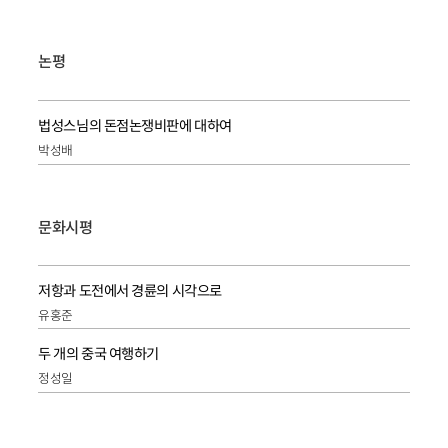
논평
법성스님의 돈점논쟁비판에 대하여
박성배
문화시평
저항과 도전에서 경륜의 시각으로
유홍준
두 개의 중국 여행하기
정성일