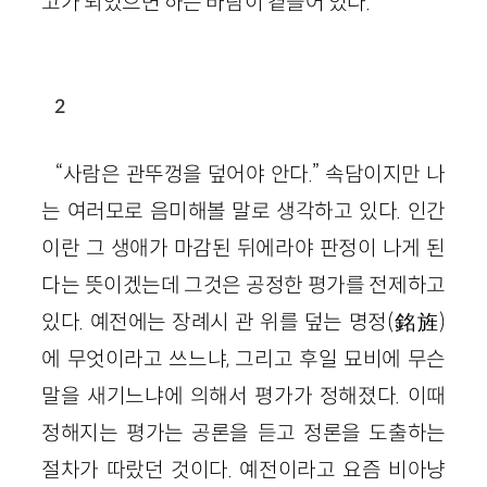
고가 되었으면 하는 바람이 곁들어 있다.
2
“사람은 관뚜껑을 덮어야 안다.” 속담이지만 나
는 여러모로 음미해볼 말로 생각하고 있다. 인간
이란 그 생애가 마감된 뒤에라야 판정이 나게 된
다는 뜻이겠는데 그것은 공정한 평가를 전제하고
있다. 예전에는 장례시 관 위를 덮는 명정
(
銘旌
)
에 무엇이라고 쓰느냐, 그리고 후일 묘비에 무슨
말을 새기느냐에 의해서 평가가 정해졌다. 이때
정해지는 평가는 공론을 듣고 정론을 도출하는
절차가 따랐던 것이다. 예전이라고 요즘 비아냥