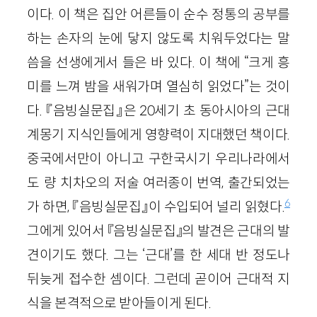
이다. 이 책은 집안 어른들이 순수 정통의 공부를
하는 손자의 눈에 닿지 않도록 치워두었다는 말
씀을 선생에게서 들은 바 있다. 이 책에 “크게 흥
미를 느껴 밤을 새워가며 열심히 읽었다”는 것이
다. 『음빙실문집』은
20
세기 초 동아시아의 근대
계몽기 지식인들에게 영향력이 지대했던 책이다.
중국에서만이 아니고 구한국시기 우리나라에서
도 량 치차오의 저술 여러종이 번역, 출간되었는
6
가 하면, 『음빙실문집』이 수입되어 널리 읽혔다.
그에게 있어서 『음빙실문집』의 발견은 근대의 발
견이기도 했다. 그는 ‘근대’를 한 세대 반 정도나
뒤늦게 접수한 셈이다. 그런데 곧이어 근대적 지
식을 본격적으로 받아들이게 된다.