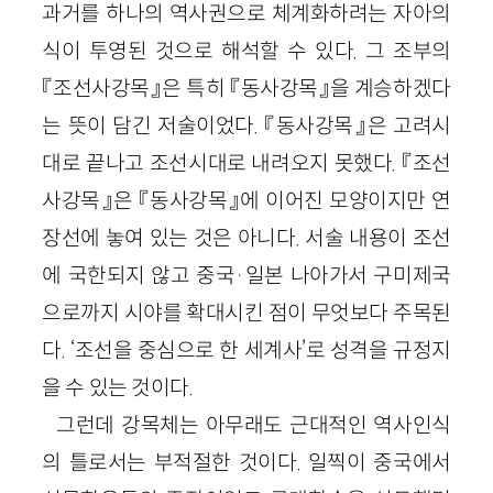
과거를 하나의 역사권으로 체계화하려는 자아의
식이 투영된 것으로 해석할 수 있다. 그 조부의
『조선사강목』은 특히 『동사강목』을 계승하겠다
는 뜻이 담긴 저술이었다. 『동사강목』은 고려시
대로 끝나고 조선시대로 내려오지 못했다. 『조선
사강목』은 『동사강목』에 이어진 모양이지만 연
장선에 놓여 있는 것은 아니다. 서술 내용이 조선
에 국한되지 않고 중국
·
일본 나아가서 구미제국
으로까지 시야를 확대시킨 점이 무엇보다 주목된
다. ‘조선을 중심으로 한 세계사’로 성격을 규정지
을 수 있는 것이다.
그런데 강목체는 아무래도 근대적인 역사인식
의 틀로서는 부적절한 것이다. 일찍이 중국에서