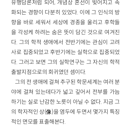
유행담론처럼 되어, 개념상 혼선이 빚어지고 속
화되는 경향이 다분히 있었다. 이에 그 인식의 방
향을 바로 세워서 세상에 경종을 울리고 후학들
을 각성케 하려는 숨은 뜻이 담긴 것으로 여겨진
다. 그의 학적 생애에서 전반기에는 관심이 고려
사로 집중되었고 후반기에는 실학으로 집중되었
다. 그러고 보면 그의 실학연구는 그 자신의 학적
출발지점으로의 회귀였던 셈이다.
그의 전 생애에 걸쳐 추구된 학문세계는 여러 분
야에 걸쳐 있는데다가 넓고 깊어서 전부를 가늠
하기는 실로 난감한 노릇이 아닐 수 없다. 지금 그
의 학자적인 상
(
像
)
을 염두에 두면서 몇가지 특징
적인 면모를 표출해본다.