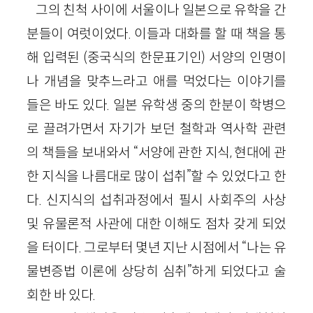
그의 친척 사이에 서울이나 일본으로 유학을 간
분들이 여럿이었다. 이들과 대화를 할 때 책을 통
해 입력된 (중국식의 한문표기인) 서양의 인명이
나 개념을 맞추느라고 애를 먹었다는 이야기를
들은 바도 있다. 일본 유학생 중의 한분이 학병으
로 끌려가면서 자기가 보던 철학과 역사학 관련
의 책들을 보내와서 “서양에 관한 지식, 현대에 관
한 지식을 나름대로 많이 섭취”할 수 있었다고 한
다. 신지식의 섭취과정에서 필시 사회주의 사상
및 유물론적 사관에 대한 이해도 점차 갖게 되었
을 터이다. 그로부터 몇년 지난 시점에서 “나는 유
물변증법 이론에 상당히 심취”하게 되었다고 술
회한 바 있다.