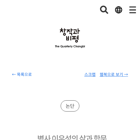
← 목록으로
스크랩
웹북으로 보기 →
논단
벽사 이우성의 삶과 학문