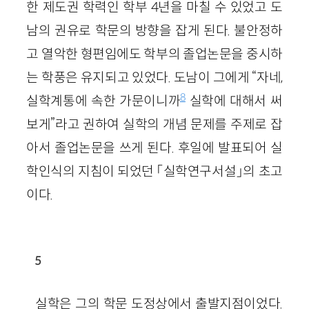
한 제도권 학력인 학부
4
년을 마칠 수 있었고 도
남의 권유로 학문의 방향을 잡게 된다. 불안정하
고 열악한 형편임에도 학부의 졸업논문을 중시하
는 학풍은 유지되고 있었다. 도남이 그에게 “자네,
8
실학계통에 속한 가문이니까
실학에 대해서 써
보게”라고 권하여 실학의 개념 문제를 주제로 잡
아서 졸업논문을 쓰게 된다. 후일에 발표되어 실
학인식의 지침이 되었던 「실학연구서설」의 초고
이다.
5
실학은 그의 학문 도정상에서 출발지점이었다.