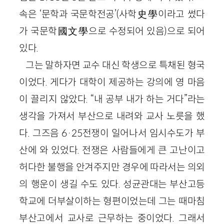
속은 ‘문학과 국문학전공’(사학
史學
이라고 썼다
가 국문학
國文學
으로 수정되어 있음)으로 되어
있다.
그는 말하자면 교수 대신 학생으로 특채된 형국
이었다. 게다가 대학이 제공하는 강의에 영 마음
이 끌리지 않았다. “내 공부 내가 하는 거다”라는
생각을 가져서 부산으로 내려와 교사 노릇을 했
다. 그즈음
6
·
25
전쟁이 일어나서 임시수도가 부
산에 와 있었다. 전쟁은 사람들에게 큰 고난이고
허다한 불행을 안겨주지만 경우에 따라서는 의외
의 행운이 생길 수도 있다. 성균관대는 부산고등
학교에 더부살이하는 형편이었는데 그는 때마침
부산고에서 교사로 근무하는 중이었다. 그래서