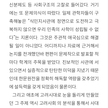
신분제도 등 사회구조의 고찰로 들어갔다. 거기
에는 또 문제의식이 따랐다. 일제 관학자들이 구
축해놓은 “식민지사관에 정면으로 도전하고 극
복하지 않으면 우리 민족의 사학이 성립될 수 없
다”는 지론이다. 그것은 주관적 애국심으로 해결
될 일이 아니었다. 어디까지나 자료에 근거해서
논지를 전개했던바 편편이 문제작으로 발표할 적
마다 학계의 주목을 받았다. 진보적인 사관에 서
있으면서 실증적으로 탄탄한 미덕을 지녔기 때문
인데 한문원전을 정확히 해독할 역량을 갖추었기
에 설득력을 갖게 되었음이 물론이다.
그리고 애초에 고려시대로 눈을 돌리게 만들었
던 그 주제 역시 고려사회 의 분석을 통해서 사대