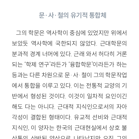
문
·
사
·
철의 유기적 통합체
그의 학문은 역사학이 중심에 있었지만 위에서
보았듯 역사학에 국한되지 않았다. 근대학문의
분과적 경계 너머에 있다. 근래 와서 허다히 거론
되는 ‘학제 연구’라든가 ‘융합학문’이라든가 하는
등과는 다른 차원으로 문
·
사
·
철이 그의 학문작업
에서 통합을 이루고 있다. 이는 전통적 교양의 기
반에서 형성된 것이다. 이것이 일차적 요인이긴
해도 다는 아니다. 근대적 지식인으로서의 자아
각성이 결합된 형태이다. 유교적 선비와 근대적
지식인, 이 양자는 한국의 근대현실에서 상호 불
상통의 상반된 양상으로 나타났지만 오직 그의