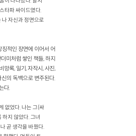
얼굴이 나타났다. 알지
무스타파 싸이드였다.
는 나 자신과 정면으로
 상징적인 장면에 이어서 어
산더미처럼 쌓인 책들, 하지
망록, 일기, 자작시, 사진,
자신의 독백으로 변주된다.
는다.
 없었다. 나는 그
(싸
 하지 않았다. 그녀
나 곧 생각을 바꿨다.