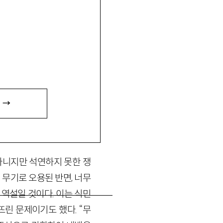
선과 세계문학』, 역서 『지
 →
아니지만 석연하지 못한 쟁
 무기로 오용된 반면, 너무
 역설일 것이다. 이는 식민
린 문제이기도 했다. “무