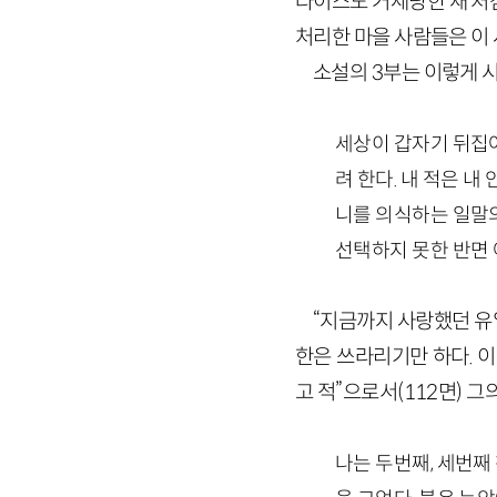
라이스도 거세당한 채 처
처리한 마을 사람들은 이
소설의
3
부는 이렇게 
세상이 갑자기 뒤집어
려 한다. 내 적은 
니를 의식하는 일말의
선택하지 못한 반면 
“지금까지 사랑했던 유
한은 쓰라리기만 하다. 이
고 적”으로서
(
112
면)
그의
나는 두번째, 세번째