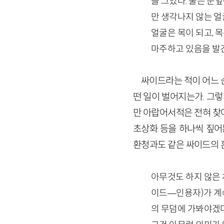
을 그었다. 불은 눈
만 생각나지 않는 얼
얼굴은 목이 되고, 목
마주하고 있음을 발
싸이드라는 적이 어느 순
떤 일이 벌어지는가. 그렇
만 아랍어서적은 전혀 찾아볼
초상화 등을 하나씩 짚어
환청과도 같은 싸이드의 혼
아무것도 하지 않은 
이드
—
인용자)
가 계
의 무덤에 가봐야겠다