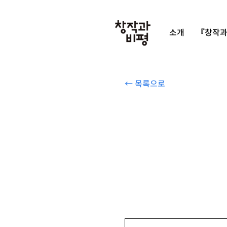
소개
『창작과
← 목록으로