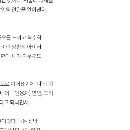
난 것이다. 서둘러 시체를
살인의 전말을 알아낸다.
 증오를 느끼고 복수하
는 이런 상황의 아이러
한다. 내가 아무것도
으로 이어졌기에 ‘나’의 회
아내의
—
인용자)
연인, 그리
겠다고 되뇌면서.
뿐이었다. 나는 성냥