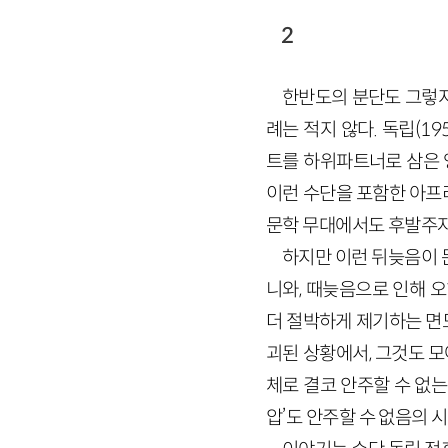
2
한반도의 분단도 그렇지
례는 적지 않다. 독립
(
19
트를 하위파트너로 삼은 
이런 수단을 포함한 아프
문학 무대에서도 후발주자
하지만 이런 뒤늦음이 
니와, 때늦음으로 인해 
더 절박하게 제기하는 면
괴된 상황에서, 그것도 모
체로 결코 안주할 수 없
압’도 안주할 수 없음의 