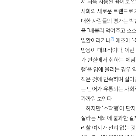
서 처음 사용된 용어로 알
사회의 새로운 트렌드로 
대한 사람들의 평가는 박한
을 “배불리 먹여주고 소
2)
일환이라거나
애초에 ‘
반응이 대표적이다. 이런
가 현실에서 취하는 체념
행’을 입에 올리는 경우
작은 것에 만족하며 살아갈
는 단어가 유통되는 사회
가까워 보인다.
하지만 ‘소확행’이 단
살라는 세뇌에 불과한 걸
리할 여지가 전혀 없는 것