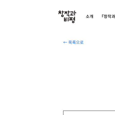
소개
『창작과
← 목록으로