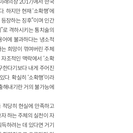
미래의창 2017)에서 한국
 하지만 현재 ‘소확행’에
해 등장하는 징후”이며 인간
재”로 격하시키는 통치술의
 용어에 불과하다는 냉소적
라는 희망이 꺾여버린 주체
 자조적인 맥락에서 ‘소확
추구한다기보다 내게 주어진
있다. 확실히 ‘소확행’이라
추출해내기란 거의 불가능에
금 적당히 현실에 만족하고
자 하는 주체의 실천이 자
 획득하려는 데 있다면 거기