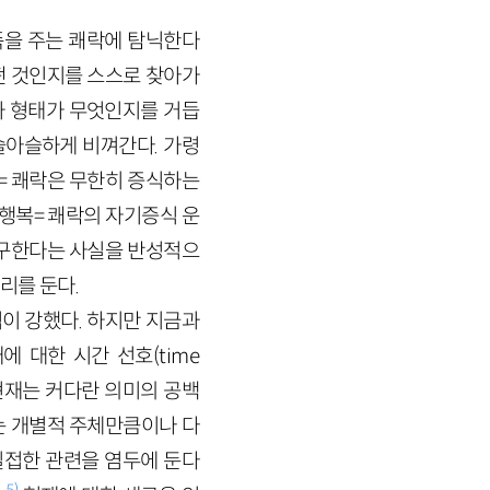
만족을 주는 쾌락에 탐닉한다
어떤 것인지를 스스로 찾아가
와 형태가 무엇인지를 거듭
슬아슬하게 비껴간다. 가령
= 쾌락은 무한히 증식하는
 행복= 쾌락의 자기증식 운
요구한다는 사실을 반성적으
리를 둔다.
이 강했다. 하지만 지금과
재에 대한 시간 선호(time
 현재는 커다란 의미의 공백
이는 개별적 주체만큼이나 다
밀접한 관련을 염두에 둔다
5)