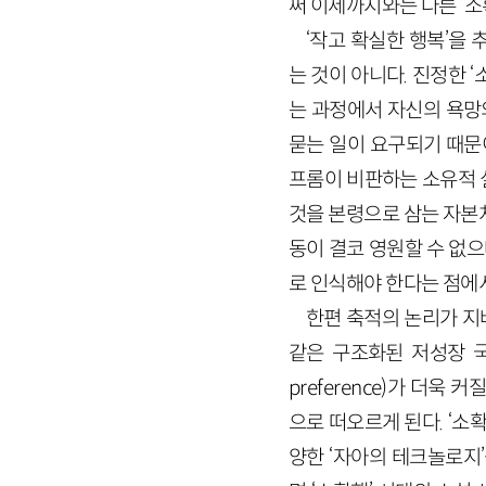
써 이제까지와는 다른 ‘소
‘작고 확실한 행복’을 
는 것이 아니다. 진정한 
는 과정에서 자신의 욕망
묻는 일이 요구되기 때문
프롬이 비판하는 소유적 
것을 본령으로 삼는 자본처
동이 결코 영원할 수 없
로 인식해야 한다는 점에
한편 축적의 논리가 지
같은 구조화된 저성장 국면에
preference)가 더
으로 떠오르게 된다. ‘소
양한 ‘자아의 테크놀로지