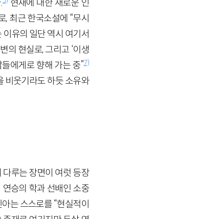
.
현재에 대한 새로운 인
, 최근 한국소설에 “무시
 이유의 일단 역시 여기서
변의 현실로, 그리고 ‘이생
7)
삶들에게로 향해 가는 중”
을 비웃기라도 하듯 소유와
 다루는 장면이 여럿 등장
이 연승의 학과 선배인 소중
진아는 스스로를 “현실적이