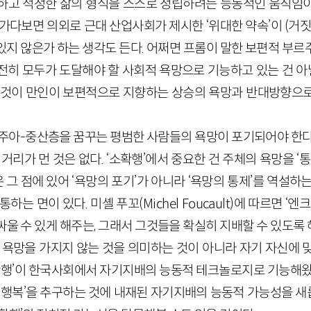
하고 적정한 삶의 형식을 스스로 정립하려는 능동적인 움직임
가다보면 의외로 근대 산업사회가 제시한 ‘위대한 약속’이 (거
있지 않은가 하는 생각도 든다. 어쩌면 프롬이 말한 보편적 부르
히 모두가 도달해야 할 사회적 욕망으로 기능하고 있는 건 아닐
그것이 만인이 보편적으로 지향하는 상승의 욕망과 반대방향으
르주아-중산층을 꿈꾸는 평범한 사람들의 욕망이 포기되어야 한다
거리가 먼 것은 없다. ‘소확행’에서 중요한 건 주체의 욕망을 ‘
은 그 점에 있어 ‘욕망의 포기’가 아니라 ‘욕망의 통제’를 역설
신과 통하는 면이 있다. 미셸 푸꼬(Michel Foucault)에 따르면 
싸울 수 있게 해주는, 그래서 그것들을 확실히 지배할 수 있도록
 욕망을 가지지 않는 것을 의미하는 것이 아니라 자기 자신에 
소확행’이 한국사회에서 자기지배의 능동적 테크놀로지로 기능해왔
한 행복’을 추구하는 것에 내재된 자기지배의 능동적 가능성을 