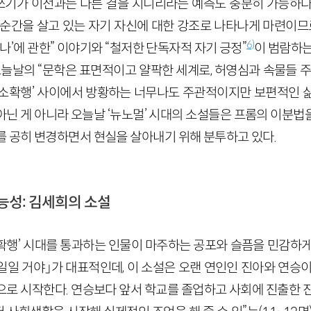
 쓰기가 이전과는 다른 결을 지니리라는 예측도 충분히 가능하다
 순간을 살고 있는 자기 자신에 대한 강조로 나타나게 마련이므로
6)
“‘나’에 관한” 이야기와 “철저한 단독자적 자기 긍정”
이 범람하는
오늘날의 “문학은 표면적이고 얄팍한 세계로, 허영심과 속물들 주
 ‘소확행’ 사이에서 방황하는 너무나도 주관적이지만 보편적인 
아닌 게 아니라 오늘날 ‘뉴노멀’ 시대의 소설들은 프롬의 이분법
를 공히 변경하면서 현실을 살아내기 위해 분투하고 있다.
)가능성: 김세희의 소설
확행’ 시대를 통과하는 인물이 마주하는 공포와 슬픔을 민감하게
 일일 거야」가 대표적인데, 이 소설은 오랜 연인인 진아와 연승
으로 시작한다. 연승보다 앞서 학교를 졸업하고 사회에 진출한 