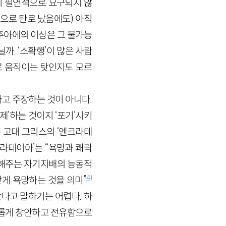
이 필연적으로 요구되지 않
짓으로 탄로 났음에도) 아직
주아에의 이상은 그 불가능
까. ‘소확행’이 많은 사람
로 움직이는 탓인지도 모르
고 주장하는 것이 아니다.
통제’하는 것이지 ‘포기’시키
하는 고대 그리스의 ‘엔크라테
‘엔크라테이아’는 “욕망과 쾌락
 해주는 자기지배의 능동적
4)
맞게 욕망하는 것을 의미”
다고 말하기는 어렵다. 하
새롭게 창안하고 전유함으로