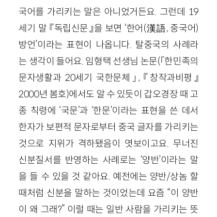
국어를 가리키는 말은 아니었거든요. 그런데 19
세기 말 『독립신문』을 보면 ‘한어(漢語, 중국어)
방언’이라는 표현이 나옵니다. 탈중국의 사례라
는 생각이 들어요. 임형택 선생님 논문(「한민족의
문자생활과 20세기 국한문체」, 『창작과비평』
2000년 봄호)에서도 알 수 있듯이 갑오경장 때 고
종 칙령에 ‘국문’과 ‘한문’이라는 표현을 쓴 데서
한자가 보편적 문자로부터 중국 글자를 가리키는
것으로 지위가 격하됐음이 엿보이고요. 무너진
신분질서를 반영하는 사례로는 ‘양반’이라는 말
을 들 수 있을 것 같아요. 예전에는 양반/상놈 할
때처럼 신분을 말하는 것이었는데 요즘 “이 양반
이 왜 그래?” 이럴 때는 일반 사람을 가리키는 뜻