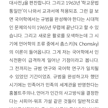
대사전』을 편찬합니다. 그리고 1963년 ‘학교문법
통일안’이 나와서 교과서에 적용되죠. 그런 걸 보
면 국어학에서는 규범을 완성해야 한다는 시대적
인 문제의식이 1965년 무렵에 끝난다고 할 수 있
습니다. 그리고 새로운 활로를 모색하는데 그 시
기에 언어학의 조류 중에서 촘스키(N. Chomsky)
의 이론이 들어옵니다. 그게 저는 국어학에서 인
식전환이 급격하게 일어난 기점이라고 봅니다.
그 전까지는 규범 연구와 국어학 연구가 일치될
수 있었던 기간이었죠. 규범을 완성하고자 했던
시기에는 민족어가 민족의 세계관을 반영한다는
훔볼트주의나, 언어가 인간의 사고방식을 결정한
다는 사피어-워프 가설 같은 것들이 일반적으로