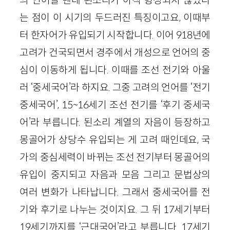
는 점이 이 시기의 두드러진 특징이고요, 이때부
터 한자어가 유입되기 시작합니다. 이어 918년에
고려가 건국되면서 경주에서 개성으로 언어의 중
심이 이동하게 됩니다. 이때를 조선 전기와 아울
러 ‘중세국어’라 하지요. 그중 고려의 언어를 ‘전기
중세국어’, 15~16세기 조선 전기를 ‘후기 중세국
어’라 부릅니다. 된소리 계열의 자음이 등장하고
몽골어가 상당수 유입되는 게 고려 때인데요, 국
가의 중심세력이 바뀌는 조선 전기부터 몽골어의
유입이 중지되고 자음과 모음 그리고 문법상의
여러 변화가 나타납니다. 그래서 중세국어를 전
기와 후기로 나누는 것이지요. 그 뒤 17세기부터
19세기까지를 ‘근대국어’라고 부릅니다. 17세기