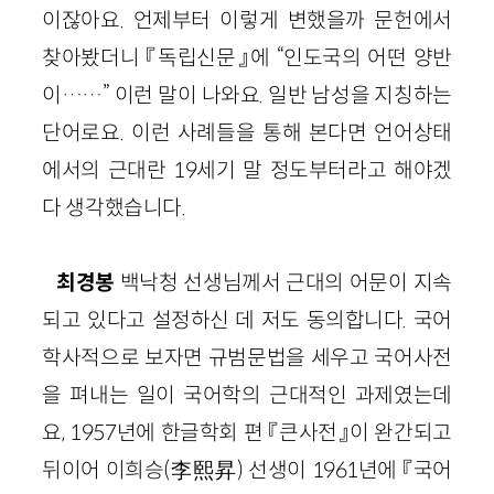
이잖아요. 언제부터 이렇게 변했을까 문헌에서
찾아봤더니 『독립신문』에 “인도국의 어떤 양반
이……” 이런 말이 나와요. 일반 남성을 지칭하는
단어로요. 이런 사례들을 통해 본다면 언어상태
에서의 근대란 19세기 말 정도부터라고 해야겠
다 생각했습니다.
최경봉
백낙청 선생님께서 근대의 어문이 지속
되고 있다고 설정하신 데 저도 동의합니다. 국어
학사적으로 보자면 규범문법을 세우고 국어사전
을 펴내는 일이 국어학의 근대적인 과제였는데
요, 1957년에 한글학회 편 『큰사전』이 완간되고
뒤이어 이희승(李熙昇) 선생이 1961년에 『국어