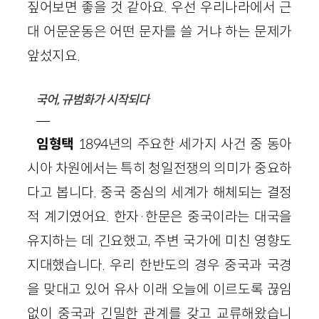
짚어보면 좋을 것 같아요. 우선 우리나라에서 근
대 어문운동은 어떤 문자를 쓸 거냐 하는 문제가
앞섰지요.
국어, 규범화가 시작되다
—
임형택
1894년의 주요한 세가지 사건 중 동아
시아 차원에서는 특히 청일전쟁의 의미가 중요하
다고 봅니다. 중국 중심의 세계가 해체되는 결정
적 계기였어요. 한자·한문은 중국이라는 대국을
유지하는 데 긴요했고, 주변 국가에 미친 영향도
지대했습니다. 우리 한반도의 경우 중국과 국경
을 맞대고 있어 유사 이래 오늘에 이르도록 끊임
없이 중국과 긴밀한 관계를 갖고 교류해왔습니