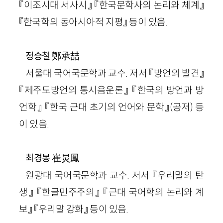
『이조시대 서사시』 『한국문학사의 논리와 체계』
『한국학의 동아시아적 지평』 등이 있음.
鄭承喆
정승철
서울대 국어국문학과 교수. 저서 『방언의 발견』
『제주도방언의 통시음운론』 『한국의 방언과 방
언학』 『한국 근대 초기의 언어와 문학』(공저) 등
이 있음.
崔炅鳳
최경봉
원광대 국어국문학과 교수. 저서 『우리말의 탄
생』 『한글민주주의』 『근대 국어학의 논리와 계
보』 『우리말 강화』 등이 있음.