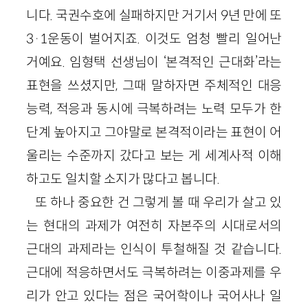
니다. 국권수호에 실패하지만 거기서 9년 만에 또
3·1운동이 벌어지죠. 이것도 엄청 빨리 일어난
거예요. 임형택 선생님이 ‘본격적인 근대화’라는
표현을 쓰셨지만, 그때 말하자면 주체적인 대응
능력, 적응과 동시에 극복하려는 노력 모두가 한
단계 높아지고 그야말로 본격적이라는 표현이 어
울리는 수준까지 갔다고 보는 게 세계사적 이해
하고도 일치할 소지가 많다고 봅니다.
또 하나 중요한 건 그렇게 볼 때 우리가 살고 있
는 현대의 과제가 여전히 자본주의 시대로서의
근대의 과제라는 인식이 투철해질 것 같습니다.
근대에 적응하면서도 극복하려는 이중과제를 우
리가 안고 있다는 점은 국어학이나 국어사나 일