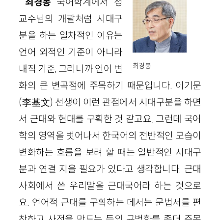
최경봉
국어학계에서 정
교수님의 개괄처럼 시대구
분을 하는 일차적인 이유는
언어 외적인 기준이 아니라
최경봉
내적 기준, 그러니까 언어 변
화의 큰 변곡점에 주목하기 때문입니다. 이기문
(李基文) 선생이 이런 관점에서 시대구분을 하면
서 근대와 현대를 구획한 것 같고요. 그런데 국어
학의 영역을 벗어나서 한국어의 전반적인 모습이
변화하는 흐름을 보려 할 때는 일반적인 시대구
분과 연결 지을 필요가 있다고 생각합니다. 근대
사회에서 쓴 우리말을 근대국어라 하는 것으로
요. 언어적 근대를 구획하는 데서는 문법서를 편
찬하고 사전을 만드는 등의 규범화를 좀더 주목