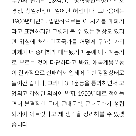
두번째 단계인 1894년은 동학농민전쟁과 갑오
경장, 청일전쟁이 일어난 해입니다. 그다음에는
1900년대인데, 일반적으로는 이 시기를 개화기
라고 표현하지만 그렇게 볼 수 있는 현상도 있지
만 위험에 처한 민족국가를 어떻게 구하는가의
과제가 더 중대하게 대두됐기 때문에 애국계몽기
로 부르는 것이 타당하다고 봐요. 애국계몽운동
이 결과적으로 실패해서 일제에 의한 강점상태로
들어간 겁니다. 그러나 3·1운동을 통과하면서 고
양되고 각성된 의식이 발휘, 1920년대로 접어들
면서 본격적인 근대, 근대문학, 근대문화가 성립
되기에 이르렀다고 제 생각을 정리해볼 수 있겠
습니다.