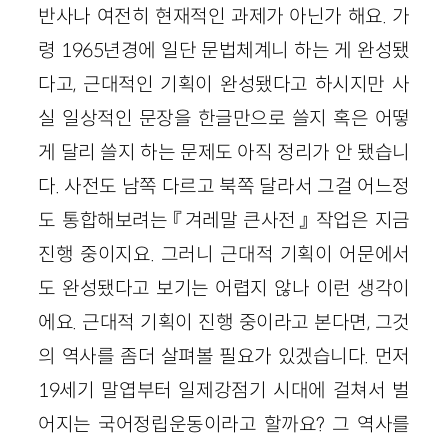
반사나 여전히 현재적인 과제가 아닌가 해요. 가
령 1965년경에 일단 문법체계니 하는 게 완성됐
다고, 근대적인 기획이 완성됐다고 하시지만 사
실 일상적인 문장을 한글만으로 쓸지 혹은 어떻
게 달리 쓸지 하는 문제도 아직 정리가 안 됐습니
다. 사전도 남쪽 다르고 북쪽 달라서 그걸 어느정
도 통합해보려는 『겨레말 큰사전』 작업은 지금
진행 중이지요. 그러니 근대적 기획이 어문에서
도 완성됐다고 보기는 어렵지 않나 이런 생각이
에요. 근대적 기획이 진행 중이라고 본다면, 그것
의 역사를 좀더 살펴볼 필요가 있겠습니다. 먼저
19세기 말엽부터 일제강점기 시대에 걸쳐서 벌
어지는 국어정립운동이라고 할까요? 그 역사를