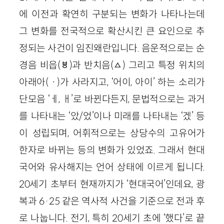
에 이전과 확연히 구분되는 변화가 나타나는데
그 변화를 전국적으로 확산시킨 큰 요인으로 추
정되는 사건이 임진왜란입니다. 음운적으로는 순
경음 비읍(ㅸ)과 반치음(ㅿ) 그리고 특정 위치의
아래아(ㆍ)가 사라지고, ‘어이, 아이’ 하는 소리가
단모음 ‘ㅔ, ㅐ’로 바뀐다든지, 문법적으로는 과거
를 나타내는 ‘았/었’이나 미래를 나타내는 ‘겠’ 등
이 성립되며, 어휘적으로는 상당수의 고유어가
한자로 바뀌는 등의 변화가 있었죠. 그래서 현대
국어와 유사해지는 언어 상태에 이르게 됩니다.
20세기 초부터 현재까지가 ‘현대국어’인데요, 광
복과 6·25 같은 역사적 사건을 기준으로 전과 후
로 나눕니다. 전기, 특히 20세기 초에 ‘했다’로 끝