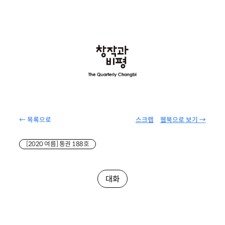
← 목록으로
스크랩
웹북으로 보기 →
[2020 여름] 통권 188호
대화