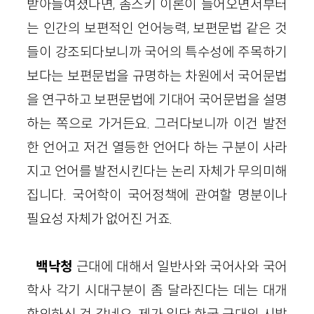
받아들여졌다면, 촘스키 이론이 들어오면서부터
는 인간의 보편적인 언어능력, 보편문법 같은 것
들이 강조되다보니까 국어의 특수성에 주목하기
보다는 보편문법을 규명하는 차원에서 국어문법
을 연구하고 보편문법에 기대어 국어문법을 설명
하는 쪽으로 가거든요. 그러다보니까 이건 발전
한 언어고 저건 열등한 언어다 하는 구분이 사라
지고 언어를 발전시킨다는 논리 자체가 무의미해
집니다. 국어학이 국어정책에 관여할 명분이나
필요성 자체가 없어진 거죠.
백낙청
근대에 대해서 일반사와 국어사와 국어
학사 각기 시대구분이 좀 달라진다는 데는 대개
합의하신 것 같네요. 제가 일단 한국 근대의 시발