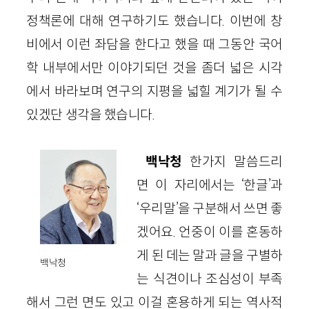
정책론에 대해 연구하기도 했습니다. 이번에 창
비에서 이런 좌담을 한다고 했을 때 그동안 국어
학 내부에서만 이야기되던 것을 좀더 넓은 시각
에서 바라보며 연구의 지평을 넓힐 계기가 될 수
있겠단 생각을 했습니다.
백낙청
한가지 말씀드리
면 이 자리에서는 ‘한글’과
‘우리말’을 구분해서 쓰면 좋
겠어요. 언중이 이를 혼동하
게 된 데는 말과 글을 구별하
백낙청
는 식견이나 조심성이 부족
해서 그런 면도 있고 이걸 혼용하게 되는 역사적