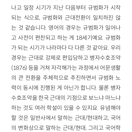
나고 일정 시기가 지난 다음부터 규범화가 시작
되는 식으로, 규범화와 근대전환이 일치하진 않
는 것 같습니다. 영어의 경우는 규범화가 일어나
고 사전이 편찬되고 하는 게 18세기예요. 규범화
가 되는 시기가 나라마다 다 다른 것 같아요. 우리
경우는 근대로 강제로 편입당하고 병자수호조약
(1876) 등을 거쳐 자각해가는 과정에서 어문생활
의 큰 전환을 주체적으로 추진하면서 규범화 노
력이 동시에 진행된 게 아닌가 합니다. 물론 병자
수호조약을 한국 근대의 기점으로 보느냐 마느냐
하는 것도 여러 학설이 있을 수 있지요. 유념해야
할 것은 일반사에서 말하는 근대/현대하고, 국어
의 변화상으로 말하는 근대/현대, 그리고 국어학