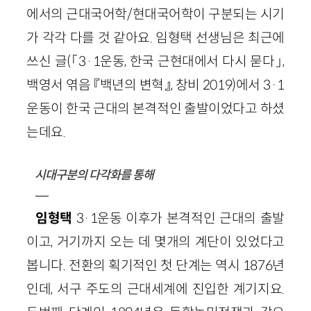
에서의 근대국어학/현대국어학이 구분되는 시기
가 각각 다를 것 같아요. 임형택 선생님은 최근에
쓰신 글(「3·1운동, 한국 근현대에서 다시 묻다」,
백영서 엮음 『백년의 변혁』, 창비 2019)에서 3·1
운동이 한국 근대의 본격적인 출발이었다고 하셨
는데요.
시대구분의 다각화를 통해
—
임형택
3·1운동 이후가 본격적인 근대의 출발
이고, 거기까지 오는 데 몇개의 계단이 있었다고
봅니다. 전환의 획기적인 첫 단계는 역시 1876년
인데, 서구 주도의 근대세계에 진입한 계기지요.