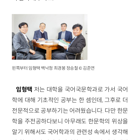
왼쪽부터 임형택 백낙청 최경봉 정승철 © 김준연
임형택
저는 대학을 국어국문학과로 가서 국어
학에 대해 기초적인 공부는 한 셈인데, 그후로 더
전문적으로 공부하기는 어려웠습니다. 다만 한문
학을 주전공하다보니 아무래도 한문학의 위상을
알기 위해서도 국어학과의 관련성 속에서 생각해