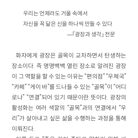
우리는 언제라도 거울 속에서
자신을 꼭 닮은 신을 하나씩 만들 수 있다
—「광장과 생각」 전문
화자에게 광장은 골목이 교차하면서 탄생하는
장소이다. 즉 명명백백 열린 장소로 알려진 광장
이 그 역할을 할 수 있는 이유는 “편의점” “우체국”
“카페” “게이 바”를 드나들 수 있는 “골목”이 “어디
로나” “연결”되어 있기 때문이란 뜻이다. 광장의
활성화는 여러 색깔의 “골목”과의 연결에서 “우
리”가 살아내고 싶은 삶을 수행하는 과정을 통해
이뤄진다.