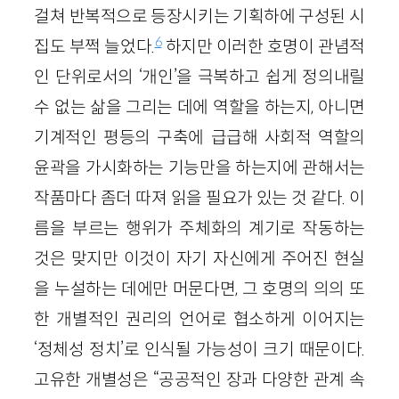
걸쳐 반복적으로 등장시키는 기획하에 구성된 시
6
집도 부쩍 늘었다.
하지만 이러한 호명이 관념적
인 단위로서의 ‘개인’을 극복하고 쉽게 정의내릴
수 없는 삶을 그리는 데에 역할을 하는지, 아니면
기계적인 평등의 구축에 급급해 사회적 역할의
윤곽을 가시화하는 기능만을 하는지에 관해서는
작품마다 좀더 따져 읽을 필요가 있는 것 같다. 이
름을 부르는 행위가 주체화의 계기로 작동하는
것은 맞지만 이것이 자기 자신에게 주어진 현실
을 누설하는 데에만 머문다면, 그 호명의 의의 또
한 개별적인 권리의 언어로 협소하게 이어지는
‘정체성 정치’로 인식될 가능성이 크기 때문이다.
고유한 개별성은 “공공적인 장과 다양한 관계 속