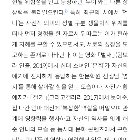
현될 위험성을 안고 등장하던 ‘누이’와는 다른 상
8
상력을 불러일으킨다.
특히 최근의 시에서 ‘언
니’는 사전적 의미의 성별 구분, 생물학적 위계를
떠나 먼저 경험을 한 자로서 뒤따르는 이가 편하
게 지혜를 구할 수 있으면서도, 서로의 성장을 도
모하는 존재로 나타난다. 이는 영화 「벌새」(김보
라 연출, 2019)에서 십대 소녀인 ‘은희’가 자신의
얘기에 진지하게 응답하는 한문학원 선생님 ‘영
지’를 통해 살아갈 힘을 얻는 모습이나, 사진가 황
예지가 「절기」(그리고갤러리 2017)에서 보여준,
집 나간 엄마 대신에 ‘복잡한’ 역할을 떠맡으며 관
계에 영향력을 행사하고 자신의 역사를 잇게 해
준 언니의 모습 등 동시대 문화 콘텐츠에서 구현
되는 ‘언니’들의 역할과 연결해서 읽을 때 그 의미