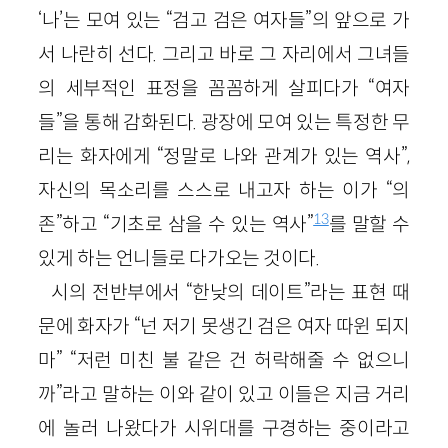
‘나’는 모여 있는 “검고 검은 여자들”의 앞으로 가
서 나란히 선다. 그리고 바로 그 자리에서 그녀들
의 세부적인 표정을 꼼꼼하게 살피다가 “여자
들”을 통해 감화된다. 광장에 모여 있는 특정한 무
리는 화자에게 “정말로 나와 관계가 있는 역사”,
자신의 목소리를 스스로 내고자 하는 이가 “의
13
존”하고 “기초로 삼을 수 있는 역사”
를 말할 수
있게 하는 언니들로 다가오는 것이다.
시의 전반부에서 “한낮의 데이트”라는 표현 때
문에 화자가 “넌 저기 못생긴 검은 여자 따윈 되지
마” “저런 미친 불 같은 건 허락해줄 수 없으니
까”라고 말하는 이와 같이 있고 이들은 지금 거리
에 놀러 나왔다가 시위대를 구경하는 중이라고