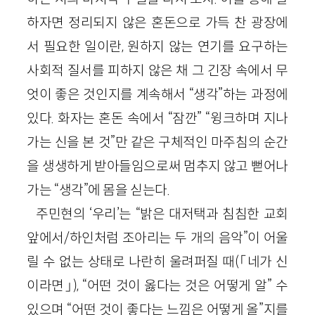
하자면 정리되지 않은 혼돈으로 가득 찬 광장에
서 필요한 일이란, 원하지 않는 연기를 요구하는
사회적 질서를 피하지 않은 채 그 긴장 속에서 무
엇이 좋은 것인지를 계속해서 “생각”하는 과정에
있다. 화자는 혼돈 속에서 “잠깐” “윙크하며 지나
가는 신을 본 것”만 같은 구체적인 마주침의 순간
을 생생하게 받아들임으로써 멈추지 않고 뻗어나
가는 “생각”에 몸을 싣는다.
주민현의 ‘우리’는 “밝은 대저택과 침침한 교회
앞에서/하인처럼 조아리는 두 개의 음악”이 어울
릴 수 없는 상태로 나란히 울려퍼질 때(「네가 신
이라면」), “어떤 것이 옳다는 것은 어떻게 알” 수
있으며 “어떤 것이 좋다는 느낌은 어떻게 올”지를