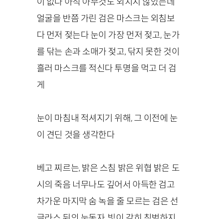
이 없다 아직 아무것도 외치지 않았는데
얼굴을 반쯤 가린 검은 마스크는 외침보
다 먼저 젖는다 눈이 가장 먼저 젖고, 눈가
를 닦는 손과 소매가 젖고, 닦지 못한 것이
흘러 마스크를 적신다 투명을 먹고 더 검
게
눈이 마침내 적셔지기 위해, 그 이전에 눈
이 견딘 것을 생각한다
베고 찌르는, 밝은 스침 밝은 위협 밝은 도
시의 죽음 너무나도 깊어서 아득한 검고
차가운 마지막 숨 녹을 줄 모르는 검은 선
글라스 뒤의 눈동자, 빛이 감히 침범하지