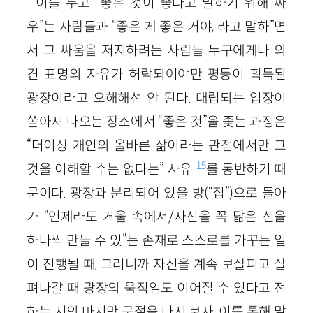
이를 두고 “좋은 것이 좋다고 말하기 위해 싸
우”는 사람들과 “좋은 게 좋은 거야, 라고 말하”면
서 그 싸움을 저지하려는 사람들 누구에게나 의
견 표명의 자유가 허락되어야만 평등이 획득된
광장이라고 오해해선 안 된다. 대립되는 입장이
쏟아져 나오는 장소에서 “좋은 것”을 좇는 과정은
“더이상 개인의 올바른 삶이라는 관점에서만 그
15
것을 이해할 수는 없다는” 사유
를 동반하기 때
문이다. 광장과 분리되어 있을 방(“집”)으로 돌아
가 “언제라도 거울 속에서/자신을 꼭 닮은 신을
하나씩 만들 수 있”는 존재로 스스로를 가꾸는 일
이 진행될 때, 그러니까 자신을 계속 보살피고 살
펴나갈 때 광장의 움직임도 이어질 수 있다고 전
하는 시의 마지막 구절을 다시 보자. 이를 통해 말