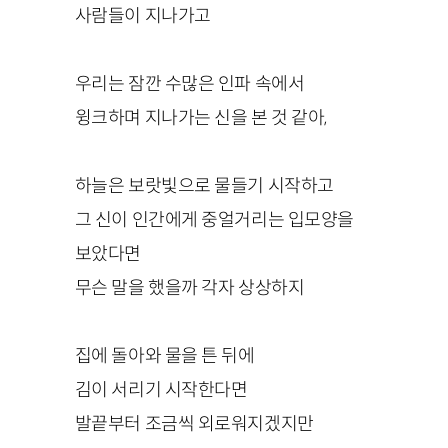
사람들이 지나가고
우리는 잠깐 수많은 인파 속에서
윙크하며 지나가는 신을 본 것 같아,
하늘은 보랏빛으로 물들기 시작하고
그 신이 인간에게 중얼거리는 입모양을
보았다면
무슨 말을 했을까 각자 상상하지
집에 돌아와 물을 튼 뒤에
김이 서리기 시작한다면
발끝부터 조금씩 외로워지겠지만