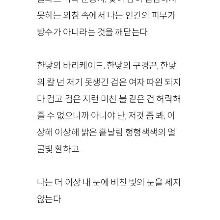
못하는 외침 속에서 나는 인간의 피부가
방수가 아니라는 것을 깨닫는다
한낮의 바리케이드, 한낮의 구경꾼, 한낮
의 칼 넌 저기 못생긴 검은 여자 따윈 되지
마 검고 검은 저런 미친 불 같은 건 허락해
줄 수 없으니까 아니야 난, 저것 좀 봐, 이
상해 이상해 밝은 흩날림 형형색색의 얼
굴빛 환하고
나는 더 이상 내 눈에 비친 빛의 눈을 세지
않는다