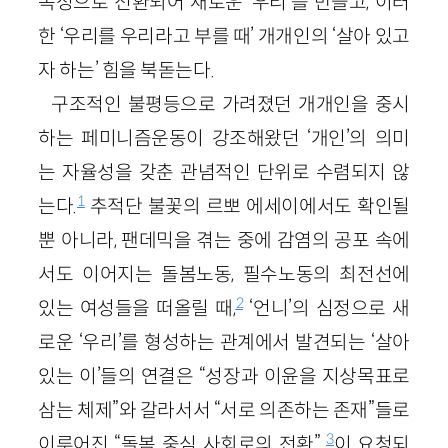
속성으로 전환되어 새로운 ‘우리’를 만들고, 이러
한 ‘우리를 우리라고 부를 때’ 개개인의 ‘살아 있고
자 하는’ 힘을 북돋는다.
구조적인 불평등으로 가려졌던 개개인을 중시
하는 페미니즘운동이 강조해왔던 ‘개인’의 의미
는 자율성을 갖춘 관념적인 단위로 수렴되지 않
1
는다.
추적단 불꽃의 르뽀 에세이에서도 확인될
뿐 아니라, 팬데믹을 겪는 중에 감염의 공포 속에
서도 이어지는 돌봄노동, 필수노동의 최전선에
2
있는 여성들을 떠올릴 때,
‘언니’의 심정으로 새
로운 ‘우리’를 형성하는 관계에서 발견되는 ‘살아
있는 이’들의 연결은 “성장과 이윤을 지상목표로
삼는 체제”와 갈라서서 “서로 의존하는 존재”들로
3
이루어진 “돌봄 중심 사회로의 전환”
이 요청되