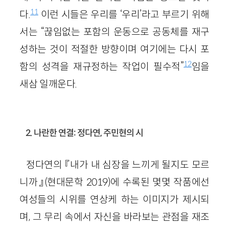
11
다.
이런 시들은 우리를 ‘우리’라고 부르기 위해
서는 “끊임없는 포함의 운동으로 공동체를 재구
성하는 것이 적절한 방향이며 여기에는 다시 포
12
함의 성격을 재규정하는 작업이 필수적”
임을
새삼 일깨운다.
2. 나란한 연결: 정다연, 주민현의 시
정다연의 『내가 내 심장을 느끼게 될지도 모르
니까』(현대문학 2019)에 수록된 몇몇 작품에선
여성들의 시위를 연상케 하는 이미지가 제시되
며, 그 무리 속에서 자신을 바라보는 관점을 재조