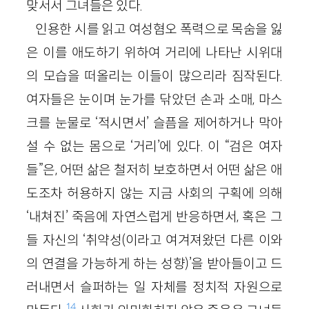
맞서서 그녀들은 있다.
인용한 시를 읽고 여성혐오 폭력으로 목숨을 잃
은 이를 애도하기 위하여 거리에 나타난 시위대
의 모습을 떠올리는 이들이 많으리라 짐작된다.
여자들은 눈이며 눈가를 닦았던 손과 소매, 마스
크를 눈물로 ‘적시면서’ 슬픔을 제어하거나 막아
설 수 없는 몸으로 ‘거리’에 있다. 이 “검은 여자
들”은, 어떤 삶은 철저히 보호하면서 어떤 삶은 애
도조차 허용하지 않는 지금 사회의 구획에 의해
‘내쳐진’ 죽음에 자연스럽게 반응하면서, 혹은 그
들 자신의 ‘취약성(이라고 여겨져왔던 다른 이와
의 연결을 가능하게 하는 성향)’을 받아들이고 드
러내면서 슬퍼하는 일 자체를 정치적 자원으로
14