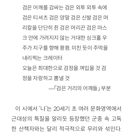
검은 어깨를 감싸는 검은 외투 외투 속에
검은 티셔츠 검은 양말 검은 신발 검은 머
리칼을 단단히 쥔 검은 머리끈 검은 마스
크 안에 가려지지 않는 거대한 싱크홀 우
주가 지구를 향해 쾅쾅, 미친 듯이 주먹을
내리찍는 크레이터
오늘은 최대한으로 검정을 껴입을 것 검
정을 자랑하고 뽐낼 것
—「검은 거리의 어깨들」 부분
이 시에서 ‘나’는 20세기 초 여러 문화영역에서
근대성의 특질을 알리듯 등장했던 군중 속 고독
한 산책자와는 달리 적극적으로 무리와 섞인다.