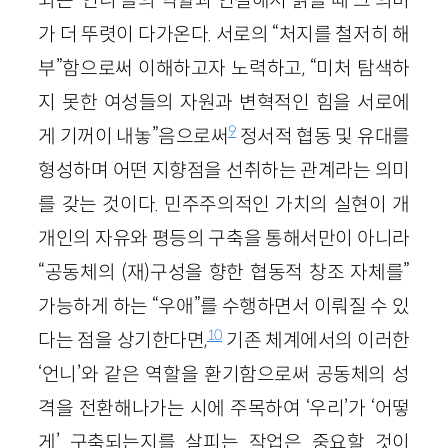
가 더 뚜렷이 다가온다. 서로의 “처지를 철저히 해
부”함으로써 이해하고자 노력하고, “미처 탐색하
지 못한 여성들의 자원과 변혁적인 힘을 서로에
9
게 기꺼이 내놓”음으로써
정서적 협동 및 유대를
형성하며 어떤 지향점을 선취하는 관계라는 의미
를 갖는 것이다. 민주주의적인 가치의 실현이 개
개인의 자유와 평등의 구축을 통해서만이 아니라
“공동체의 (재)구성을 향한 협동적 창조 자체를”
가능하게 하는 “우애”를 수행하면서 이뤄질 수 있
10
다는 점을 상기한다면,
기존 체계에서의 이러한
‘언니’와 같은 역할을 환기함으로써 공동체의 성
격을 전환해나가는 시에 주목하여 ‘우리’가 ‘어떻
게’ 구축되는지를 살피는 작업은 중요할 것이