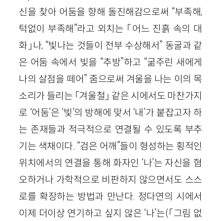
신을 찾아 어둠을 향해 돌진해감으로써 “부족해,
턱없이 부족해”라고 외치는 「어느 진흙 속의 대
화」나, “빛나는 것들이 전부 수상해서” 동굴과 같
은 어둠 속에서 빛을 “추방”하고 “굶주린 새에게
나의 살점을 떼어” 줌으로써 겨울을 나는 이의 목
소리가 들리는 「겨울철」 같은 시에서도 마찬가지
로 ‘어둠’은 ‘빛’의 방해에 맞서 ‘내’가 붙잡고자 하
는 존재들과 적극적으로 연결될 수 있도록 부추
기는 색채이다. “검은 어깨”들이 형성하는 횡적인
위치에서의 연결을 통해 화자인 ‘나’는 자신을 혐
오하거나 가학적으로 비판하지 않으면서도 스스
로를 확장하는 방법과 만난다. 정다연의 시에서
이제 더이상 연기하고 싶지 않은 ‘나’는(「그림 없