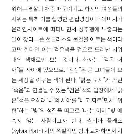
위해—경찰의 채증 때문이기도 하지만 여성들의
시위는 특히 이를 촬영한 편집영상이나 이미지가
온라인사이트에 떠다니면서 성추행에 노출되는
일이 잦다—쓴 선글라스의 물결을 이르는 색이라
고만 한다면 이는 검은색을 겉으로 드러난 시위
대의 색채로만 보는 것이다. 화자는 “검은 어
깨”들 사이에 있으므로, “검정”은 곧 그녀들이 보
는 세상을 이루는 색이 된다. “밝은 도시”가 가린
“죽음”과 연결될 수 있는 “검은”색의 입장에서 “밝
은”색은 오히려 ‘나’의 시야를 “베고 찌르”면서 “위
협”하는 “빛”의 성질을 띠므로, ‘나’는 이제 “빛”에
속지 않는 사람이고자 한다. 씰비아 플래스
(Sylvia Plath) 시의 폭발적인 힘과 교차하면서 시