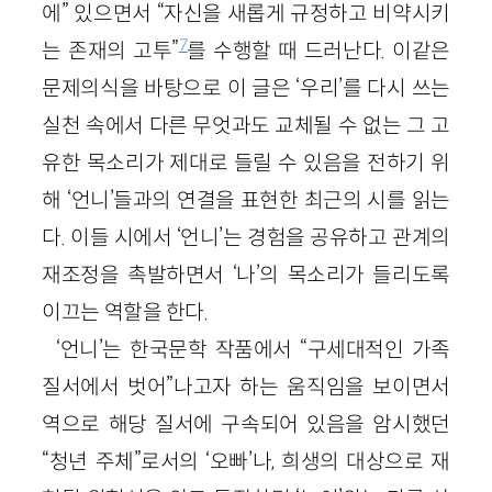
에” 있으면서 “자신을 새롭게 규정하고 비약시키
7
는 존재의 고투”
를 수행할 때 드러난다. 이같은
문제의식을 바탕으로 이 글은 ‘우리’를 다시 쓰는
실천 속에서 다른 무엇과도 교체될 수 없는 그 고
유한 목소리가 제대로 들릴 수 있음을 전하기 위
해 ‘언니’들과의 연결을 표현한 최근의 시를 읽는
다. 이들 시에서 ‘언니’는 경험을 공유하고 관계의
재조정을 촉발하면서 ‘나’의 목소리가 들리도록
이끄는 역할을 한다.
‘언니’는 한국문학 작품에서 “구세대적인 가족
질서에서 벗어”나고자 하는 움직임을 보이면서
역으로 해당 질서에 구속되어 있음을 암시했던
“청년 주체”로서의 ‘오빠’나, 희생의 대상으로 재