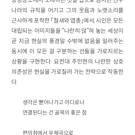
나라의 규칙을 어기고 그의 웃음과 노랫소리를
근사하게 포착한 「철새와 엽총」에서, 시인은 모든
대립되는 이미지들을 “나란히 앉”혀 놓는 세상이
곧 지금 현실의 풍경일 수밖에 없음을 일러주는
동시에 이 모든 걸 구분하는 선들을 가로지르는
상황을 구현한다. 요컨대 주민현의 나란한 상호
의존성은 현실을 가로질러 가는 전략으로 작동한
다.
생각은 뻗어나가고 어디로나
연결된다는 건 골목의 좋은 점
편의점에서 우체국으로