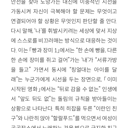
안전을 찾아 도망가는 대신에 이중적인 시선을
가동시켜 자신이 극복해야 할 문제는 무엇이고
연결되어야 할 상황은 무엇인지 판단할 줄 안다.
다시 말해, ‘나’를 휘발시키려는 세상에 맞서 지상
에 스스로를 비끄러매는 방식으로 대응하는 것이
다. 이는 「빵과 장미 1」에서는 “한 손에 빵을, 다른
한 손에 장미를 쥐고 걸어”가는 ‘내’가 “서류가방
을 들고” 가면서 동시에 “칭얼대는 아이를 달
래”는 누군가에게 시선을 두는 장면으로, 「이미
시작된 영화」에서는 “뒤로 감을 수 없는” 인생에
서 “앞도 뒤도 없”는 돌림의 규칙을 받아들이는
상황으로 나타난다. 특히 히잡을 두른 “이란인 친
구”와 나란히 앉아 “할랄푸드”를 먹으면서 여성이
공공장소에서 노래하는 것을 법으로 금지한 친구