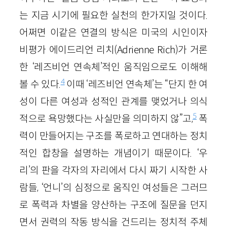
는 지금 시기에 필요한 실천의 한가지일 것이다.
어쩌면 이같은 연결의 방식은 미국의 시인이자
비평가 에이드리언 리치(Adrienne Rich)가 거론
한 ‘레즈비언 연속체’적인 움직임으로도 이해해
4
볼 수 있다.
이때 ‘레즈비언 연속체’는 “단지 한 여
성이 다른 여성과 성적인 관계를 맺었거나 의식
5
적으로 욕망했다는 사실만을 의미하지 않”고,
폭
력이 만들어지는 구조를 폭로하고 연대하는 정치
적인 합창을 설명하는 개념이기 때문이다. ‘우
리’의 판을 각자의 자리에서 다시 짜기 시작한 사
람들, ‘언니’의 심정으로 움직인 여성들은 그러므
로 폭력과 차별을 양산하는 구조에 질문을 던지
면서 권력의 작동 방식을 건드리는 정치적 주체