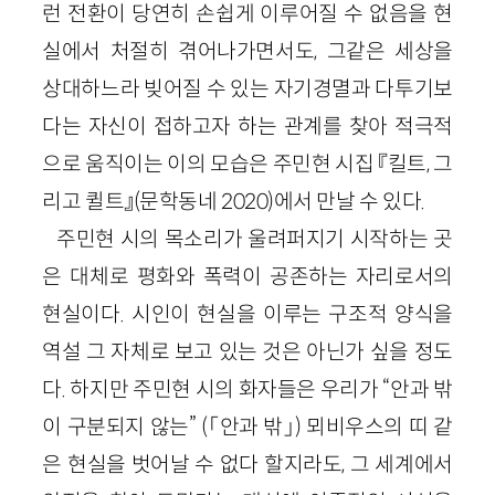
런 전환이 당연히 손쉽게 이루어질 수 없음을 현
실에서 처절히 겪어나가면서도, 그같은 세상을
상대하느라 빚어질 수 있는 자기경멸과 다투기보
다는 자신이 접하고자 하는 관계를 찾아 적극적
으로 움직이는 이의 모습은 주민현 시집 『킬트, 그
리고 퀼트』(문학동네 2020)에서 만날 수 있다.
주민현 시의 목소리가 울려퍼지기 시작하는 곳
은 대체로 평화와 폭력이 공존하는 자리로서의
현실이다. 시인이 현실을 이루는 구조적 양식을
역설 그 자체로 보고 있는 것은 아닌가 싶을 정도
다. 하지만 주민현 시의 화자들은 우리가 “안과 밖
이 구분되지 않는” (「안과 밖」) 뫼비우스의 띠 같
은 현실을 벗어날 수 없다 할지라도, 그 세계에서