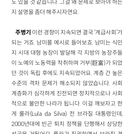
도 있을 것 같습니다. 그걸 왜 문제로 보아야 하는
지 설명을 좀더 해주시자면요.
주병기
이런 경향이 지속되면 결국 ‘계급사회’가
되는 거죠. 남미를 예시로 들어보죠. 남미는 식민
지 시대 대형 농장이 발달해 각 지방의 농장주들
이 노예의 노동력을 착취하며 거부(巨富)가 되었
던 것이 독립 후에도 지속되었어요. 계층 간 높은
수준의 격차 문제가 해소되지 않았습니다. 사회
계층화가 심각하게 진전되면 정치적으로나 사회
적으로 불안한 나라가 됩니다. 이걸 깨보자고 한
게 룰라(Lula da Silva) 전 브라질 대통령인데,
2000년대에 빈곤 퇴치 정책을 단행해서 상당한