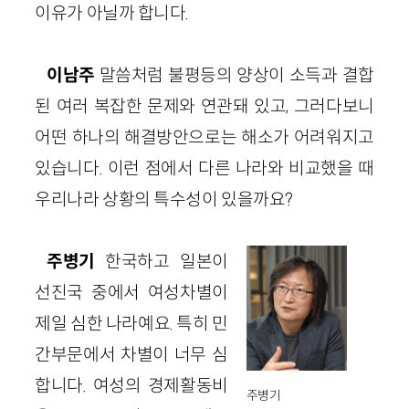
이유가 아닐까 합니다.
이남주
말씀처럼 불평등의 양상이 소득과 결합
된 여러 복잡한 문제와 연관돼 있고, 그러다보니
어떤 하나의 해결방안으로는 해소가 어려워지고
있습니다. 이런 점에서 다른 나라와 비교했을 때
우리나라 상황의 특수성이 있을까요?
주병기
한국하고 일본이
선진국 중에서 여성차별이
제일 심한 나라예요. 특히 민
간부문에서 차별이 너무 심
합니다. 여성의 경제활동비
주병기