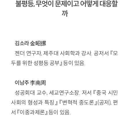
불평등, 무엇이 문제이고 어떻게 대응할
까
金昭摞
김소라
젠더 연구자, 제주대 사회학과 강사. 공저서 『모
두를 위한 성평등 공부』 등이 있음.
李南周
이남주
성공회대 교수, 세교연구소장. 저서 『중국 시민
사회의 형성과 특징』 『변혁적 중도론』(공저), 편
서 『이중과제론』 등이 있음.