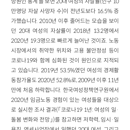
망원인 통계’를 보면 20대 여성의 자살률(인구 10
만명당 자살 사망자 수)이 전년도보다 16.5% 증
가했습니다. 2010년 이후 줄어드는 모습을 보이
던 20대 여성의 자살률이 2018년 13.2명에서
2020년 19.3명으로 빠르게 늘어난 것이죠. 노동
시장에서의 취약한 위치와 고용 불안정성 등이
코로나19와 함께 심화된 것이 원인으로 지적되
고 있습니다. 2019년 53.5%였던 여성의 경제활
동참가율도 2020년 52.8%로, 2009년 이후 11년
만에 처음 하락합니다. 한국여성정책연구원에서
2020년 임금노동 경험이 있는 여성들을 대상으
로 실시한 조사 결과(「코로나19 1년: 여성의 일·
돌봄 변화와 전망」)를 참고하면 저학력, 임시·일
용직, 영세사업장에서 일했던 20대 여성, 그리고