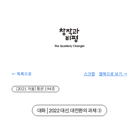
← 목록으로
스크랩
웹북으로 보기 →
[2021 겨울] 통권 194호
대화│2022 대선, 대전환의 과제 ③