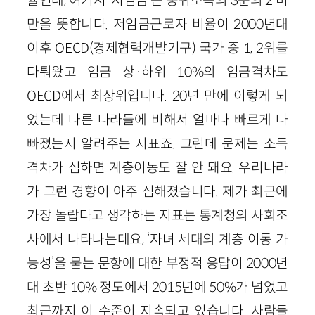
율인데, 여기서 ‘저임금’은 중위소득의 3분의 2 미
만을 뜻합니다. 저임금근로자 비율이 2000년대
이후 OECD(경제협력개발기구) 국가 중 1, 2위를
다퉈왔고 임금 상·하위 10%의 임금격차도
OECD에서 최상위입니다. 20년 만에 이렇게 되
었는데 다른 나라들에 비해서 얼마나 빠르게 나
빠졌는지 알려주는 지표죠. 그런데 문제는 소득
격차가 심하면 계층이동도 잘 안 돼요. 우리나라
가 그런 경향이 아주 심해졌습니다. 제가 최근에
가장 놀랍다고 생각하는 지표는 통계청의 사회조
사에서 나타나는데요, ‘자녀 세대의 계층 이동 가
능성’을 묻는 문항에 대한 부정적 응답이 2000년
대 초반 10% 정도에서 2015년에 50%가 넘었고
최근까지 이 수준이 지속되고 있습니다. 사람들