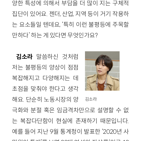
양한 특성에 의해서 부담을 더 많이 지는 구체적
집단이 있어요. 젠더, 산업, 지역 등이 거기 작용하
는 요소들일 텐데요, ‘특히 이런 불평등에 주목할
만하다’ 하는 게 있다면 무엇인가요?
김소라
말씀하신 것처럼
저는 불평등의 양상이 점점
복잡해지고 다양해지는 데
초점을 맞춰야 한다고 생각
해요. 단순히 노동시장의 양
김소라
극화와 분절 혹은 임금격차만으로 설명할 수 없
는 복잡다단함이 현실에 존재하기 때문입니다.
예를 들어 지난 9월 통계청이 발표한 ‘2020년 사