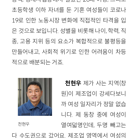
초등학생 이하 자녀를 둔 기혼 여성들이 코로나
19로 인한 노동시장 변화에 직접적인 타격을 입
은 것으로 보입니다. 성별을 비롯해 나이, 학력, 직
종, 고용 지위 등의 요소가 복합적으로 불평등을
만들어내고, 사회적 위기로 인한 어려움이 차등
적으로 배분되는 거죠.
천현우
제가 사는 지역(창
원)이 제조업이 강세다보니
까 여성 일자리가 정말 없습
니다. 제 동창 중에 여성이
열여덟명인데, 두명 빼고는
천현우
다 수도권으로 갔어요. 제조업 영역에서 여성의