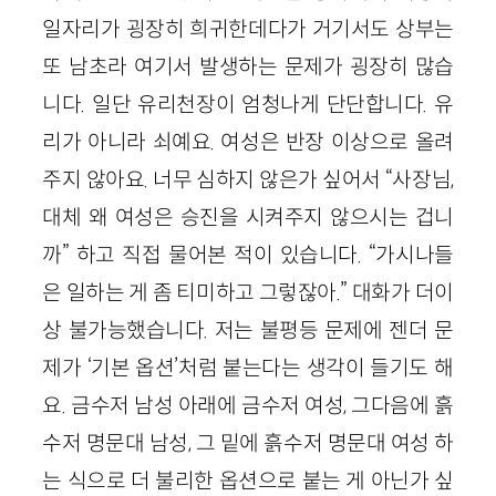
일자리가 굉장히 희귀한데다가 거기서도 상부는
또 남초라 여기서 발생하는 문제가 굉장히 많습
니다. 일단 유리천장이 엄청나게 단단합니다. 유
리가 아니라 쇠예요. 여성은 반장 이상으로 올려
주지 않아요. 너무 심하지 않은가 싶어서 “사장님,
대체 왜 여성은 승진을 시켜주지 않으시는 겁니
까” 하고 직접 물어본 적이 있습니다. “가시나들
은 일하는 게 좀 티미하고 그렇잖아.” 대화가 더이
상 불가능했습니다. 저는 불평등 문제에 젠더 문
제가 ‘기본 옵션’처럼 붙는다는 생각이 들기도 해
요. 금수저 남성 아래에 금수저 여성, 그다음에 흙
수저 명문대 남성, 그 밑에 흙수저 명문대 여성 하
는 식으로 더 불리한 옵션으로 붙는 게 아닌가 싶