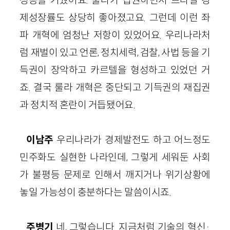
성공을 거뒀어요. 룰라가 집권하면서 브라질 경
제성장률도 상당히 좋아졌고요. 그런데 이런 좌
파 개혁에 엄청난 저항이 있었어요. 우리나라처
럼 재벌이 있고 언론, 정치세력, 검찰, 사법 등을 기
득권이 장악하고 카르텔을 형성하고 있었던 거
죠. 결국 룰라 개혁은 중단되고 기득권의 재집권
과 정치적 혼란이 거듭됐어요.
이남주
우리나라가 경제발전도 하고 어느정도
민주화도 실현한 나라인데, 그렇게 세워둔 사회
가 불평등 문제로 인해서 깨지거나 위기상황에
놓일 가능성이 충분하다는 말씀이시죠.
주병기
네, 그렇습니다. 지금처럼 기술의 혁신·