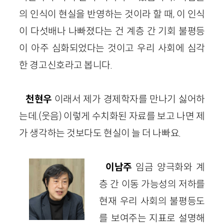
의 인식이 현실을 반영하는 것이라 할 때, 이 인식
이 다섯배나 나빠졌다는 건 계층 간 기회 불평등
이 아주 심화되었다는 것이고 우리 사회에 심각
한 경고신호라고 봅니다.
천현우
이래서 제가 경제학자를 만나기 싫어하
는데.(웃음) 이렇게 수치화된 자료를 보고 나면 제
가 생각하는 것보다도 현실이 늘 더 나빠요.
이남주
임금 양극화와 계
층 간 이동 가능성의 저하를
현재 우리 사회의 불평등도
를 보여주는 지표로 설명해