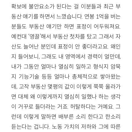
확보에 불안요소가 된다는 걸 이분들과 최근 부
동산 얘기를 하면서 느꼈습니다. 연봉 1억을 버는
분들도 부동산 얘기만 하면 표정이 어두워져요.
예컨대 ‘영끌’해서 부동산 첫차를 탔고 그래서 자
산도 늘어난 분인데 표정이 안 좋더라고요. 왜인
지 들어보니, 그래도 내 영역에서 경력이 얼만데,
내가 그동안 얼마나 열심히 일하고 형식지 암묵
지 기능기술 등등 얼마나 총체적으로 쌓아왔는
데, 고작 부동산 몇평의 값이 이렇게 쭉쭉 올라가
면 대체 왜 이렇게까지 열심히 일했나 하는 생각
이 거꾸로 들더라는 거죠. 허탈하다는 거예요. 그
런데 이렇게 말하면 배부른 소리 한다고 한소리
듣는다는 겁니다. 노동 가치의 저하와 그에 따른