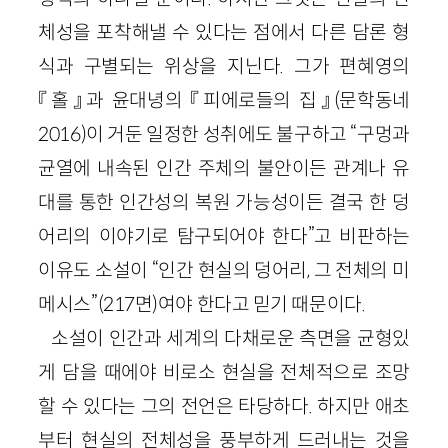
체성을 포착해낼 수 있다는 점에서 다른 담론 형
식과 구별되는 위상을 지닌다. 그가 편혜영의
『홀』과 윤대녕의 『피에로들의 집』(문학동네
2016)이 거둔 일정한 성취에도 불구하고 “구멍과
균열에 내속된 인간 주체의 불안이든 관계나 유
대를 통한 인간성의 복원 가능성이든 결국 한 덩
어리의 이야기로 탐구되어야 한다”고 비판하는
이유도 소설이 “인간 현실의 덩어리, 그 전체의 미
메시스”(217면)여야 한다고 믿기 때문이다.
소설이 인간과 세계의 다채로운 측면을 균형있
게 담을 때에야 비로소 현실을 전체적으로 조망
할 수 있다는 그의 전언은 타당하다. 하지만 애초
부터 현실의 전체성을 풍부하게 드러내는 것을