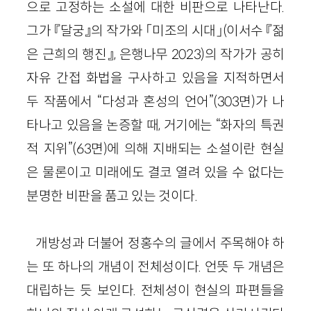
으로 고정하는 소설에 대한 비판으로 나타난다.
그가 『달궁』의 작가와 「미조의 시대」(이서수 『젊
은 근희의 행진』, 은행나무 2023)의 작가가 공히
자유 간접 화법을 구사하고 있음을 지적하면서
두 작품에서 “다성과 혼성의 언어”(303면)가 나
타나고 있음을 논증할 때, 거기에는 “화자의 특권
적 지위”(63면)에 의해 지배되는 소설이란 현실
은 물론이고 미래에도 결코 열려 있을 수 없다는
분명한 비판을 품고 있는 것이다.
개방성과 더불어 정홍수의 글에서 주목해야 하
는 또 하나의 개념이 전체성이다. 언뜻 두 개념은
대립하는 듯 보인다. 전체성이 현실의 파편들을