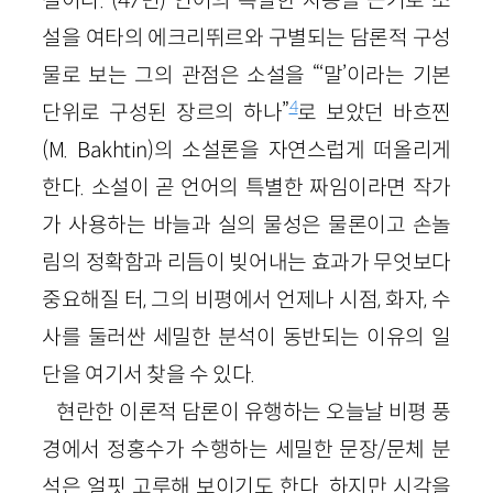
설을 여타의 에크리뛰르와 구별되는 담론적 구성
물로 보는 그의 관점은 소설을 “‘말’이라는 기본
4
단위로 구성된 장르의 하나”
로 보았던 바흐찐
(M. Bakhtin)의 소설론을 자연스럽게 떠올리게
한다. 소설이 곧 언어의 특별한 짜임이라면 작가
가 사용하는 바늘과 실의 물성은 물론이고 손놀
림의 정확함과 리듬이 빚어내는 효과가 무엇보다
중요해질 터, 그의 비평에서 언제나 시점, 화자, 수
사를 둘러싼 세밀한 분석이 동반되는 이유의 일
단을 여기서 찾을 수 있다.
현란한 이론적 담론이 유행하는 오늘날 비평 풍
경에서 정홍수가 수행하는 세밀한 문장/문체 분
석은 얼핏 고루해 보이기도 한다. 하지만 시각을