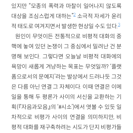
있지만 “모종의 폭력과 마찰이 일어나지 않도록
2
대상을 조심스럽게 대하는”
소극적 자세가 윤리
3
적 태도로 여겨지면서 발생한 현상일 수도 있다.
원인이 무엇이든 전통적으로 비평적 대화의 중
핵에 놓여 있던 논쟁이 그 중심에서 밀려난 건 분
명해 보인다. 그렇다면 오늘날 비평적 대화에의
욕망이 새롭게 겨냥하는 목표는 무엇일까? ‘플랫
폼으로서의 문예지’라는 발상에서 드러나듯 그것
은 다름 아닌 연결 그 자체이다. 이때 연결은 이메
일을 통해 두 평론가 사이의 서신을 교환하는 기
획(『자음과모음』의 ‘#시소’)에서 엿볼 수 있듯 일
차적으로 비평가 사이의 연결을 의미하지만, 비
평적 대화를 재구축하려는 시도가 단지 비평가들