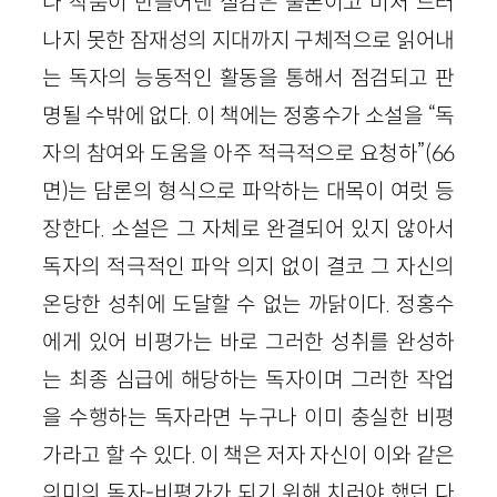
나 작품이 만들어낸 실감은 물론이고 미처 드러
나지 못한 잠재성의 지대까지 구체적으로 읽어내
는 독자의 능동적인 활동을 통해서 점검되고 판
명될 수밖에 없다. 이 책에는 정홍수가 소설을 “독
자의 참여와 도움을 아주 적극적으로 요청하”(66
면)는 담론의 형식으로 파악하는 대목이 여럿 등
장한다. 소설은 그 자체로 완결되어 있지 않아서
독자의 적극적인 파악 의지 없이 결코 그 자신의
온당한 성취에 도달할 수 없는 까닭이다. 정홍수
에게 있어 비평가는 바로 그러한 성취를 완성하
는 최종 심급에 해당하는 독자이며 그러한 작업
을 수행하는 독자라면 누구나 이미 충실한 비평
가라고 할 수 있다. 이 책은 저자 자신이 이와 같은
의미의 독자-비평가가 되기 위해 치러야 했던 다