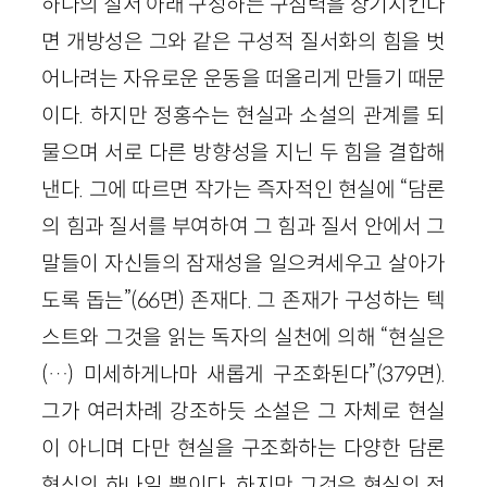
하나의 질서 아래 구성하는 구심력을 상기시킨다
면 개방성은 그와 같은 구성적 질서화의 힘을 벗
어나려는 자유로운 운동을 떠올리게 만들기 때문
이다. 하지만 정홍수는 현실과 소설의 관계를 되
물으며 서로 다른 방향성을 지닌 두 힘을 결합해
낸다. 그에 따르면 작가는 즉자적인 현실에 “담론
의 힘과 질서를 부여하여 그 힘과 질서 안에서 그
말들이 자신들의 잠재성을 일으켜세우고 살아가
도록 돕는”(66면) 존재다. 그 존재가 구성하는 텍
스트와 그것을 읽는 독자의 실천에 의해 “현실은
(…) 미세하게나마 새롭게 구조화된다”(379면).
그가 여러차례 강조하듯 소설은 그 자체로 현실
이 아니며 다만 현실을 구조화하는 다양한 담론
형식의 하나일 뿐이다. 하지만 그것은 현실의 전