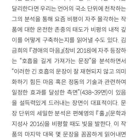
달리한다면 우리는 언어의 국소 단위에 천착하는
그의 분석을 통해 요즘 비평이 자주 몰각하는 작
품에 대한 온전한 존중의 태도가 비평의 내적 깊
이를 어떻게 구축하는지를 읽어낼 수도 있다. 김
금희의 『경애의 마음』(창비 2018)에 자주 등장하
는 “호흡을 길게 가져가는 문장”을 분석하면서
“이러한 긴 호흡의 문장이 잘 재현되지 않고 의미
화하기 힘든 마음 혹은 정동의 기술과 관련하여
일정한 효과를 달성한 측면”(438~39면)이 있음
을 설득력있게 드러내는 장면이 대표적이다. 문
장 단위의 세밀한 분석은 편혜영의 『홀』(문학과
지성사 2016)을 비평할 때도 빛을 발한다. 이 작
품의 마지막 대목 몇 문장을 꼼꼼하게 읽어내면