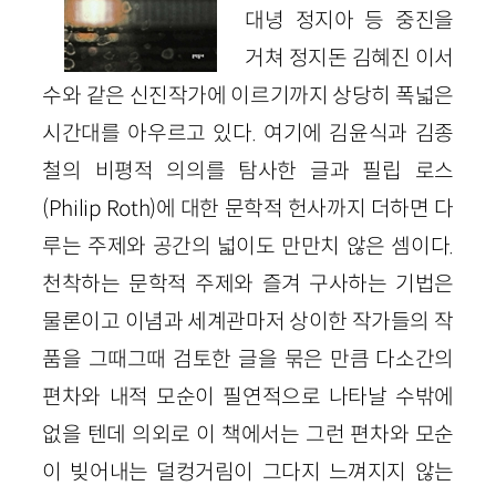
대녕 정지아 등 중진을
거쳐 정지돈 김혜진 이서
수와 같은 신진작가에 이르기까지 상당히 폭넓은
시간대를 아우르고 있다. 여기에 김윤식과 김종
철의 비평적 의의를 탐사한 글과 필립 로스
(Philip Roth)에 대한 문학적 헌사까지 더하면 다
루는 주제와 공간의 넓이도 만만치 않은 셈이다.
천착하는 문학적 주제와 즐겨 구사하는 기법은
물론이고 이념과 세계관마저 상이한 작가들의 작
품을 그때그때 검토한 글을 묶은 만큼 다소간의
편차와 내적 모순이 필연적으로 나타날 수밖에
없을 텐데 의외로 이 책에서는 그런 편차와 모순
이 빚어내는 덜컹거림이 그다지 느껴지지 않는