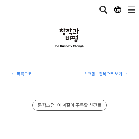
← 목록으로
스크랩
웹북으로 보기 →
문학초점 | 이 계절에 주목할 신간들