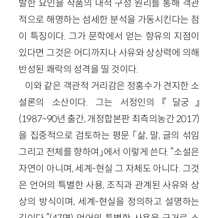
발한 요인을 작품의 내적 구성 원리를 통해 객관
적으로 해명하는 섬세한 분석을 가동시킨다는 점
이 특징이다. 그가 문학에서 얻는 향유의 지점이
있다면 그것은 어디까지나 사유와 상상력에 의해
반성된 쾌락의 성격을 띨 것이다.
이와 같은 객관적 거리감은 정홍수가 견지한 소
설론의 소산이다. 그는 서정인의 『달궁』
(1987~90년 출간, 개정합본판 최측의농간 2017)
을 집중적으로 검토하는 평문 「삶, 말, 글의 섞임
그리고 전체를 향하여」에서 이렇게 쓴다. “소설은
자연이 아니며, 세계-현실 그 자체도 아니다. 그것
은 언어의 특별한 사용, 조직과 관계된 사유와 상
상의 방식이며, 세계-현실을 정의하고 설명하는
길이다.”(47면) 언어의 특별한 사용을 근거로 소