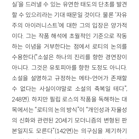
실’을 드러낼 수 있는 유연한 태도의 단초를 발견
할 수 있으리라는 기대 때문일 것이다. 물론 ‘자유
주의 아이러니스트’에 대한 그의 입장은 양가적
이다. 그는 작품 해석에 초월적인 기준으로 작동
하는 이념을 거부한다는 점에서 로티의 논의를
수용한다(“소설은 하나의 진리를 향한 경연장이
아니다. 그것은 유토피아를 향한 도정도 아니다.
소설을 설명하고 규정하는 메타-언어가 존재할
수 없다는 사실이야말로 소설의 축복일 테다”,
248면). 하지만 필립 로스의 작품을 독해하는 대
목에서는 “로티의 논의 방식”이 “개인성과 자율성
의 신화와 관련된 20세기 모더니즘의 변형된 판
본일지도 모른다”(142면)는 의구심을 제기하기