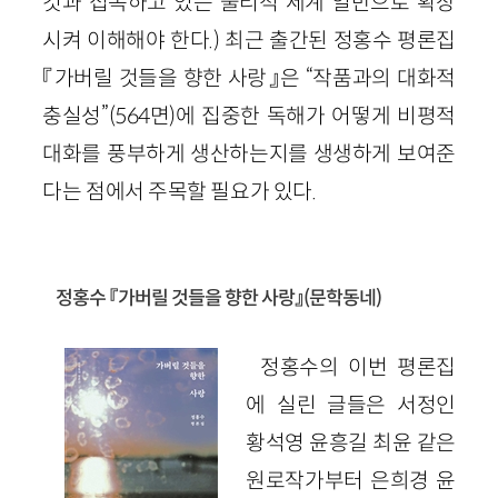
것과 접속하고 있는 물리적 세계 일반으로 확장
시켜 이해해야 한다.) 최근 출간된 정홍수 평론집
『가버릴 것들을 향한 사랑』은 “작품과의 대화적
충실성”(564면)에 집중한 독해가 어떻게 비평적
대화를 풍부하게 생산하는지를 생생하게 보여준
다는 점에서 주목할 필요가 있다.
정홍수 『가버릴 것들을 향한 사랑』(문학동네)
정홍수의 이번 평론집
에 실린 글들은 서정인
황석영 윤흥길 최윤 같은
원로작가부터 은희경 윤