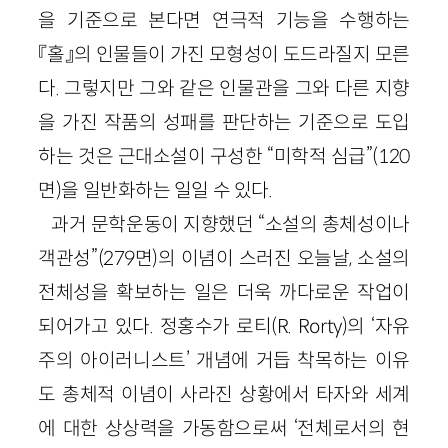
을 기준으로 본다면 연극적 기능을 수행하는
『홀』의 인물들이 가진 모형성이 도드라질지 모른
다. 그렇지만 그와 같은 인물관을 그와 다른 지향
을 가진 작품의 성패를 판단하는 기준으로 도입
하는 것은 근대소설이 구성한 “미학적 심급”(120
면)을 일반화하는 일일 수 있다.
과거 문학운동이 지향했던 “소설의 총체성이나
객관성”(279면)의 이념이 스러진 오늘날, 소설의
전체성을 확보하는 일은 더욱 까다로운 작업이
되어가고 있다. 정홍수가 로티(R. Rorty)의 ‘자유
주의 아이러니스트’ 개념에 거듭 착목하는 이유
도 총체적 이념이 사라진 상황에서 타자와 세계
에 대한 상상력을 가동함으로써 ‘전체로서의 현