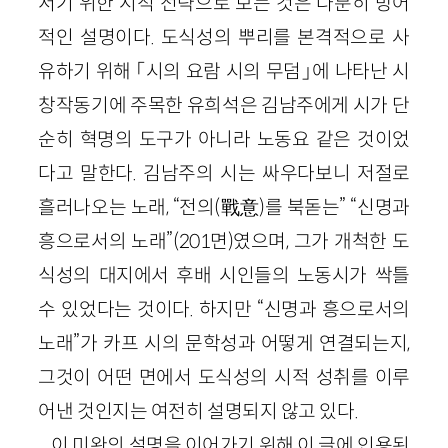
서기 위한 시적 전략으로 보는 것은 다분히 방어
적인 설명이다. 도식성의 뿌리를 본격적으로 사
유하기 위해 「시의 요람 시의 무덤」에 나타난 시
창작동기에 주목한 유희석은 김남주에게 시가 단
순히 혁명의 도구가 아니라 노동요 같은 것이었
다고 말한다. 김남주의 시는 싸우다보니 저절로
흘러나오는 노래, “전의(戰意)를 북돋는” “신명과
흥으로서의 노래”(201면)였으며, 그가 개척한 도
식성의 대지에서 후배 시인들의 노동시가 싹틀
수 있었다는 것이다. 하지만 “신명과 흥으로서의
노래”가 카프 시의 문학성과 어떻게 연결되는지,
그것이 어떤 면에서 도식성의 시적 성취를 이루
어낸 것인지는 여전히 설명되지 않고 있다.
이 미완의 설명을 이어가기 위해 이 글에 인용된