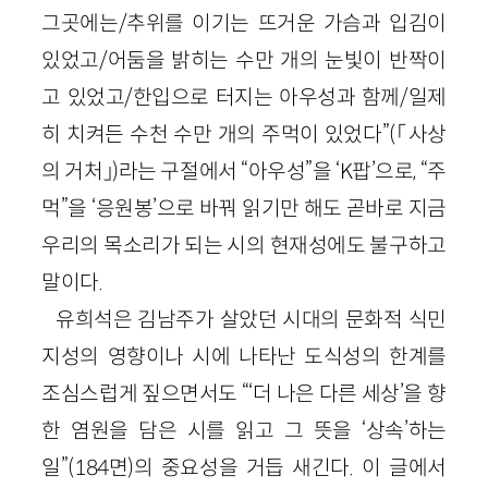
그곳에는/추위를 이기는 뜨거운 가슴과 입김이
있었고/어둠을 밝히는 수만 개의 눈빛이 반짝이
고 있었고/한입으로 터지는 아우성과 함께/일제
히 치켜든 수천 수만 개의 주먹이 있었다”(「사상
의 거처」)라는 구절에서 “아우성”을 ‘K팝’으로, “주
먹”을 ‘응원봉’으로 바꿔 읽기만 해도 곧바로 지금
우리의 목소리가 되는 시의 현재성에도 불구하고
말이다.
유희석은 김남주가 살았던 시대의 문화적 식민
지성의 영향이나 시에 나타난 도식성의 한계를
조심스럽게 짚으면서도 “‘더 나은 다른 세상’을 향
한 염원을 담은 시를 읽고 그 뜻을 ‘상속’하는
일”(184면)의 중요성을 거듭 새긴다. 이 글에서