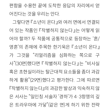
편함을 수용한 끝에 도착한 응답의 자리에서 얻
어진다는 것을 우리는 안다.
그렇다면 『소년이 온다』와 여러 면에서 연결되
어 있는 작품인 『작별하지 않는다』는 어떻게 읽
어야 할까? 두 작품에 공통적으로 등장하는 ‘혼/
영혼’의 존재에 주목한 한기욱은 『소년이 온다』
가 그것을 “리얼리즘을 심화하는 쪽으로 구
사”(30면)했다면 『작별하지 않는다』는 “비사실
혹은 초현실이라는 탈근대적 요소들을 좀더 과감
하게 활용”(29면)했다고 평가한다. 그에 따르면
『작별하지 않는다』의 과감한 발상과 익숙하지 않
은 서사는 “일인칭 서술자 ‘경하’가 4·3항쟁의 깊
은 트라우마에 가닿”(같은 면)게 하기 위한 전략