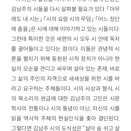
김남주의 시들을 다시 살펴볼 필요가 있다. 「아무
래도 내 시는」 「시의 요람 시의 무덤」 「어느 장단
에 춤을」은 시에 대해 이야기하고 있는 시들이다.
그런데 특이한 것은 세편의 시 모두 시 안에 독자
를 끌어들이고 있다는 점이다. 이들은 관념적 시
론을 펼치기 위해 동원된 시적 장치가 아니라 현
실의 모순을 견디고 싸우며 살아 있는 존재, 바로
그 삶의 주인의 자격으로 새세상을 위한 시를 바
라고 요구하는 주체들이다. 시의 사상과 형식, 시
의 목소리의 완급에 대한 김남주의 고민은 시문
학사의 전통이나 시의 통념이 아닌, 자신의 시를
읽을 역사적 주체의 현실인식을 좇아 결단된다.
그렇다면 김남주 시의 도식성은 “살아 숨 쉬고 살