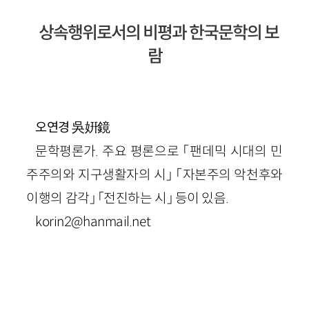
상속행위로서의 비평과 한국문학의 보
람
吳姸鏡
오연경
문학평론가. 주요 평론으로 「팬데믹 시대의 민
주주의와 지구생활자의 시」 「자본주의 악천후와
이행의 감각」 「전진하는 시」 등이 있음.
korin2@hanmail.net