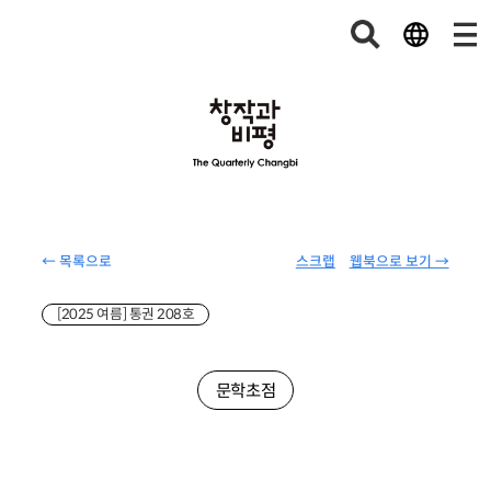
← 목록으로
스크랩
웹북으로 보기 →
[2025 여름] 통권 208호
문학초점