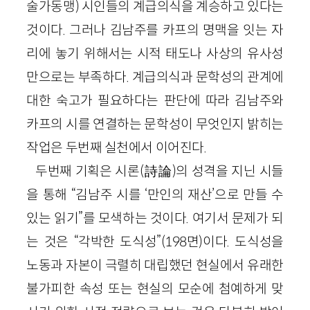
술가동맹) 시인들의 계급의식을 계승하고 있다는
것이다. 그러나 김남주를 카프의 명맥을 잇는 자
리에 놓기 위해서는 시적 태도나 사상의 유사성
만으로는 부족하다. 계급의식과 문학성의 관계에
대한 숙고가 필요하다는 판단에 따라 김남주와
카프의 시를 연결하는 문학성이 무엇인지 밝히는
작업은 두번째 실천에서 이어진다.
두번째 기획은 시론(詩論)의 성격을 지닌 시들
을 통해 “김남주 시를 ‘만인의 재산’으로 만들 수
있는 읽기”를 모색하는 것이다. 여기서 문제가 되
는 것은 “각박한 도식성”(198면)이다. 도식성을
노동과 자본이 극렬히 대립했던 현실에서 유래한
불가피한 속성 또는 현실의 모순에 첨예하게 맞