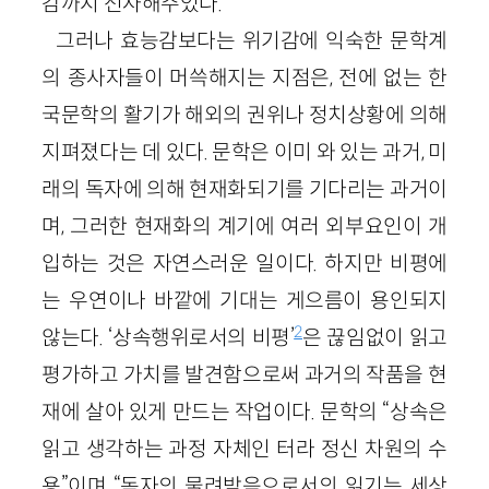
감까지 선사해주었다.
그러나 효능감보다는 위기감에 익숙한 문학계
의 종사자들이 머쓱해지는 지점은, 전에 없는 한
국문학의 활기가 해외의 권위나 정치상황에 의해
지펴졌다는 데 있다. 문학은 이미 와 있는 과거, 미
래의 독자에 의해 현재화되기를 기다리는 과거이
며, 그러한 현재화의 계기에 여러 외부요인이 개
입하는 것은 자연스러운 일이다. 하지만 비평에
는 우연이나 바깥에 기대는 게으름이 용인되지
2
않는다. ‘상속행위로서의 비평’
은 끊임없이 읽고
평가하고 가치를 발견함으로써 과거의 작품을 현
재에 살아 있게 만드는 작업이다. 문학의 “상속은
읽고 생각하는 과정 자체인 터라 정신 차원의 수
용”이며 “독자의 물려받음으로서의 읽기는 세상