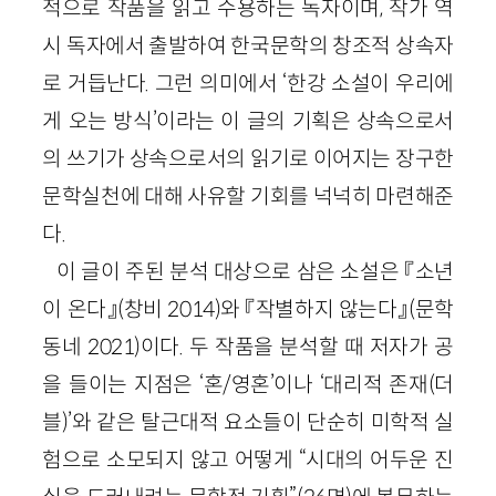
적으로 작품을 읽고 수용하는 독자이며, 작가 역
시 독자에서 출발하여 한국문학의 창조적 상속자
로 거듭난다. 그런 의미에서 ‘한강 소설이 우리에
게 오는 방식’이라는 이 글의 기획은 상속으로서
의 쓰기가 상속으로서의 읽기로 이어지는 장구한
문학실천에 대해 사유할 기회를 넉넉히 마련해준
다.
이 글이 주된 분석 대상으로 삼은 소설은 『소년
이 온다』(창비 2014)와 『작별하지 않는다』(문학
동네 2021)이다. 두 작품을 분석할 때 저자가 공
을 들이는 지점은 ‘혼/영혼’이나 ‘대리적 존재(더
블)’와 같은 탈근대적 요소들이 단순히 미학적 실
험으로 소모되지 않고 어떻게 “시대의 어두운 진