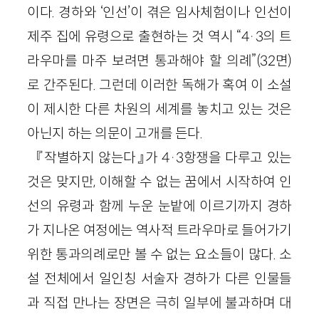
이다. 경하와 ‘인선’이 겪은 임사체험이나 인선이
제주 집에 유령으로 출현하는 것 역시 “4·3의 트
라우마를 마주 보려면 통과해야 할 의례”(32면)
로 간주된다. 그런데 이러한 독해가 혹여 이 소설
이 제시한 다른 차원의 세계를 놓치고 있는 것은
아닌지 하는 의문이 고개를 든다.
『작별하지 않는다』가 4·3항쟁을 다루고 있는
것은 맞지만, 이해할 수 없는 꿈에서 시작하여 인
선의 유령과 함께 누운 눈밭에 이르기까지 경하
가 지나온 여정에는 역사적 트라우마로 들어가기
위한 통과의례로만 볼 수 없는 요소들이 많다. 소
설 전체에서 일인칭 서술자 경하가 다른 인물들
과 직접 만나는 장면은 극히 일부에 불과하며 대