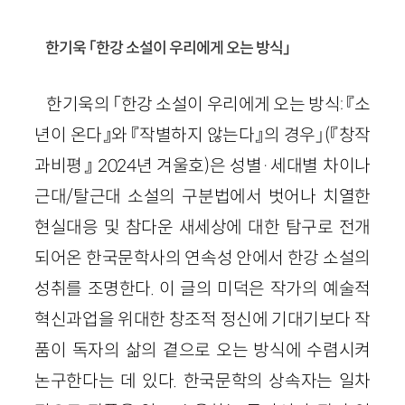
한기욱 「한강 소설이 우리에게 오는 방식」
한기욱의 「한강 소설이 우리에게 오는 방식: 『소
년이 온다』와 『작별하지 않는다』의 경우」(『창작
과비평』 2024년 겨울호)은 성별·세대별 차이나
근대/탈근대 소설의 구분법에서 벗어나 치열한
현실대응 및 참다운 새세상에 대한 탐구로 전개
되어온 한국문학사의 연속성 안에서 한강 소설의
성취를 조명한다. 이 글의 미덕은 작가의 예술적
혁신과업을 위대한 창조적 정신에 기대기보다 작
품이 독자의 삶의 곁으로 오는 방식에 수렴시켜
논구한다는 데 있다. 한국문학의 상속자는 일차