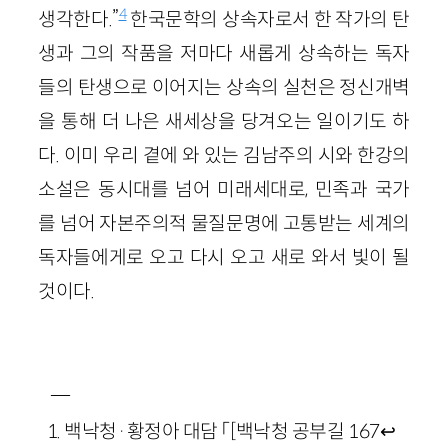
4
생각한다.”
한국문학의 상속자로서 한 작가의 탄
생과 그의 작품을 저마다 새롭게 상속하는 독자
들의 탄생으로 이어지는 상속의 실천은 정신개벽
을 통해 더 나은 새세상을 당겨오는 일이기도 하
다. 이미 우리 곁에 와 있는 김남주의 시와 한강의
소설은 동시대를 넘어 미래세대로, 민족과 국가
를 넘어 자본주의적 물질문명에 고통받는 세계의
독자들에게로 오고 다시 오고 새로 와서 빛이 될
것이다.
―
백낙청·황정아 대담 「[백낙청 공부길 167
↩