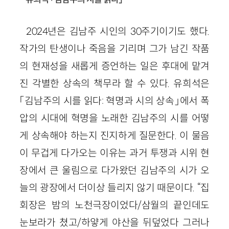
2024년은 김남주 시인의 30주기이기도 했다.
작가의 탄생이나 죽음을 기리며 그가 남긴 작품
의 현재성을 새롭게 증언하는 일은 후대에 맡겨
진 각별한 상속의 책무라 할 수 있다. 유희석은
「김남주의 시를 읽다: 혁명과 시의 상속」에서 폭
압의 시대에 혁명을 노래한 김남주의 시를 어떻
게 상속해야 하는지 진지하게 질문한다. 이 물음
이 무겁게 다가오는 이유는 과거 투쟁과 시위 현
장에서 큰 울림으로 다가왔던 김남주의 시가 오
늘의 광장에서 더이상 들리지 않기 때문이다. “집
회장은 밤의 노천극장이었다/삼월의 끝인데도
눈보라가 쳤고/하얗게 야산을 뒤덮었다 그러나