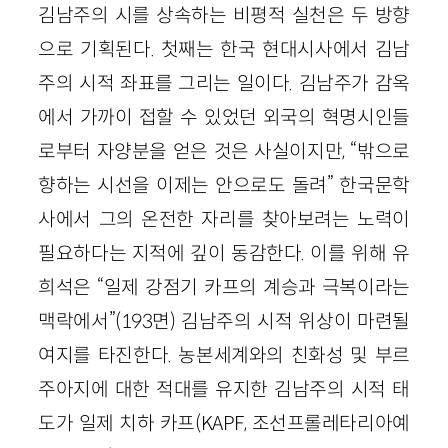
김남주의 시를 상속하는 비평적 실천은 두 방향
으로 기획된다. 첫째는 한국 현대시사에서 김남
주의 시적 좌표를 그리는 일이다. 김남주가 감옥
에서 가까이 접할 수 있었던 외국의 혁명시인들
로부터 자양분을 얻은 것은 사실이지만, “밖으로
향하는 시선을 이제는 안으로도 돌려” 한국문학
사에서 그의 온전한 자리를 찾아보려는 노력이
필요하다는 지적에 깊이 동감한다. 이를 위해 유
희석은 “일제 강점기 카프의 계승과 극복이라는
맥락에서”(193면) 김남주의 시적 위상이 마련될
여지를 타진한다. 농본세계와의 친화성 및 부르
주아지에 대한 적대를 유지한 김남주의 시적 태
도가 일제 치하 카프(KAPF, 조선프롤레타리아예