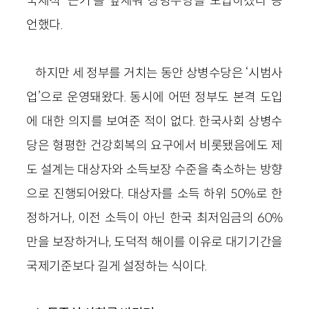
국제적 ‘근거’를 앞세워 상병수당을 도입하겠다 공
언했다.
하지만 세 정부를 거치는 동안 상병수당은 ‘시범사
업’으로 운영돼왔다. 동시에 어떤 정부도 본격 도입
에 대한 의지를 보여준 적이 없다. 한국사회 상병수
당은 형평한 건강회복의 요구에서 비롯됐음에도 제
도 설계는 대상자와 소득보장 수준을 축소하는 방향
으로 진행되어왔다. 대상자를 소득 하위 50%로 한
정하거나, 이전 소득이 아닌 한국 최저임금의 60%
만을 보장하거나, 도덕적 해이를 이유로 대기기간을
국제기준보다 길게 설정하는 식이다.