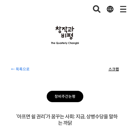
← 목록으로
스크랩
창비주간논평
‘아프면 쉴 권리’가 꿈꾸는 사회: 지금, 상병수당을 말하
는 까닭