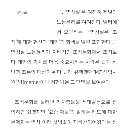
‘근면성실’은 여전히 제일의
문다슬
노동윤리로 여겨진다. 일터에
서 요구하는 근면성실은 ‘조
직’에 대한 헌신과 ‘개인’의 희생을 일부 포함한다. 근
면성실 노동윤리가 지배적인 조직문화에서 조직보
다 개인의 가치를 더욱 중요시하는 사람은 쉽게 비
난과 조롱의 대상이 된다. 근래 유행했던 ‘MZ 신입사
원’ 밈(meme)이나 경험담은 그 단면을 보여준다.
조직문화를 둘러싼 가치충돌을 세대갈등으로 정
의하면 쉽겠지만, ‘요즘 애들’의 일하는 태도에 대한
문제화는 역사 이래 끊임없이 재생산되어왔다는 점