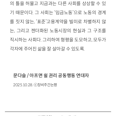
의 틀을 허물고 지금과는 다른 사회를 상상할 수 있
기 때문이다. 그 사회는 ‘임금노동’으로 노동의 경계
를 짓지 않는, ‘표준’고용계약을 빌미로 차별하지 않
는, 그리고 젠더화된 노동시장의 현실과 그 구조를
직시하는 사회다. 그리하여 형평을 도모하고, 모두가
각자에 주어진 삶을 잘 살아갈 수 있도록.
문다슬 / 아프면 쉴 권리 공동행동 연대자
2025.10.28. ⓒ창비주간논평