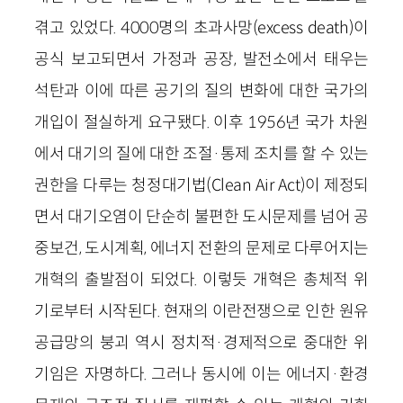
겪고 있었다. 4000명의 초과사망(excess death)이
공식 보고되면서 가정과 공장, 발전소에서 태우는
석탄과 이에 따른 공기의 질의 변화에 대한 국가의
개입이 절실하게 요구됐다. 이후 1956년 국가 차원
에서 대기의 질에 대한 조절·통제 조치를 할 수 있는
권한을 다루는 청정대기법(Clean Air Act)이 제정되
면서 대기오염이 단순히 불편한 도시문제를 넘어 공
중보건, 도시계획, 에너지 전환의 문제로 다루어지는
개혁의 출발점이 되었다. 이렇듯 개혁은 총체적 위
기로부터 시작된다. 현재의 이란전쟁으로 인한 원유
공급망의 붕괴 역시 정치적·경제적으로 중대한 위
기임은 자명하다. 그러나 동시에 이는 에너지·환경