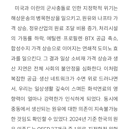
미국과 이란의 군사충돌로 인한 지정학적 위기는
해상운송의 병목현상을 일으키고, 원유와 나프타 가
격 상승, 정유산업의 원료 조달 비용 증가, 처리시설
의 가동률 하락, 에틸렌·프로필렌·BTX 공급 축소,
합성수지 가격 상승으로 이어지는 연쇄적 도미노 효
과를 일으킨다. 그 결과 일상 소비재 가격 상승과 생
산 지연은 전체 사회의 불안정을 심화한다. 이처럼
복잡한 공급·생산 네트워크가 수면 위로 드러나면
서, 우리는 일상생활 깊숙이 스며든 화석연료의 영
향력이 얼마나 강력한가 인식하게 되었다. 동시에
중동에서 생산되는 원유에 대한 의존이 지속불가능
한 것임도 확인할 수 있었다. 2024년 기준 한국의 원