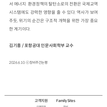
서 에너지·환경정책의 탈탄소로의 전환은 국제교역
시스템에도 강력한 영향을 줄 수 있다. 역사가 보여
주듯, 위기의 순간은 구조적 개혁을 위한 가장 중요
한 계기이다.
김기흥 / 포항공대 인문사회학부 교수
2026.6.10. ⓒ창비주간논평
고객지원
Family Sites
이용약관
창비