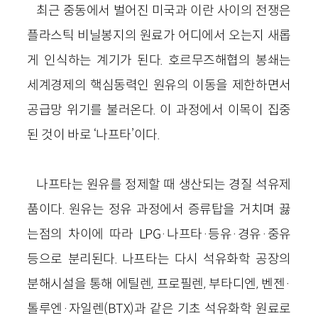
최근 중동에서 벌어진 미국과 이란 사이의 전쟁은
플라스틱 비닐봉지의 원료가 어디에서 오는지 새롭
게 인식하는 계기가 된다. 호르무즈해협의 봉쇄는
세계경제의 핵심동력인 원유의 이동을 제한하면서
공급망 위기를 불러온다. 이 과정에서 이목이 집중
된 것이 바로 ‘나프타’이다.
나프타는 원유를 정제할 때 생산되는 경질 석유제
품이다. 원유는 정유 과정에서 증류탑을 거치며 끓
는점의 차이에 따라 LPG·나프타·등유·경유·중유
등으로 분리된다. 나프타는 다시 석유화학 공장의
분해시설을 통해 에틸렌, 프로필렌, 부타디엔, 벤젠·
톨루엔·자일렌(BTX)과 같은 기초 석유화학 원료로