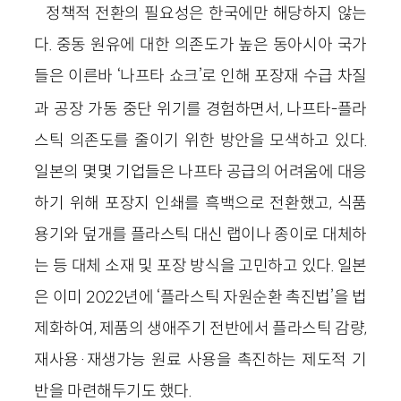
정책적 전환의 필요성은 한국에만 해당하지 않는
다. 중동 원유에 대한 의존도가 높은 동아시아 국가
들은 이른바
‘
나프타 쇼크
’
로 인해 포장재 수급 차질
과 공장 가동 중단 위기를 경험하면서, 나프타-플라
스틱 의존도를 줄이기 위한 방안을 모색하고 있다.
일본의 몇몇 기업들은 나프타 공급의 어려움에 대응
하기 위해 포장지 인쇄를 흑백으로 전환했고, 식품
용기와 덮개를 플라스틱 대신 랩이나 종이로 대체하
는 등 대체 소재 및 포장 방식을 고민하고 있다. 일본
은 이미 2022년에
‘
플라스틱 자원순환 촉진법
’
을 법
제화하여, 제품의 생애주기 전반에서 플라스틱 감량,
재사용·재생가능 원료 사용을 촉진하는 제도적 기
반을 마련해두기도 했다.