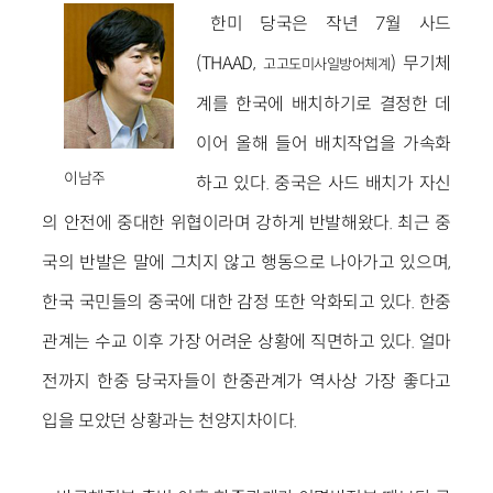
한미 당국은 작년 7월 사드
(THAAD,
) 무기체
고고도미사일방어체계
계를 한국에 배치하기로 결정한 데
이어 올해 들어 배치작업을 가속화
이남주
하고 있다. 중국은 사드 배치가 자신
의 안전에 중대한 위협이라며 강하게 반발해왔다. 최근 중
국의 반발은 말에 그치지 않고 행동으로 나아가고 있으며,
한국 국민들의 중국에 대한 감정 또한 악화되고 있다. 한중
관계는 수교 이후 가장 어려운 상황에 직면하고 있다. 얼마
전까지 한중 당국자들이 한중관계가 역사상 가장 좋다고
입을 모았던 상황과는 천양지차이다.