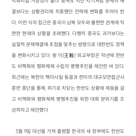
악화시킬 가능성이 높다. 중국도 지난 시기처럼 문제의 해
결보다는 상황관리에 치중했던 전략에 변화를 주어야 한
다. 이런 식의 접근은 중국이 남북 모두와 불편한 관계에 직
면한 현재의 상황을 초래했다. 다행히 중국도 과거보다는
실질적 문제해결에 초점을 맞추는 방향으로 대한반도 정책
을 변화시키고 있다. 왕 이(王毅) 외교부장은 작년에 한반
도 비핵화와 평화체제 수립의 병행추진을 제안한 바 있다.
최근에는 북한의 핵미사일 동결과 한미의 대규모연합군사
훈련 중단을 통해, 위기로 치닫는 한반도 상황에 제동을 걸
고 비핵화와 평화체제 병행추진을 위한 대화 분위기를 조
성하자고 제안했다.
5월 9일 대선을 거쳐 출범할 한국의 새 정부에도 한반도