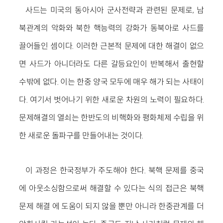
사드는 미국의 동아시아 군사전략과 관련된 문제로, 남
북관계의 악화와 북한 핵능력의 강화가 동북아로 사드를
끌어들인 셈이다. 이러한 근본적 문제에 대한 해결이 없으
면 사드가 아니더라도 다른 갈등요인이 반복해서 출현할
수밖에 없다. 이는 한중 양국 모두에 매우 해가 되는 사태이
다. 여기서 벗어나기 위한 새로운 차원의 노력이 필요하다.
문제해결의 열쇠는 한반도의 비핵화와 평화체제 수립을 위
한 새로운 돌파구를 만들어내는 것이다.
이 과정은 한국정부가 주도해야 한다. 북핵 문제를 중국
에 아웃소싱함으로써 해결할 수 있다는 식의 접근은 북핵
문제 해결 에 도움이 되지 않을 뿐만 아니라 한중관계를 더