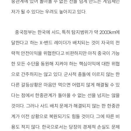
중관계에 있어 돌아올 수 없는 선을 넘게 만드는 게임체인
저가 될 수 있다는 우려도 높아지고 있다.
중국정부는 한국에 사드, 특히 탐지범위가 약 2000km에
달한다고 하는 X-밴드 레이더가 배치되는 것이 자국의 전
략적 안전이익을 위협한다고 비판하지만 아직 중국이 가능
한 모든 수단을 동원해 지켜야 하는 핵심이익에 대한 위협
으로 간주하지는 않고 있다. 군사적 충돌에 이르지 않는 한
다른 갈등상황은 마음만 먹으면 어렵지 않게 해결될 수 있
다는 점에서 한중관계가 돌아올 수 없는 선을 넘지는 않을
것이다. 그러나 사드 배치 문제가 해결되지 않는 한 한중관
계가 이전 상황으로 복원되기도 힘들 것이다. 그에 따른 비
용도 적지 않다. 한국으로서는 당장의 경제적 손실도 문제