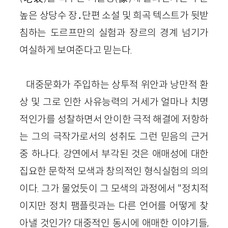
높은 상당수 장․단편 소설 및 희곡 텍스트가 뒷받
침하는 도르프만의 실험과 장르의 경계 넘기가
여실하게 보여준다고 믿는다.
대중문화가 주입하는 상투적 위안과 낭만적 환
상 및 그로 인한 사유능력의 거세가 얼마나 치명
적인가를 성찰하면서 안이한 극적 해결에 저항하
는 그의 극작가로서의 성취도 그런 믿음의 근거
중 하나다. 강연에서 부각된 것은 애매성에 대한
집요한 문학적 모색과 창의적인 형식실험의 의의
이다. 그가 물었듯이 그 모색의 과정에서 "정치적
이지만 정치 팸플릿과는 다른 언어를 어떻게 찾
아낼 것인가? 대중적인 동시에 애매한 이야기들,