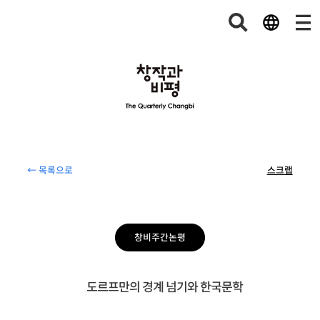
← 목록으로
스크랩
창비주간논평
도르프만의 경계 넘기와 한국문학