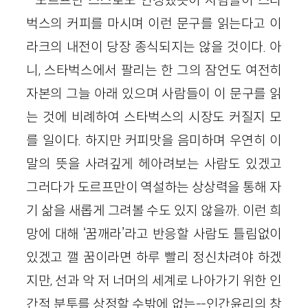
벅스의 커피를 마시며 이런 문구를 읽는다고 이
라크의 내전이 당장 종식되지는 않을 것이다. 아
니, 스타벅스에서 팔리는 한 그의 잠언도 여전히
자본의 그늘 아래 있으며 사람들이 이 문구를 읽
는 것에 비례하여 스타벅스의 시장도 커질지 모
를 일이다. 하지만 커피맛을 음미하며 우연히 이
말의 뜻을 사려깊게 헤아려보는 사람도 있겠고
그러다가 도르프만이 역설하는 상상력을 통해 자
기 삶을 새롭게 그려볼 수도 있지 않을까. 이런 희
망에 대해 ‘꿈깨라’라고 반응할 사람도 틀림없이
있겠고 깰 꿈이라면 하루 빨리 정신차려야 하겠
지만, 선과 악 저 너머의 세계로 나아가기 위한 인
간적 분투를 상정할 수밖에 없는--인간윤리의 창