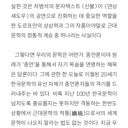
실한 것은 차범석의 문자텍스트 〈산불〉이 〈댄싱
섀도우〉의 공연으로 진화하는 데 중요한 역할을
한 도르프만의 상상력과 그의 작품이야말로 근대
문학의 정통적 계승 중 하나라는 사실이다.
그렇다면 우리의 문학은 어떤가. 종언론이야 원
래가 '종언'을 통해서 자기 목숨을 연명하는 해묵
은 담론이다. 그에 관한 한 오늘로 이월된 20세기
한국문학의 유산 자체가 종언론자들의 객기를 드
러내주는 바 있다. 비록 지난 100년 한국문학이
넘치도록 풍요롭지는 못하지만 격동하는 한반도
상황에서 근대문학의 적통(嫡統)으로서의 세계
문학이 나오지 말라는 법도 없는 것이다. 지금 우