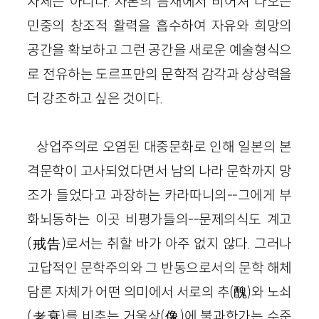
자체는 아니다. 자본의 틈새에서 비어져 나오는
민중의 창조적 활력을 흡수하여 자유와 희망의
공간을 확보하고 그런 공간을 새로운 예술형식으
로 전유하는 도르프만의 문학적 감각과 상상력을
더 강조하고 싶은 것이다.
상업주의로 오염된 대중문화로 인해 일본의 본
격문학이 고사되었다면서 남의 나라 문학까지 망
조가 들었다고 과장하는 카라따니의--그에게 부
화뇌동하는 이곳 비평가들의--문제의식도 계고
(戒告)로서는 취할 바가 아주 없지 않다. 그러나
고답적인 문학주의와 그 반동으로서의 문학 해체
담론 자체가 어떤 의미에서 서로의 추(醜)와 노쇠
(老衰)를 비추는 거울상(像)에 불과한가는 수준