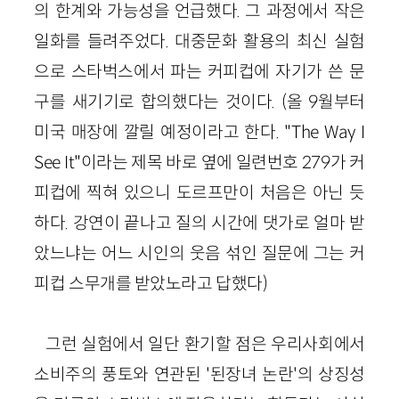
의 한계와 가능성을 언급했다. 그 과정에서 작은
일화를 들려주었다. 대중문화 활용의 최신 실험
으로 스타벅스에서 파는 커피컵에 자기가 쓴 문
구를 새기기로 합의했다는 것이다. (올 9월부터
미국 매장에 깔릴 예정이라고 한다. "The Way I
See It"이라는 제목 바로 옆에 일련번호 279가 커
피컵에 찍혀 있으니 도르프만이 처음은 아닌 듯
하다. 강연이 끝나고 질의 시간에 댓가로 얼마 받
았느냐는 어느 시인의 웃음 섞인 질문에 그는 커
피컵 스무개를 받았노라고 답했다)
그런 실험에서 일단 환기할 점은 우리사회에서
소비주의 풍토와 연관된 '된장녀 논란'의 상징성